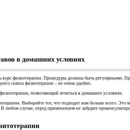
авов в домашних условиях
ть курс физиотерапии. Процедуры должны быть регулярными. Пр
ного сеанса физиотерапии – не очень удобно.
я физиотерапии, позволяющий лечиться в домашних условиях.
терапии. Выбирайте тот, что подходит вам больше всего. Это м
В любом случае, перед применением не забудьте проконсультиро
гнитотерапии