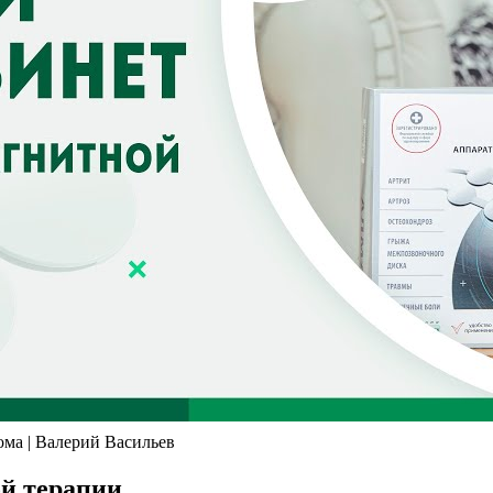
ма | Валерий Васильев
ой терапии