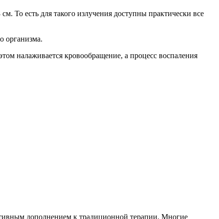
см. То есть для такого излучения доступны практически все
о организма.
этом налаживается кровообращение, а процесс воспаления
ективным дополнением к традиционной терапии. Многие