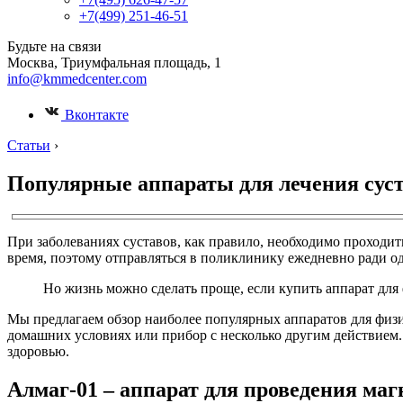
+7(499) 251-46-51
Будьте на связи
Москва, Триумфальная площадь, 1
info@kmmedcenter.com
Вконтакте
Статьи
›
Популярные аппараты для лечения суст
При заболеваниях суставов, как правило, необходимо проходи
время, поэтому отправляться в поликлинику ежедневно ради од
Но жизнь можно сделать проще, если купить аппарат дл
Мы предлагаем обзор наиболее популярных аппаратов для физио
домашних условиях или прибор с несколько другим действием. 
здоровью.
Алмаг-01 – аппарат для проведения ма