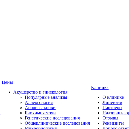
Цены
Клиника
Акушерство и гинекология
Популярные анализы
О клинике
Аллергология
Лицензии
Анализы крови
Партнеры
и
Биохимия мочи
Надзорные о
Генетические исследования
Отзывы
Общеклинические исследования
Реквизиты
Микробиология
Вопрос ответ