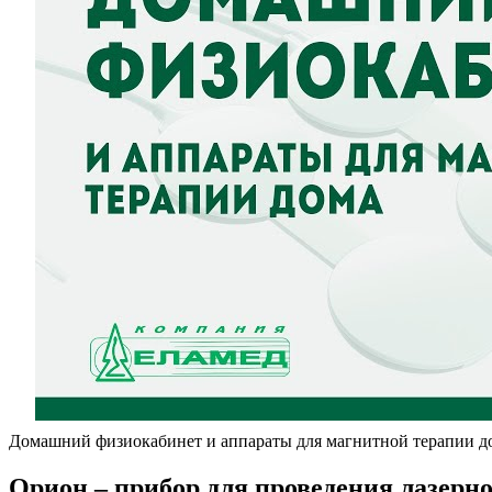
Домашний физиокабинет и аппараты для магнитной терапии до
Орион – прибор для проведения лазерн