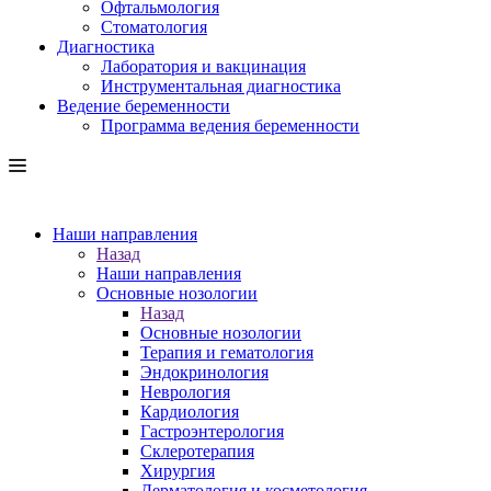
Офтальмология
Стоматология
Диагностика
Лаборатория и вакцинация
Инструментальная диагностика
Ведение беременности
Программа ведения беременности
Наши направления
Назад
Наши направления
Основные нозологии
Назад
Основные нозологии
Терапия и гематология
Эндокринология
Неврология
Кардиология
Гастроэнтерология
Склеротерапия
Хирургия
Дерматология и косметология