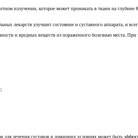
ном излучении, которое может проникать в ткани на глубине 8 
ьных лекарств улучшит состояние и суставного аппарата, и всег
ности и вредных веществ из пораженного болезнью места. При 
;
ов для лечения суставов в домашних условиях может быть эфф