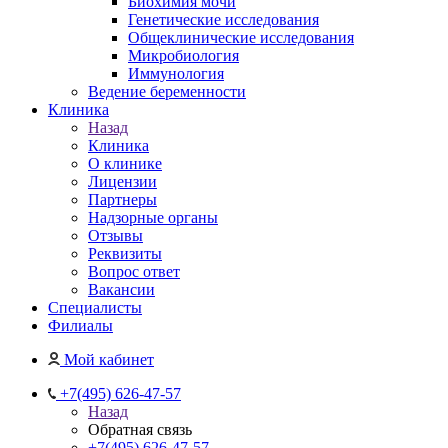
Биохимия мочи
Генетические исследования
Общеклинические исследования
Микробиология
Иммунология
Ведение беременности
Клиника
Назад
Клиника
О клинике
Лицензии
Партнеры
Надзорные органы
Отзывы
Реквизиты
Вопрос ответ
Вакансии
Специалисты
Филиалы
Мой кабинет
+7(495) 626-47-57
Назад
Обратная связь
+7(495) 626-47-57