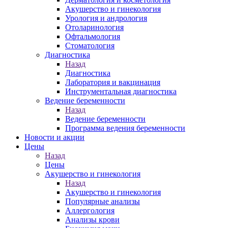
Акушерство и гинекология
Урология и андрология
Отоларинология
Офтальмология
Стоматология
Диагностика
Назад
Диагностика
Лаборатория и вакцинация
Инструментальная диагностика
Ведение беременности
Назад
Ведение беременности
Программа ведения беременности
Новости и акции
Цены
Назад
Цены
Акушерство и гинекология
Назад
Акушерство и гинекология
Популярные анализы
Аллергология
Анализы крови