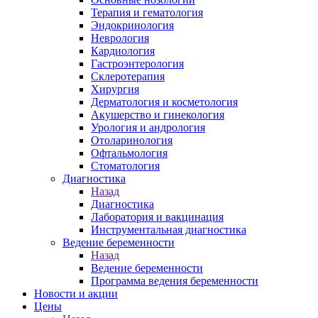
Терапия и гематология
Эндокринология
Неврология
Кардиология
Гастроэнтерология
Склеротерапия
Хирургия
Дерматология и косметология
Акушерство и гинекология
Урология и андрология
Отоларинология
Офтальмология
Стоматология
Диагностика
Назад
Диагностика
Лаборатория и вакцинация
Инструментальная диагностика
Ведение беременности
Назад
Ведение беременности
Программа ведения беременности
Новости и акции
Цены