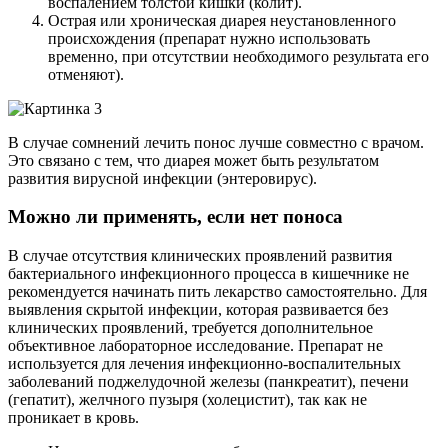
воспалением толстой кишки (колит).
Острая или хроническая диарея неустановленного
происхождения (препарат нужно использовать
временно, при отсутствии необходимого результата его
отменяют).
В случае сомнений лечить понос лучше совместно с врачом.
Это связано с тем, что диарея может быть результатом
развития вирусной инфекции (энтеровирус).
Можно ли применять, если нет поноса
В случае отсутствия клинических проявлений развития
бактериального инфекционного процесса в кишечнике не
рекомендуется начинать пить лекарство самостоятельно. Для
выявления скрытой инфекции, которая развивается без
клинических проявлений, требуется дополнительное
объективное лабораторное исследование. Препарат не
используется для лечения инфекционно-воспалительных
заболеваний поджелудочной железы (панкреатит), печени
(гепатит), желчного пузыря (холецистит), так как не
проникает в кровь.