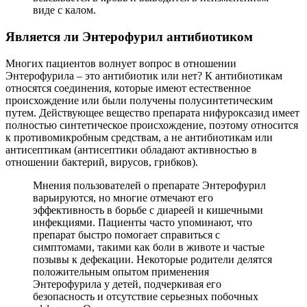
виде с калом.
Является ли Энтерофурил антибиотиком
Многих пациентов волнует вопрос в отношении
Энтерофурила – это антибиотик или нет? К антибиотикам
относятся соединения, которые имеют естественное
происхождение или были получены полусинтетическим
путем. Действующее вещество препарата нифуроксазид имеет
полностью синтетическое происхождение, поэтому относится
к противомикробным средствам, а не антибиотикам или
антисептикам (антисептики обладают активностью в
отношении бактерий, вирусов, грибков).
Мнения пользователей о препарате Энтерофурил
варьируются, но многие отмечают его
эффективность в борьбе с диареей и кишечными
инфекциями. Пациенты часто упоминают, что
препарат быстро помогает справиться с
симптомами, такими как боли в животе и частые
позывы к дефекации. Некоторые родители делятся
положительным опытом применения
Энтерофурила у детей, подчеркивая его
безопасность и отсутствие серьезных побочных