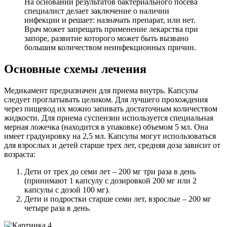
На основании результатов бактериального посева
специалист делает заключение о наличии
инфекции и решает: назначать препарат, или нет.
Врач может запрещать применение лекарства при
запоре, развитие которого может быть вызвано
большим количеством неинфекционных причин.
Основные схемы лечения
Медикамент предназначен для приема внутрь. Капсулы
следует проглатывать целиком. Для лучшего прохождения
через пищевод их можно запивать достаточным количеством
жидкости. Для приема суспензии используется специальная
мерная ложечка (находится в упаковке) объемом 5 мл. Она
имеет градуировку на 2,5 мл. Капсулы могут использоваться
для взрослых и детей старше трех лет, средняя доза зависит от
возраста:
Дети от трех до семи лет – 200 мг три раза в день
(принимают 1 капсулу с дозировкой 200 мг или 2
капсулы с дозой 100 мг).
Дети и подростки старше семи лет, взрослые – 200 мг
четыре раза в день.