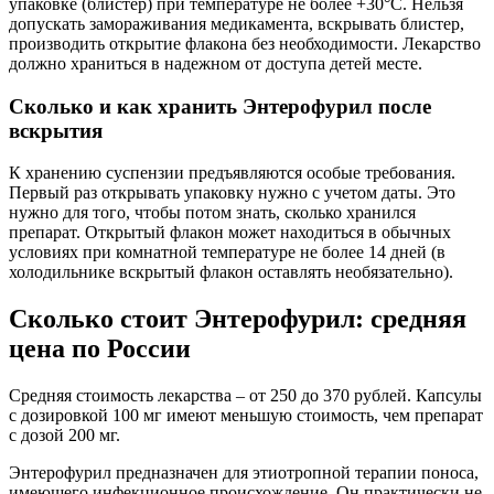
упаковке (блистер) при температуре не более +30°С. Нельзя
допускать замораживания медикамента, вскрывать блистер,
производить открытие флакона без необходимости. Лекарство
должно храниться в надежном от доступа детей месте.
Сколько и как хранить Энтерофурил после
вскрытия
К хранению суспензии предъявляются особые требования.
Первый раз открывать упаковку нужно с учетом даты. Это
нужно для того, чтобы потом знать, сколько хранился
препарат. Открытый флакон может находиться в обычных
условиях при комнатной температуре не более 14 дней (в
холодильнике вскрытый флакон оставлять необязательно).
Сколько стоит Энтерофурил: средняя
цена по России
Средняя стоимость лекарства – от 250 до 370 рублей. Капсулы
с дозировкой 100 мг имеют меньшую стоимость, чем препарат
с дозой 200 мг.
Энтерофурил предназначен для этиотропной терапии поноса,
имеющего инфекционное происхождение. Он практически не