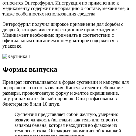
относится Энтерофурил. Инструкция по применению к
медикаменту содержит информацию о составе, механизме, а
также особенностях использования средства.
Энтерофурил получил широкое применение для борьбы с
диареей, которая имеет инфекционное происхождение.
Медикамент необходимо применять в соответствии с
официальным описанием к нему, которое содержится в
упаковке.
Формы выпуска
Препарат изготавливается в форме суспензии и капсулы для
перорального использования. Капсулы имеют небольшие
размеры, продолговатую форму и желтое окрашивание,
внутри находится белый порошок. Они расфасованы в
блистеры по 8 или 10 штук.
Суспензия представляет собой желтую, умеренно
вязкую жидкость (выглядит как гель или сироп) с
запахом банана, которая находится во флаконе из
темного стекла. Он закрыт алюминиевой крышкой