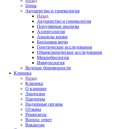
Назад
Цены
Акушерство и гинекология
Назад
Акушерство и гинекология
Популярные анализы
Аллергология
Анализы крови
Биохимия мочи
Генетические исследования
Общеклинические исследования
Микробиология
Иммунология
Ведение беременности
Клиника
Назад
Клиника
О клинике
Лицензии
Партнеры
Надзорные органы
Отзывы
Реквизиты
Вопрос ответ
Вакансии