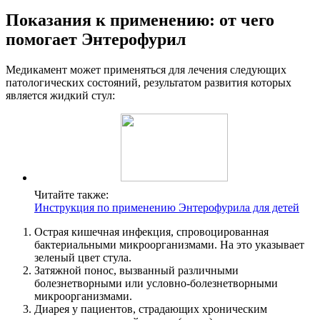
Показания к применению: от чего
помогает Энтерофурил
Медикамент может применяться для лечения следующих
патологических состояний, результатом развития которых
является жидкий стул:
Читайте также:
Инструкция по применению Энтерофурила для детей
Острая кишечная инфекция, спровоцированная
бактериальными микроорганизмами. На это указывает
зеленый цвет стула.
Затяжной понос, вызванный различными
болезнетворными или условно-болезнетворными
микроорганизмами.
Диарея у пациентов, страдающих хроническим