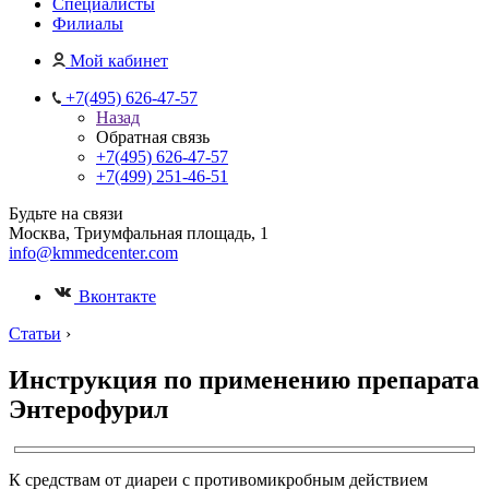
Специалисты
Филиалы
Мой кабинет
+7(495) 626-47-57
Назад
Обратная связь
+7(495) 626-47-57
+7(499) 251-46-51
Будьте на связи
Москва, Триумфальная площадь, 1
info@kmmedcenter.com
Вконтакте
Статьи
›
Инструкция по применению препарата
Энтерофурил
К средствам от диареи с противомикробным действием