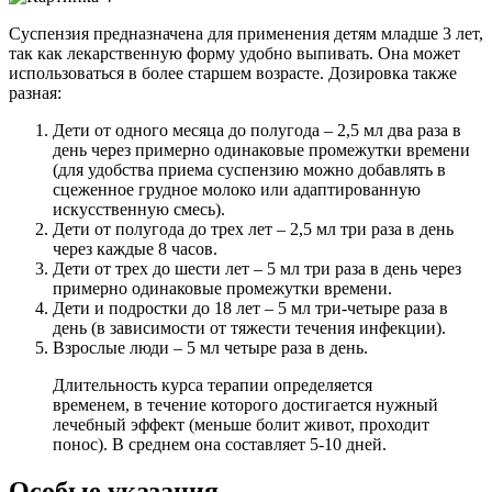
Суспензия предназначена для применения детям младше 3 лет,
так как лекарственную форму удобно выпивать. Она может
использоваться в более старшем возрасте. Дозировка также
разная:
Дети от одного месяца до полугода – 2,5 мл два раза в
день через примерно одинаковые промежутки времени
(для удобства приема суспензию можно добавлять в
сцеженное грудное молоко или адаптированную
искусственную смесь).
Дети от полугода до трех лет – 2,5 мл три раза в день
через каждые 8 часов.
Дети от трех до шести лет – 5 мл три раза в день через
примерно одинаковые промежутки времени.
Дети и подростки до 18 лет – 5 мл три-четыре раза в
день (в зависимости от тяжести течения инфекции).
Взрослые люди – 5 мл четыре раза в день.
Длительность курса терапии определяется
временем, в течение которого достигается нужный
лечебный эффект (меньше болит живот, проходит
понос). В среднем она составляет 5-10 дней.
Особые указания