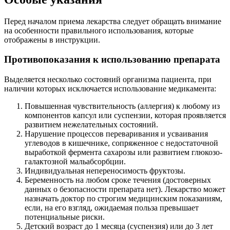
Перед началом приема лекарства следует обращать внимание
на особенности правильного использования, которые
отображены в инструкции.
Противопоказания к использованию препарата
Выделяется несколько состояний организма пациента, при
наличии которых исключается использование медикамента:
Повышенная чувствительность (аллергия) к любому из
компонентов капсул или суспензии, которая проявляется
развитием нежелательных состояний.
Нарушение процессов переваривания и усваивания
углеводов в кишечнике, сопряженное с недостаточной
выработкой фермента сахарозы или развитием глюкозо-
галактозной мальабсорбции.
Индивидуальная непереносимость фруктозы.
Беременность на любом сроке течения (достоверных
данных о безопасности препарата нет). Лекарство может
назначать доктор по строгим медицинским показаниям,
если, на его взгляд, ожидаемая польза превышает
потенциальные риски.
Детский возраст до 1 месяца (суспензия) или до 3 лет