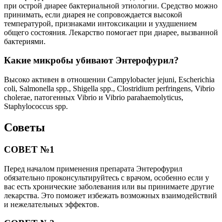
при острой диарее бактериальной этиологии. Средство можно
принимать, если диарея не сопровождается высокой
температурой, признаками интоксикации и ухудшением
общего состояния. Лекарство помогает при диарее, вызванной
бактериями.
Какие микробы убивают Энтерофурил?
Высоко активен в отношении Campylobacter jejuni, Escherichia
coli, Salmonella spp., Shigella spp., Clostridium perfringens, Vibrio
cholerae, патогенных Vibrio и Vibrio parahaemolyticus,
Staphylococcus spp.
Советы
СОВЕТ №1
Перед началом применения препарата Энтерофурил
обязательно проконсультируйтесь с врачом, особенно если у
вас есть хронические заболевания или вы принимаете другие
лекарства. Это поможет избежать возможных взаимодействий
и нежелательных эффектов.