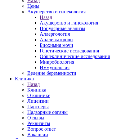
Назад
Цены
Акушерство и гинекология
Назад
Акушерство и гинекология
Популярные анализы
Аллергология
Анализы крови
Биохимия мочи
Генетические исследования
Общеклинические исследования
Микробиология
Иммунология
Ведение беременности
Клиника
Назад
Клиника
О клинике
Лицензии
Партнеры
Надзорные органы
Отзывы
Реквизиты
Вопрос ответ
Вакансии