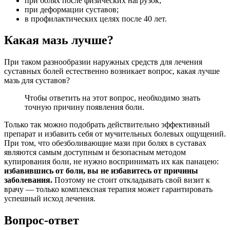
при болях после физических нагрузок;
при деформации суставов;
в профилактических целях после 40 лет.
Какая мазь лучше?
При таком разнообразии наружных средств для лечения
суставных болей естественно возникает вопрос, какая лучше
мазь для суставов?
Чтобы ответить на этот вопрос, необходимо знать
точную причину появления боли.
Только так можно подобрать действительно эффективный
препарат и избавить себя от мучительных болевых ощущений.
При том, что обезболивающие мази при болях в суставах
являются самым доступным и безопасным методом
купирования боли, не нужно воспринимать их как панацею:
избавившись от боли, вы не избавитесь от причины
заболевания.
Поэтому не стоит откладывать свой визит к
врачу — только комплексная терапия может гарантировать
успешный исход лечения.
Вопрос-ответ