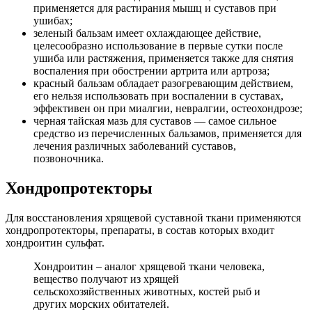
применяется для растирания мышц и суставов при
ушибах;
зеленый бальзам имеет охлаждающее действие,
целесообразно использование в первые сутки после
ушиба или растяжения, применяется также для снятия
воспаления при обострении артрита или артроза;
красный бальзам обладает разогревающим действием,
его нельзя использовать при воспалении в суставах,
эффективен он при миалгии, невралгии, остеохондрозе;
черная тайская мазь для суставов — самое сильное
средство из перечисленных бальзамов, применяется для
лечения различных заболеваний суставов,
позвоночника.
Хондропротекторы
Для восстановления хрящевой суставной ткани применяются
хондропротекторы, препараты, в состав которых входит
хондроитин сульфат.
Хондроитин – аналог хрящевой ткани человека,
вещество получают из хрящей
сельскохозяйственных животных, костей рыб и
других морских обитателей.