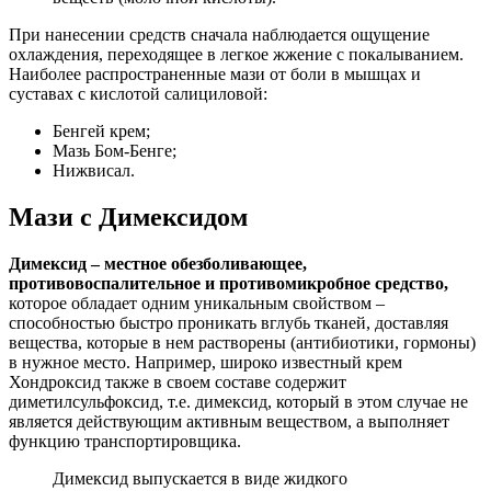
При нанесении средств сначала наблюдается ощущение
охлаждения, переходящее в легкое жжение с покалыванием.
Наиболее распространенные мази от боли в мышцах и
суставах с кислотой салициловой:
Бенгей крем;
Мазь Бом-Бенге;
Нижвисал.
Мази с Димексидом
Димексид – местное обезболивающее,
противовоспалительное и противомикробное средство,
которое обладает одним уникальным свойством –
способностью быстро проникать вглубь тканей, доставляя
вещества, которые в нем растворены (антибиотики, гормоны)
в нужное место. Например, широко известный крем
Хондроксид также в своем составе содержит
диметилсульфоксид, т.е. димексид, который в этом случае не
является действующим активным веществом, а выполняет
функцию транспортировщика.
Димексид выпускается в виде жидкого