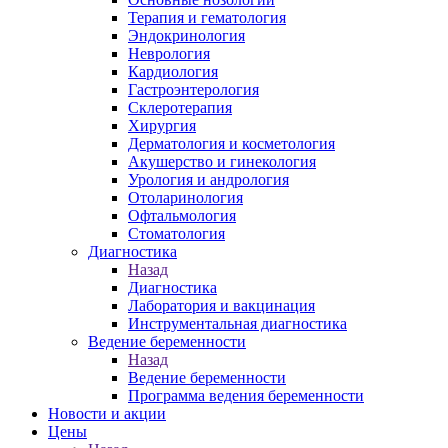
Терапия и гематология
Эндокринология
Неврология
Кардиология
Гастроэнтерология
Склеротерапия
Хирургия
Дерматология и косметология
Акушерство и гинекология
Урология и андрология
Отоларинология
Офтальмология
Стоматология
Диагностика
Назад
Диагностика
Лаборатория и вакцинация
Инструментальная диагностика
Ведение беременности
Назад
Ведение беременности
Программа ведения беременности
Новости и акции
Цены