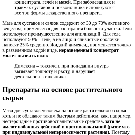
концентрата, гелей и мазей. При заболеваниях и
травмах суставов и позвоночника используются
все три формы лекарственного препарата.
Мазь для суставов и связок содержит от 30 до 70% активного
вещества, применяется для растирания больного участка. Гели
используют преимущественно для аппликаций. Для тела
используют 50% – гель, а на лицо и слизистые оболочки
наносят 25% средство. Жидкий димексид применяется только
в разведенном водой виде,
неразведенный концентрат
может вызвать ожог.
Димексид – токсичен, при попадании внутрь
вызывает тошноту и рвоту, и нарушает
деятельность кишечника.
Препараты на основе растительного
сырья
Мази для суставов человека на основе растительного сырья
хоть и не обладают таким быстрым действием, как, например,
нестероидные противовоспалительные средства,
зато не
имеют побочных действий и противопоказаний (разве что
при индивидуальной непереносимости растения).
Поэтому