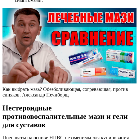
симптомами.
Как выбрать мазь? Обезболивающая, согревающая, против
синяков. Александр Печиборщ
Нестероидные
противовоспалительные мази и гели
для суставов
Препараты на основе НПВС незаменимы для купирования