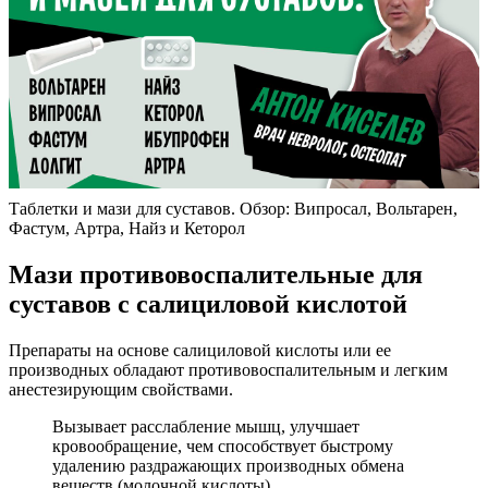
Таблетки и мази для суставов. Обзор: Випросал, Вольтарен,
Фастум, Артра, Найз и Кеторол
Мази противовоспалительные для
суставов с салициловой кислотой
Препараты на основе салициловой кислоты или ее
производных обладают противовоспалительным и легким
анестезирующим свойствами.
Вызывает расслабление мышц, улучшает
кровообращение, чем способствует быстрому
удалению раздражающих производных обмена
веществ (молочной кислоты).