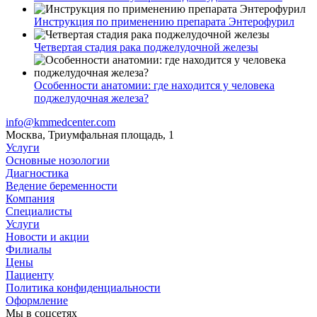
Инструкция по применению препарата Энтерофурил
Четвертая стадия рака поджелудочной железы
Особенности анатомии: где находится у человека
поджелудочная железа?
info@kmmedcenter.com
Москва, Триумфальная площадь, 1
Услуги
Основные нозологии
Диагностика
Ведение беременности
Компания
Специалисты
Услуги
Новости и акции
Филиалы
Цены
Пациенту
Политика конфиденциальности
Оформление
Мы в соцсетях