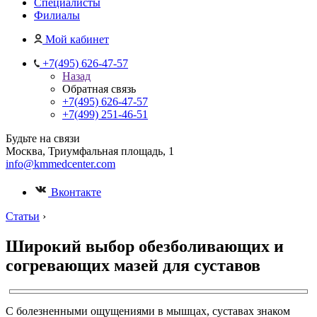
Специалисты
Филиалы
Мой кабинет
+7(495) 626-47-57
Назад
Обратная связь
+7(495) 626-47-57
+7(499) 251-46-51
Будьте на связи
Москва, Триумфальная площадь, 1
info@kmmedcenter.com
Вконтакте
Статьи
›
Широкий выбор обезболивающих и
согревающих мазей для суставов
С болезненными ощущениями в мышцах, суставах знаком