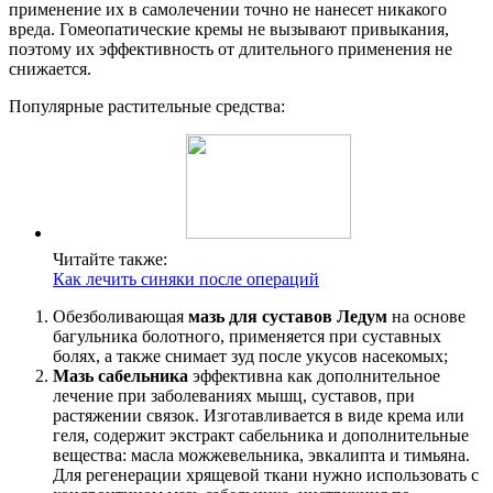
применение их в самолечении точно не нанесет никакого
вреда. Гомеопатические кремы не вызывают привыкания,
поэтому их эффективность от длительного применения не
снижается.
Популярные растительные средства:
Читайте также:
Как лечить синяки после операций
Обезболивающая
мазь для суставов Ледум
на основе
багульника болотного, применяется при суставных
болях, а также снимает зуд после укусов насекомых;
Мазь сабельника
эффективна как дополнительное
лечение при заболеваниях мышц, суставов, при
растяжении связок. Изготавливается в виде крема или
геля, содержит экстракт сабельника и дополнительные
вещества: масла можжевельника, эвкалипта и тимьяна.
Для регенерации хрящевой ткани нужно использовать с