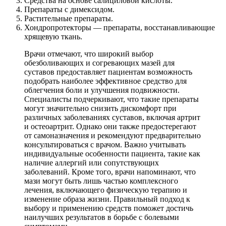
Средства на основе салициловой кислоты.
Препараты с димексидом.
Растительные препараты.
Хондропротекторы — препараты, восстанавливающие
хрящевую ткань.
Врачи отмечают, что широкий выбор
обезболивающих и согревающих мазей для
суставов предоставляет пациентам возможность
подобрать наиболее эффективное средство для
облегчения боли и улучшения подвижности.
Специалисты подчеркивают, что такие препараты
могут значительно снизить дискомфорт при
различных заболеваниях суставов, включая артрит
и остеоартрит. Однако они также предостерегают
от самоназначения и рекомендуют предварительно
консультироваться с врачом. Важно учитывать
индивидуальные особенности пациента, такие как
наличие аллергий или сопутствующих
заболеваний. Кроме того, врачи напоминают, что
мази могут быть лишь частью комплексного
лечения, включающего физическую терапию и
изменение образа жизни. Правильный подход к
выбору и применению средств поможет достичь
наилучших результатов в борьбе с болевыми