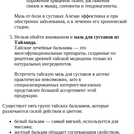
поражения хрящевой ткани, растяжения
связок и мышц, синовиты и тендовагиниты.
Мазь от боли в суставах Алезан эффективна и при
обострении заболевания, и в лечении его хронической
стадии.
Нельзя обойти вниманием и
мазь для суставов из
Тайланда.
Тайские лечебные бальзамы — это
многофункциональные препараты, созданные по
рецептам древней тайской медицины только из
натуральных ингредиентов.
Встретить тайскую мазь для суставов в аптеке
практически невозможно, зато в
специализированных интернет-магазинах
представлен большой ассортимент этой
продукции.
Существует пять групп тайских бальзамов, которые
различаются силой действия и цветом:
белый бальзам — самый мягкий, используется для
массажа;
желтый бальзам обладает согревающим свойством,