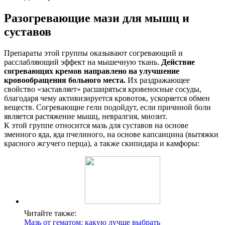
Разогревающие мази для мышц и
суставов
Препараты этой группы оказывают согревающий и
расслабляющий эффект на мышечную ткань.
Действие
согревающих кремов направлено на улучшение
кровообращения больного места.
Их раздражающее
свойство «заставляет» расширяться кровеносные сосуды,
благодаря чему активизируется кровоток, ускоряется обмен
веществ. Согревающие гели подойдут, если причиной боли
является растяжение мышц, невралгия, миозит.
К этой группе относится мазь для суставов на основе
змеиного яда, яда пчелиного, на основе капсаицина (вытяжки
красного жгучего перца), а также скипидара и камфоры:
Читайте также:
Мазь от гематом: какую лучше выбрать