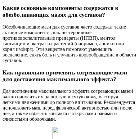
Какие основные компоненты содержатся в
обезболивающих мазях для суставов?
Обезболивающие мази для суставов часто содержат такие
активные компоненты, как нестероидные
противовоспалительные препараты (НПВП), ментол,
капсаицин и экстракты растений (например, арники или
корня имбиря). Эти вещества помогают уменьшить
воспаление, снять боль и улучшить кровообращение в области
суставов.
Как правильно применять согревающие мази
для достижения максимального эффекта?
Для достижения максимального эффекта согревающих мазей
важно наносить их на чистую и сухую кожу, массируя
легкими движениями до полного впитывания. Рекомендуется
использовать мазь перед физической активностью или после
нее, а также избегать контакта с открытыми ранами и
слизистыми оболочками.