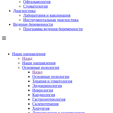
Офтальмология
Стоматология
Диагностика
Лаборатория и вакцинация
Инструментальная диагностика
Ведение беременности
Программа ведения беременности
Наши направления
Назад
Наши направления
Основные нозологии
Назад
Основные нозологии
Терапия и гематология
Эндокринология
Неврология
Кардиология
Гастроэнтерология
Склеротерапия
Хирургия
Дерматология и косметология