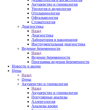
Акушерство и гинекология
Урология и андрология
Отоларинология
Офтальмология
Стоматология
Диагностика
Назад
Диагностика
Лаборатория и вакцинация
Инструментальная диагностика
Ведение беременности
Назад
Ведение беременности
Программа ведения беременности
Новости и акции
Цены
Назад
Цены
Акушерство и гинекология
Назад
Акушерство и гинекология
Популярные анализы
Аллергология
Анализы крови