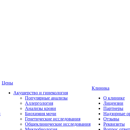
Цены
Клиника
Акушерство и гинекология
Популярные анализы
О клинике
Аллергология
Лицензии
Анализы крови
Партнеры
и
Биохимия мочи
Надзорные о
Генетические исследования
Отзывы
Общеклинические исследования
Реквизиты
Микробиология
Вопрос ответ