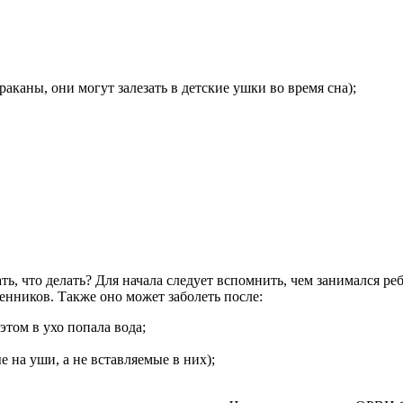
раканы, они могут залезать в детские ушки во время сна);
ть, что делать? Для начала следует вспомнить, чем занимался реб
енников. Также оно может заболеть после:
этом в ухо попала вода;
 на уши, а не вставляемые в них);