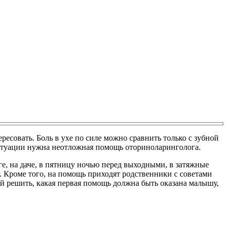
ресовать. Боль в ухе по силе можно сравнить только с зубной
ситуации нужна неотложная помощь оториноларинголога.
оге, на даче, в пятницу ночью перед выходными, в затяжные
 Кроме того, на помощь приходят родственники с советами
мой решить, какая первая помощь должна быть оказана малышу,