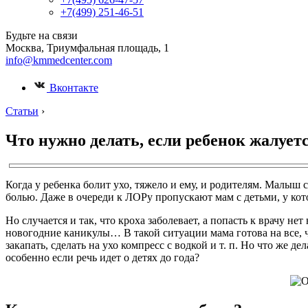
+7(499) 251-46-51
Будьте на связи
Москва, Триумфальная площадь, 1
info@kmmedcenter.com
Вконтакте
Статьи
›
Что нужно делать, если ребенок жалуетс
Когда у ребенка болит ухо, тяжело и ему, и родителям. Малыш 
болью. Даже в очереди к ЛОРу пропускают мам с детьми, у ко
Но случается и так, что кроха заболевает, а попасть к врачу н
новогодние каникулы… В такой ситуации мама готова на все, 
закапать, сделать на ухо компресс с водкой и т. п. Но что же
особенно если речь идет о детях до года?