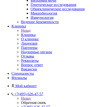
Биохимия мочи
Генетические исследования
Общеклинические исследования
Микробиология
Иммунология
Ведение беременности
Клиника
Назад
Клиника
О клинике
Лицензии
Партнеры
Надзорные органы
Отзывы
Реквизиты
Вопрос ответ
Вакансии
Специалисты
Филиалы
Мой кабинет
+7(495) 626-47-57
Назад
Обратная связь
+7(495) 626-47-57