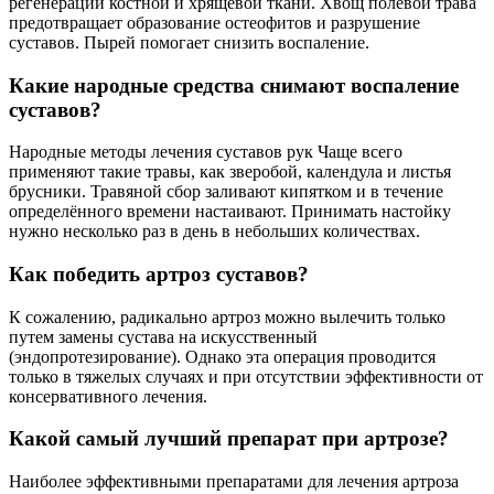
регенерации костной и хрящевой ткани. Хвощ полевой трава
предотвращает образование остеофитов и разрушение
суставов. Пырей помогает снизить воспаление.
Какие народные средства снимают воспаление
суставов?
Народные методы лечения суставов рук Чаще всего
применяют такие травы, как зверобой, календула и листья
брусники. Травяной сбор заливают кипятком и в течение
определённого времени настаивают. Принимать настойку
нужно несколько раз в день в небольших количествах.
Как победить артроз суставов?
К сожалению, радикально артроз можно вылечить только
путем замены сустава на искусственный
(эндопротезирование). Однако эта операция проводится
только в тяжелых случаях и при отсутствии эффективности от
консервативного лечения.
Какой самый лучший препарат при артрозе?
Наиболее эффективными препаратами для лечения артроза