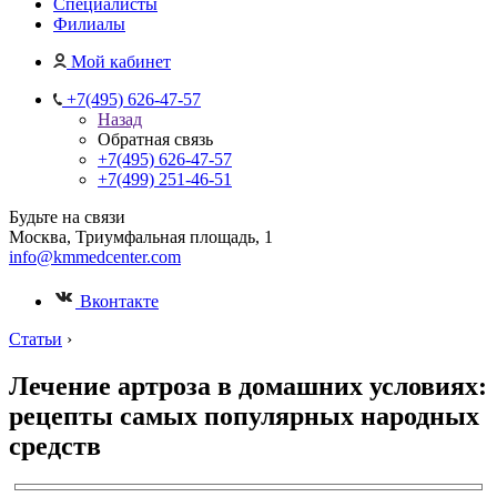
Специалисты
Филиалы
Мой кабинет
+7(495) 626-47-57
Назад
Обратная связь
+7(495) 626-47-57
+7(499) 251-46-51
Будьте на связи
Москва, Триумфальная площадь, 1
info@kmmedcenter.com
Вконтакте
Статьи
›
Лечение артроза в домашних условиях:
рецепты самых популярных народных
средств