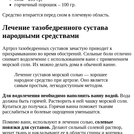
горчичный порошок – 100 гр.
Средство втирается перед сном в плечевую область.
Лечение тазобедренного сустава
народными средствами
Артроз тазобедренных суставов зачастую приводит к
прихрамыванию во время обострений. Сильные боли отлично
снимает водолечение с использованием ванн с применением
морской соли. Их можно делать дома в обычной ванне.
Лечение суставов морской солью — хорошее
народное средство при артрозе. Оно является
самым простым, легкодоступным методом.
Для водолечения необходимо наполнить ванну водой.
Вода
должна быть горячей. Растворить в ней чашку морской соли.
Купаться до получаса. Горячая ванна поможет тканям
расслабиться и болевые ощущения уменьшатся.
Помимо ванн, используют в лечении солью,
солевые
повязки для суставов.
Делают сильный солевой раствор,
мочат ткань и накладывают ее в области спины и копчика.