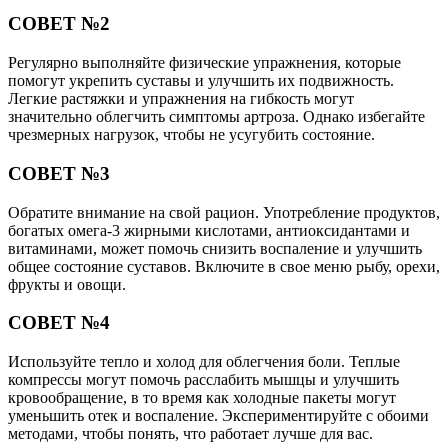
СОВЕТ №2
Регулярно выполняйте физические упражнения, которые
помогут укрепить суставы и улучшить их подвижность.
Легкие растяжки и упражнения на гибкость могут
значительно облегчить симптомы артроза. Однако избегайте
чрезмерных нагрузок, чтобы не усугубить состояние.
СОВЕТ №3
Обратите внимание на свой рацион. Употребление продуктов,
богатых омега-3 жирными кислотами, антиоксидантами и
витаминами, может помочь снизить воспаление и улучшить
общее состояние суставов. Включите в свое меню рыбу, орехи,
фрукты и овощи.
СОВЕТ №4
Используйте тепло и холод для облегчения боли. Теплые
компрессы могут помочь расслабить мышцы и улучшить
кровообращение, в то время как холодные пакеты могут
уменьшить отек и воспаление. Экспериментируйте с обоими
методами, чтобы понять, что работает лучше для вас.