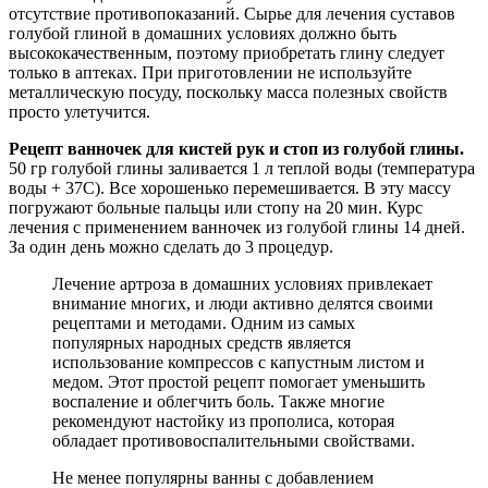
отсутствие противопоказаний. Сырье для лечения суставов
голубой глиной в домашних условиях должно быть
высококачественным, поэтому приобретать глину следует
только в аптеках. При приготовлении не используйте
металлическую посуду, поскольку масса полезных свойств
просто улетучится.
Рецепт ванночек для кистей рук и стоп из голубой глины.
50 гр голубой глины заливается 1 л теплой воды (температура
воды + 37С). Все хорошенько перемешивается. В эту массу
погружают больные пальцы или стопу на 20 мин. Курс
лечения с применением ванночек из голубой глины 14 дней.
За один день можно сделать до 3 процедур.
Лечение артроза в домашних условиях привлекает
внимание многих, и люди активно делятся своими
рецептами и методами. Одним из самых
популярных народных средств является
использование компрессов с капустным листом и
медом. Этот простой рецепт помогает уменьшить
воспаление и облегчить боль. Также многие
рекомендуют настойку из прополиса, которая
обладает противовоспалительными свойствами.
Не менее популярны ванны с добавлением