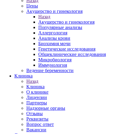
Назад
Цены
Акушерство и гинекология
Назад
Акушерство и гинекология
Популярные анализы
Аллергология
Анализы крови
Биохимия мочи
Генетические исследования
Общеклинические исследования
Микробиология
Иммунология
Ведение беременности
Клиника
Назад
Клиника
О клинике
Лицензии
Партнеры
Надзорные органы
Отзывы
Реквизиты
Вопрос ответ
Вакансии