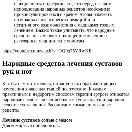
Специалисты подчеркивают, что перед началом
использования народных рецептов необходимо
проконсультироваться с врачом, чтобы избежать
возможных аллергических реакций или
негативного взаимодействия с медикаментозным
лечением. Важно также учитывать, что народные
средства не заменяют полноценное лечение и
регулярные медицинские осмотры.
https://youtube.com/watch?v=OQ9q75VRwKE
Народные средства лечения суставов
рук и ног
Как бы нам ни хотелось, но запустить обратный процесс
изменения хрящевых тканей невозможно. К самым
практичным и недорогим способам терапии артроза относятся
народные средства лечения болей в суставах рук и народное
лечение суставов ног. Рассмотрим самые популярные
рецепты.
Лечение суставов солью с медом
Для компресса понадобится: