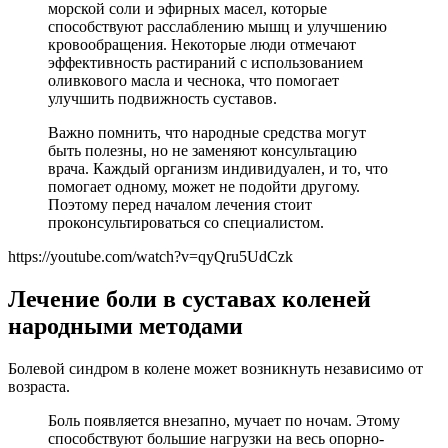
морской соли и эфирных масел, которые
способствуют расслаблению мышц и улучшению
кровообращения. Некоторые люди отмечают
эффективность растираний с использованием
оливкового масла и чеснока, что помогает
улучшить подвижность суставов.
Важно помнить, что народные средства могут
быть полезны, но не заменяют консультацию
врача. Каждый организм индивидуален, и то, что
помогает одному, может не подойти другому.
Поэтому перед началом лечения стоит
проконсультироваться со специалистом.
https://youtube.com/watch?v=qyQru5UdCzk
Лечение боли в суставах коленей
народными методами
Болевой синдром в колене может возникнуть независимо от
возраста.
Боль появляется внезапно, мучает по ночам. Этому
способствуют большие нагрузки на весь опорно-