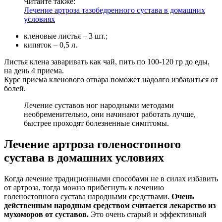
Читайте также:
Лечение артроза тазобедренного сустава в домашних
условиях
кленовые листья – 3 шт.;
кипяток – 0,5 л.
Листья клена заваривать как чай, пить по 100-120 гр до еды,
на день 4 приема.
Курс приема кленового отвара поможет надолго избавиться от
болей.
Лечение суставов ног народными методами
необременительно, они начинают работать лучше,
быстрее проходят болезненные симптомы.
Лечение артроза голеностопного
сустава в домашних условиях
Когда лечение традиционными способами не в силах избавить
от артроза, тогда можно прибегнуть к лечению
голеностопного сустава народными средствами.
Очень
действенным народным средством считается лекарство из
мухоморов от суставов.
Это очень старый и эффективный