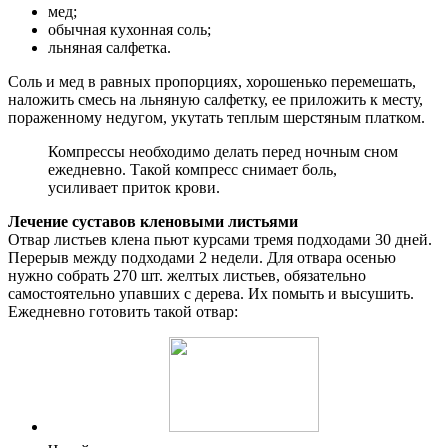
мед;
обычная кухонная соль;
льняная салфетка.
Соль и мед в равных пропорциях, хорошенько перемешать,
наложить смесь на льняную салфетку, ее приложить к месту,
пораженному недугом, укутать теплым шерстяным платком.
Компрессы необходимо делать перед ночным сном
ежедневно. Такой компресс снимает боль,
усиливает приток крови.
Лечение суставов кленовыми листьями
Отвар листьев клена пьют курсами тремя подходами 30 дней.
Перерыв между подходами 2 недели. Для отвара осенью
нужно собрать 270 шт. желтых листьев, обязательно
самостоятельно упавших с дерева. Их помыть и высушить.
Ежедневно готовить такой отвар: