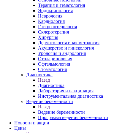
Терапия и гематология
Эндокринология
Неврология
Кардиология
Гастроэнтерология
Склеротерапия
Хирургия
Дерматология и косметология
Акушерство и гинекология
Урология и андрология
Отоларинология
Офтальмология
Стоматология
Диагностика
Назад
Диагностика
Лаборатория и вакцинация
Инструментальная диагностика
Ведение беременности
Назад
Ведение беременности
Программа ведения беременности
Новости и акции
Цены