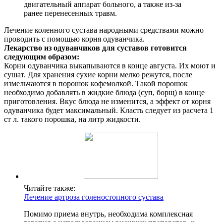
двигательный аппарат больного, а также из-за
ранее перенесенных травм.
Лечение коленного сустава народными средствами можно
проводить с помощью корня одуванчика.
Лекарство из одуванчиков для суставов готовится
следующим образом:
Корни одуванчика выкапываются в конце августа. Их моют и
сушат. Для хранения сухие корни мелко режутся, после
измельчаются в порошок кофемолкой. Такой порошок
необходимо добавлять в жидкие блюда (суп, борщ) в конце
приготовления. Вкус блюда не изменится, а эффект от корня
одуванчика будет максимальный. Класть следует из расчета 1
ст л. такого порошка, на литр жидкости.
Читайте также:
Лечение артроза голеностопного сустава
Помимо приема внутрь, необходима комплексная