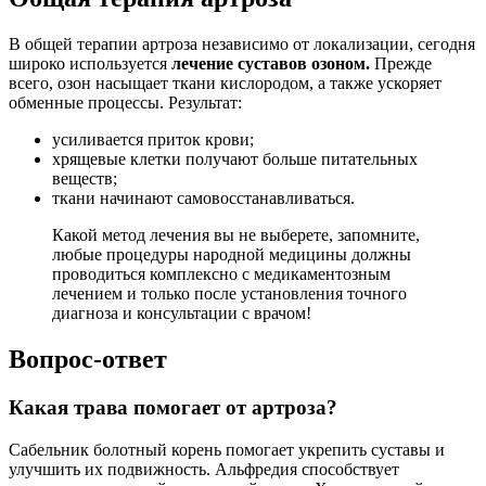
В общей терапии артроза независимо от локализации, сегодня
широко используется
лечение суставов озоном.
Прежде
всего, озон насыщает ткани кислородом, а также ускоряет
обменные процессы. Результат:
усиливается приток крови;
хрящевые клетки получают больше питательных
веществ;
ткани начинают самовосстанавливаться.
Какой метод лечения вы не выберете, запомните,
любые процедуры народной медицины должны
проводиться комплексно с медикаментозным
лечением и только после установления точного
диагноза и консультации с врачом!
Вопрос-ответ
Какая трава помогает от артроза?
Сабельник болотный корень помогает укрепить суставы и
улучшить их подвижность. Альфредия способствует