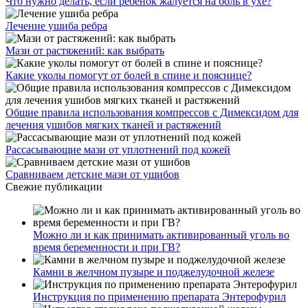
Что нужно делать, если ребенок жалуется на боль в ухе?
Лечение ушиба ребра
Мази от растяжений: как выбрать
Какие уколы помогут от болей в спине и пояснице?
Общие правила использования компрессов с Димексидом для
лечения ушибов мягких тканей и растяжений
Рассасывающие мази от уплотнений под кожей
Сравниваем детские мази от ушибов
Свежие публикации
Можно ли и как принимать активированный уголь во
время беременности и при ГВ?
Камни в желчном пузыре и поджелудочной железе
Инструкция по применению препарата Энтерофурил