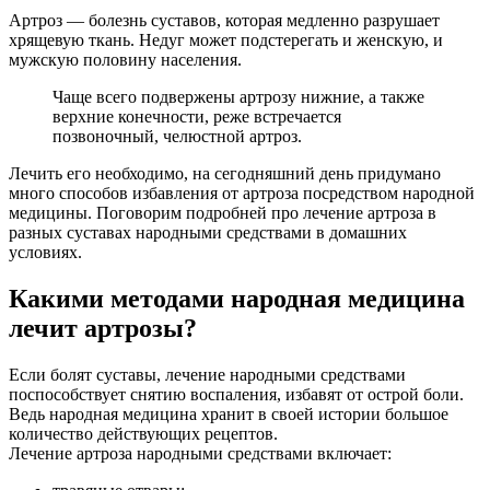
Артроз — болезнь суставов, которая медленно разрушает
хрящевую ткань. Недуг может подстерегать и женскую, и
мужскую половину населения.
Чаще всего подвержены артрозу нижние, а также
верхние конечности, реже встречается
позвоночный, челюстной артроз.
Лечить его необходимо, на сегодняшний день придумано
много способов избавления от артроза посредством народной
медицины. Поговорим подробней про лечение артроза в
разных суставах народными средствами в домашних
условиях.
Какими методами народная медицина
лечит артрозы?
Если болят суставы, лечение народными средствами
поспособствует снятию воспаления, избавят от острой боли.
Ведь народная медицина хранит в своей истории большое
количество действующих рецептов.
Лечение артроза народными средствами включает: