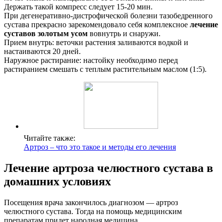
Держать такой компресс следует 15-20 мин.
При дегенеративно-дистрофической болезни тазобедренного
сустава прекрасно зарекомендовало себя комплексное
лечение
суставов золотым усом
вовнутрь и снаружи.
Прием внутрь: веточки растения заливаются водкой и
настаиваются 20 дней.
Наружное растирание: настойку необходимо перед
растиранием смешать с теплым растительным маслом (1:5).
Читайте также:
Артроз – что это такое и методы его лечения
Лечение артроза челюстного сустава в
домашних условиях
Посещения врача закончилось диагнозом — артроз
челюстного сустава. Тогда на помощь медицинским
препаратам придет народная медицина.