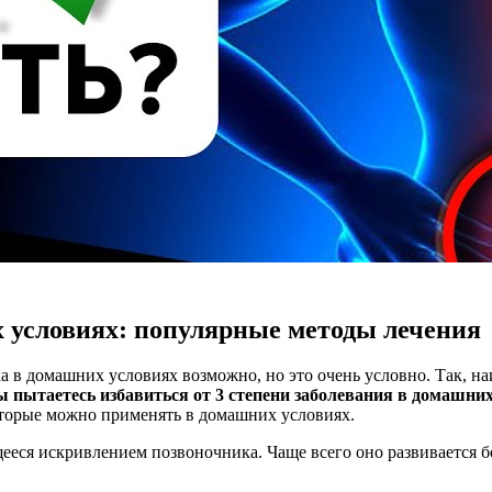
х условиях: популярные методы лечения
ка в домашних условиях возможно, но это очень условно. Так, н
вы пытаетесь избавиться от 3 степени заболевания в домашни
оторые можно применять в домашних условиях.
ееся искривлением позвоночника. Чаще всего оно развивается б