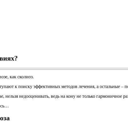
овиях?
зе, как сколиоз.
тупают к поиску эффективных методов лечения, а остальные – 
чае, нельзя недооценивать, ведь на кону не только гармоничное р
десь…
оза