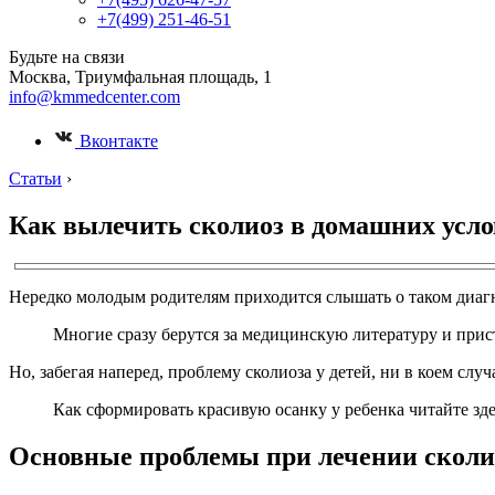
+7(499) 251-46-51
Будьте на связи
Москва, Триумфальная площадь, 1
info@kmmedcenter.com
Вконтакте
Статьи
›
Как вылечить сколиоз в домашних усл
Нередко молодым родителям приходится слышать о таком диагно
Многие сразу берутся за медицинскую литературу и прис
Но, забегая наперед, проблему сколиоза у детей, ни в коем слу
Как сформировать красивую осанку у ребенка читайте з
Основные проблемы при лечении сколи