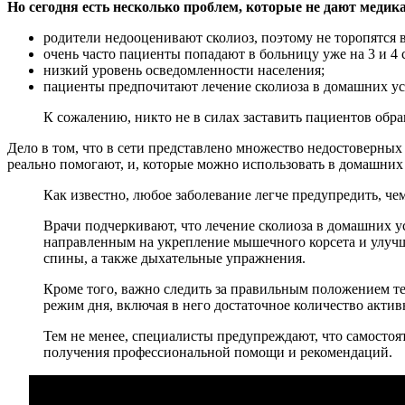
Но сегодня есть несколько проблем, которые не дают меди
родители недооценивают сколиоз, поэтому не торопятся в
очень часто пациенты попадают в больницу уже на 3 и 4 
низкий уровень осведомленности населения;
пациенты предпочитают лечение сколиоза в домашних ус
К сожалению, никто не в силах заставить пациентов обр
Дело в том, что в сети представлено множество недостоверны
реально помогают, и, которые можно использовать в домашних
Как известно, любое заболевание легче предупредить, че
Врачи подчеркивают, что лечение сколиоза в домашних у
направленным на укрепление мышечного корсета и улуч
спины, а также дыхательные упражнения.
Кроме того, важно следить за правильным положением те
режим дня, включая в него достаточное количество актив
Тем не менее, специалисты предупреждают, что самостоят
получения профессиональной помощи и рекомендаций.