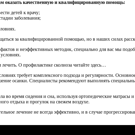
кам оказать качественную и квалифицированную помощь:
ести детей к врачу;
стадии заболевания;
ловиях.
ащаться за квалифицированной помощью, но в наших силах расска
х фактов и неэффективных методик, специально для вас мы подо
 условиях.
м лечить. О профилактике сколиоза читайте здесь…
словиях требует комплексного подхода и регулярности. Основн
шение осанки. Специалисты рекомендуют выполнять специальны
ла во время сидения и сна, используя ортопедические матрасы 
ного отдыха и прогулок на свежем воздухе.
ельное лечение не всегда эффективно, и в случае прогрессирова