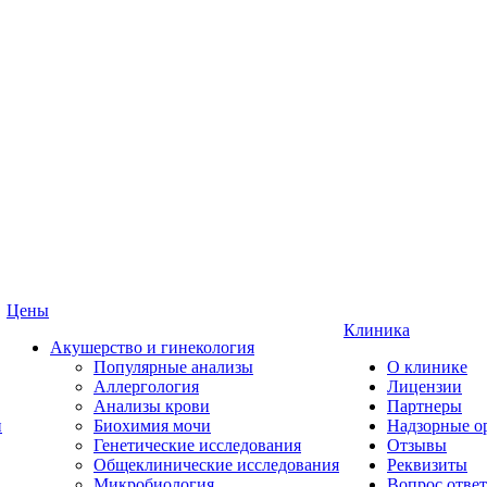
Цены
Клиника
Акушерство и гинекология
Популярные анализы
О клинике
Аллергология
Лицензии
Анализы крови
Партнеры
и
Биохимия мочи
Надзорные о
Генетические исследования
Отзывы
Общеклинические исследования
Реквизиты
Микробиология
Вопрос ответ