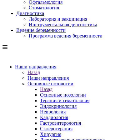
Офтальмология
Стоматология
Диагностика
Лаборатория и вакцинация
Инструментальная диагностика
Ведение беременности
Программа ведения беременности
Наши направления
Назад
Наши направления
Основные нозологии
Назад
Основные нозологии
Терапия и гематология
Эндокринология
Неврология
Кардиология
Гастроэнтерология
Склеротерапия
Хирургия
Дерматология и косметология