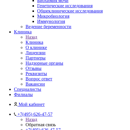
Биохимия мочи
Генетические исследования
Общеклинические исследования
Микробиология
Иммунология
Ведение беременности
Клиника
Назад
Клиника
О клинике
Лицензии
Партнеры
Надзорные органы
Отзывы
Реквизиты
Вопрос ответ
Вакансии
Специалисты
Филиалы
Мой кабинет
+7(495) 626-47-57
Назад
Обратная связь
+7(495) 626-47-57