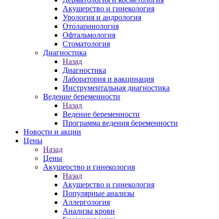
Акушерство и гинекология
Урология и андрология
Отоларинология
Офтальмология
Стоматология
Диагностика
Назад
Диагностика
Лаборатория и вакцинация
Инструментальная диагностика
Ведение беременности
Назад
Ведение беременности
Программа ведения беременности
Новости и акции
Цены
Назад
Цены
Акушерство и гинекология
Назад
Акушерство и гинекология
Популярные анализы
Аллергология
Анализы крови