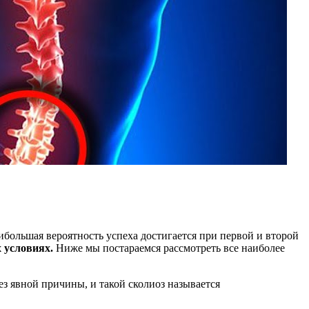
аибольшая вероятность успеха достигается при первой и второй
х условиях.
Ниже мы постараемся рассмотреть все наиболее
ез явной причины, и такой сколиоз называется