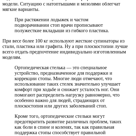
модели. Ситуацию с натоптышами и мозолями облегчат
мягкие варианты.
При растяжении лодыжек и частом
подворачивании стоп врачи прописывают
полужесткие вкладыши из гибкого пластика.
При весе более 100 кг используют жесткие супинаторы из
стали, пластика или графита. Ну а при плоскостопии лучше
всего отдать предпочтение индивидуально изготовленным
моделям.
Ортопедическая стелька — это специальное
устройство, предназначенное для поддержки и
коррекции стопы. Многие люди отмечают, что
использование таких стелек значительно улучшает
комфорт при ходьбе и снижает усталость ног. Они
помогают распределить нагрузку равномерно, что
особенно важно для людей, страдающих от
плоскостопия или других заболеваний стоп.
Кроме того, ортопедические стельки могут
предотвратить развитие различных проблем, таких
как боли в спине и коленях, так как правильная
поддержка стопы способствует правильной