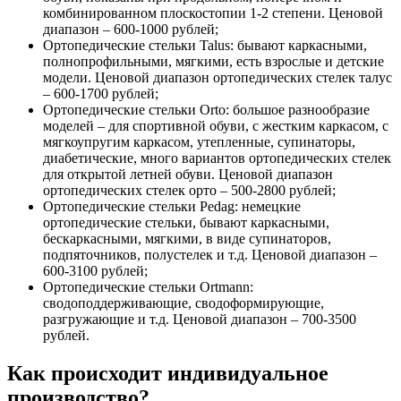
комбинированном плоскостопии 1-2 степени. Ценовой
диапазон – 600-1000 рублей;
Ортопедические стельки Talus: бывают каркасными,
полнопрофильными, мягкими, есть взрослые и детские
модели. Ценовой диапазон ортопедических стелек талус
– 600-1700 рублей;
Ортопедические стельки Orto: большое разнообразие
моделей – для спортивной обуви, с жестким каркасом, с
мягкоупругим каркасом, утепленные, супинаторы,
диабетические, много вариантов ортопедических стелек
для открытой летней обуви. Ценовой диапазон
ортопедических стелек орто – 500-2800 рублей;
Ортопедические стельки Pedag: немецкие
ортопедические стельки, бывают каркасными,
бескаркасными, мягкими, в виде супинаторов,
подпяточников, полустелек и т.д. Ценовой диапазон –
600-3100 рублей;
Ортопедические стельки Ortmann:
сводоподдерживающие, сводоформирующие,
разгружающие и т.д. Ценовой диапазон – 700-3500
рублей.
Как происходит индивидуальное
производство?