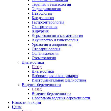
Терапия и гематология
Эндокринология
Неврология
Кардиология
Гастроэнтерология
Склеротерапия
Хирургия
Дерматология и косметология
Акушерство и гинекология
Урология и андрология
Отоларинология
Офтальмология
Стоматология
Диагностика
Назад
Диагностика
Лаборатория и вакцинация
Инструментальная диагностика
Ведение беременности
Назад
Ведение беременности
Программа ведения беременности
Новости и акции
Цены