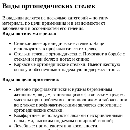
Виды ортопедических стелек
Вкладыши делятся на несколько категорий – по типу
материала, по цели применения и в зависимости от
заболевания и особенностей его течения.
Виды по типу материала:
Силиконовые ортопедические стельки. Чаще
используются в профилактических целях;
Стельки гелевые ортопедические. Помогают в борьбе с
отеками и при болях в ногах и спине;
Каркасные ортопедические стельки. Имеют жесткую
основу и обеспечивают надежную поддержку стопы.
Виды по цели применения:
Лечебно-профилактические: нужны беременным
женщинам, людям, занимающимся физическим трудом,
уместны при проблемах с позвоночником и заболевании
вен; также профилактическими являются спортивные
ортопедические стельки;
Комфортные: используются людьми с искривленными
пальцами, высоким подъемом и широкой стопой;
Лечебные: применяются при косолапости,