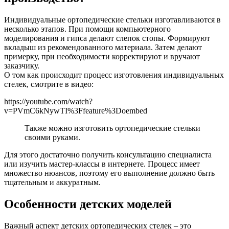
Индивидуальные ортопедические стельки изготавливаются в
несколько этапов. При помощи компьютерного
моделирования и гипса делают слепок стопы. Формируют
вкладыш из рекомендованного материала. Затем делают
примерку, при необходимости корректируют и вручают
заказчику.
О том как происходит процесс изготовления индивидуальных
стелек, смотрите в видео:
https://youtube.com/watch?
v=PVmC6kNywTI%3Ffeature%3Doembed
Также можно изготовить ортопедические стельки
своими руками.
Для этого достаточно получить консультацию специалиста
или изучить мастер-классы в интернете. Процесс имеет
множество нюансов, поэтому его выполнение должно быть
тщательным и аккуратным.
Особенности детских моделей
Важный аспект детских ортопедических стелек – это