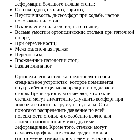
деформации большого пальца стопы;
Остеохондроз, сколиоз, варикоз;
Неустойчивость, дискомфорт при ходьбе, частое
поворачивание стоп;
Искривление пальцев ног, натоптыши;
Весьма уместны ортопедические стельки при пяточной
шпоре;
При беременности;
Межпозвоночная грыжа;
Перекос таза;
Врожденные патологии стоп;
Разная длина ног.
Ортопедическая стелька представляет собой
специальное устройство, которое помещается
внутрь обуви с целью коррекции и поддержки
стопы. Врачи-ортопеды отмечают, что такие
стельки могут значительно улучшить комфорт при
ходьбе и снизить нагрузку на суставы. Они
помогают распределить давление по всей
поверхности стопы, что особенно важно для
людей с плоскостопием или другими
деформациями. Кроме того, стельки могут
служить профилактическим средством для
спортсменов, снижая риск травм и усталости.