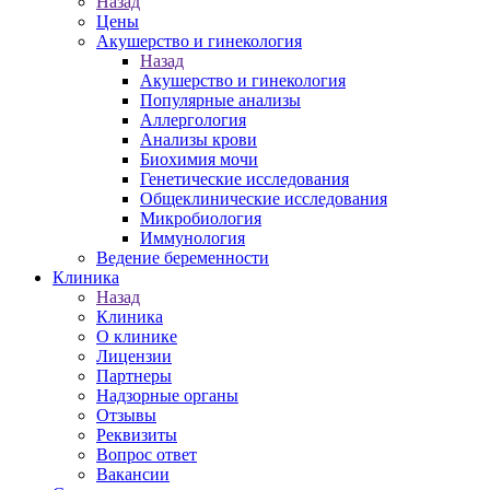
Назад
Цены
Акушерство и гинекология
Назад
Акушерство и гинекология
Популярные анализы
Аллергология
Анализы крови
Биохимия мочи
Генетические исследования
Общеклинические исследования
Микробиология
Иммунология
Ведение беременности
Клиника
Назад
Клиника
О клинике
Лицензии
Партнеры
Надзорные органы
Отзывы
Реквизиты
Вопрос ответ
Вакансии