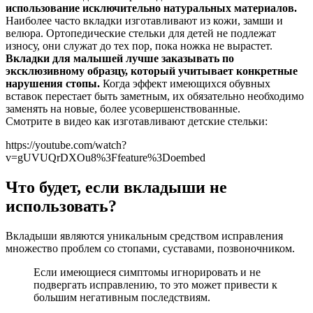
использование исключительно натуральных материалов.
Наиболее часто вкладки изготавливают из кожи, замши и
велюра. Ортопедические стельки для детей не подлежат
износу, они служат до тех пор, пока ножка не вырастет.
Вкладки для малышей лучше заказывать по
эксклюзивному образцу, который учитывает конкретные
нарушения стопы.
Когда эффект имеющихся обувных
вставок перестает быть заметным, их обязательно необходимо
заменять на новые, более усовершенствованные.
Смотрите в видео как изготавливают детские стельки:
https://youtube.com/watch?
v=gUVUQrDXOu8%3Ffeature%3Doembed
Что будет, если вкладыши не
использовать?
Вкладыши являются уникальным средством исправления
множество проблем со стопами, суставами, позвоночником.
Если имеющиеся симптомы игнорировать и не
подвергать исправлению, то это может привести к
большим негативным последствиям.