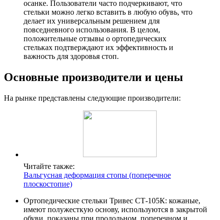
осанке. Пользователи часто подчеркивают, что
стельки можно легко вставить в любую обувь, что
делает их универсальным решением для
повседневного использования. В целом,
положительные отзывы о ортопедических
стельках подтверждают их эффективность и
важность для здоровья стоп.
Основные производители и цены
На рынке представлены следующие производители:
Читайте также:
Вальгусная деформация стопы (поперечное
плоскостопие)
Ортопедические стельки Тривес СТ-105К: кожаные,
имеют полужесткую основу, используются в закрытой
обуви, показаны при продольном, поперечном и