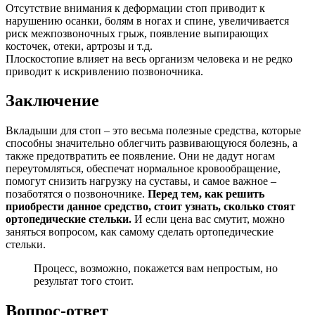
Отсутствие внимания к деформации стоп приводит к
нарушению осанки, болям в ногах и спине, увеличивается
риск межпозвоночных грыж, появление выпирающих
косточек, отеки, артрозы и т.д.
Плоскостопие влияет на весь организм человека и не редко
приводит к искривлению позвоночника.
Заключение
Вкладыши для стоп – это весьма полезные средства, которые
способны значительно облегчить развивающуюся болезнь, а
также предотвратить ее появление. Они не дадут ногам
переутомляться, обеспечат нормальное кровообращение,
помогут снизить нагрузку на суставы, и самое важное –
позаботятся о позвоночнике.
Перед тем, как решить
приобрести данное средство, стоит узнать, сколько стоят
ортопедические стельки.
И если цена вас смутит, можно
заняться вопросом, как самому сделать ортопедические
стельки.
Процесс, возможно, покажется вам непростым, но
результат того стоит.
Вопрос-ответ