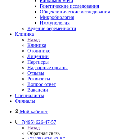
Биохимия мочи
Генетические исследования
Общеклинические исследования
Микробиология
Иммунология
Ведение беременности
Клиника
Назад
Клиника
О клинике
Лицензии
Партнеры
Надзорные органы
Отзывы
Реквизиты
Вопрос ответ
Вакансии
Специалисты
Филиалы
Мой кабинет
+7(495) 626-47-57
Назад
Обратная связь
+7(495) 626-47-57