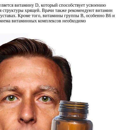
еляется витамину D, который способствует усвоению
ия структуры хрящей. Врачи также рекомендуют витамин
ставах. Кроме того, витамины группы B, особенно B6 и
приема витаминных комплексов необходимо