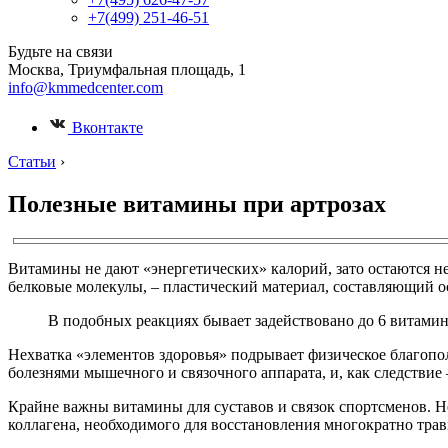
+7(499) 251-46-51
Будьте на связи
Москва, Триумфальная площадь, 1
info@kmmedcenter.com
Вконтакте
Статьи
›
Полезные витамины при артрозах
Витамины не дают «энергетических» калорий, зато остаются не
белковые молекулы, – пластический материал, составляющий о
В подобных реакциях бывает задействовано до 6 витами
Нехватка «элементов здоровья» подрывает физическое благопол
болезнями мышечного и связочного аппарата, и, как следствие
Крайне важны витамины для суставов и связок спортсменов. Н
коллагена, необходимого для восстановления многократно тра