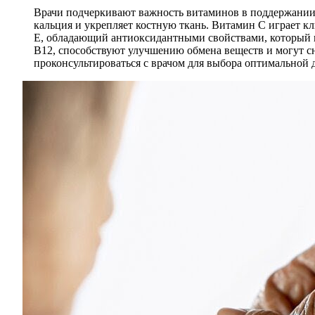
Врачи подчеркивают важность витаминов в поддержании з
кальция и укрепляет костную ткань. Витамин C играет к
E, обладающий антиоксидантными свойствами, который п
B12, способствуют улучшению обмена веществ и могут с
проконсультироваться с врачом для выбора оптимальной 