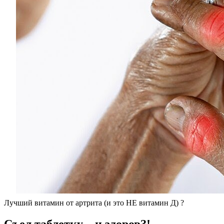
Лучший витамин от артрита (и это НЕ витамин Д) ?
Съел таблетку – и здоров?!