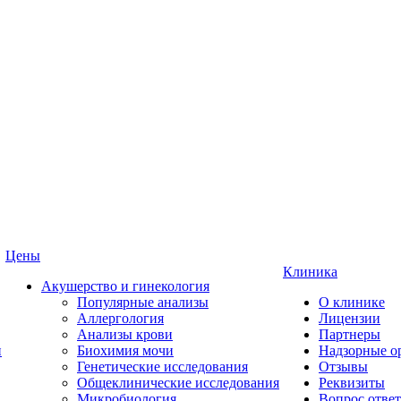
Цены
Клиника
Акушерство и гинекология
Популярные анализы
О клинике
Аллергология
Лицензии
Анализы крови
Партнеры
и
Биохимия мочи
Надзорные о
Генетические исследования
Отзывы
Общеклинические исследования
Реквизиты
Микробиология
Вопрос ответ