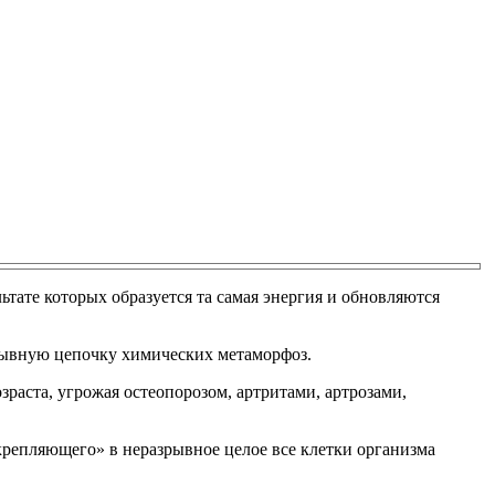
тате которых образуется та самая энергия и обновляются
ерывную цепочку химических метаморфоз.
зраста, угрожая остеопорозом, артритами, артрозами,
крепляющего» в неразрывное целое все клетки организма