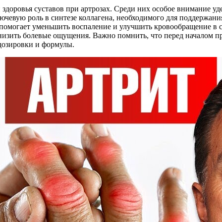
доровья суставов при артрозах. Среди них особое внимание уд
лючевую роль в синтезе коллагена, необходимого для поддержан
омогает уменьшить воспаление и улучшить кровообращение в су
низить болевые ощущения. Важно помнить, что перед началом 
дозировки и формулы.