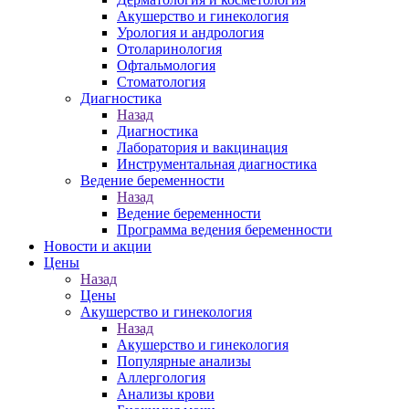
Акушерство и гинекология
Урология и андрология
Отоларинология
Офтальмология
Стоматология
Диагностика
Назад
Диагностика
Лаборатория и вакцинация
Инструментальная диагностика
Ведение беременности
Назад
Ведение беременности
Программа ведения беременности
Новости и акции
Цены
Назад
Цены
Акушерство и гинекология
Назад
Акушерство и гинекология
Популярные анализы
Аллергология
Анализы крови