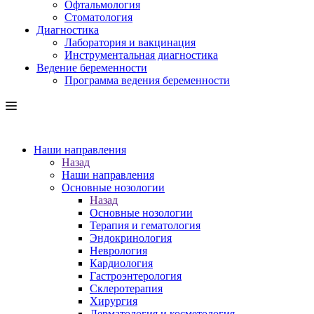
Офтальмология
Стоматология
Диагностика
Лаборатория и вакцинация
Инструментальная диагностика
Ведение беременности
Программа ведения беременности
Наши направления
Назад
Наши направления
Основные нозологии
Назад
Основные нозологии
Терапия и гематология
Эндокринология
Неврология
Кардиология
Гастроэнтерология
Склеротерапия
Хирургия
Дерматология и косметология