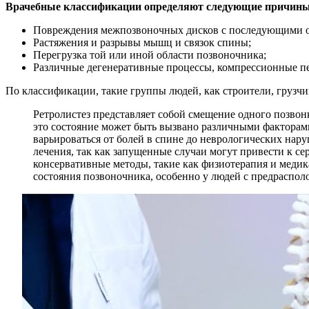
Врачебные классификации определяют следующие причины 
Повреждения межпозвоночных дисков с последующими 
Растяжения и разрывы мышц и связок спины;
Перегрузка той или иной области позвоночника;
Различные дегенеративные процессы, компрессионные пер
По классификации, такие группы людей, как строители, грузч
Ретролистез представляет собой смещение одного позвон
это состояние может быть вызвано различными факторам
варьироваться от болей в спине до неврологических нар
лечения, так как запущенные случаи могут привести к с
консервативные методы, такие как физиотерапия и медик
состояния позвоночника, особенно у людей с предраспол