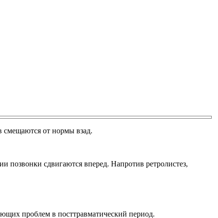
в смещаются от нормы взад.
ии позвонки сдвигаются вперед. Напротив ретролистез,
дующих проблем в посттравматический период.