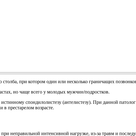
 столба, при котором один или несколько граничащих позвонко
растах, но чаще всего у молодых мужчин/подростков.
 истинному спондилолистезу (антелистезу). При данной патолог
 в престарелом возрасте.
т при неправильной интенсивной нагрузке, из-за травм и после