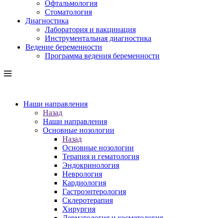
Офтальмология
Стоматология
Диагностика
Лаборатория и вакцинация
Инструментальная диагностика
Ведение беременности
Программа ведения беременности
Наши направления
Назад
Наши направления
Основные нозологии
Назад
Основные нозологии
Терапия и гематология
Эндокринология
Неврология
Кардиология
Гастроэнтерология
Склеротерапия
Хирургия
Дерматология и косметология