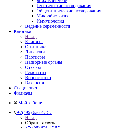
Биохимия мочи
Генетические исследования
Общеклинические исследования
Микробиология
Иммунология
Ведение беременности
Клиника
Назад
Клиника
О клинике
Лицензии
Партнеры
Надзорные органы
Отзывы
Реквизиты
Вопрос ответ
Вакансии
Специалисты
Филиалы
Мой кабинет
+7(495) 626-47-57
Назад
Обратная связь
+7(495) 626-47-57