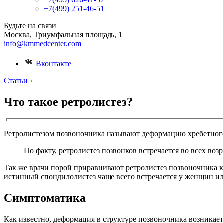
+7(499) 251-46-51
Будьте на связи
Москва, Триумфальная площадь, 1
info@kmmedcenter.com
Вконтакте
Статьи
›
Что такое ретролистез?
Ретролистезом позвоночника называют деформацию хребетного
По факту, ретролистез позвонков встречается во всех воз
Так же врачи порой приравнивают ретролистез позвоночника к
истинный спондилолистез чаще всего встречается у женщин или
Симптоматика
Как известно, деформация в структуре позвоночника возникае