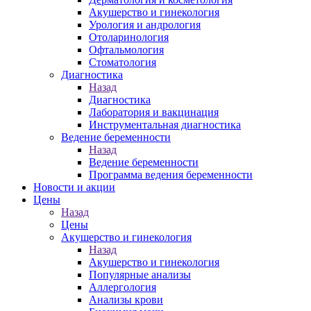
Акушерство и гинекология
Урология и андрология
Отоларинология
Офтальмология
Стоматология
Диагностика
Назад
Диагностика
Лаборатория и вакцинация
Инструментальная диагностика
Ведение беременности
Назад
Ведение беременности
Программа ведения беременности
Новости и акции
Цены
Назад
Цены
Акушерство и гинекология
Назад
Акушерство и гинекология
Популярные анализы
Аллергология
Анализы крови