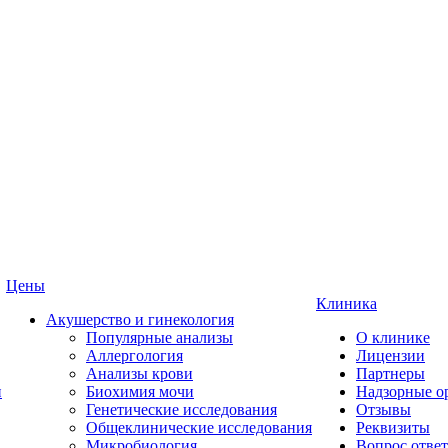
Цены
Клиника
Акушерство и гинекология
Популярные анализы
О клинике
Аллергология
Лицензии
Анализы крови
Партнеры
и
Биохимия мочи
Надзорные о
Генетические исследования
Отзывы
Общеклинические исследования
Реквизиты
Микробиология
Вопрос ответ