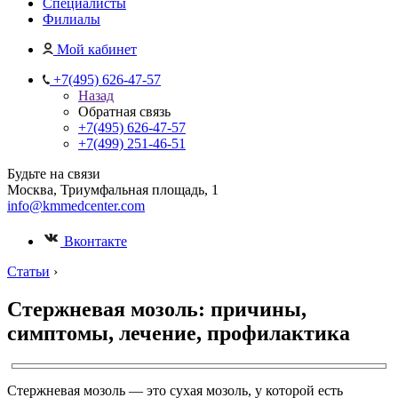
Специалисты
Филиалы
Мой кабинет
+7(495) 626-47-57
Назад
Обратная связь
+7(495) 626-47-57
+7(499) 251-46-51
Будьте на связи
Москва, Триумфальная площадь, 1
info@kmmedcenter.com
Вконтакте
Статьи
›
Стержневая мозоль: причины,
симптомы, лечение, профилактика
Стержневая мозоль — это сухая мозоль, у которой есть