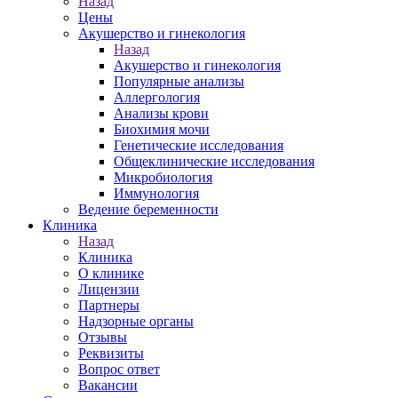
Назад
Цены
Акушерство и гинекология
Назад
Акушерство и гинекология
Популярные анализы
Аллергология
Анализы крови
Биохимия мочи
Генетические исследования
Общеклинические исследования
Микробиология
Иммунология
Ведение беременности
Клиника
Назад
Клиника
О клинике
Лицензии
Партнеры
Надзорные органы
Отзывы
Реквизиты
Вопрос ответ
Вакансии