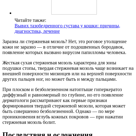
Читайте также:
Вывих тазобедренного сустава у кошки: причины,
диагностика, лечение
Заразна ли стержневая мозоль? Нет, это роговое утолщение
кожи не заразно — в отличие от подошвенных бородавок,
появление которых вызвано вирусом папилломы человека.
Жесткая сухая стержневая мозоль характерна для зоны
подушки стопы, твердая стержневая мозоль чаще возникает на
внешней поверхности мизинцев или на верхней поверхности
других пальцев ног, но может быть и между пальцами.
При плоском и безболезненном натоптыше гиперкератоз
диффузный и равномерный по глубине, но его появление
дерматологи рассматривают как первые признаки
формирования твердой стержневой мозоли, которая может
быть совершенно безболезненной. Однако — по мере
проникновения вглубь кожных покровов — при нажатии
стержневая мозоль болит.
Последствия и осложнения