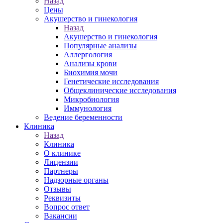
Назад
Цены
Акушерство и гинекология
Назад
Акушерство и гинекология
Популярные анализы
Аллергология
Анализы крови
Биохимия мочи
Генетические исследования
Общеклинические исследования
Микробиология
Иммунология
Ведение беременности
Клиника
Назад
Клиника
О клинике
Лицензии
Партнеры
Надзорные органы
Отзывы
Реквизиты
Вопрос ответ
Вакансии