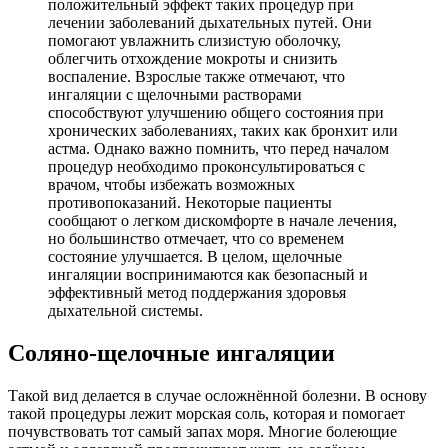
положительный эффект таких процедур при
лечении заболеваний дыхательных путей. Они
помогают увлажнить слизистую оболочку,
облегчить отхождение мокроты и снизить
воспаление. Взрослые также отмечают, что
ингаляции с щелочными растворами
способствуют улучшению общего состояния при
хронических заболеваниях, таких как бронхит или
астма. Однако важно помнить, что перед началом
процедур необходимо проконсультироваться с
врачом, чтобы избежать возможных
противопоказаний. Некоторые пациенты
сообщают о легком дискомфорте в начале лечения,
но большинство отмечает, что со временем
состояние улучшается. В целом, щелочные
ингаляции воспринимаются как безопасный и
эффективный метод поддержания здоровья
дыхательной системы.
Соляно-щелочные ингаляции
Такой вид делается в случае осложнённой болезни. В основу
такой процедуры лежит морская соль, которая и помогает
почувствовать тот самый запах моря. Многие болеющие