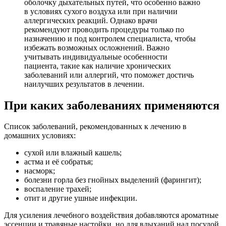
оболочку дыхательных путей, что особенно важно
в условиях сухого воздуха или при наличии
аллергических реакций. Однако врачи
рекомендуют проводить процедуры только по
назначению и под контролем специалиста, чтобы
избежать возможных осложнений. Важно
учитывать индивидуальные особенности
пациента, такие как наличие хронических
заболеваний или аллергий, что поможет достичь
наилучших результатов в лечении.
При каких заболеваниях применяются
Список заболеваний, рекомендованных к лечению в
домашних условиях:
сухой или влажный кашель;
астма и её собратья;
насморк;
болезни горла без гнойных выделений (фарингит);
воспаление трахей;
отит и другие ушные инфекции.
Для усиления лечебного воздействия добавляются ароматные
эссенции и травяные настойки, но для вдыханий над посудой.