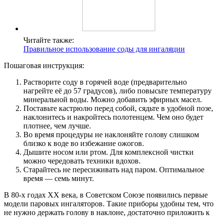
Читайте также:
Правильное использование соды для ингаляции
Пошаговая инструкция:
Растворите соду в горячей воде (предварительно
нагрейте её до 57 градусов), либо повысьте температуру
минеральной воды. Можно добавить эфирных масел.
Поставьте кастрюлю перед собой, сядьте в удобной позе,
наклонитесь и накройтесь полотенцем. Чем оно будет
плотнее, чем лучше.
Во время процедуры не наклоняйте голову слишком
близко к воде во избежание ожогов.
Дышите носом или ртом. Для комплексной чистки
можно чередовать техники вдохов.
Старайтесь не пересиживать над паром. Оптимальное
время — семь минут.
В 80-х годах ХХ века, в Советском Союзе появились первые
модели паровых ингаляторов. Такие приборы удобны тем, что
не нужно держать голову в наклоне, достаточно приложить к