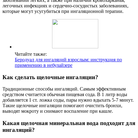
заболеваний легких, а также при наличии кровохарканья,
легочных инфекциях и сердечно-сосудистых заболеваниях,
которые могут усугубиться при ингаляционной терапии.
Читайте также:
Беродуал для ингаляций взрослым: инструкция по
применению в небулайзере
Как сделать щелочные ингаляции?
Традиционные способы ингаляций. Самым эффективным
средством считается обычная пищевая сода. В 1 литр воды
добавляется 1 ст. ложка соды, пары нужно вдыхать 5-7 минут.
Такие щелочные ингаляции помогают очистить бронхи,
выводят мокроту и снимают воспаление при кашле.
Какая щелочная минеральная вода подходит для
ингаляций?