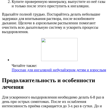
Купите проверенную минералку, выпустите из неё газы
и только после этого приступить к ингаляции.
Вдыхайте полной грудью. Постарайтесь делать небольшие
задержки для впитывания раствора, после возобновите
дыхание. Щелочи в аэрозольном распылении помогают
очистить всю дыхательную систему и ускорить процессы
выздоровления.
Читайте также:
Проспан для ингаляций небулайзером детям и взрослым
Продолжительность и особенности
лечения
Для ускоренного выздоровления необходимо делать 6-8 раз в
день при острых симптомах. После их ослабления
интенсивность приёма сокращается до 3-х раз в сутки. До и