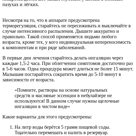
пазухах и лёгких.
Несмотря на то, что в аппарате предусмотрена
терморегуляция, старайтесь не пересиживать и выключайте в
случае интенсивного распыления. Дышите аккуратно и
правильно. Такой способ применяется людьми любого
возраста, кроме тех, у кого индивидуальная непереносимость
к компонентам и при ряде заболеваний.
В первые дни лечения старайтесь делать ингаляции через
каждые 1,5-2 часа. При облегчении симптомов достаточно раз
в 5-6 часов. Одна процедура может длиться не более 15 минут.
Малышам постарайтесь сократить время до 5-10 минут в
зависимости от возраста.
«Помните, растворы на основе натуральных
средств и масляные эссенции в небулайзере не
используются! В данном случае нужны щелочные
ингаляции в чистом виде»
Какие варианты для этого предусмотрены:
На литр воды берётся 5 грамм пищевой соды.
Тщательно перемешать и налить в резервуар.