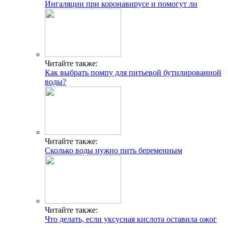
Ингаляции при коронавирусе и помогут ли
Читайте также:
Как выбрать помпу для питьевой бутилированной
воды?
Читайте также:
Сколько воды нужно пить беременным
Читайте также:
Что делать, если уксусная кислота оставила ожог