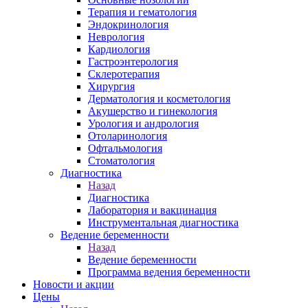
Терапия и гематология
Эндокринология
Неврология
Кардиология
Гастроэнтерология
Склеротерапия
Хирургия
Дерматология и косметология
Акушерство и гинекология
Урология и андрология
Отоларинология
Офтальмология
Стоматология
Диагностика
Назад
Диагностика
Лаборатория и вакцинация
Инструментальная диагностика
Ведение беременности
Назад
Ведение беременности
Программа ведения беременности
Новости и акции
Цены