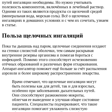
путей ингаляции необходимы. Но нужно учитывать
полезность компонентов, включённых в лечебный раствор.
Одними из таких являются продукты со щелочной средой
(минеральная вода, морская соль). Всё о щелочных
ингаляциях в домашних условиях и с чем их сочетать, узнаем
в статье.
Польза щелочных ингаляций
Пока ты дышишь над паром, щелочные соединения оседают
на стенки слизистой оболочки, тем самым раскрывая
внутренние резервы организма и помогая бороться с
инфекцией. Помимо этого способствует исчезновению
отёчных образований и различных форм отхаркивания.
Аппарат-ингалятор поможет ещё больше за счёт распыления
аэрозоли и более широкому распространению лекарства.
Врачи отмечают, что щелочные ингаляции могут
быть полезны как для детей, так и для взрослых,
особенно при заболеваниях дыхательных путей.
Они способствуют разжижению мокроты,
облегчая ее выведение и улучшая общее состояние
пациента. Специалисты подчеркивают, что такие
ингаляции помогают увлажнить слизистую