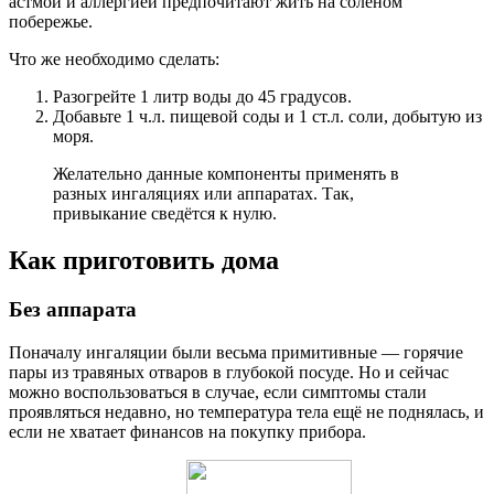
астмой и аллергией предпочитают жить на солёном
побережье.
Что же необходимо сделать:
Разогрейте 1 литр воды до 45 градусов.
Добавьте 1 ч.л. пищевой соды и 1 ст.л. соли, добытую из
моря.
Желательно данные компоненты применять в
разных ингаляциях или аппаратах. Так,
привыкание сведётся к нулю.
Как приготовить дома
Без аппарата
Поначалу ингаляции были весьма примитивные — горячие
пары из травяных отваров в глубокой посуде. Но и сейчас
можно воспользоваться в случае, если симптомы стали
проявляться недавно, но температура тела ещё не поднялась, и
если не хватает финансов на покупку прибора.