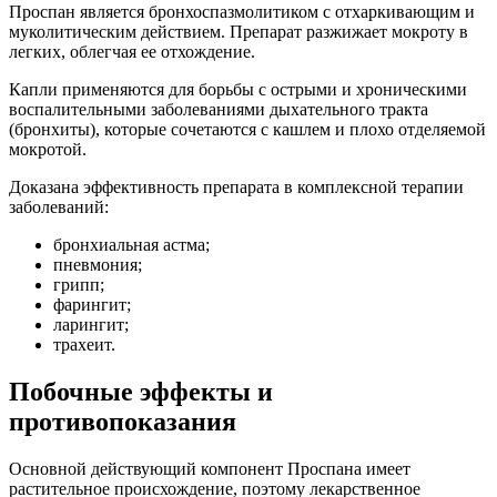
Проспан является бронхоспазмолитиком с отхаркивающим и
муколитическим действием. Препарат разжижает мокроту в
легких, облегчая ее отхождение.
Капли применяются для борьбы с острыми и хроническими
воспалительными заболеваниями дыхательного тракта
(бронхиты), которые сочетаются с кашлем и плохо отделяемой
мокротой.
Доказана эффективность препарата в комплексной терапии
заболеваний:
бронхиальная астма;
пневмония;
грипп;
фарингит;
ларингит;
трахеит.
Побочные эффекты и
противопоказания
Основной действующий компонент Проспана имеет
растительное происхождение, поэтому лекарственное