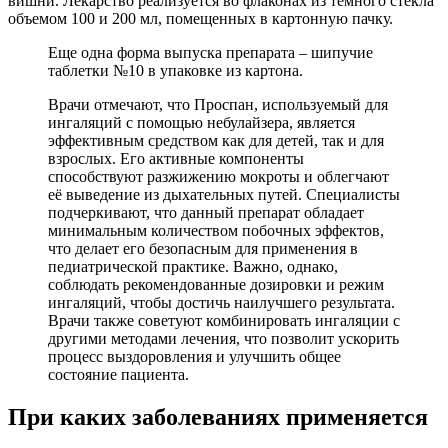
вишни. Лекарство реализуется во флаконах из темного стекла
объемом 100 и 200 мл, помещенных в картонную пачку.
Еще одна форма выпуска препарата – шипучие
таблетки №10 в упаковке из картона.
Врачи отмечают, что Проспан, используемый для
ингаляций с помощью небулайзера, является
эффективным средством как для детей, так и для
взрослых. Его активные компоненты
способствуют разжижению мокроты и облегчают
её выведение из дыхательных путей. Специалисты
подчеркивают, что данный препарат обладает
минимальным количеством побочных эффектов,
что делает его безопасным для применения в
педиатрической практике. Важно, однако,
соблюдать рекомендованные дозировки и режим
ингаляций, чтобы достичь наилучшего результата.
Врачи также советуют комбинировать ингаляции с
другими методами лечения, что позволит ускорить
процесс выздоровления и улучшить общее
состояние пациента.
При каких заболеваниях применяется