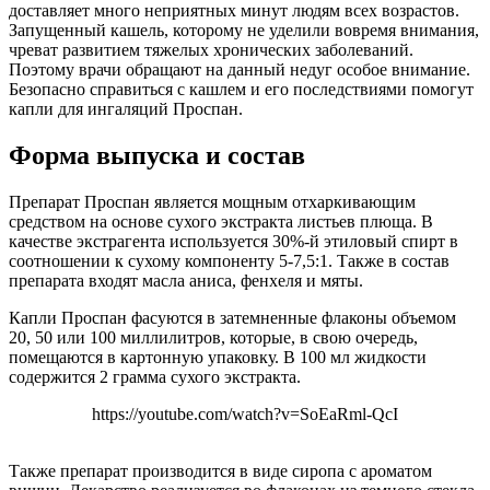
доставляет много неприятных минут людям всех возрастов.
Запущенный кашель, которому не уделили вовремя внимания,
чреват развитием тяжелых хронических заболеваний.
Поэтому врачи обращают на данный недуг особое внимание.
Безопасно справиться с кашлем и его последствиями помогут
капли для ингаляций Проспан.
Форма выпуска и состав
Препарат Проспан является мощным отхаркивающим
средством на основе сухого экстракта листьев плюща. В
качестве экстрагента используется 30%-й этиловый спирт в
соотношении к сухому компоненту 5-7,5:1. Также в состав
препарата входят масла аниса, фенхеля и мяты.
Капли Проспан фасуются в затемненные флаконы объемом
20, 50 или 100 миллилитров, которые, в свою очередь,
помещаются в картонную упаковку. В 100 мл жидкости
содержится 2 грамма сухого экстракта.
https://youtube.com/watch?v=SoEaRml-QcI
Также препарат производится в виде сиропа с ароматом