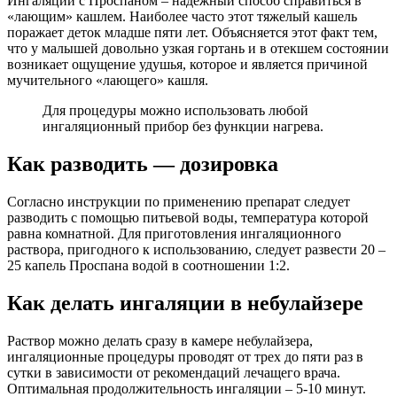
Ингаляции с Проспаном – надежный способ справиться в
«лающим» кашлем. Наиболее часто этот тяжелый кашель
поражает деток младше пяти лет. Объясняется этот факт тем,
что у малышей довольно узкая гортань и в отекшем состоянии
возникает ощущение удушья, которое и является причиной
мучительного «лающего» кашля.
Для процедуры можно использовать любой
ингаляционный прибор без функции нагрева.
Как разводить — дозировка
Согласно инструкции по применению препарат следует
разводить с помощью питьевой воды, температура которой
равна комнатной. Для приготовления ингаляционного
раствора, пригодного к использованию, следует развести 20 –
25 капель Проспана водой в соотношении 1:2.
Как делать ингаляции в небулайзере
Раствор можно делать сразу в камере небулайзера,
ингаляционные процедуры проводят от трех до пяти раз в
сутки в зависимости от рекомендаций лечащего врача.
Оптимальная продолжительность ингаляции – 5-10 минут.