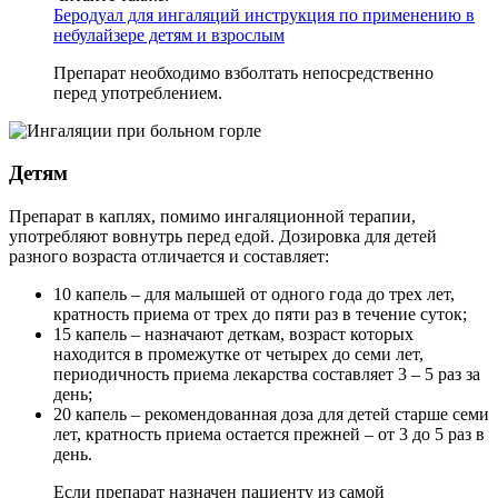
Беродуал для ингаляций инструкция по применению в
небулайзере детям и взрослым
Препарат необходимо взболтать непосредственно
перед употреблением.
Детям
Препарат в каплях, помимо ингаляционной терапии,
употребляют вовнутрь перед едой. Дозировка для детей
разного возраста отличается и составляет:
10 капель – для малышей от одного года до трех лет,
кратность приема от трех до пяти раз в течение суток;
15 капель – назначают деткам, возраст которых
находится в промежутке от четырех до семи лет,
периодичность приема лекарства составляет 3 – 5 раз за
день;
20 капель – рекомендованная доза для детей старше семи
лет, кратность приема остается прежней – от 3 до 5 раз в
день.
Если препарат назначен пациенту из самой