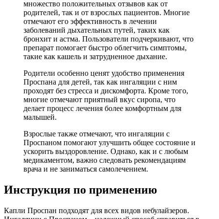
множество положительных отзывов как от
родителей, так и от взрослых пациентов. Многие
отмечают его эффективность в лечении
заболеваний дыхательных путей, таких как
бронхит и астма. Пользователи подчеркивают, что
препарат помогает быстро облегчить симптомы,
такие как кашель и затрудненное дыхание.
Родители особенно ценят удобство применения
Проспана для детей, так как ингаляции с ним
проходят без стресса и дискомфорта. Кроме того,
многие отмечают приятный вкус сиропа, что
делает процесс лечения более комфортным для
малышей.
Взрослые также отмечают, что ингаляции с
Проспаном помогают улучшить общее состояние и
ускорить выздоровление. Однако, как и с любым
медикаментом, важно следовать рекомендациям
врача и не заниматься самолечением.
Инструкция по применению
Капли Проспан подходят для всех видов небулайзеров.