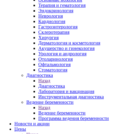
Терапия и гематология
Эндокринология
Неврология
Кардиология
Гастроэнтерология
Склеротерапия
Хирургия
Дерматология и косметология
Акушерство и гинекология
Урология и андрология
Отоларинология
Офтальмология
Стоматология
Диагностика
Назад
Диагностика
Лаборатория и вакцинация
Инструментальная диагностика
Ведение беременности
Назад
Ведение беременности
Программа ведения беременности
Новости и акции
Цены