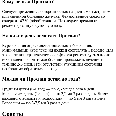
Кому нельзя Проспан?
Следует применять с осторожностью пациентам с гастритом
или язвенной болезнью желудка. Лекарственное средство
содержит 47 % (об/об) этанола. Не следует превышать
рекомендованную суточную дозу.
На какой день помогает Проспан?
Курс лечения определяется тяжестью заболевания.
Минимальный курс лечения должен составлять 1 неделю. Для
закрепления терапевтического эффекта рекомендуется после
исчезновения симптомов болезни продолжить лечение в
течение 2-3 дней. При отсутствии улучшения состояния
необходимо обратиться к врачу.
Можно ли Проспан детям до года?
Грудным детям (0-1 год) — по 2,5 мл два раза в день.
Маленьким детям (1-6 лет) — по 2,5 мл 3 раза в день. Детям
школьного возраста и подросткам — по 5 мл 3 раза в день.
Взрослым — по 5-7,5 мл 3 раза в день.
Советы