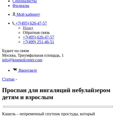
Специалисты
Филиалы
Мой кабинет
+7(495) 626-47-57
Назад
Обратная связь
+7(495) 626-47-57
+7(499) 251-46-51
Будьте на связи
Москва, Триумфальная площадь, 1
info@kmmedcenter.com
Вконтакте
Статьи
›
Проспан для ингаляций небулайзером
детям и взрослым
Кашель – непременный спутник простуды, который