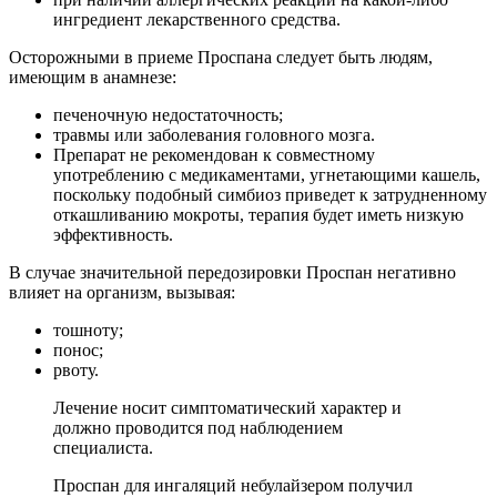
ингредиент лекарственного средства.
Осторожными в приеме Проспана следует быть людям,
имеющим в анамнезе:
печеночную недостаточность;
травмы или заболевания головного мозга.
Препарат не рекомендован к совместному
употреблению с медикаментами, угнетающими кашель,
поскольку подобный симбиоз приведет к затрудненному
откашливанию мокроты, терапия будет иметь низкую
эффективность.
В случае значительной передозировки Проспан негативно
влияет на организм, вызывая:
тошноту;
понос;
рвоту.
Лечение носит симптоматический характер и
должно проводится под наблюдением
специалиста.
Проспан для ингаляций небулайзером получил