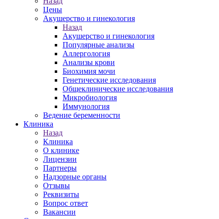
Назад
Цены
Акушерство и гинекология
Назад
Акушерство и гинекология
Популярные анализы
Аллергология
Анализы крови
Биохимия мочи
Генетические исследования
Общеклинические исследования
Микробиология
Иммунология
Ведение беременности
Клиника
Назад
Клиника
О клинике
Лицензии
Партнеры
Надзорные органы
Отзывы
Реквизиты
Вопрос ответ
Вакансии