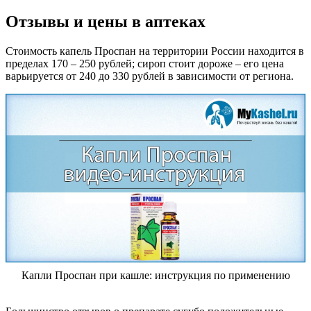
Отзывы и цены в аптеках
Стоимость капель Проспан на территории России находится в
пределах 170 – 250 рублей; сироп стоит дороже – его цена
варьируется от 240 до 330 рублей в зависимости от региона.
Капли Проспан при кашле: инструкция по применению