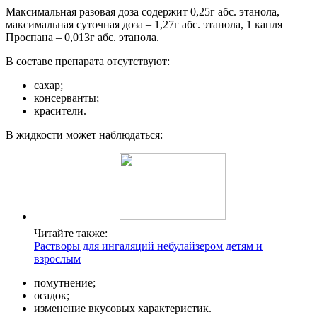
Максимальная разовая доза содержит 0,25г абс. этанола,
максимальная суточная доза – 1,27г абс. этанола, 1 капля
Проспана – 0,013г абс. этанола.
В составе препарата отсутствуют:
сахар;
консерванты;
красители.
В жидкости может наблюдаться:
Читайте также:
Растворы для ингаляций небулайзером детям и
взрослым
помутнение;
осадок;
изменение вкусовых характеристик.