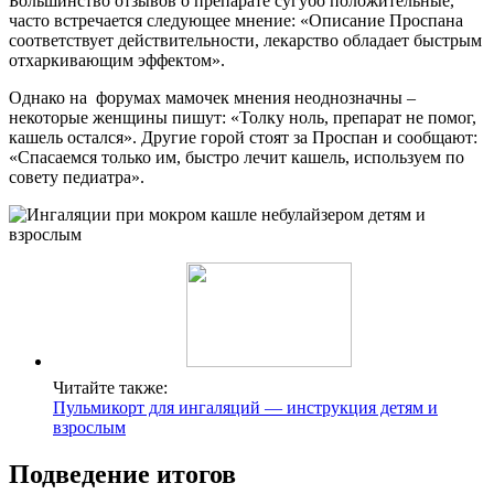
Большинство отзывов о препарате сугубо положительные,
часто встречается следующее мнение: «Описание Проспана
соответствует действительности, лекарство обладает быстрым
отхаркивающим эффектом».
Однако на форумах мамочек мнения неоднозначны –
некоторые женщины пишут: «Толку ноль, препарат не помог,
кашель остался». Другие горой стоят за Проспан и сообщают:
«Спасаемся только им, быстро лечит кашель, используем по
совету педиатра».
Читайте также:
Пульмикорт для ингаляций — инструкция детям и
взрослым
Подведение итогов