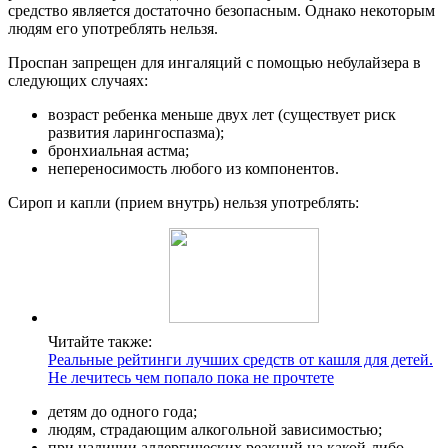
средство является достаточно безопасным. Однако некоторым
людям его употреблять нельзя.
Проспан запрещен для ингаляций с помощью небулайзера в
следующих случаях:
возраст ребенка меньше двух лет (существует риск
развития ларингоспазма);
бронхиальная астма;
непереносимость любого из компонентов.
Сироп и капли (прием внутрь) нельзя употреблять:
Читайте также:
Реальные рейтинги лучших средств от кашля для детей.
Не лечитесь чем попало пока не прочтете
детям до одного года;
людям, страдающим алкогольной зависимостью;
при наличии аллергических реакций на какой-либо