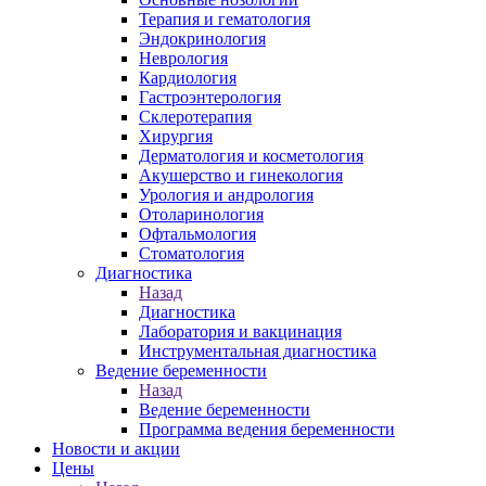
Терапия и гематология
Эндокринология
Неврология
Кардиология
Гастроэнтерология
Склеротерапия
Хирургия
Дерматология и косметология
Акушерство и гинекология
Урология и андрология
Отоларинология
Офтальмология
Стоматология
Диагностика
Назад
Диагностика
Лаборатория и вакцинация
Инструментальная диагностика
Ведение беременности
Назад
Ведение беременности
Программа ведения беременности
Новости и акции
Цены