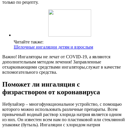
только по рецепту.
Читайте также:
Щелочные ингаляции детям и взрослым
Важно! Ингаляторы не лечат от COVID-19, а являются
дополнительным методом лечения! Заправленные
отхаркивающими средствами ингаляторы,служат в качестве
вспомогательного средства.
Поможет ли ингаляция с
физраствором от коронавируса
Небулайзер – многофункциональное устройство, с помощью
которого можно использовать различные препараты. Всем
привычный водный раствор хлорида натрия является одним
из них. Он известен всем нам по пластиковой или стеклянной
упаковке (бутыль). Ингаляции с хлоридом натрия