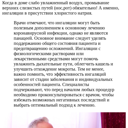
Когда в доме слабо увлажненный воздух, промывание
верхних слизистых путей (нос,рот) обязательно! А именно,
ингаляции в присутствии хлористого натрия.
Врачи отмечают, что ингаляции могут быть
полезным дополнением к основному лечению
коронавирусной инфекции, однако не являются
панацеей. Основное внимание следует уделять
поддержанию общего состояния пациента и
предотвращению осложнений. Ингаляции с
физиологическими растворами или
лекарственными средствами могут помочь
увлажнить дыхательные пути, облегчить кашель и
улучшить отхождение мокроты. Тем не менее,
важно помнить, что эффективность ингаляций
зависит от стадии заболевания и индивидуальных
особенностей пациента. Специалисты
подчеркивают, что перед началом любых процедур
необходимо проконсультироваться с врачом, чтобы
избежать возможных негативных последствий и
выбрать оптимальный подход к лечению.