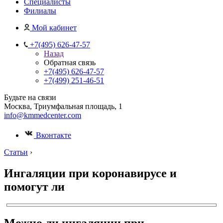
Специалисты
Филиалы
Мой кабинет
+7(495) 626-47-57
Назад
Обратная связь
+7(495) 626-47-57
+7(499) 251-46-51
Будьте на связи
Москва, Триумфальная площадь, 1
info@kmmedcenter.com
Вконтакте
Статьи
›
Ингаляции при коронавирусе и
помогут ли
Можно ли ингаляции при