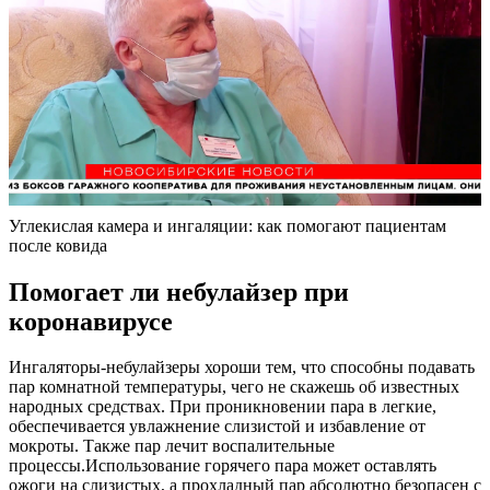
Углекислая камера и ингаляции: как помогают пациентам
после ковида
Помогает ли небулайзер при
коронавирусе
Ингаляторы-небулайзеры хороши тем, что способны подавать
пар комнатной температуры, чего не скажешь об известных
народных средствах. При проникновении пара в легкие,
обеспечивается увлажнение слизистой и избавление от
мокроты. Также пар лечит воспалительные
процессы.Использование горячего пара может оставлять
ожоги на слизистых, а прохладный пар абсолютно безопасен с