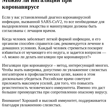
коронавирусе
Если у вас установленный диагноз коронавирусной
инфекции, вызванной SARS-CoV2, то все необходимые для
выздоровления лекарства и манипуляции должны быть
согласованы с лечащим врачом.
Когда человек заболевает легкой формой инфекции, и его
организм способен справится сам, рекомендуется лечение в
домашних условиях. Каждый человек стремиться поскорее
избавиться от мучающего его недуга, и задается вопросом —
«А можно ли делать ингаляции при коронавирусе?»
Ингаляции при коронавирусе – метод, интересующий многих.
Чтобы знать наверняка, допустимо ли увлажнение слизистых
ингалятором в профилактических целях, важно в этом
досконально убедиться. Российские врачи советуют
приложить максимум усилий, для того, что повысить
резистентность человеческого иммунитета. Именно это даст
большие преимущества при сопротивлении опасному вирусу.
Внимание! Хороший и высокий иммунитет, поддерживается
благодаря увлажнению слизистых.