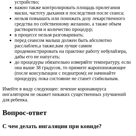
устройство;
важно также контролировать площадь прилегания
маски, частоту дыхания и последствия после сеанса;
нельзя повышать или понижать дозу лекарственного
средства по собственному желанию, а также объем
растворителя и количество процедур;
в процессе нельзя разговаривать;
перед сеансом малыш должен быть абсолютно
расслаблен,а также,вам лучше самим
продемонстрировать на практике работу небулайзера,
дабы его не напугать;
до процедуры обязательно измеряйте температуру, если
она выше 38 градусов, то примите жаропонижающее
(после консультации с педиатром); не начинайте
процедуру, пока состояние не станет стабильным.
Имейте в виду следующее: лечение коронавируса
ингалятором не окажет никаких существенных улучшений
для ребенка.
Вопрос-ответ
С чем делать ингаляции при ковиде?