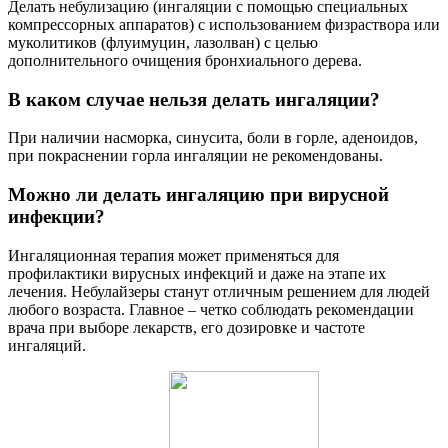
Делать небулизацию (ингаляции с помощью специальных
компрессорных аппаратов) с использованием физраствора или
муколитиков (флуимуцин, лазолван) с целью
дополнительного очищения бронхиального дерева.
В каком случае нельзя делать ингаляции?
При наличии насморка, синусита, боли в горле, аденоидов,
при покраснении горла ингаляции не рекомендованы.
Можно ли делать ингаляцию при вирусной
инфекции?
Ингаляционная терапия может применяться для
профилактики вирусных инфекций и даже на этапе их
лечения. Небулайзеры станут отличным решением для людей
любого возраста. Главное – четко соблюдать рекомендации
врача при выборе лекарств, его дозировке и частоте
ингаляций.