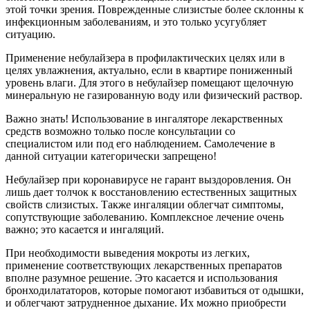
этой точки зрения. Поврежденные слизистые более склонны к
инфекционным заболеваниям, и это только усугубляет
ситуацию.
Применение небулайзера в профилактических целях или в
целях увлажнения, актуально, если в квартире пониженный
уровень влаги. Для этого в небулайзер помещают щелочную
минеральную не газированную воду или физический раствор.
Важно знать! Использование в ингаляторе лекарственных
средств возможно только после консультации со
специалистом или под его наблюдением. Самолечение в
данной ситуации категорически запрещено!
Небулайзер при коронавирусе не гарант выздоровления. Он
лишь дает толчок к восстановлению естественных защитных
свойств слизистых. Также ингаляции облегчат симптомы,
сопутствующие заболеванию. Комплексное лечение очень
важно; это касается и ингаляций.
При необходимости выведения мокроты из легких,
применение соответствующих лекарственных препаратов
вполне разумное решение. Это касается и использования
бронходилататоров, которые помогают избавиться от одышки,
и облегчают затрудненное дыхание. Их можно приобрести