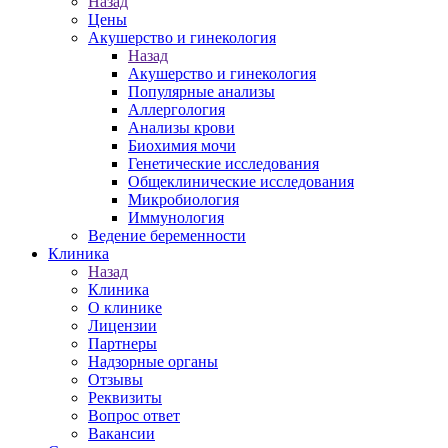
Назад
Цены
Акушерство и гинекология
Назад
Акушерство и гинекология
Популярные анализы
Аллергология
Анализы крови
Биохимия мочи
Генетические исследования
Общеклинические исследования
Микробиология
Иммунология
Ведение беременности
Клиника
Назад
Клиника
О клинике
Лицензии
Партнеры
Надзорные органы
Отзывы
Реквизиты
Вопрос ответ
Вакансии