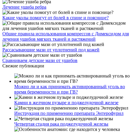
Лечение ушиба ребра
Какие уколы помогут от болей в спине и пояснице?
Общие правила использования компрессов с Димексидом для
лечения ушибов мягких тканей и растяжений
Рассасывающие мази от уплотнений под кожей
Сравниваем детские мази от ушибов
Свежие публикации
Можно ли и как принимать активированный уголь во
время беременности и при ГВ?
Камни в желчном пузыре и поджелудочной железе
Инструкция по применению препарата Энтерофурил
Четвертая стадия рака поджелудочной железы