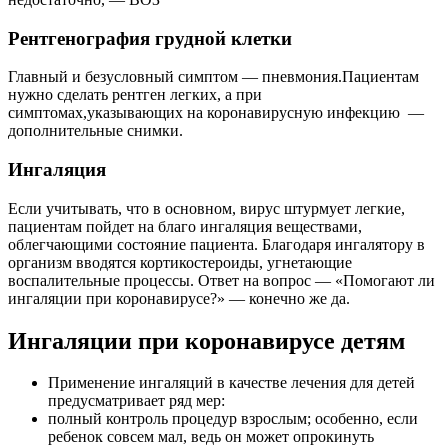
Рентгенография грудной клетки
Главный и безусловный симптом — пневмония.Пациентам
нужно сделать рентген легких, а при
симптомах,указывающих на коронавирусную инфекцию —
дополнительные снимки.
Ингаляция
Если учитывать, что в основном, вирус штурмует легкие,
пациентам пойдет на благо ингаляция веществами,
облегчающими состояние пациента. Благодаря ингалятору в
организм вводятся кортикостероиды, угнетающие
воспалительные процессы. Ответ на вопрос — «Помогают ли
ингаляции при коронавирусе?» — конечно же да.
Ингаляции при коронавирусе детям
Применение ингаляций в качестве лечения для детей
предусматривает ряд мер:
полный контроль процедур взрослым; особенно, если
ребенок совсем мал, ведь он может опрокинуть