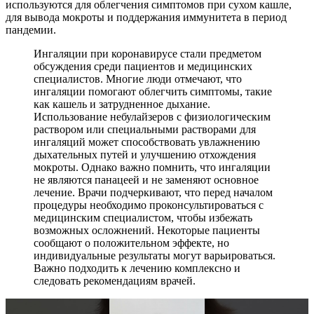
используются для облегчения симптомов при сухом кашле,
для вывода мокроты и поддержания иммунитета в период
пандемии.
Ингаляции при коронавирусе стали предметом
обсуждения среди пациентов и медицинских
специалистов. Многие люди отмечают, что
ингаляции помогают облегчить симптомы, такие
как кашель и затрудненное дыхание.
Использование небулайзеров с физиологическим
раствором или специальными растворами для
ингаляций может способствовать увлажнению
дыхательных путей и улучшению отхождения
мокроты. Однако важно помнить, что ингаляции
не являются панацеей и не заменяют основное
лечение. Врачи подчеркивают, что перед началом
процедуры необходимо проконсультироваться с
медицинским специалистом, чтобы избежать
возможных осложнений. Некоторые пациенты
сообщают о положительном эффекте, но
индивидуальные результаты могут варьироваться.
Важно подходить к лечению комплексно и
следовать рекомендациям врачей.