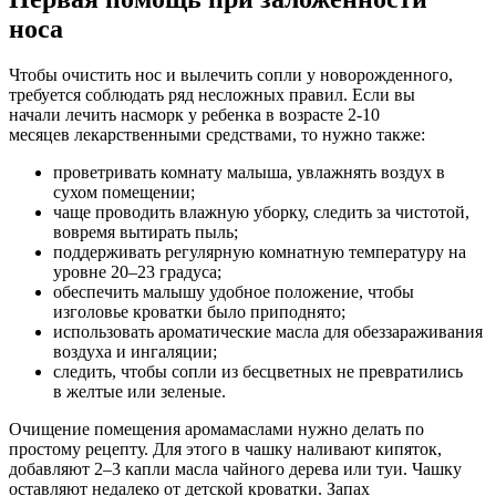
носа
Чтобы очистить нос и вылечить сопли у новорожденного,
требуется соблюдать ряд несложных правил. Если вы
начали лечить насморк у ребенка в возрасте 2-10
месяцев лекарственными средствами, то нужно также:
проветривать комнату малыша, увлажнять воздух в
сухом помещении;
чаще проводить влажную уборку, следить за чистотой,
вовремя вытирать пыль;
поддерживать регулярную комнатную температуру на
уровне 20–23 градуса;
обеспечить малышу удобное положение, чтобы
изголовье кроватки было приподнято;
использовать ароматические масла для обеззараживания
воздуха и ингаляции;
следить, чтобы сопли из бесцветных не превратились
в желтые или зеленые.
Очищение помещения аромамаслами нужно делать по
простому рецепту. Для этого в чашку наливают кипяток,
добавляют 2–3 капли масла чайного дерева или туи. Чашку
оставляют недалеко от детской кроватки. Запах