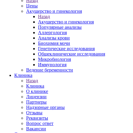
Назад
Цены
Акушерство и гинекология
Назад
Акушерство и гинекология
Популярные анализы
Аллергология
Анализы крови
Биохимия мочи
Генетические исследования
Общеклинические исследования
Микробиология
Иммунология
Ведение беременности
Клиника
Назад
Клиника
О клинике
Лицензии
Партнеры
Надзорные органы
Отзывы
Реквизиты
Вопрос ответ
Вакансии