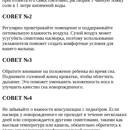
приготовить его самостоятельно, растворив 1 чайную ложку
соли в 1 литре кипяченой воды.
СОВЕТ №2
Регулярно проветривайте помещение и поддерживайте
оптимальную влажность воздуха. Сухой воздух может
усугубить симптомы насморка, поэтому использование
увлажнителя поможет создать комфортные условия для
вашего малыша.
СОВЕТ №3
Обратите внимание на положение ребенка во время сна.
Поднимите головной конец кроватки, чтобы облегчить
дыхание. Это поможет уменьшить заложенность носа и
улучшить качество сна новорожденного.
СОВЕТ №4
Не забывайте о важности консультации с педиатром. Если
насморк у новорожденного не проходит в течение нескольких
дней или сопровождается другими симптомами, такими как
высокая температура или кашель, обязательно обратитесь к