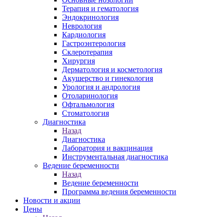
Терапия и гематология
Эндокринология
Неврология
Кардиология
Гастроэнтерология
Склеротерапия
Хирургия
Дерматология и косметология
Акушерство и гинекология
Урология и андрология
Отоларинология
Офтальмология
Стоматология
Диагностика
Назад
Диагностика
Лаборатория и вакцинация
Инструментальная диагностика
Ведение беременности
Назад
Ведение беременности
Программа ведения беременности
Новости и акции
Цены