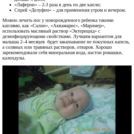
«Лаферон» – 2-3 раза в день по две капли;
Спрей «Делуфен» – для применения утром и вечером.
Можно лечить нос у новорожденного ребенка такими
каплями, как «Салин», «Аквамарис», «Маример»,
использовать масляный раствор «Эктерицид» с
дезинфицирующими свойствами. Лучшим вариантом для
малыша 2–4 месяцев будет закапывание не покупных капель,
а соляных или травяных растворов, отваров. Хорошо
зарекомендовали себя минеральная вода, настои ромашки,
календулы.