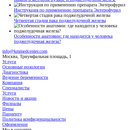
Инструкция по применению препарата Энтерофурил
Четвертая стадия рака поджелудочной железы
Особенности анатомии: где находится у человека
поджелудочная железа?
info@kmmedcenter.com
Москва, Триумфальная площадь, 1
Услуги
Основные нозологии
Диагностика
Ведение беременности
Компания
Специалисты
Услуги
Новости и акции
Филиалы
Цены
Пациенту
Политика конфиденциальности
Оформление
Мы в соцсетях