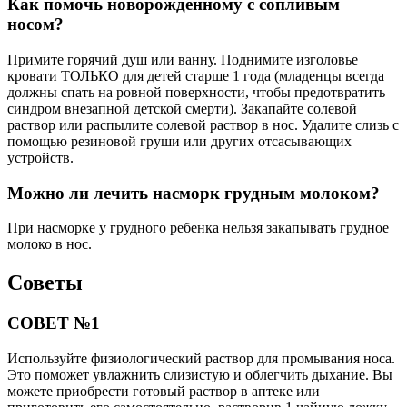
Как помочь новорожденному с сопливым
носом?
Примите горячий душ или ванну. Поднимите изголовье
кровати ТОЛЬКО для детей старше 1 года (младенцы всегда
должны спать на ровной поверхности, чтобы предотвратить
синдром внезапной детской смерти). Закапайте солевой
раствор или распылите солевой раствор в нос. Удалите слизь с
помощью резиновой груши или других отсасывающих
устройств.
Можно ли лечить насморк грудным молоком?
При насморке у грудного ребенка нельзя закапывать грудное
молоко в нос.
Советы
СОВЕТ №1
Используйте физиологический раствор для промывания носа.
Это поможет увлажнить слизистую и облегчить дыхание. Вы
можете приобрести готовый раствор в аптеке или