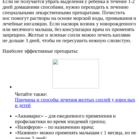
Если не получается убрать выделения у ребенка в течение 1-2
дней домашними способами, нужно переходить к лечению
специальными лекарственными препаратами. Почистить
нос помогут растворы на основе морской воды, промывания и
лечебные ингаляции. Если насморк возник у новорожденного
или месячного малыша, без консультации врача их применять
запрещено. Желтые и зеленые сопли можно лечить каплями
не дольше 3 дней, чтобы не пересушить нежную слизистую.
Наиболее эффективные препараты:
Читайте также:
Причины и способы лечения желтых соплей у взрослых
и детей
«Аквамарис» – для ежедневного применения и
профилактики во время эпидемий гриппа;
«Назоферон» – по назначению врача;
«Називин» можно применять малышам с 1 месяца, но не
дольше 3 дней;