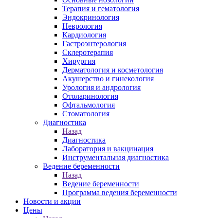
Терапия и гематология
Эндокринология
Неврология
Кардиология
Гастроэнтерология
Склеротерапия
Хирургия
Дерматология и косметология
Акушерство и гинекология
Урология и андрология
Отоларинология
Офтальмология
Стоматология
Диагностика
Назад
Диагностика
Лаборатория и вакцинация
Инструментальная диагностика
Ведение беременности
Назад
Ведение беременности
Программа ведения беременности
Новости и акции
Цены