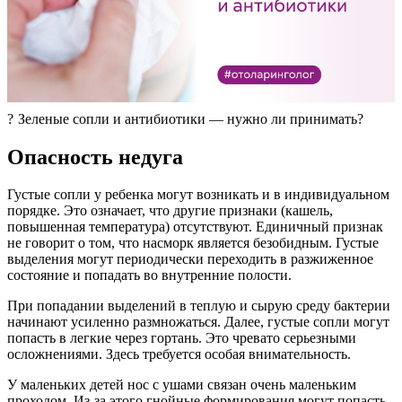
? Зеленые сопли и антибиотики — нужно ли принимать?
Опасность недуга
Густые сопли у ребенка могут возникать и в индивидуальном
порядке. Это означает, что другие признаки (кашель,
повышенная температура) отсутствуют. Единичный признак
не говорит о том, что насморк является безобидным. Густые
выделения могут периодически переходить в разжиженное
состояние и попадать во внутренние полости.
При попадании выделений в теплую и сырую среду бактерии
начинают усиленно размножаться. Далее, густые сопли могут
попасть в легкие через гортань. Это чревато серьезными
осложнениями. Здесь требуется особая внимательность.
У маленьких детей нос с ушами связан очень маленьким
проходом. Из-за этого гнойные формирования могут попасть