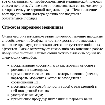
вот отказываться от профессиональной медицинской помощи
совсем не стоит. Лучше всего посоветоваться со знакомыми, у
которых есть уже хороший надежный врач. Невыполнение
всех предписаний доктора должно соблюдаться в
обязательном порядке!
Способы народной медицины
Очень часто на начальном этапе применяют именно народные
способы лечения. Эффективность их достаточно высока, а
основное преимущество заключается в отсутствие побочных
эффектов. Также отсутствуют какие-либо отклонения в работе
иммунной системы. Густые сопли можно вылечить одним из
следующих способов:
прокапывание носовых пазух растворами на основе
ромашки и календулы;
применение свежих соков некоторых овощей (свекла,
картофель, морковка), которые разводятся в
соотношении 1:1;
промывание носовой полости водой с разведенной в
ней поваренной солью;
употребление меда;
применение процедур ингаляции и паровых ванн.