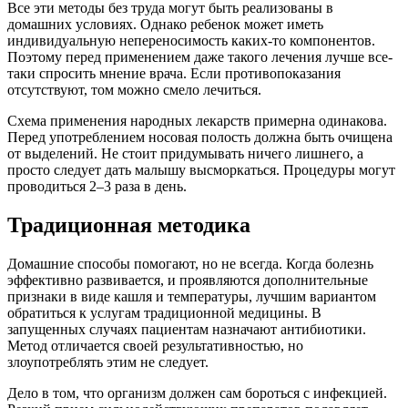
Все эти методы без труда могут быть реализованы в
домашних условиях. Однако ребенок может иметь
индивидуальную непереносимость каких-то компонентов.
Поэтому перед применением даже такого лечения лучше все-
таки спросить мнение врача. Если противопоказания
отсутствуют, том можно смело лечиться.
Схема применения народных лекарств примерна одинакова.
Перед употреблением носовая полость должна быть очищена
от выделений. Не стоит придумывать ничего лишнего, а
просто следует дать малышу высморкаться. Процедуры могут
проводиться 2–3 раза в день.
Традиционная методика
Домашние способы помогают, но не всегда. Когда болезнь
эффективно развивается, и проявляются дополнительные
признаки в виде кашля и температуры, лучшим вариантом
обратиться к услугам традиционной медицины. В
запущенных случаях пациентам назначают антибиотики.
Метод отличается своей результативностью, но
злоупотреблять этим не следует.
Дело в том, что организм должен сам бороться с инфекцией.