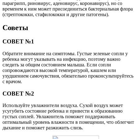
парагрипп, риновирус, аденовирус, коронавирус), но со
временем к ним может присоединиться бактериальная флора
(стрептококки, стафилококки и другие патогены).
Советы
СОВЕТ №1
Обратите внимание на симптомы. Густые зеленые сопли у
ребенка могут указывать на инфекцию, поэтому важно
следить за общим состоянием малыша. Если сопли
сопровождаются высокой температурой, кашлем или
ухудшением самочувствия, обязательно проконсультируйтесь
с врачом.
СОВЕТ №2
Используйте увлажнители воздуха. Сухой воздух может
усугубить состояние ребенка и привести к образованию
густых соплей. Увлажнитель поможет поддерживать
оптимальный уровень влажности в помещении, что облегчит
дыхание и поможет разжижить слизь.