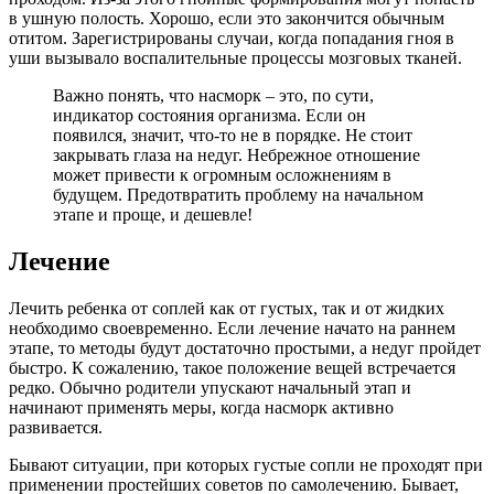
в ушную полость. Хорошо, если это закончится обычным
отитом. Зарегистрированы случаи, когда попадания гноя в
уши вызывало воспалительные процессы мозговых тканей.
Важно понять, что насморк – это, по сути,
индикатор состояния организма. Если он
появился, значит, что-то не в порядке. Не стоит
закрывать глаза на недуг. Небрежное отношение
может привести к огромным осложнениям в
будущем. Предотвратить проблему на начальном
этапе и проще, и дешевле!
Лечение
Лечить ребенка от соплей как от густых, так и от жидких
необходимо своевременно. Если лечение начато на раннем
этапе, то методы будут достаточно простыми, а недуг пройдет
быстро. К сожалению, такое положение вещей встречается
редко. Обычно родители упускают начальный этап и
начинают применять меры, когда насморк активно
развивается.
Бывают ситуации, при которых густые сопли не проходят при
применении простейших советов по самолечению. Бывает,