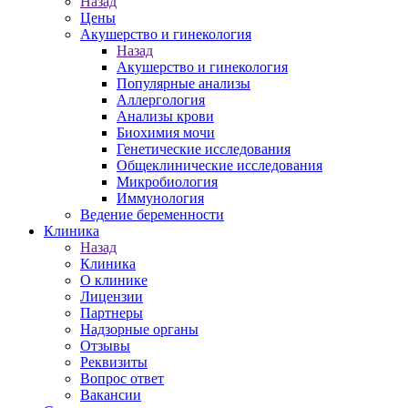
Назад
Цены
Акушерство и гинекология
Назад
Акушерство и гинекология
Популярные анализы
Аллергология
Анализы крови
Биохимия мочи
Генетические исследования
Общеклинические исследования
Микробиология
Иммунология
Ведение беременности
Клиника
Назад
Клиника
О клинике
Лицензии
Партнеры
Надзорные органы
Отзывы
Реквизиты
Вопрос ответ
Вакансии