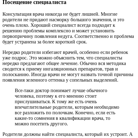
Посещение специалиста
Консультация врача никогда не будет лишней. Многие
родители не придают насморку большого значения, и это
очень плохо. Хороший специалист всегда подходит к
решению проблемы комплексно и может установить
первопричину появления недуга. Соответственно и проблема
будет устранена за более короткий срок.
Нередко родители избегают врачей, особенно если ребенок
уже подрос. Это можно объяснить тем, что специалисты
нередко предлагают общее лечение. Обычно вся методика
сводится к приему ингаляционных препаратов, трав и
полосканию. Иногда врачи не могут назвать точной причины
появления зеленного оттенка у сопельных выделений.
Все-таки доктор понимает лучше обычного
человека, поэтому к его мнению стоит
прислушиваться. К тому же есть очень
впечатлительные родители, которым необходимо
все разложить по полочкам. Конечно, если есть
какие-то сомнения в квалификации врача, то
можно посетить другого.
Родители должны найти специалиста, который их устроит. А