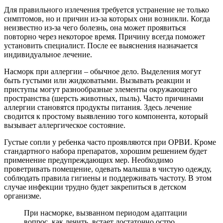
Для правильного излечения требуется устранение не только
симптомов, но и причин из-за которых они возникли. Когда
неизвестно из-за чего болезнь, она может проявиться
повторно через некоторое время. Причину всегда поможет
установить специалист. После ее выяснения назначается
индивидуальное лечение.
Насморк при аллергии – обычное дело. Выделения могут
быть густыми или жидковатыми. Вызывать реакции и
приступы могут разнообразные элементы окружающего
пространства (шерсть животных, пыль). Часто причинами
аллергии становятся продукты питания. Здесь лечение
сводится к простому выявлению того компонента, который
вызывает аллергическое состояние.
Густые сопли у ребенка часто проявляются при ОРВИ. Кроме
стандартного набора препаратов, хорошим решением будет
применение предупреждающих мер. Необходимо
проветривать помещение, одевать малыша в чистую одежду,
соблюдать правила гигиены и поддерживать частоту. В этом
случае инфекции трудно будет закрепиться в детском
организме.
При насморке, вызванном периодом адаптации
вопрос, как лечить, встает достаточно остро.