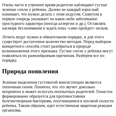
Очень часто в утреннее время родители наблюдают густые
зеленые сопли у ребенка. Далеко не каждый взрослый
понимает, что нужно делать с этим недугом. Симптом в
первую очередь указывает на какое-либо заболевание
простудного характера (иногда аллергии и др.). Оставлять
насморк без внимания и ждать пока «само пройдет» нельзя.
Лечить недуг нужно в обязательном порядке, и для этого
существует достаточное количество методов. Перед выбором
конкретного способа стоит разобраться в природе
возникновения этого признака. Густые сопли у ребенка могут
появляться по разнообразным причинам. Разберем все по
порядку.
Природа появления
Зеленые выделения густоватой консистенции являются
типичным гноем. Понятно, что это звучит довольно
неприятно и может испугать неопытных родителей. Гноистое
формирование образуется для противостояния
болезнетворным бактериям, поселившимся в носовой полости
ребенка. Таким образом, идет естественная защитная реакция
организма.