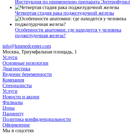
Инструкция по применению препарата Энтерофурил
Четвертая стадия рака поджелудочной железы
Особенности анатомии: где находится у человека
поджелудочная железа?
info@kmmedcenter.com
Москва, Триумфальная площадь, 1
Услуги
Основные нозологии
Диагностика
Ведение беременности
Компания
Специалисты
Услуги
Новости и акции
Филиалы
Цены
Пациенту
Политика конфиденциальности
Оформление
Мы в соцсетях