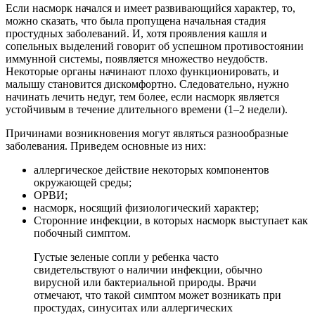
Если насморк начался и имеет развивающийся характер, то,
можно сказать, что была пропущена начальная стадия
простудных заболеваний. И, хотя проявления кашля и
сопельных выделений говорит об успешном противостоянии
иммунной системы, появляется множество неудобств.
Некоторые органы начинают плохо функционировать, и
малышу становится дискомфортно. Следовательно, нужно
начинать лечить недуг, тем более, если насморк является
устойчивым в течение длительного времени (1–2 недели).
Причинами возникновения могут являться разнообразные
заболевания. Приведем основные из них:
аллергическое действие некоторых компонентов
окружающей среды;
ОРВИ;
насморк, носящий физиологический характер;
Сторонние инфекции, в которых насморк выступает как
побочный симптом.
Густые зеленые сопли у ребенка часто
свидетельствуют о наличии инфекции, обычно
вирусной или бактериальной природы. Врачи
отмечают, что такой симптом может возникать при
простудах, синуситах или аллергических