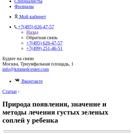
Специалисты
Филиалы
Мой кабинет
+7(495) 626-47-57
Назад
Обратная связь
+7(495) 626-47-57
+7(499) 251-46-51
Будьте на связи
Москва, Триумфальная площадь, 1
info@kmmedcenter.com
Вконтакте
Статьи
›
Природа появления, значение и
методы лечения густых зеленых
соплей у ребенка