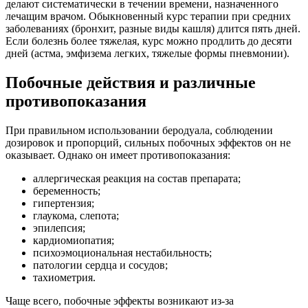
делают систематически в течении времени, назначенного
лечащим врачом. Обыкновенный курс терапии при средних
заболеваниях (бронхит, разные виды кашля) длится пять дней.
Если болезнь более тяжелая, курс можно продлить до десяти
дней (астма, эмфизема легких, тяжелые формы пневмонии).
Побочные действия и различные
противопоказания
При правильном использовании беродуала, соблюдении
дозировок и пропорций, сильных побочных эффектов он не
оказывает. Однако он имеет противопоказания:
аллергическая реакция на состав препарата;
беременность;
гипертензия;
глаукома, слепота;
эпилепсия;
кардиомиопатия;
психоэмоциональная нестабильность;
патологии сердца и сосудов;
тахиометрия.
Чаще всего, побочные эффекты возникают из-за