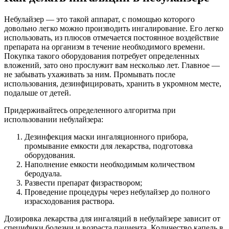
Небулайзер — это такой аппарат, с помощью которого
довольно легко можно производить ингалирование. Его легко
использовать, из плюсов отмечается постоянное воздействие
препарата на организм в течение необходимого времени.
Покупка такого оборудования потребует определенных
вложений, зато оно прослужит вам несколько лет. Главное —
не забывать ухаживать за ним. Промывать после
использования, дезинфицировать, хранить в укромном месте,
подальше от детей.
Придерживайтесь определенного алгоритма при
использовании небулайзера:
Дезинфекция маски ингаляционного прибора,
промывание емкости для лекарства, подготовка
оборудования.
Наполнение емкости необходимым количеством
беродуала.
Развести препарат физраствором;
Проведение процедуры через небулайзер до полного
израсходования раствора.
Дозировка лекарства для ингаляций в небулайзере зависит от
специфики болезни и возраста пациента. Количество капель в