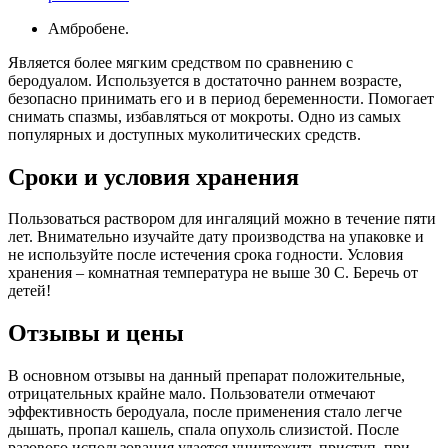
Амбробене.
Является более мягким средством по сравнению с
беродуалом. Используется в достаточно раннем возрасте,
безопасно принимать его и в период беременности. Помогает
снимать спазмы, избавляться от мокроты. Одно из самых
популярных и доступных муколитических средств.
Сроки и условия хранения
Пользоваться раствором для ингаляций можно в течение пяти
лет. Внимательно изучайте дату производства на упаковке и
не используйте после истечения срока годности. Условия
хранения – комнатная температура не выше 30 C. Беречь от
детей!
Отзывы и цены
В основном отзывы на данный препарат положительные,
отрицательных крайне мало. Пользователи отмечают
эффективность беродуала, после применения стало легче
дышать, пропал кашель, спала опухоль слизистой. После
разового использования удается уничтожить приступ, при