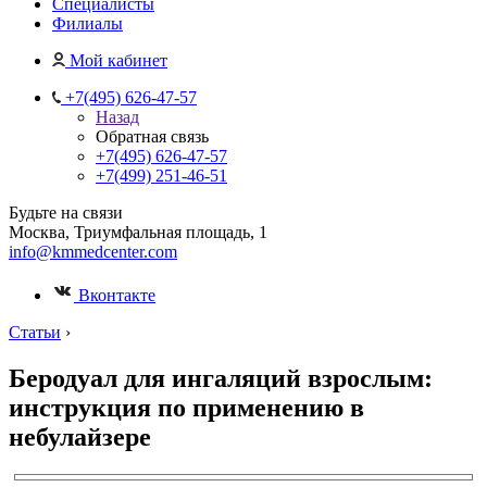
Специалисты
Филиалы
Мой кабинет
+7(495) 626-47-57
Назад
Обратная связь
+7(495) 626-47-57
+7(499) 251-46-51
Будьте на связи
Москва, Триумфальная площадь, 1
info@kmmedcenter.com
Вконтакте
Статьи
›
Беродуал для ингаляций взрослым:
инструкция по применению в
небулайзере