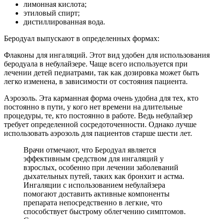
лимонная кислота;
этиловый спирт;
дистиллированная вода.
Беродуал выпускают в определенных формах:
Флаконы для ингаляций. Этот вид удобен для использования
беродуала в небулайзере. Чаще всего используется при
лечении детей педиатрами, так как дозировка может быть
легко изменена, в зависимости от состояния пациента.
Аэрозоль. Эта карманная форма очень удобна для тех, кто
постоянно в пути, у кого нет времени на длительные
процедуры, те, кто постоянно в работе. Ведь небулайзер
требует определенной сосредоточенности. Однако лучше
использовать аэрозоль для пациентов старше шести лет.
Врачи отмечают, что Беродуал является
эффективным средством для ингаляций у
взрослых, особенно при лечении заболеваний
дыхательных путей, таких как бронхит и астма.
Ингаляции с использованием небулайзера
помогают доставить активные компоненты
препарата непосредственно в легкие, что
способствует быстрому облегчению симптомов.