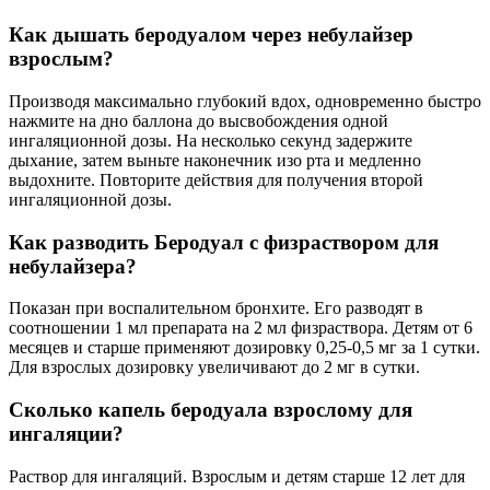
Как дышать беродуалом через небулайзер
взрослым?
Производя максимально глубокий вдох, одновременно быстро
нажмите на дно баллона до высвобождения одной
ингаляционной дозы. На несколько секунд задержите
дыхание, затем выньте наконечник изо рта и медленно
выдохните. Повторите действия для получения второй
ингаляционной дозы.
Как разводить Беродуал с физраствором для
небулайзера?
Показан при воспалительном бронхите. Его разводят в
соотношении 1 мл препарата на 2 мл физраствора. Детям от 6
месяцев и старше применяют дозировку 0,25-0,5 мг за 1 сутки.
Для взрослых дозировку увеличивают до 2 мг в сутки.
Сколько капель беродуала взрослому для
ингаляции?
Раствор для ингаляций. Взрослым и детям старше 12 лет для