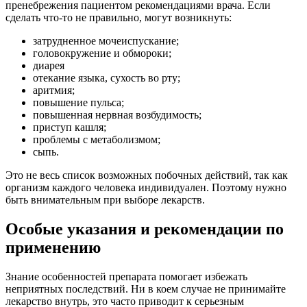
пренебрежения пациентом рекомендациями врача. Если
сделать что-то не правильно, могут возникнуть:
затрудненное мочеиспускание;
головокружение и обмороки;
диарея
отекание языка, сухость во рту;
аритмия;
повышение пульса;
повышенная нервная возбудимость;
приступ кашля;
проблемы с метаболизмом;
сыпь.
Это не весь список возможных побочных действий, так как
организм каждого человека индивидуален. Поэтому нужно
быть внимательным при выборе лекарств.
Особые указания и рекомендации по
применению
Знание особенностей препарата помогает избежать
неприятных последствий. Ни в коем случае не принимайте
лекарство внутрь, это часто приводит к серьезным