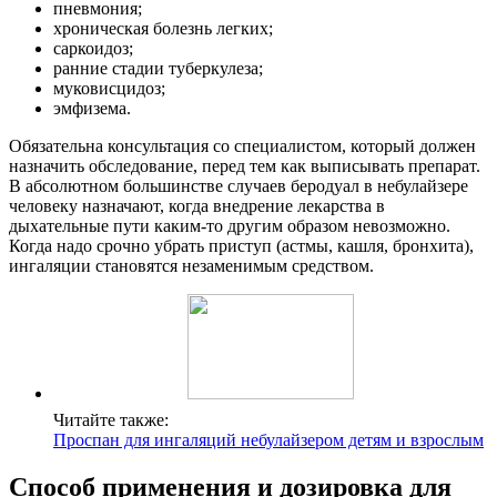
пневмония;
хроническая болезнь легких;
саркоидоз;
ранние стадии туберкулеза;
муковисцидоз;
эмфизема.
Обязательна консультация со специалистом, который должен
назначить обследование, перед тем как выписывать препарат.
В абсолютном большинстве случаев беродуал в небулайзере
человеку назначают, когда внедрение лекарства в
дыхательные пути каким-то другим образом невозможно.
Когда надо срочно убрать приступ (астмы, кашля, бронхита),
ингаляции становятся незаменимым средством.
Читайте также:
Проспан для ингаляций небулайзером детям и взрослым
Способ применения и дозировка для