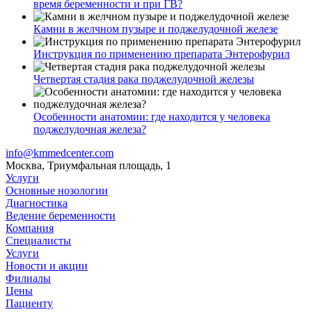
время беременности и при ГВ?
Камни в желчном пузыре и поджелудочной железе
Инструкция по применению препарата Энтерофурил
Четвертая стадия рака поджелудочной железы
Особенности анатомии: где находится у человека
поджелудочная железа?
info@kmmedcenter.com
Москва, Триумфальная площадь, 1
Услуги
Основные нозологии
Диагностика
Ведение беременности
Компания
Специалисты
Услуги
Новости и акции
Филиалы
Цены
Пациенту