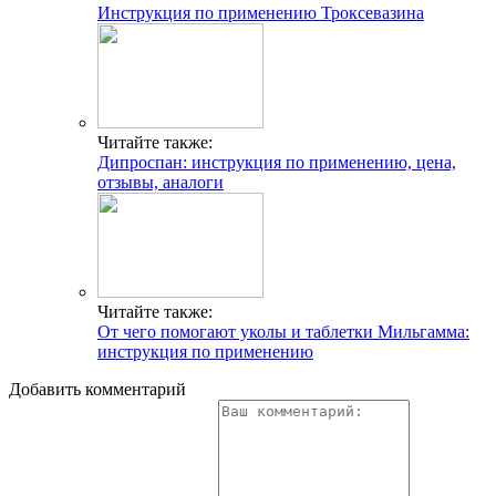
Инструкция по применению Троксевазина
Читайте также:
Дипроспан: инструкция по применению, цена,
отзывы, аналоги
Читайте также:
От чего помогают уколы и таблетки Мильгамма:
инструкция по применению
Добавить комментарий