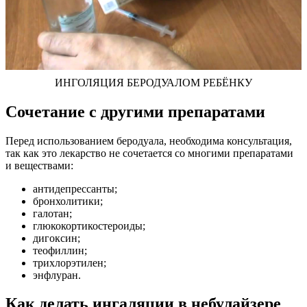
ИНГОЛЯЦИЯ БЕРОДУАЛОМ РЕБЁНКУ
Сочетание с другими препаратами
Перед использованием беродуала, необходима консультация,
так как это лекарство не сочетается со многими препаратами
и веществами:
антидепрессанты;
бронхолитики;
галотан;
глюкокортикостероиды;
дигоксин;
теофиллин;
трихлорэтилен;
энфлуран.
Как делать ингаляции в небулайзере