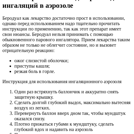
ингаляций в аэрозоле
Беродуал как лекарство достаточно прост в использовании,
однако перед использованием надо тщательно прочитать
инструкции по применению, так как этот препарат имеет
свои нюансы. Беродуал нельзя принимать с помощью
обыкновенного парового ингалятора. Прием лекарства таким
образом не только не облегчит состояние, но и вызовет
отрицательную реакцию:
ожог слизистой оболочки;
приступы кашля;
резкая боль в горле.
Инструкция для использования ингаляционного аэрозоля
Один раз встряхнуть баллончик и аккуратно снять
защитную крышку.
Сделать долгий глубокий выдох, максимально вытесняя
воздух из легких.
Перевернуть баллон вверх дном так, чтобы мундштук
оказался снизу.
Плотно прижаться губами к мундштуку, сделать
глубокий вдох и надавить на аэрозоль