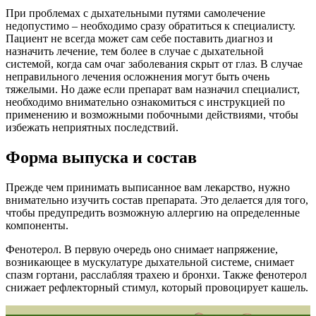
При проблемах с дыхательными путями самолечение
недопустимо – необходимо сразу обратиться к специалисту.
Пациент не всегда может сам себе поставить диагноз и
назначить лечение, тем более в случае с дыхательной
системой, когда сам очаг заболевания скрыт от глаз. В случае
неправильного лечения осложнения могут быть очень
тяжелыми. Но даже если препарат вам назначил специалист,
необходимо внимательно ознакомиться с инструкцией по
применению и возможными побочными действиями, чтобы
избежать неприятных последствий.
Форма выпуска и состав
Прежде чем принимать выписанное вам лекарство, нужно
внимательно изучить состав препарата. Это делается для того,
чтобы предупредить возможную аллергию на определенные
компоненты.
Фенотерол. В первую очередь оно снимает напряжение,
возникающее в мускулатуре дыхательной системе, снимает
спазм гортани, расслабляя трахею и бронхи. Также фенотерол
снижает рефлекторный стимул, который провоцирует кашель.