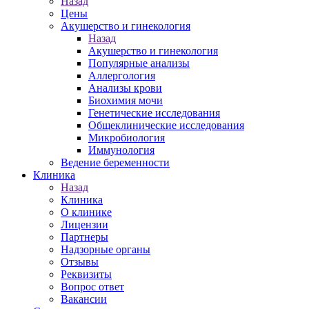
Назад
Цены
Акушерство и гинекология
Назад
Акушерство и гинекология
Популярные анализы
Аллергология
Анализы крови
Биохимия мочи
Генетические исследования
Общеклинические исследования
Микробиология
Иммунология
Ведение беременности
Клиника
Назад
Клиника
О клинике
Лицензии
Партнеры
Надзорные органы
Отзывы
Реквизиты
Вопрос ответ
Вакансии