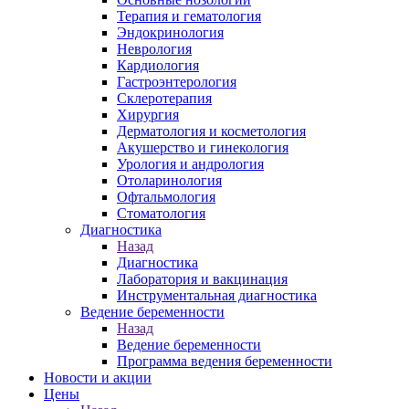
Терапия и гематология
Эндокринология
Неврология
Кардиология
Гастроэнтерология
Склеротерапия
Хирургия
Дерматология и косметология
Акушерство и гинекология
Урология и андрология
Отоларинология
Офтальмология
Стоматология
Диагностика
Назад
Диагностика
Лаборатория и вакцинация
Инструментальная диагностика
Ведение беременности
Назад
Ведение беременности
Программа ведения беременности
Новости и акции
Цены