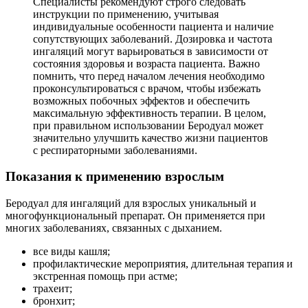
Специалисты рекомендуют строго следовать
инструкции по применению, учитывая
индивидуальные особенности пациента и наличие
сопутствующих заболеваний. Дозировка и частота
ингаляций могут варьироваться в зависимости от
состояния здоровья и возраста пациента. Важно
помнить, что перед началом лечения необходимо
проконсультироваться с врачом, чтобы избежать
возможных побочных эффектов и обеспечить
максимальную эффективность терапии. В целом,
при правильном использовании Беродуал может
значительно улучшить качество жизни пациентов
с респираторными заболеваниями.
Показания к применению взрослым
Беродуал для ингаляций для взрослых уникальный и
многофункциональный препарат. Он применяется при
многих заболеваниях, связанных с дыханием.
все виды кашля;
профилактические мероприятия, длительная терапия и
экстренная помощь при астме;
трахеит;
бронхит;