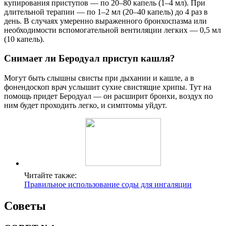
купирования приступов — по 20–80 капель (1–4 мл). При
длительной терапии — по 1–2 мл (20–40 капель) до 4 раз в
день. В случаях умеренно выраженного бронхоспазма или
необходимости вспомогательной вентиляции легких — 0,5 мл
(10 капель).
Снимает ли Беродуал приступ кашля?
Могут быть слышны свисты при дыхании и кашле, а в
фонендоскоп врач услышит сухие свистящие хрипы. Тут на
помощь придет Беродуал — он расширит бронхи, воздух по
ним будет проходить легко, и симптомы уйдут.
Читайте также:
Правильное использование соды для ингаляции
Советы