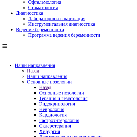
Офтальмология
Стоматология
Диагностика
Лаборатория и вакцинация
Инструментальная диагностика
Ведение беременности
Программа ведения беременности
Наши направления
Назад
Наши направления
Основные нозологии
Назад
Основные нозологии
Терапия и гематология
Эндокринология
Неврология
Кардиология
Гастроэнтерология
Склеротерапия
Хирургия
Дерматология и косметология