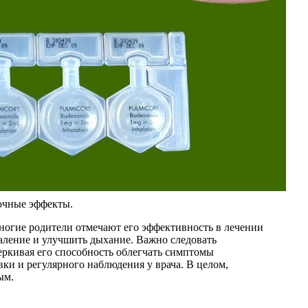
очные эффекты.
Многие родители отмечают его эффективность в лечении
аление и улучшить дыхание. Важно следовать
еркивая его способность облегчать симптомы
ки и регулярного наблюдения у врача. В целом,
ым.