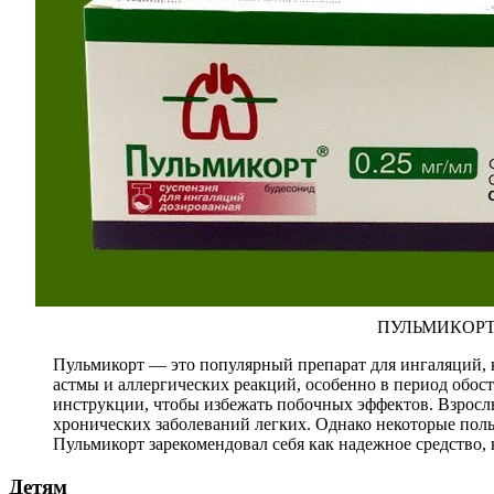
ПУЛЬМИКОРТ. Э
Пульмикорт — это популярный препарат для ингаляций, к
астмы и аллергических реакций, особенно в период обо
инструкции, чтобы избежать побочных эффектов. Взросл
хронических заболеваний легких. Однако некоторые поль
Пульмикорт зарекомендовал себя как надежное средство
Детям