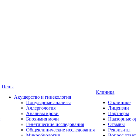
Цены
Клиника
Акушерство и гинекология
Популярные анализы
О клинике
Аллергология
Лицензии
Анализы крови
Партнеры
и
Биохимия мочи
Надзорные о
Генетические исследования
Отзывы
Общеклинические исследования
Реквизиты
Микробиология
Вопрос ответ