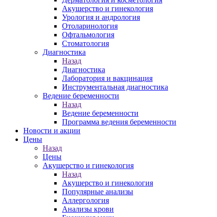
Акушерство и гинекология
Урология и андрология
Отоларинология
Офтальмология
Стоматология
Диагностика
Назад
Диагностика
Лаборатория и вакцинация
Инструментальная диагностика
Ведение беременности
Назад
Ведение беременности
Программа ведения беременности
Новости и акции
Цены
Назад
Цены
Акушерство и гинекология
Назад
Акушерство и гинекология
Популярные анализы
Аллергология
Анализы крови