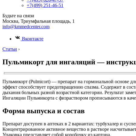
+7(499) 251-46-51
Будьте на связи
Москва, Триумфальная площадь, 1
info@kmmedcenter.com
Вконтакте
Статьи
›
Пульмикорт для ингаляций — инструкц
Пульмикорт (Pulmicort) — препарат на гормональной основе дл
эффект способствует предотвращению спазма. Содержит в сос
дыхания больных разной возрастной категории. Результат заме
Ингаляции Пульмикорта с физраствором прописываются в каче
Форма выпуска и состав
Препарат доступен в аптеках в 2 вариантах: турбухалер и сус
Концентрированное активное вещество в растворе насчитывает 25
Упаковка представляет собой коробочку из картона.