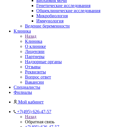
Биохимия мочи
Генетические исследования
Общеклинические исследования
Микробиология
Иммунология
Ведение беременности
Клиника
Назад
Клиника
О клинике
Лицензии
Партнеры
Надзорные органы
Отзывы
Реквизиты
Вопрос ответ
Вакансии
Специалисты
Филиалы
Мой кабинет
+7(495) 626-47-57
Назад
Обратная связь
+7(495) 626-47-57