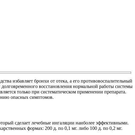
дства избавляет бронхи от отека, а его противовоспалительный
я долговременного восстановления нормальной работы системы
является только при систематическом применении препарата.
лению опасных симптомов.
 который сделает лечебные ингаляции наиболее эффективными.
ственных формах: 200 д. по 0,1 мг. либо 100 д. по 0,2 мг.