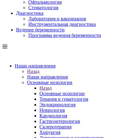
Офтальмология
Стоматология
Диагностика
Лаборатория и вакцинация
Инструментальная диагностика
Ведение беременности
Программа ведения беременности
Наши направления
Назад
Наши направления
Основные нозологии
Назад
Основные нозологии
Терапия и гематология
Эндокринология
Неврология
Кардиология
Гастроэнтерология
Склеротерапия
Хирургия
Дерматология и косметология