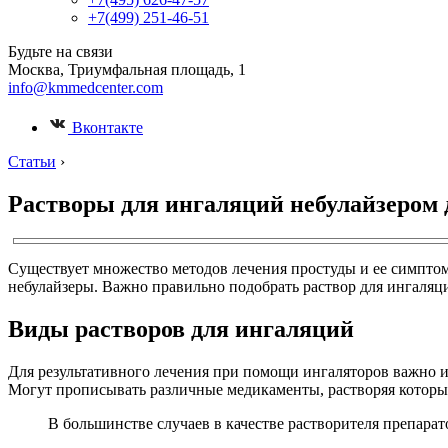
+7(499) 251-46-51
Будьте на связи
Москва, Триумфальная площадь, 1
info@kmmedcenter.com
Вконтакте
Статьи
›
Растворы для ингаляций небулайзером 
Существует множество методов лечения простуды и ее симптом
небулайзеры. Важно правильно подобрать раствор для ингаляци
Виды растворов для ингаляций
Для результативного лечения при помощи ингаляторов важно ис
Могут прописывать различные медикаменты, растворяя которые
В большинстве случаев в качестве растворителя препара