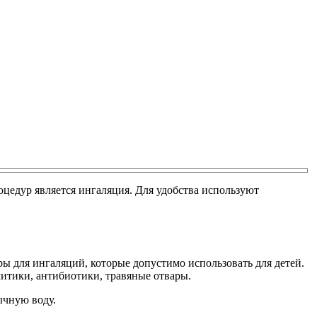
оцедур является ингаляция. Для удобства используют
ы для ингаляций, которые допустимо использовать для детей.
итики, антибиотики, травяные отвары.
ычную воду.