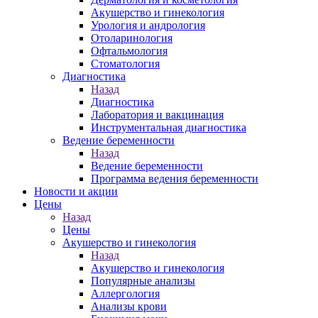
Акушерство и гинекология
Урология и андрология
Отоларинология
Офтальмология
Стоматология
Диагностика
Назад
Диагностика
Лаборатория и вакцинация
Инструментальная диагностика
Ведение беременности
Назад
Ведение беременности
Программа ведения беременности
Новости и акции
Цены
Назад
Цены
Акушерство и гинекология
Назад
Акушерство и гинекология
Популярные анализы
Аллергология
Анализы крови