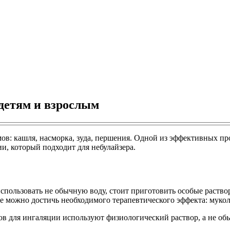
детям и взрослым
ов: кашля, насморка, зуда, першения. Одной из эффективных пр
и, который подходит для небулайзера.
пользовать не обычную воду, стоит приготовить особые раствор
 можно достичь необходимого терапевтического эффекта: мукол
тов для ингаляции используют физиологический раствор, а не об