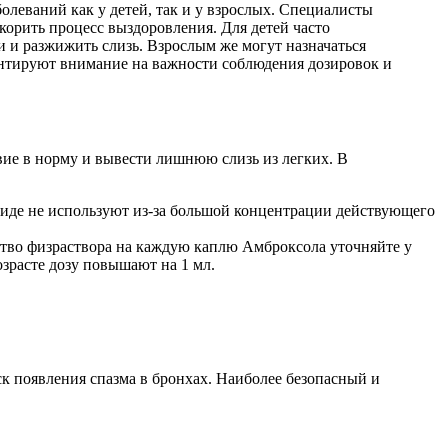
леваний как у детей, так и у взрослых. Специалисты
корить процесс выздоровления. Для детей часто
 и разжижить слизь. Взрослым же могут назначаться
центируют внимание на важности соблюдения дозировок и
ие в норму и вывести лишнюю слизь из легких. В
виде не используют из-за большой концентрации действующего
ство физраствора на каждую каплю Амброксола уточняйте у
озрасте дозу повышают на 1 мл.
к появления спазма в бронхах. Наиболее безопасный и