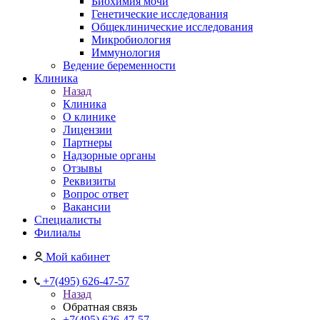
Биохимия мочи
Генетические исследования
Общеклинические исследования
Микробиология
Иммунология
Ведение беременности
Клиника
Назад
Клиника
О клинике
Лицензии
Партнеры
Надзорные органы
Отзывы
Реквизиты
Вопрос ответ
Вакансии
Специалисты
Филиалы
Мой кабинет
+7(495) 626-47-57
Назад
Обратная связь
+7(495) 626-47-57