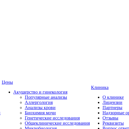
Цены
Клиника
Акушерство и гинекология
Популярные анализы
О клинике
Аллергология
Лицензии
Анализы крови
Партнеры
и
Биохимия мочи
Надзорные о
Генетические исследования
Отзывы
Общеклинические исследования
Реквизиты
Микробиология
Вопрос ответ