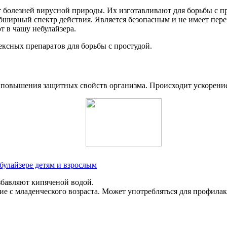
т болезней вирусной природы. Их изготавливают для борьбы с 
ширный спектр действия. Является безопасным и не имеет пере
 в чашу небулайзера.
ексных препаратов для борьбы с простудой.
 повышения защитных свойств организма. Происходит ускорение
булайзере детям и взрослым
збавляют кипяченой водой.
ие с младенческого возраста. Может употребляться для профила