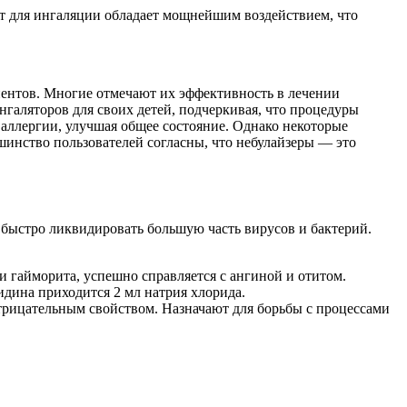
нт для ингаляции обладает мощнейшим воздействием, что
циентов. Многие отмечают их эффективность в лечении
нгаляторов для своих детей, подчеркивая, что процедуры
 аллергии, улучшая общее состояние. Однако некоторые
инство пользователей согласны, что небулайзеры — это
ыстро ликвидировать большую часть вирусов и бактерий.
 гайморита, успешно справляется с ангиной и отитом.
дина приходится 2 мл натрия хлорида.
трицательным свойством. Назначают для борьбы с процессами