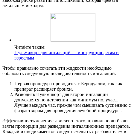
высоком риске развития гипогликемии, которая чревата
летальным исходом.
Читайте также:
Пульмикорт для ингаляций — инструкция детям и
взрослым
Чтобы правильно сочетать эти жидкости необходимо
соблюдать следующую последовательность ингаляций:
Первая процедура проводится с Беродуалом, так как
препарат расширяет бронхи.
Разводить Пульмикорт для второй ингаляции
допускается по истечении как минимум получаса.
Лучше выждать час, прежде чем смешивать суспензию с
физраствором для проведения лечебной процедуры.
Эффективность лечения зависит от того, правильно ли были
взяты пропорции для разведения ингаляционных препаратов.
Каждый из медикаментов следует смешать с разбавителем в