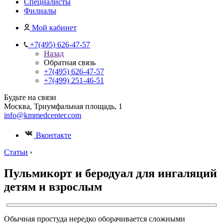
Специалисты
Филиалы
Мой кабинет
+7(495) 626-47-57
Назад
Обратная связь
+7(495) 626-47-57
+7(499) 251-46-51
Будьте на связи
Москва, Триумфальная площадь, 1
info@kmmedcenter.com
Вконтакте
Статьи
›
Пульмикорт и беродуал для ингаляций
детям и взрослым
Обычная простуда нередко оборачивается сложными