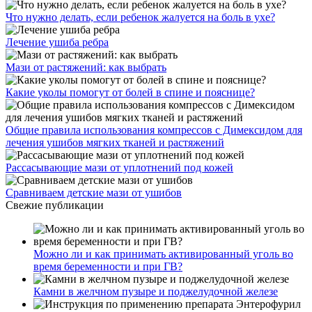
Что нужно делать, если ребенок жалуется на боль в ухе?
Лечение ушиба ребра
Мази от растяжений: как выбрать
Какие уколы помогут от болей в спине и пояснице?
Общие правила использования компрессов с Димексидом для
лечения ушибов мягких тканей и растяжений
Рассасывающие мази от уплотнений под кожей
Сравниваем детские мази от ушибов
Свежие публикации
Можно ли и как принимать активированный уголь во
время беременности и при ГВ?
Камни в желчном пузыре и поджелудочной железе