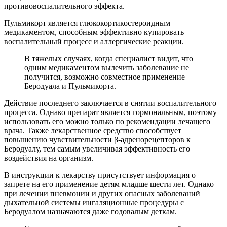
противовоспалительного эффекта.
Пульмикорт является глюкокортикостероидным
медикаментом, способным эффективно купировать
воспалительный процесс и аллергические реакции.
В тяжелых случаях, когда специалист видит, что
одним медикаментом вылечить заболевание не
получится, возможно совместное применение
Беродуала и Пульмикорта.
Действие последнего заключается в снятии воспалительного
процесса. Однако препарат является гормональным, поэтому
использовать его можно только по рекомендации лечащего
врача. Также лекарственное средство способствует
повышению чувствительности β-адренорецепторов к
Беродуалу, тем самым увеличивая эффективность его
воздействия на организм.
В инструкции к лекарству присутствует информация о
запрете на его применение детям младше шести лет. Однако
при лечении пневмонии и других опасных заболеваний
дыхательной системы ингаляционные процедуры с
Беродуалом назначаются даже годовалым деткам.