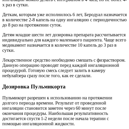
х раз в сутки.
Деткам, которым уже исполнилось 6 лет, Беродуал назначается
в количестве 2-8 капель на одну ингаляцию с периодичностью
до 8 раз на протяжении суток.
Детям младше шести лет дозировка препарата рассчитывается
индивидуально для каждого маленького пациента. Чаще всего
медикамент назначается в количестве 10 капель до 3 раз в
сутки.
Лекарственное средство необходимо смешать с физраствором.
Данную операцию проводят перед каждой ингаляционной
процедурой. Готовую смесь следует залить в камеру
небулайзера сразу после того, как ее сделали.
Дозировка Пульмикорта
Пульмикорт разрешен к использованию на протяжении
долгого периода времени. Результат от проведенной
ингаляции становится заметен через 60 минут после
окончания процедуры. Наибольшая результативность
достигается спустя 1-2 недели после начала терапии с
помощью ингаляционной жидкости.