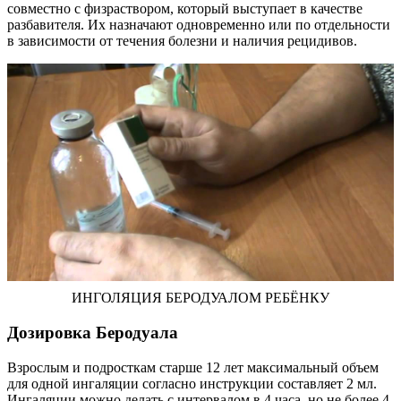
совместно с физраствором, который выступает в качестве
разбавителя. Их назначают одновременно или по отдельности
в зависимости от течения болезни и наличия рецидивов.
ИНГОЛЯЦИЯ БЕРОДУАЛОМ РЕБЁНКУ
Дозировка Беродуала
Взрослым и подросткам старше 12 лет максимальный объем
для одной ингаляции согласно инструкции составляет 2 мл.
Ингаляции можно делать с интервалом в 4 часа, но не более 4-