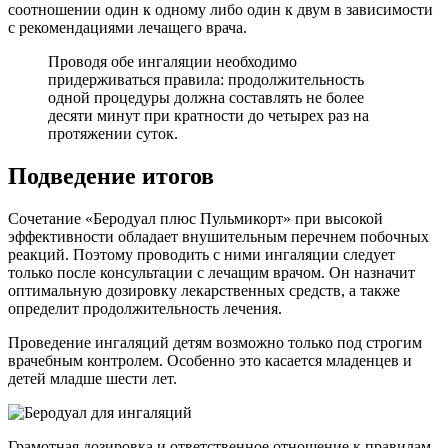
соотношении один к одному либо один к двум в зависимости
с рекомендациями лечащего врача.
Проводя обе ингаляции необходимо
придерживаться правила: продолжительность
одной процедуры должна составлять не более
десяти минут при кратности до четырех раз на
протяжении суток.
Подведение итогов
Сочетание «Беродуал плюс Пульмикорт» при высокой
эффективности обладает внушительным перечнем побочных
реакций. Поэтому проводить с ними ингаляции следует
только после консультации с лечащим врачом. Он назначит
оптимальную дозировку лекарственных средств, а также
определит продолжительность лечения.
Проведение ингаляций детям возможно только под строгим
врачебным контролем. Особенно это касается младенцев и
детей младше шести лет.
Грамотная дозировка и ответственное отношение к правилам