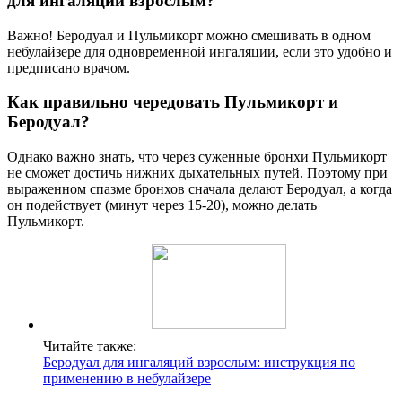
для ингаляций взрослым?
Важно! Беродуал и Пульмикорт можно смешивать в одном
небулайзере для одновременной ингаляции, если это удобно и
предписано врачом.
Как правильно чередовать Пульмикорт и
Беродуал?
Однако важно знать, что через суженные бронхи Пульмикорт
не сможет достичь нижних дыхательных путей. Поэтому при
выраженном спазме бронхов сначала делают Беродуал, а когда
он подействует (минут через 15-20), можно делать
Пульмикорт.
Читайте также:
Беродуал для ингаляций взрослым: инструкция по
применению в небулайзере