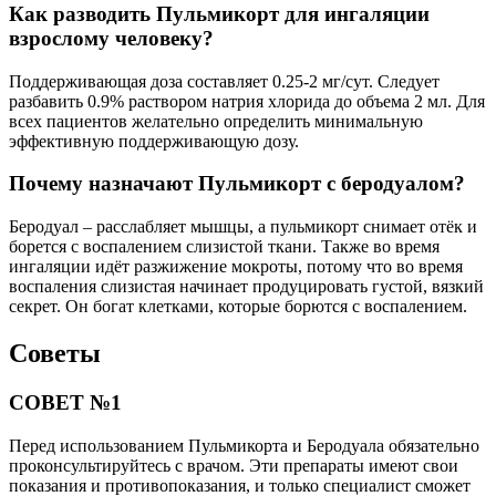
Как разводить Пульмикорт для ингаляции
взрослому человеку?
Поддерживающая доза составляет 0.25-2 мг/сут. Следует
разбавить 0.9% раствором натрия хлорида до объема 2 мл. Для
всех пациентов желательно определить минимальную
эффективную поддерживающую дозу.
Почему назначают Пульмикорт с беродуалом?
Беродуал – расслабляет мышцы, а пульмикорт снимает отёк и
борется с воспалением слизистой ткани. Также во время
ингаляции идёт разжижение мокроты, потому что во время
воспаления слизистая начинает продуцировать густой, вязкий
секрет. Он богат клетками, которые борются с воспалением.
Советы
СОВЕТ №1
Перед использованием Пульмикорта и Беродуала обязательно
проконсультируйтесь с врачом. Эти препараты имеют свои
показания и противопоказания, и только специалист сможет