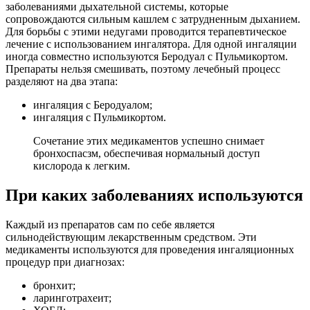
заболеваниями дыхательной системы, которые
сопровождаются сильным кашлем с затрудненным дыханием.
Для борьбы с этими недугами проводится терапевтическое
лечение с использованием ингалятора. Для одной ингаляции
иногда совместно используются Беродуал с Пульмикортом.
Препараты нельзя смешивать, поэтому лечебный процесс
разделяют на два этапа:
ингаляция с Беродуалом;
ингаляция с Пульмикортом.
Сочетание этих медикаментов успешно снимает
бронхоспасзм, обеспечивая нормальный доступ
кислорода к легким.
При каких заболеваниях используются
Каждый из препаратов сам по себе является
сильнодействующим лекарственным средством. Эти
медикаменты используются для проведения ингаляционных
процедур при диагнозах:
бронхит;
ларинготрахеит;