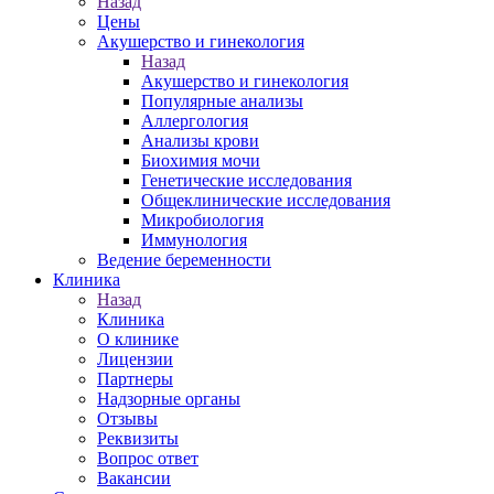
Назад
Цены
Акушерство и гинекология
Назад
Акушерство и гинекология
Популярные анализы
Аллергология
Анализы крови
Биохимия мочи
Генетические исследования
Общеклинические исследования
Микробиология
Иммунология
Ведение беременности
Клиника
Назад
Клиника
О клинике
Лицензии
Партнеры
Надзорные органы
Отзывы
Реквизиты
Вопрос ответ
Вакансии