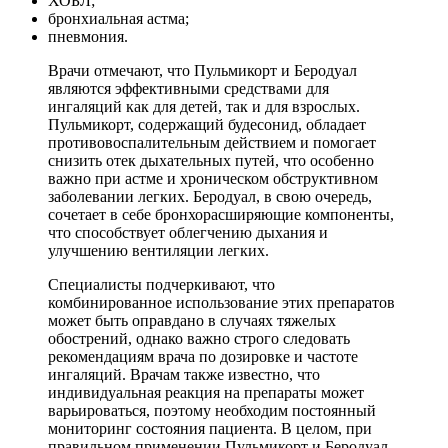
ХОБЛ;
бронхиальная астма;
пневмония.
Врачи отмечают, что Пульмикорт и Беродуал
являются эффективными средствами для
ингаляций как для детей, так и для взрослых.
Пульмикорт, содержащий будесонид, обладает
противовоспалительным действием и помогает
снизить отек дыхательных путей, что особенно
важно при астме и хроническом обструктивном
заболевании легких. Беродуал, в свою очередь,
сочетает в себе бронхорасширяющие компоненты,
что способствует облегчению дыхания и
улучшению вентиляции легких.
Специалисты подчеркивают, что
комбинированное использование этих препаратов
может быть оправдано в случаях тяжелых
обострений, однако важно строго следовать
рекомендациям врача по дозировке и частоте
ингаляций. Врачам также известно, что
индивидуальная реакция на препараты может
варьироваться, поэтому необходим постоянный
мониторинг состояния пациента. В целом, при
правильном применении Пульмикорт и Беродуал