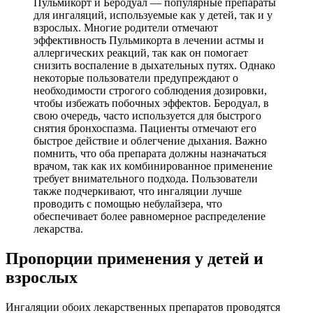
Пульмикорт и Беродуал — популярные препараты
для ингаляций, используемые как у детей, так и у
взрослых. Многие родители отмечают
эффективность Пульмикорта в лечении астмы и
аллергических реакций, так как он помогает
снизить воспаление в дыхательных путях. Однако
некоторые пользователи предупреждают о
необходимости строгого соблюдения дозировки,
чтобы избежать побочных эффектов. Беродуал, в
свою очередь, часто используется для быстрого
снятия бронхоспазма. Пациенты отмечают его
быстрое действие и облегчение дыхания. Важно
помнить, что оба препарата должны назначаться
врачом, так как их комбинированное применение
требует внимательного подхода. Пользователи
также подчеркивают, что ингаляции лучше
проводить с помощью небулайзера, что
обеспечивает более равномерное распределение
лекарства.
Пропорции применения у детей и
взрослых
Ингаляции обоих лекарственных препаратов проводятся