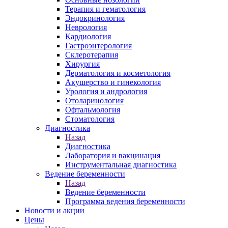
Терапия и гематология
Эндокринология
Неврология
Кардиология
Гастроэнтерология
Склеротерапия
Хирургия
Дерматология и косметология
Акушерство и гинекология
Урология и андрология
Отоларинология
Офтальмология
Стоматология
Диагностика
Назад
Диагностика
Лаборатория и вакцинация
Инструментальная диагностика
Ведение беременности
Назад
Ведение беременности
Программа ведения беременности
Новости и акции
Цены