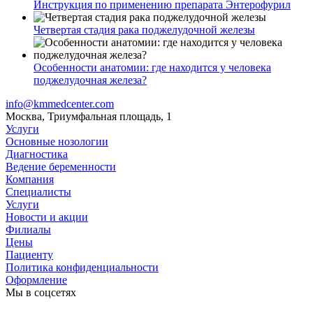
Инструкция по применению препарата Энтерофурил
Четвертая стадия рака поджелудочной железы
Особенности анатомии: где находится у человека
поджелудочная железа?
info@kmmedcenter.com
Москва, Триумфальная площадь, 1
Услуги
Основные нозологии
Диагностика
Ведение беременности
Компания
Специалисты
Услуги
Новости и акции
Филиалы
Цены
Пациенту
Политика конфиденциальности
Оформление
Мы в соцсетях