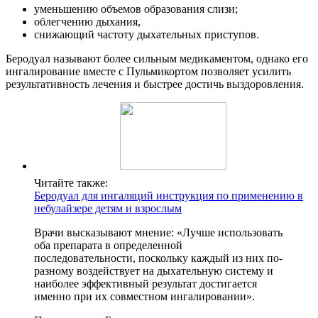
уменьшению объемов образования слизи;
облегчению дыхания,
снижающий частоту дыхательных приступов.
Беродуал называют более сильным медикаментом, однако его
ингалирование вместе с Пульмикортом позволяет усилить
результативность лечения и быстрее достичь выздоровления.
Читайте также:
Беродуал для ингаляций инструкция по применению в
небулайзере детям и взрослым
Врачи высказывают мнение: «Лучше использовать
оба препарата в определенной
последовательности, поскольку каждый из них по-
разному воздействует на дыхательную систему и
наиболее эффективный результат достигается
именно при их совместном ингалировании».