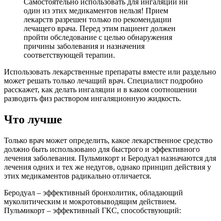
Самостоятельно использовать для ингаляций ни
один из этих медикаментов нельзя! Прием
лекарств разрешен только по рекомендации
лечащего врача. Перед этим пациент должен
пройти обследование с целью обнаружения
причины заболевания и назначения
соответствующей терапии.
Использовать лекарственные препараты вместе или раздельно
может решать только лечащий врач. Специалист подробно
расскажет, как делать ингаляции и в каком соотношении
разводить физ раствором ингаляционную жидкость.
Что лучше
Только врач может определить, какое лекарственное средство
должно быть использовано для быстрого и эффективного
лечения заболевания. Пульмикорт и Беродуал назначаются для
лечения одних и тех же недугов, однако принцип действия у
этих медикаментов радикально отличается.
Беродуал – эффективный бронхолитик, обладающий
муколитическим и мокротовыводящим действием.
Пульмикорт – эффективный ГКС, способствующий: