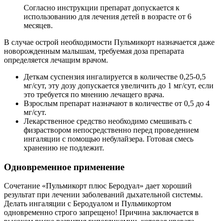
Согласно инструкции препарат допускается к
использованию для лечения детей в возрасте от 6
месяцев.
В случае острой необходимости Пульмикорт назначается даже
новорожденным малышам, требуемая доза препарата
определяется лечащим врачом.
Деткам суспензия ингалируется в количестве 0,25-0,5
мг/сут, эту дозу допускается увеличить до 1 мг/сут, если
это требуется по мнению лечащего врача.
Взрослым препарат назначают в количестве от 0,5 до 4
мг/сут.
Лекарственное средство необходимо смешивать с
физраствором непосредственно перед проведением
ингаляции с помощью небулайзера. Готовая смесь
хранению не подлежит.
Одновременное применение
Сочетание «Пульмикорт плюс Беродуал» дает хороший
результат при лечении заболеваний дыхательной системы.
Делать ингаляции с Беродуалом и Пульмикортом
одновременно строго запрещено! Причина заключается в