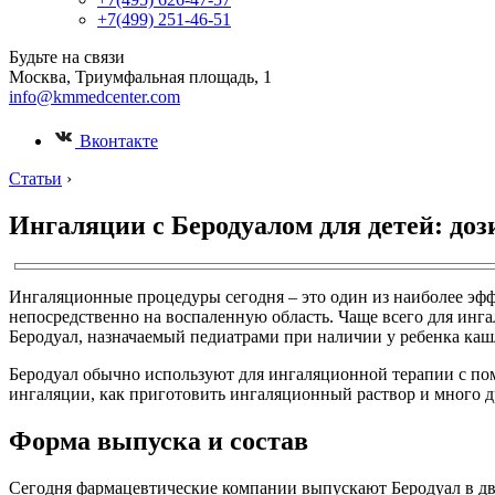
+7(499) 251-46-51
Будьте на связи
Москва, Триумфальная площадь, 1
info@kmmedcenter.com
Вконтакте
Статьи
›
Ингаляции с Беродуалом для детей: до
Ингаляционные процедуры сегодня – это один из наиболее эффе
непосредственно на воспаленную область. Чаще всего для ин
Беродуал, назначаемый педиатрами при наличии у ребенка каш
Беродуал обычно используют для ингаляционной терапии с пом
ингаляции, как приготовить ингаляционный раствор и много др
Форма выпуска и состав
Сегодня фармацевтические компании выпускают Беродуал в дв