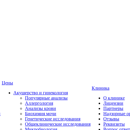
Цены
Клиника
Акушерство и гинекология
Популярные анализы
О клинике
Аллергология
Лицензии
Анализы крови
Партнеры
и
Биохимия мочи
Надзорные о
Генетические исследования
Отзывы
Общеклинические исследования
Реквизиты
Микробиология
Вопрос ответ