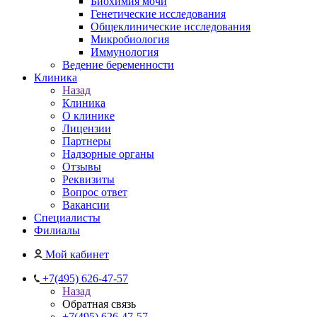
Биохимия мочи
Генетические исследования
Общеклинические исследования
Микробиология
Иммунология
Ведение беременности
Клиника
Назад
Клиника
О клинике
Лицензии
Партнеры
Надзорные органы
Отзывы
Реквизиты
Вопрос ответ
Вакансии
Специалисты
Филиалы
Мой кабинет
+7(495) 626-47-57
Назад
Обратная связь
+7(495) 626-47-57