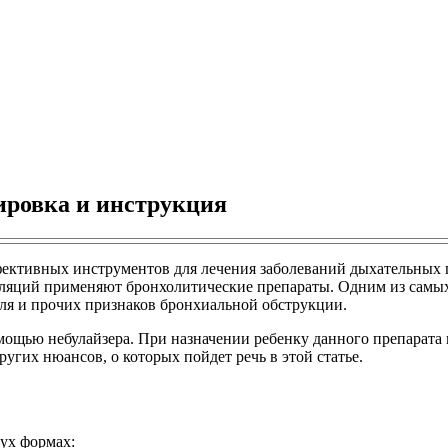
зировка и инструкция
ктивных инструментов для лечения заболеваний дыхательных пут
галяций применяют бронхолитические препараты. Одним из самы
ля и прочих признаков бронхиальной обструкции.
ощью небулайзера. При назначении ребенку данного препарата 
угих нюансов, о которых пойдет речь в этой статье.
ух формах: