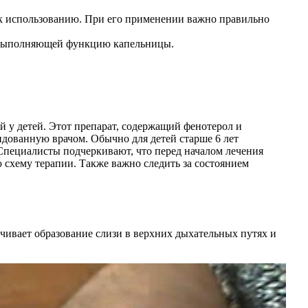
ов к использованию. При его применении важно правильно
й, выполняющей функцию капельницы.
 у детей. Этот препарат, содержащий фенотерол и
ндованную врачом. Обычно для детей старше 6 лет
. Специалисты подчеркивают, что перед началом лечения
схему терапии. Также важно следить за состоянием
ечивает образование слизи в верхних дыхательных путях и