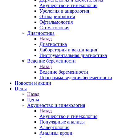
Акушерство и гинекология
Урология и андрология
Отоларинология
Офтальмология
Стоматология
Диагностика
Назад
Диагностика
Лаборатория и вакцинация
Инструментальная диагностика
Ведение беременности
Назад
Ведение беременности
Программа ведения беременности
Новости и акции
Цены
Назад
Цены
Акушерство и гинекология
Назад
Акушерство и гинекология
Популярные анализы
Аллергология
Анализы крови