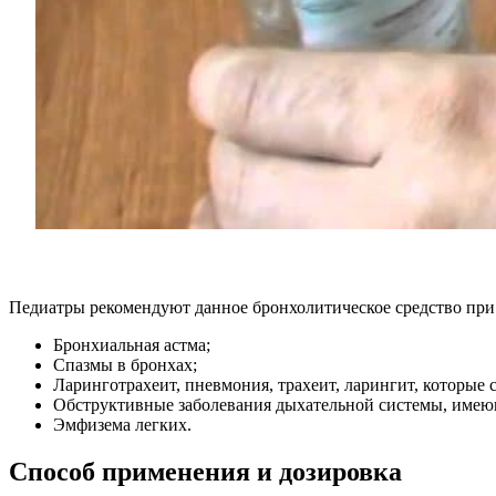
Педиатры рекомендуют данное бронхолитическое средство при
Бронхиальная астма;
Спазмы в бронхах;
Ларинготрахеит, пневмония, трахеит, ларингит, которы
Обструктивные заболевания дыхательной системы, име
Эмфизема легких.
Способ применения и дозировка