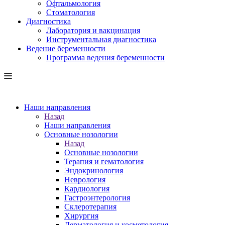
Офтальмология
Стоматология
Диагностика
Лаборатория и вакцинация
Инструментальная диагностика
Ведение беременности
Программа ведения беременности
Наши направления
Назад
Наши направления
Основные нозологии
Назад
Основные нозологии
Терапия и гематология
Эндокринология
Неврология
Кардиология
Гастроэнтерология
Склеротерапия
Хирургия
Дерматология и косметология