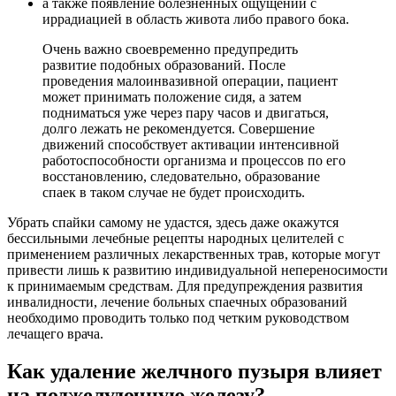
а также появление болезненных ощущений с
иррадиацией в область живота либо правого бока.
Очень важно своевременно предупредить
развитие подобных образований. После
проведения малоинвазивной операции, пациент
может принимать положение сидя, а затем
подниматься уже через пару часов и двигаться,
долго лежать не рекомендуется. Совершение
движений способствует активации интенсивной
работоспособности организма и процессов по его
восстановлению, следовательно, образование
спаек в таком случае не будет происходить.
Убрать спайки самому не удастся, здесь даже окажутся
бессильными лечебные рецепты народных целителей с
применением различных лекарственных трав, которые могут
привести лишь к развитию индивидуальной непереносимости
к принимаемым средствам. Для предупреждения развития
инвалидности, лечение больных спаечных образований
необходимо проводить только под четким руководством
лечащего врача.
Как удаление желчного пузыря влияет
на поджелудочную железу?