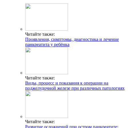
Читайте также:
Проявления, симптомы, диагностика и лечение
панкреатита у ребёнка
Читайте также:
Виды, процесс и показания к операции на
поджелудочной железе при различных патологиях
Читайте также:
Развитие осложнений при остром панкреатите: