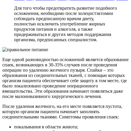
Для того чтобы предотвратить развитие подобного
осложнения, необходимо после холецистэктомии
соблюдать предписанную врачом диету,
полностью исключить употребление жирных
продуктов питания и алкоголя, а также
придерживаться и других методов поддержания
организма, предписанных специалистом.
Еще одной разновидностью осложнений является образование
спаек, возникающих в 30-35% случаев после проведения
операции по удалению желчного пузыря. Спайки – это
образования из соединительных тканей, с помощью которых
организм пациента обеспечивает себе защиту в том месте, где
было локализовано проведение операционного
вмешательства. Эти образования начинают появляться даже
после малоинвазивного хирургического лечения.
После удаления желчного, на его месте появляется пустота,
которую организм пациента начинает заполнять
соединительными тканями. Симптомы проявления спаек:
покалывания в области живота;