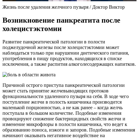
Жизнь после удаления желчного пузыря / Доктор Виктор
Возникновение панкреатита после
холецистэктомии
Развитие панкреатической патологии в полости
поджелудочной железы после холецистэктомии может
наблюдаться только при нарушении диетического питания,
употребления в пищу продуктов, находящихся в списке
исключения, а также распития алкоголесодержащих напитков.
Причиной острого приступа панкреатической патологии
может стать принятие желчевыводящих протоков
функциональности удаленного пузыря на себя. В ходе чего
поступление желчи в полость кишечника производится
маленькой порционностью, а не как ранее – когда желчь
поступала в большом количестве. Подобные изменения
провоцируют снижение бактерицидных свойств желчи и
изменение микрофлоры в полости кишечника, что ведет к
образованию поноса, изжоги и запоров. Подобные изменения
начинают оказывать негативное воздействие на