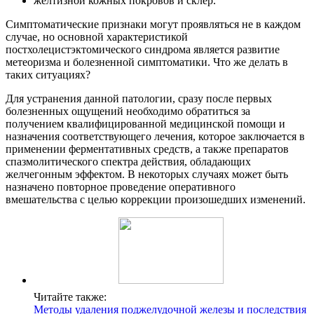
желтизной кожных покровов и склер.
Симптоматические признаки могут проявляться не в каждом
случае, но основной характеристикой
постхолецистэктомического синдрома является развитие
метеоризма и болезненной симптоматики. Что же делать в
таких ситуациях?
Для устранения данной патологии, сразу после первых
болезненных ощущений необходимо обратиться за
получением квалифицированной медицинской помощи и
назначения соответствующего лечения, которое заключается в
применении ферментативных средств, а также препаратов
спазмолитического спектра действия, обладающих
желчегонным эффектом. В некоторых случаях может быть
назначено повторное проведение оперативного
вмешательства с целью коррекции произошедших изменений.
Читайте также:
Методы удаления поджелудочной железы и последствия