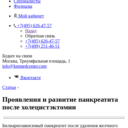
Специалисты
Филиалы
Мой кабинет
+7(495) 626-47-57
Назад
Обратная связь
+7(495) 626-47-57
+7(499) 251-46-51
Будьте на связи
Москва, Триумфальная площадь, 1
info@kmmedcenter.com
Вконтакте
Статьи
›
Проявления и развитие панкреатита
после холецистэктомии
Билиарнозависимый панкреатит после удаления желчного