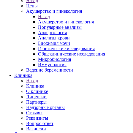
Назад
Цены
Акушерство и гинекология
Назад
Акушерство и гинекология
Популярные анализы
Аллергология
Анализы крови
Биохимия мочи
Генетические исследования
Общеклинические исследования
Микробиология
Иммунология
Ведение беременности
Клиника
Назад
Клиника
О клинике
Лицензии
Партнеры
Надзорные органы
Отзывы
Реквизиты
Вопрос ответ
Вакансии