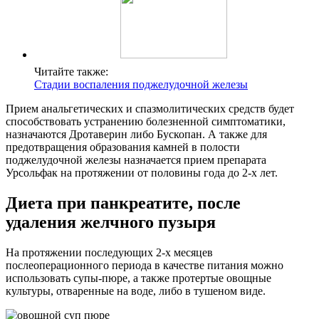
Читайте также:
Стадии воспаления поджелудочной железы
Прием анальгетических и спазмолитических средств будет
способствовать устранению болезненной симптоматики,
назначаются Дротаверин либо Бускопан. А также для
предотвращения образования камней в полости
поджелудочной железы назначается прием препарата
Урсольфак на протяжении от половины года до 2-х лет.
Диета при панкреатите, после
удаления желчного пузыря
На протяжении последующих 2-х месяцев
послеоперационного периода в качестве питания можно
использовать супы-пюре, а также протертые овощные
культуры, отваренные на воде, либо в тушеном виде.