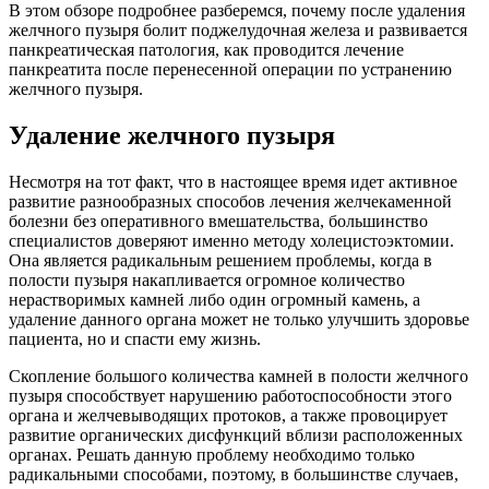
В этом обзоре подробнее разберемся, почему после удаления
желчного пузыря болит поджелудочная железа и развивается
панкреатическая патология, как проводится лечение
панкреатита после перенесенной операции по устранению
желчного пузыря.
Удаление желчного пузыря
Несмотря на тот факт, что в настоящее время идет активное
развитие разнообразных способов лечения желчекаменной
болезни без оперативного вмешательства, большинство
специалистов доверяют именно методу холецистоэктомии.
Она является радикальным решением проблемы, когда в
полости пузыря накапливается огромное количество
нерастворимых камней либо один огромный камень, а
удаление данного органа может не только улучшить здоровье
пациента, но и спасти ему жизнь.
Скопление большого количества камней в полости желчного
пузыря способствует нарушению работоспособности этого
органа и желчевыводящих протоков, а также провоцирует
развитие органических дисфункций вблизи расположенных
органах. Решать данную проблему необходимо только
радикальными способами, поэтому, в большинстве случаев,