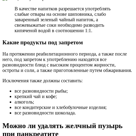
В качестве напитков разрешается употреблять
слабые отвары на основе шиповника, слабо
заваренный зеленый чайный напиток, а
свежевыжатые соки необходимо разводить
кипяченой водой в соотношении 1:1.
Какие продукты под запретом
На протяжении реабилитационного периода, а также после
него, под запретом к употреблению находятся все
разновидности блюд с высоким процентом жирности,
остроты и соли, а также приготовленные путем обжаривания.
Исключения также должны составить:
все разновидности рыбы;
крепкий чай и кофе;
алкоголь;
все кондитерские и хлебобулочные изделия;
все разновидности шоколада.
Можно ли удалять желчный пузырь
при панкреатите