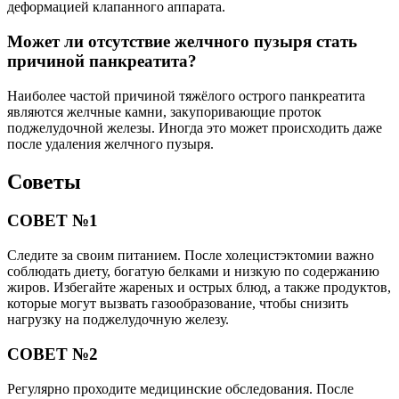
деформацией клапанного аппарата.
Может ли отсутствие желчного пузыря стать
причиной панкреатита?
Наиболее частой причиной тяжёлого острого панкреатита
являются желчные камни, закупоривающие проток
поджелудочной железы. Иногда это может происходить даже
после удаления желчного пузыря.
Советы
СОВЕТ №1
Следите за своим питанием. После холецистэктомии важно
соблюдать диету, богатую белками и низкую по содержанию
жиров. Избегайте жареных и острых блюд, а также продуктов,
которые могут вызвать газообразование, чтобы снизить
нагрузку на поджелудочную железу.
СОВЕТ №2
Регулярно проходите медицинские обследования. После