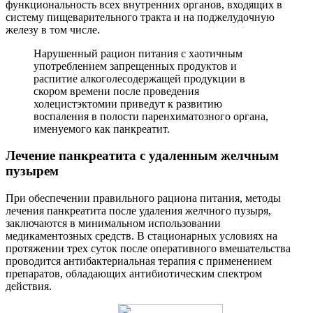
функциональность всех внутренних органов, входящих в
систему пищеварительного тракта и на поджелудочную
железу в том числе.
Нарушенный рацион питания с хаотичным
употреблением запрещенных продуктов и
распитие алкоголесодержащей продукции в
скором времени после проведения
холецистэктомии приведут к развитию
воспаления в полости паренхиматозного органа,
именуемого как панкреатит.
Лечение панкреатита с удаленным желчным
пузырем
При обеспечении правильного рациона питания, методы
лечения панкреатита после удаления желчного пузыря,
заключаются в минимальном использовании
медикаментозных средств. В стационарных условиях на
протяжении трех суток после оперативного вмешательства
проводится антибактериальная терапия с применением
препаратов, обладающих антибиотическим спектром
действия.