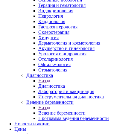
Терапия и гематология
Эндокринология
Неврология
Кардиология
Гастроэнтерология
Склеротерапия
Хирургия
Дерматология и косметология
Акушерство и гинекология
Урология и андрология
Отоларинология
Офтальмология
Стоматология
Диагностика
Назад
Диагностика
Лаборатория и вакцинация
Инструментальная диагностика
Ведение беременности
Назад
Ведение беременности
Программа ведения беременности
Новости и акции
Цены