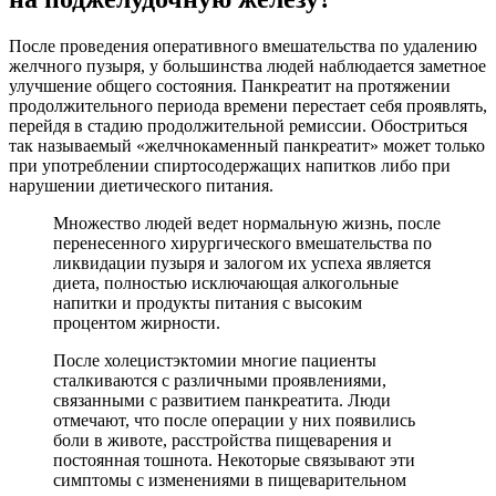
После проведения оперативного вмешательства по удалению
желчного пузыря, у большинства людей наблюдается заметное
улучшение общего состояния. Панкреатит на протяжении
продолжительного периода времени перестает себя проявлять,
перейдя в стадию продолжительной ремиссии. Обостриться
так называемый «желчнокаменный панкреатит» может только
при употреблении спиртосодержащих напитков либо при
нарушении диетического питания.
Множество людей ведет нормальную жизнь, после
перенесенного хирургического вмешательства по
ликвидации пузыря и залогом их успеха является
диета, полностью исключающая алкогольные
напитки и продукты питания с высоким
процентом жирности.
После холецистэктомии многие пациенты
сталкиваются с различными проявлениями,
связанными с развитием панкреатита. Люди
отмечают, что после операции у них появились
боли в животе, расстройства пищеварения и
постоянная тошнота. Некоторые связывают эти
симптомы с изменениями в пищеварительном