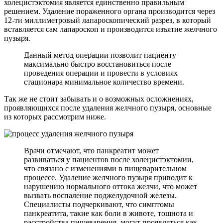
холецистэктомия является единственно правильным
решением. Удаление пораженного органа производится через
12-ти миллиметровый лапароскопический разрез, в который
вставляется сам лапароскоп и производится изъятие желчного
пузыря.
Данный метод операции позволит пациенту
максимально быстро восстановиться после
проведения операции и провести в условиях
стационара минимальное количество времени.
Так же не стоит забывать и о возможных осложнениях,
проявляющихся после удаления желчного пузыря, основные
из которых рассмотрим ниже.
Врачи отмечают, что панкреатит может
развиваться у пациентов после холецистэктомии,
что связано с изменениями в пищеварительном
процессе. Удаление желчного пузыря приводит к
нарушению нормального оттока желчи, что может
вызвать воспаление поджелудочной железы.
Специалисты подчеркивают, что симптомы
панкреатита, такие как боли в животе, тошнота и
расстройства пищеварения, могут проявляться как