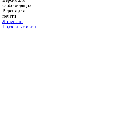
Версия для
слабовидящих
Версия для
печати
Лицензии
Надзорные органы