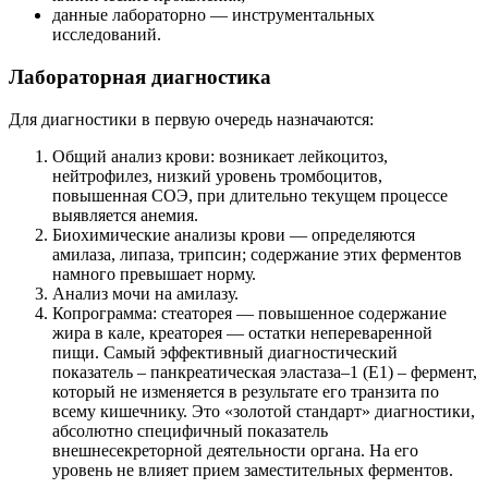
данные лабораторно — инструментальных
исследований.
Лабораторная диагностика
Для диагностики в первую очередь назначаются:
Общий анализ крови: возникает лейкоцитоз,
нейтрофилез, низкий уровень тромбоцитов,
повышенная СОЭ, при длительно текущем процессе
выявляется анемия.
Биохимические анализы крови — определяются
амилаза, липаза, трипсин; содержание этих ферментов
намного превышает норму.
Анализ мочи на амилазу.
Копрограмма: стеаторея — повышенное содержание
жира в кале, креаторея — остатки непереваренной
пищи. Самый эффективный диагностический
показатель – панкреатическая эластаза–1 (Е1) – фермент,
который не изменяется в результате его транзита по
всему кишечнику. Это «золотой стандарт» диагностики,
абсолютно специфичный показатель
внешнесекреторной деятельности органа. На его
уровень не влияет прием заместительных ферментов.