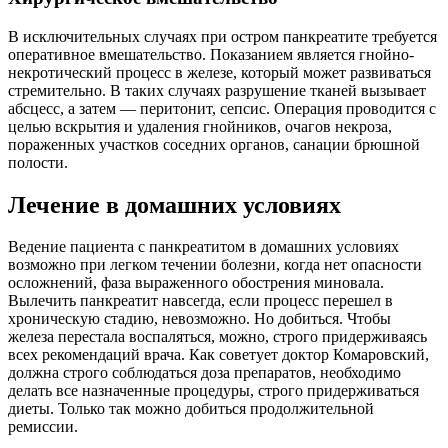
В исключительных случаях при остром панкреатите требуется
оперативное вмешательство. Показанием является гнойно-
некротический процесс в железе, который может развиваться
стремительно. В таких случаях разрушение тканей вызывает
абсцесс, а затем — перитонит, сепсис. Операция проводится с
целью вскрытия и удаления гнойников, очагов некроза,
пораженных участков соседних органов, санации брюшной
полости.
Лечение в домашних условиях
Ведение пациента с панкреатитом в домашних условиях
возможно при легком течении болезни, когда нет опасности
осложнений, фаза выраженного обострения миновала.
Вылечить панкреатит навсегда, если процесс перешел в
хроническую стадию, невозможно. Но добиться. Чтобы
железа перестала воспаляться, можно, строго придерживаясь
всех рекомендаций врача. Как советует доктор Комаровский,
должна строго соблюдаться доза препаратов, необходимо
делать все назначенные процедуры, строго придерживаться
диеты. Только так можно добиться продолжительной
ремиссии.