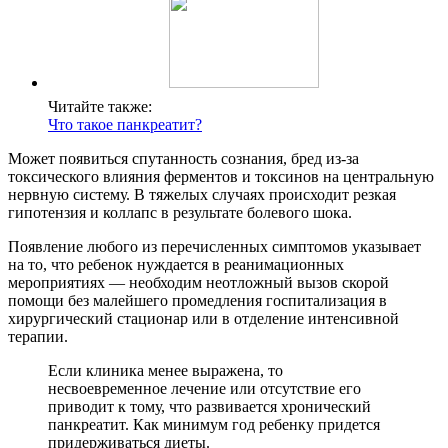
Читайте также:
Что такое панкреатит?
Может появиться спутанность сознания, бред из-за
токсического влияния ферментов и токсинов на центральную
нервную систему. В тяжелых случаях происходит резкая
гипотензия и коллапс в результате болевого шока.
Появление любого из перечисленных симптомов указывает
на то, что ребенок нуждается в реанимационных
мероприятиях — необходим неотложный вызов скорой
помощи без малейшего промедления госпитализация в
хирургический стационар или в отделение интенсивной
терапии.
Если клиника менее выражена, то
несвоевременное лечение или отсутствие его
приводит к тому, что развивается хронический
панкреатит. Как минимум год ребенку придется
придерживаться диеты.