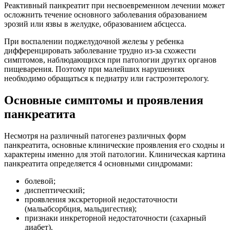
Реактивный панкреатит при несвоевременном лечении может
осложнить течение основного заболевания образованием
эрозий или язвы в желудке, образованием абсцесса.
При воспалении поджелудочной железы у ребенка
дифференцировать заболевание трудно из-за схожести
симптомов, наблюдающихся при патологии других органов
пищеварения. Поэтому при малейших нарушениях
необходимо обращаться к педиатру или гастроэнтерологу.
Основные симптомы и проявления
панкреатита
Несмотря на различный патогенез различных форм
панкреатита, основные клинические проявления его сходны и
характерны именно для этой патологии. Клиническая картина
панкреатита определяется 4 основными синдромами:
болевой;
диспептический;
проявления экскреторной недостаточности
(мальабсорбция, мальдигестия);
признаки инкреторной недостаточности (сахарный
диабет).