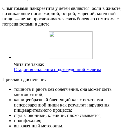
Симптомами панкреатита у детей являются: боли в животе,
возникающие после жирной, острой, жареной, копченой
пищи — четко прослеживается связь болевого симптома с
погрешностями в диете.
Читайте также:
Стадии воспаления поджелудочной железы
Признаки диспепсии:
тошнота и рвота без облегчения, она может быть
многократной;
кашицеобразный блестящий кал с остатками
непереваренной пищи как результат нарушения
пищеварительного процесса;
стул зловонный, клейкий, плохо смывается;
полифекалия;
выраженный метеоризм.