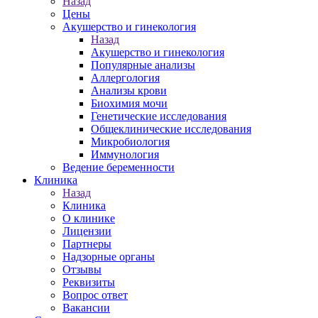
Назад
Цены
Акушерство и гинекология
Назад
Акушерство и гинекология
Популярные анализы
Аллергология
Анализы крови
Биохимия мочи
Генетические исследования
Общеклинические исследования
Микробиология
Иммунология
Ведение беременности
Клиника
Назад
Клиника
О клинике
Лицензии
Партнеры
Надзорные органы
Отзывы
Реквизиты
Вопрос ответ
Вакансии