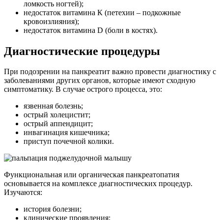
ломкость ногтей);
недостаток витамина К (петехии – подкожные
кровоизлияния);
недостаток витамина D (боли в костях).
Диагностические процедуры
При подозрении на панкреатит важно провести диагностику с
заболеваниями других органов, которые имеют сходную
симптоматику. В случае острого процесса, это:
язвенная болезнь;
острый холецистит;
острый аппендицит;
инвагинация кишечника;
приступ почечной колики.
Функциональная или органическая панкреатопатия
основывается на комплексе диагностических процедур.
Изучаются:
история болезни;
клинические проявления;