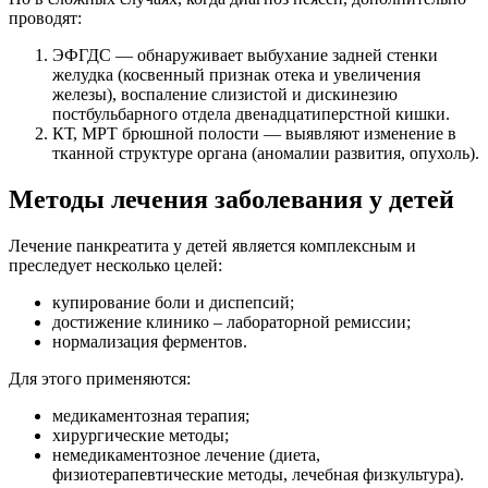
проводят:
ЭФГДС — обнаруживает выбухание задней стенки
желудка (косвенный признак отека и увеличения
железы), воспаление слизистой и дискинезию
постбульбарного отдела двенадцатиперстной кишки.
КТ, МРТ брюшной полости — выявляют изменение в
тканной структуре органа (аномалии развития, опухоль).
Методы лечения заболевания у детей
Лечение панкреатита у детей является комплексным и
преследует несколько целей:
купирование боли и диспепсий;
достижение клинико – лабораторной ремиссии;
нормализация ферментов.
Для этого применяются:
медикаментозная терапия;
хирургические методы;
немедикаментозное лечение (диета,
физиотерапевтические методы, лечебная физкультура).