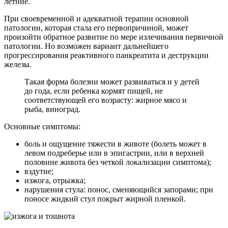
летние.
При своевременной и адекватной терапии основной
патологии, которая стала его первопричиной, может
произойти обратное развитие по мере излечивания первичной
патологии. Но возможен вариант дальнейшего
прогрессирования реактивного панкреатита и деструкции
железы.
Такая форма болезни может развиваться и у детей
до года, если ребенка кормят пищей, не
соответствующей его возрасту: жирное мясо и
рыба, виноград.
Основные симптомы:
боль и ощущение тяжести в животе (болеть может в
левом подреберье или в эпигастрии, или в верхней
половине живота без четкой локализации симптома);
вздутие;
изжога, отрыжка;
нарушения стула: понос, сменяющийся запорами; при
поносе жидкий стул покрыт жирной пленкой.