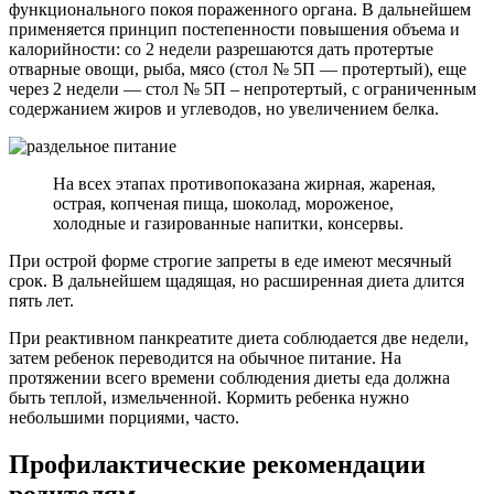
функционального покоя пораженного органа. В дальнейшем
применяется принцип постепенности повышения объема и
калорийности: со 2 недели разрешаются дать протертые
отварные овощи, рыба, мясо (стол № 5П — протертый), еще
через 2 недели — стол № 5П – непротертый, с ограниченным
содержанием жиров и углеводов, но увеличением белка.
На всех этапах противопоказана жирная, жареная,
острая, копченая пища, шоколад, мороженое,
холодные и газированные напитки, консервы.
При острой форме строгие запреты в еде имеют месячный
срок. В дальнейшем щадящая, но расширенная диета длится
пять лет.
При реактивном панкреатите диета соблюдается две недели,
затем ребенок переводится на обычное питание. На
протяжении всего времени соблюдения диеты еда должна
быть теплой, измельченной. Кормить ребенка нужно
небольшими порциями, часто.
Профилактические рекомендации
родителям