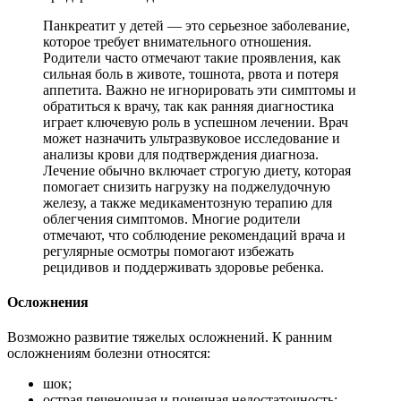
Панкреатит у детей — это серьезное заболевание,
которое требует внимательного отношения.
Родители часто отмечают такие проявления, как
сильная боль в животе, тошнота, рвота и потеря
аппетита. Важно не игнорировать эти симптомы и
обратиться к врачу, так как ранняя диагностика
играет ключевую роль в успешном лечении. Врач
может назначить ультразвуковое исследование и
анализы крови для подтверждения диагноза.
Лечение обычно включает строгую диету, которая
помогает снизить нагрузку на поджелудочную
железу, а также медикаментозную терапию для
облегчения симптомов. Многие родители
отмечают, что соблюдение рекомендаций врача и
регулярные осмотры помогают избежать
рецидивов и поддерживать здоровье ребенка.
Осложнения
Возможно развитие тяжелых осложнений. К ранним
осложнениям болезни относятся:
шок;
острая печеночная и почечная недостаточность;