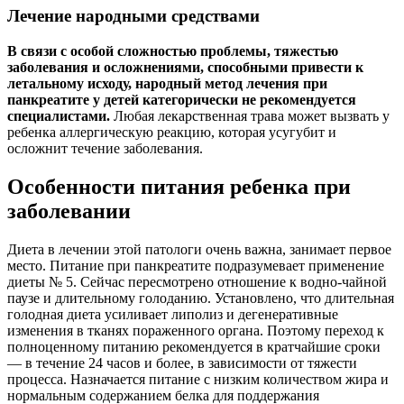
Лечение народными средствами
В связи с особой сложностью проблемы, тяжестью
заболевания и осложнениями, способными привести к
летальному исходу, народный метод лечения при
панкреатите у детей категорически не рекомендуется
специалистами.
Любая лекарственная трава может вызвать у
ребенка аллергическую реакцию, которая усугубит и
осложнит течение заболевания.
Особенности питания ребенка при
заболевании
Диета в лечении этой патологи очень важна, занимает первое
место. Питание при панкреатите подразумевает применение
диеты № 5. Сейчас пересмотрено отношение к водно-чайной
паузе и длительному голоданию. Установлено, что длительная
голодная диета усиливает липолиз и дегенеративные
изменения в тканях пораженного органа. Поэтому переход к
полноценному питанию рекомендуется в кратчайшие сроки
— в течение 24 часов и более, в зависимости от тяжести
процесса. Назначается питание с низким количеством жира и
нормальным содержанием белка для поддержания