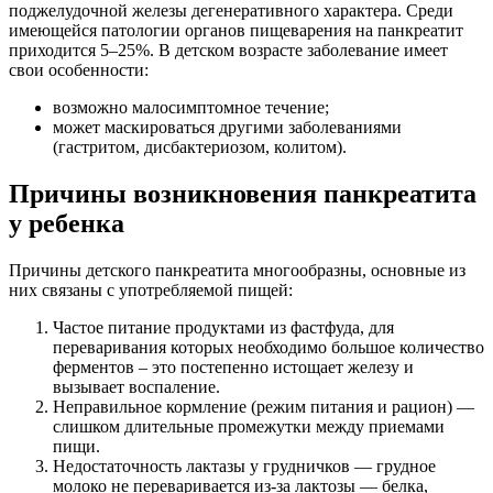
поджелудочной железы дегенеративного характера. Среди
имеющейся патологии органов пищеварения на панкреатит
приходится 5–25%. В детском возрасте заболевание имеет
свои особенности:
возможно малосимптомное течение;
может маскироваться другими заболеваниями
(гастритом, дисбактериозом, колитом).
Причины возникновения панкреатита
у ребенка
Причины детского панкреатита многообразны, основные из
них связаны с употребляемой пищей:
Частое питание продуктами из фастфуда, для
переваривания которых необходимо большое количество
ферментов – это постепенно истощает железу и
вызывает воспаление.
Неправильное кормление (режим питания и рацион) —
слишком длительные промежутки между приемами
пищи.
Недостаточность лактазы у грудничков — грудное
молоко не переваривается из-за лактозы — белка,