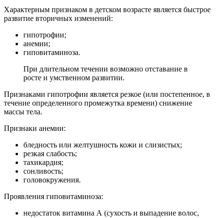
Характерным признаком в детском возрасте является быстрое
развитие вторичных изменений:
гипотрофии;
анемии;
гиповитаминоза.
При длительном течении возможно отставание в
росте и умственном развитии.
Признаками гипотрофии является резкое (или постепенное, в
течение определенного промежутка времени) снижение
массы тела.
Признаки анемии:
бледность или желтушность кожи и слизистых;
резкая слабость;
тахикардия;
сонливость;
головокружения.
Проявления гиповитаминоза:
недостаток витамина А (сухость и выпадение волос,