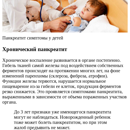
Панкреатит симптомы у детей
Хронический панкреатит
Хроническое воспаление развивается в органе постепенно.
Гибель тканей самой железы под воздействием собственных
ферментов происходят на протяжении многих лет, на фоне
изменений паренхимы (склероза, фиброза, атрофии).
Функции железы теряются, нарушается нормальное
пищеварение из-за гибели ее клеток, продукция ферментов
резко снижается. Это проявляется симптомами панкреатита,
выраженными в зависимости от объема пораженных участков
органа.
До 3 лет признаки уже имеющегося панкреатита
могут не наблюдаться. Новорожденный ребенок
тоже может болеть панкреатитом, но при этом
жалоб предъявить не может.