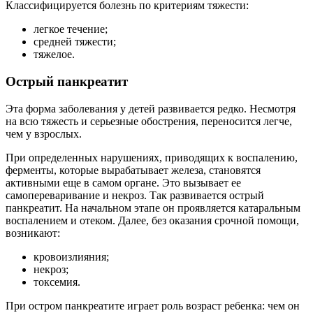
Классифицируется болезнь по критериям тяжести:
легкое течение;
средней тяжести;
тяжелое.
Острый панкреатит
Эта форма заболевания у детей развивается редко. Несмотря
на всю тяжесть и серьезные обострения, переносится легче,
чем у взрослых.
При определенных нарушениях, приводящих к воспалению,
ферменты, которые вырабатывает железа, становятся
активными еще в самом органе. Это вызывает ее
самопереваривание и некроз. Так развивается острый
панкреатит. На начальном этапе он проявляется катаральным
воспалением и отеком. Далее, без оказания срочной помощи,
возникают:
кровоизлияния;
некроз;
токсемия.
При остром панкреатите играет роль возраст ребенка: чем он