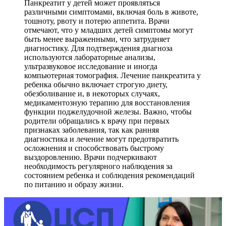
Панкреатит у детей может проявляться
различными симптомами, включая боль в животе,
тошноту, рвоту и потерю аппетита. Врачи
отмечают, что у младших детей симптомы могут
быть менее выраженными, что затрудняет
диагностику. Для подтверждения диагноза
используются лабораторные анализы,
ультразвуковое исследование и иногда
компьютерная томография. Лечение панкреатита у
ребенка обычно включает строгую диету,
обезболивание и, в некоторых случаях,
медикаментозную терапию для восстановления
функции поджелудочной железы. Важно, чтобы
родители обращались к врачу при первых
признаках заболевания, так как ранняя
диагностика и лечение могут предотвратить
осложнения и способствовать быстрому
выздоровлению. Врачи подчеркивают
необходимость регулярного наблюдения за
состоянием ребенка и соблюдения рекомендаций
по питанию и образу жизни.