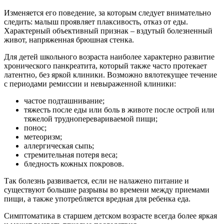
Изменяется его поведение, за которым следует внимательно
следить: малыш проявляет плаксивость, отказ от еды.
Характерный объективный признак – вздутый болезненный
живот, напряженная брюшная стенка.
Для детей школьного возраста наиболее характерно развитие
хронического панкреатита, который также часто протекает
латентно, без яркой клиники. Возможно вялотекущее течение
с периодами ремиссии и невыраженной клиники:
частое подташнивание;
тяжесть после еды или боль в животе после острой или
тяжелой трудноперевариваемой пищи;
понос;
метеоризм;
аллергическая сыпь;
стремительная потеря веса;
бледность кожных покровов.
Так болезнь развивается, если не налажено питание и
существуют большие разрывы во времени между приемами
пищи, а также употребляется вредная для ребенка еда.
Симптоматика в старшем детском возрасте всегда более яркая