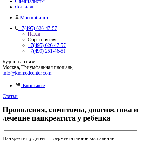
Специалисты
Филиалы
Мой кабинет
+7(495) 626-47-57
Назад
Обратная связь
+7(495) 626-47-57
+7(499) 251-46-51
Будьте на связи
Москва, Триумфальная площадь, 1
info@kmmedcenter.com
Вконтакте
Статьи
›
Проявления, симптомы, диагностика и
лечение панкреатита у ребёнка
Панкреатит у детей — ферментативное воспаление