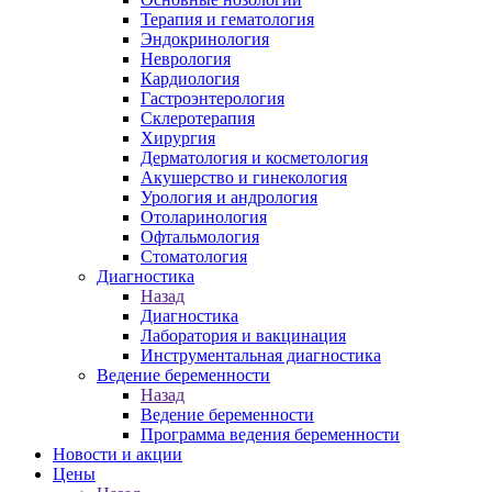
Терапия и гематология
Эндокринология
Неврология
Кардиология
Гастроэнтерология
Склеротерапия
Хирургия
Дерматология и косметология
Акушерство и гинекология
Урология и андрология
Отоларинология
Офтальмология
Стоматология
Диагностика
Назад
Диагностика
Лаборатория и вакцинация
Инструментальная диагностика
Ведение беременности
Назад
Ведение беременности
Программа ведения беременности
Новости и акции
Цены