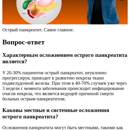
Острый панкреатит. Самое главное.
Вопрос-ответ
Характерным осложнением острого панкреатита
является?
У 20-30% пациентов острый панкреатит, неуклонно
прогрессируя, приводит к развитию некроза ткани
поджелудочной железы. При этом в 40-70% случаев уже через
3 недели с момента заболевания происходит инфицирование
очагов некроза, что является ведущей причиной смерти
больных острым панкреатитом.
Каковы местные и системные осложнения
острого панкреатита?
Осложнения панкреатита могут быть местными, такими как