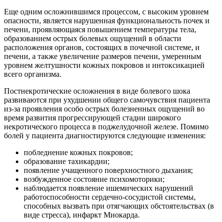
Еще одним осложнившимся процессом, с высоким уровнем
опасности, является нарушенная функциональность почек и
печени, проявляющаяся повышением температуры тела,
образованием острых болевых ощущений в области
расположения органов, состоящих в почечной системе, и
печени, а также увеличение размеров печени, умеренным
уровнем желтушности кожных покровов и интоксикацией
всего организма.
Постнекротические осложнения в виде болевого шока
развиваются при ухудшении общего самочувствия пациента
из-за проявления особо острых болезненных ощущений во
время развития прогрессирующей стадии широкого
некротического процесса в поджелудочной железе. Помимо
болей у пациента диагностируются следующие изменения:
побледнение кожных покровов;
образование тахикардии;
появление учащенного поверхностного дыхания;
возбужденное состояние психомоторики;
наблюдается появление ишемических нарушений
работоспособности сердечно-сосудистой системы,
способных вызвать при отягчающих обстоятельствах (в
виде стресса), инфаркт Миокарда.