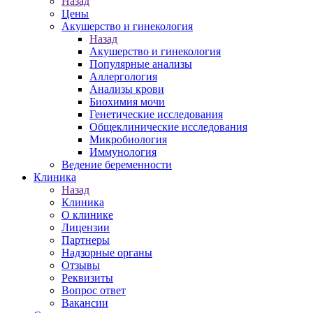
Назад
Цены
Акушерство и гинекология
Назад
Акушерство и гинекология
Популярные анализы
Аллергология
Анализы крови
Биохимия мочи
Генетические исследования
Общеклинические исследования
Микробиология
Иммунология
Ведение беременности
Клиника
Назад
Клиника
О клинике
Лицензии
Партнеры
Надзорные органы
Отзывы
Реквизиты
Вопрос ответ
Вакансии