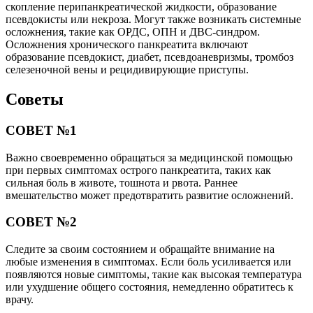
скопление перипанкреатической жидкости, образование
псевдокисты или некроза. Могут также возникать системные
осложнения, такие как ОРДС, ОПН и ДВС-синдром.
Осложнения хронического панкреатита включают
образование псевдокист, диабет, псевдоаневризмы, тромбоз
селезеночной вены и рецидивирующие приступы.
Советы
СОВЕТ №1
Важно своевременно обращаться за медицинской помощью
при первых симптомах острого панкреатита, таких как
сильная боль в животе, тошнота и рвота. Раннее
вмешательство может предотвратить развитие осложнений.
СОВЕТ №2
Следите за своим состоянием и обращайте внимание на
любые изменения в симптомах. Если боль усиливается или
появляются новые симптомы, такие как высокая температура
или ухудшение общего состояния, немедленно обратитесь к
врачу.