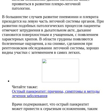
проявиться в развитии плевро-легочной
патологии.
В большинстве случаев развитие пневмонии и плеврита
приходится на левую часть легочной системы органов. При
развитии подобных патологических процессов пациенты
отмечают затруднения в дыхательном акте, дыхание
становится поверхностным и учащенным, с появлением
характерных хрипов. В области грудины появляются
болезненные ощущения, а на снимке, сделанном при
рентгеновском обследовании легочной системы, хорошо
видны участки с затемнением в самих легких.
Читайте также:
Острый панкреатит: причины, симптомы и методы
лечения заболевания
Врачи подчеркивают, что острый панкреатит
может привести к серьезным осложнениям, таким