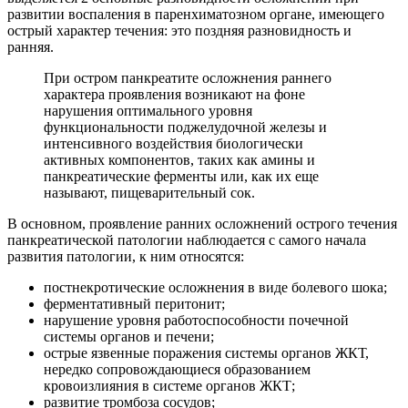
развитии воспаления в паренхиматозном органе, имеющего
острый характер течения: это поздняя разновидность и
ранняя.
При остром панкреатите осложнения раннего
характера проявления возникают на фоне
нарушения оптимального уровня
функциональности поджелудочной железы и
интенсивного воздействия биологически
активных компонентов, таких как амины и
панкреатические ферменты или, как их еще
называют, пищеварительный сок.
В основном, проявление ранних осложнений острого течения
панкреатической патологии наблюдается с самого начала
развития патологии, к ним относятся:
постнекротические осложнения в виде болевого шока;
ферментативный перитонит;
нарушение уровня работоспособности почечной
системы органов и печени;
острые язвенные поражения системы органов ЖКТ,
нередко сопровождающиеся образованием
кровоизлияния в системе органов ЖКТ;
развитие тромбоза сосудов;