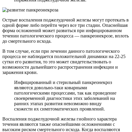
Острые воспаления поджелудочной железы могут протекать в
одной форме либо перейти через все три стадии. Опаснейшая
форма осложнений может развиться при инфицированном
течении патологического процесса — панкреонекрозе, вплоть
до смертельного исхода.
В том случае, если при лечении данного патологического
процесса не наблюдается положительной динамики на 22-25
сутки его развития, то это может свидетельствовать о
возможности дальнейшего распространения инфекции и
заражения крови.
Инфицированный и стерильный панкреонекроз
являются довольно-таки коварными
патологическими процессами, так как проведение
своевременной диагностики этих заболеваний на
ранних этапах развития невозможно ввиду
схожести их симптоматических проявлений.
Воспаления поджелудочной железы гнойного характера
течения являются также опаснейшими осложнениями с
высоким риском смертельного исхода. Когда воспаляются