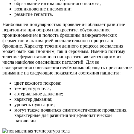
образование интоксикационного психоза;
возникновение пневмонии;
развитие гепатита.
Наибольшей популярностью проявления обладает развитие
перитонита при остром панкреатите, обусловленное
проникновением в полость брюшины панкреатических
ферментов и активацией воспалительного процесса в
брюшине. Характер течения данного процесса воспаления
может быть как гнойным, так и серозным. Именно поэтому
течение ферментативного панкреатита является одним из
числа наиболее опаснейших патологий. Для ее
своевременного выявления необходимо обращать пристальное
внимание на следующие показатели состояния пациента:
цвет кожного покрова;
температура тела;
артериальное давление;
характер дыхания;
уровень пульсации;
могут также появиться симптоматические проявления,
характерные для развития энцефалопатической
патологии.