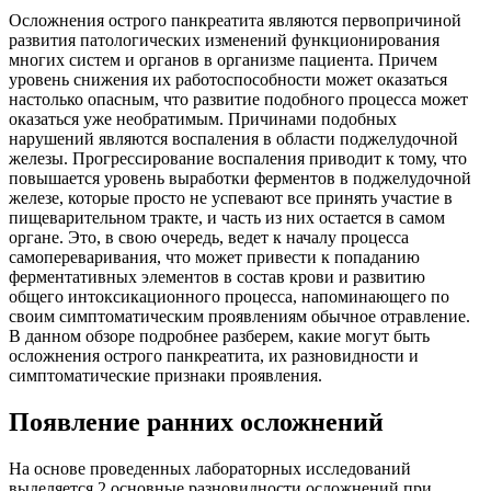
Осложнения острого панкреатита являются первопричиной
развития патологических изменений функционирования
многих систем и органов в организме пациента. Причем
уровень снижения их работоспособности может оказаться
настолько опасным, что развитие подобного процесса может
оказаться уже необратимым. Причинами подобных
нарушений являются воспаления в области поджелудочной
железы. Прогрессирование воспаления приводит к тому, что
повышается уровень выработки ферментов в поджелудочной
железе, которые просто не успевают все принять участие в
пищеварительном тракте, и часть из них остается в самом
органе. Это, в свою очередь, ведет к началу процесса
самопереваривания, что может привести к попаданию
ферментативных элементов в состав крови и развитию
общего интоксикационного процесса, напоминающего по
своим симптоматическим проявлениям обычное отравление.
В данном обзоре подробнее разберем, какие могут быть
осложнения острого панкреатита, их разновидности и
симптоматические признаки проявления.
Появление ранних осложнений
На основе проведенных лабораторных исследований
выделяется 2 основные разновидности осложнений при