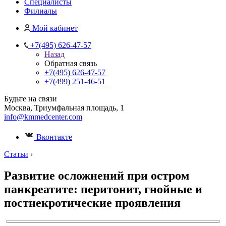
Специалисты
Филиалы
Мой кабинет
+7(495) 626-47-57
Назад
Обратная связь
+7(495) 626-47-57
+7(499) 251-46-51
Будьте на связи
Москва, Триумфальная площадь, 1
info@kmmedcenter.com
Вконтакте
Статьи
›
Развитие осложнений при остром
панкреатите: перитонит, гнойные и
постнекротические проявления