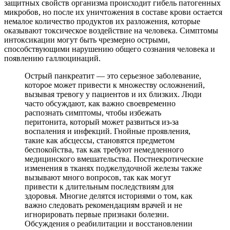
защитных свойств организма происходит гибель патогенных
микробов, но после их уничтожения в составе крови остается
немалое количество продуктов их разложения, которые
оказывают токсическое воздействие на человека. Симптомы
интоксикации могут быть чрезмерно острыми,
способствующими нарушению общего сознания человека и
появлению галлюцинаций.
Острый панкреатит — это серьезное заболевание,
которое может привести к множеству осложнений,
вызывая тревогу у пациентов и их близких. Люди
часто обсуждают, как важно своевременно
распознать симптомы, чтобы избежать
перитонита, который может развиться из-за
воспаления и инфекций. Гнойные проявления,
такие как абсцессы, становятся предметом
беспокойства, так как требуют немедленного
медицинского вмешательства. Постнекротические
изменения в тканях поджелудочной железы также
вызывают много вопросов, так как могут
привести к длительным последствиям для
здоровья. Многие делятся историями о том, как
важно следовать рекомендациям врачей и не
игнорировать первые признаки болезни.
Обсуждения о реабилитации и восстановлении