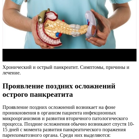
Хронический и острый панкреатит. Симптомы, причины и
лечение.
Проявление поздних осложнений
острого панкреатита
Проявление поздних осложнений возникает на фоне
проникновения в организм пациента инфекционных
микроорганизмов и развития вторичного патологического
процесса. Поздние осложнения обычно возникают спустя 10-
15 дней с момента развития панкреатического поражения
паренхиматозного органа. Среди них выделяются: