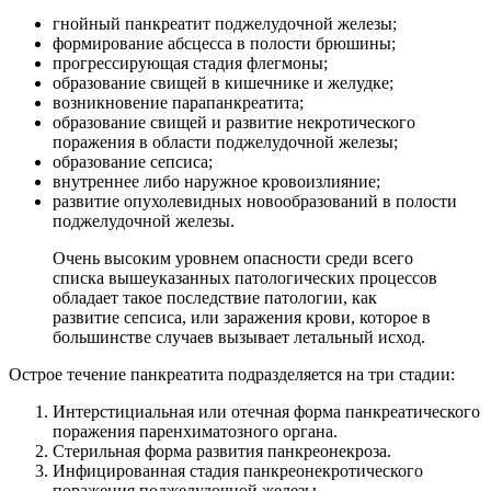
гнойный панкреатит поджелудочной железы;
формирование абсцесса в полости брюшины;
прогрессирующая стадия флегмоны;
образование свищей в кишечнике и желудке;
возникновение парапанкреатита;
образование свищей и развитие некротического
поражения в области поджелудочной железы;
образование сепсиса;
внутреннее либо наружное кровоизлияние;
развитие опухолевидных новообразований в полости
поджелудочной железы.
Очень высоким уровнем опасности среди всего
списка вышеуказанных патологических процессов
обладает такое последствие патологии, как
развитие сепсиса, или заражения крови, которое в
большинстве случаев вызывает летальный исход.
Острое течение панкреатита подразделяется на три стадии:
Интерстициальная или отечная форма панкреатического
поражения паренхиматозного органа.
Стерильная форма развития панкреонекроза.
Инфицированная стадия панкреонекротического
поражения поджелудочной железы.