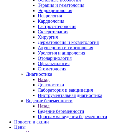
Терапия и гематология
Эндокринология
Неврология
Кардиология
Гастроэнтерология
Склеротерапия
Хирургия
Дерматология и косметология
Акушерство и гинекология
Урология и андрология
Отоларинология
Офтальмология
Стоматология
Диагностика
Назад
Диагностика
Лаборатория и вакцинация
Инструментальная диагностика
Ведение беременности
Назад
Ведение беременности
Программа ведения беременности
Новости и акции
Цены