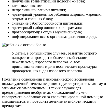
получение травматизации полости живота;
глистные инвазии;
неправильный рацион питания;
чрезмерный уровень потребления жирных, жареных,
острых и соленых блюд;
снижение работоспособности щитовидки;
чрезмерный набор лишних килограммов;
прогрессирующая стадия муковисцидоза;
инфицирование всего организма различного рода.
У детей, в большинстве случаев, развитие острого
панкреатита проходит в более легкой стадии,
нежели чем у взрослого человека. А вот
принципы лечения и диагностические процедуры
проводятся, как и для взрослого человека.
Появление осложнений панкреатического воспаления
поджелудочной железы не рекомендуется устранять самому и
заниматься самолечением. В таких случаях для
предотвращения необратимых осложнений нужно
своевременно обращаться за квалифицированной помощью
специалистов, и проводить лечение антибиотическими
препаратами.