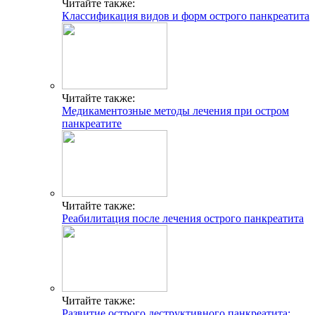
Читайте также:
Классификация видов и форм острого панкреатита
Читайте также:
Медикаментозные методы лечения при остром
панкреатите
Читайте также:
Реабилитация после лечения острого панкреатита
Читайте также:
Развитие острого деструктивного панкреатита: