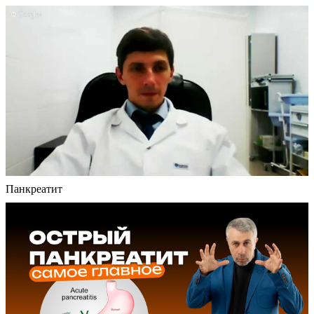
Панкреатит