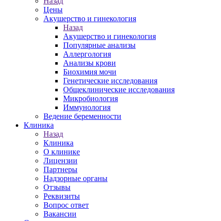
Назад
Цены
Акушерство и гинекология
Назад
Акушерство и гинекология
Популярные анализы
Аллергология
Анализы крови
Биохимия мочи
Генетические исследования
Общеклинические исследования
Микробиология
Иммунология
Ведение беременности
Клиника
Назад
Клиника
О клинике
Лицензии
Партнеры
Надзорные органы
Отзывы
Реквизиты
Вопрос ответ
Вакансии