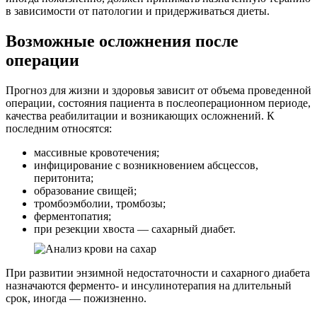
в зависимости от патологии и придерживаться диеты.
Возможные осложнения после
операции
Прогноз для жизни и здоровья зависит от объема проведенной
операции, состояния пациента в послеоперационном периоде,
качества реабилитации и возникающих осложнений. К
последним относятся:
массивные кровотечения;
инфицирование с возникновением абсцессов,
перитонита;
образование свищей;
тромбоэмболии, тромбозы;
ферментопатия;
при резекции хвоста — сахарный диабет.
При развитии энзимной недостаточности и сахарного диабета
назначаются ферменто- и инсулинотерапия на длительный
срок, иногда — пожизненно.