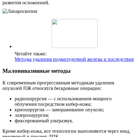
развития осложнений.
Читайте также:
Методы удаления поджелудочной железы и последствия
Малоинвазивные методы
К современным прогрессивным методикам удаления
опухолей ПЖ относятся бескровные операции:
радиохирургия — с использованием мощного
облучения посредством кибер-ножа;
криохирургия — замораживание опухоли;
лазерохирургия;
фиксированный ультразвук.
Кроме кибер-ножа, все технологии выполняются через зонд,
введенный в просвет ДПК.