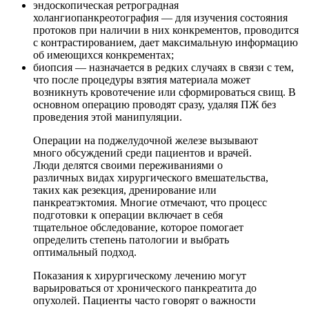
эндоскопическая ретроградная
холангиопанкреотография — для изучения состояния
протоков при наличии в них конкрементов, проводится
с контрастированием, дает максимальную информацию
об имеющихся конкрементах;
биопсия — назначается в редких случаях в связи с тем,
что после процедуры взятия материала может
возникнуть кровотечение или сформироваться свищ. В
основном операцию проводят сразу, удаляя ПЖ без
проведения этой манипуляции.
Операции на поджелудочной железе вызывают
много обсуждений среди пациентов и врачей.
Люди делятся своими переживаниями о
различных видах хирургического вмешательства,
таких как резекция, дренирование или
панкреатэктомия. Многие отмечают, что процесс
подготовки к операции включает в себя
тщательное обследование, которое помогает
определить степень патологии и выбрать
оптимальный подход.
Показания к хирургическому лечению могут
варьироваться от хронического панкреатита до
опухолей. Пациенты часто говорят о важности