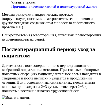
Читайте также:
Причины и лечение камней в поджелудочной железе
Методы разгрузки панкреатческих протоков
(вирсунгодуоденостомия, -гастростомия, -еюностомия и
другие методики создания стом с полостью собственного
протока ПЖ).
Панкреатэктомия (левосторонняя, тотальная, правосторонняя
дуоденопанкреатэктомия).
Послеоперационный период: уход за
пациентом
Длительность послеоперационного периода зависит от
выбранной оперативной методики. При тяжелых обширных
полостных операциях пациент длительное время находится в
стационаре и после выписки нуждается в продолжении
лечения. При проведении малоинвазивных вмешательств
выписка происходит на 2−3 сутки, а еще через 2−3 дня
полностью восстанавливается трудоспособность.