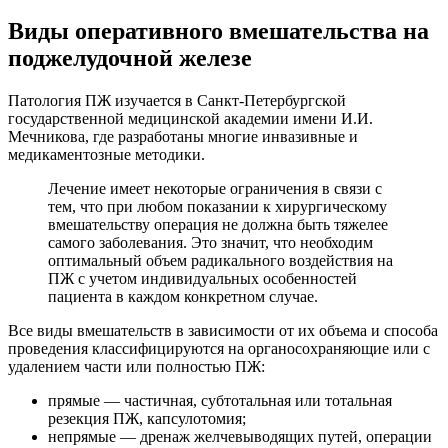
Виды оперативного вмешательства на
поджелудочной железе
Патология ПЖ изучается в Санкт-Петербургской
государственной медицинской академии имени И.И.
Мечникова, где разработаны многие инвазивные и
медикаментозные методики.
Лечение имеет некоторые ограничения в связи с
тем, что при любом показании к хирургическому
вмешательству операция не должна быть тяжелее
самого заболевания. Это значит, что необходим
оптимальный объем радикального воздействия на
ПЖ с учетом индивидуальных особенностей
пациента в каждом конкретном случае.
Все виды вмешательств в зависимости от их объема и способа
проведения классифицируются на органосохраняющие или с
удалением части или полностью ПЖ:
прямые — частичная, субтотальная или тотальная
резекция ПЖ, капсулотомия;
непрямые — дренаж желчевыводящих путей, операции