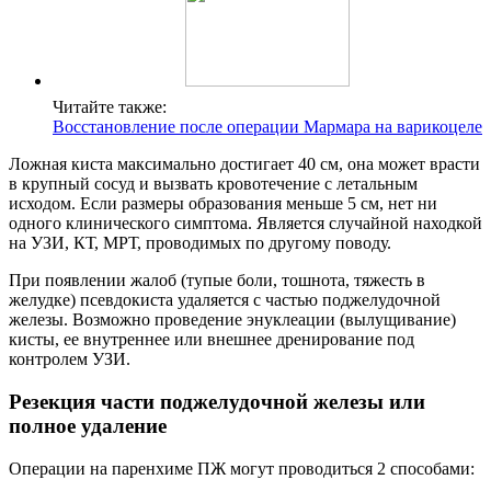
Читайте также:
Восстановление после операции Мармара на варикоцеле
Ложная киста максимально достигает 40 см, она может врасти
в крупный сосуд и вызвать кровотечение с летальным
исходом. Если размеры образования меньше 5 см, нет ни
одного клинического симптома. Является случайной находкой
на УЗИ, КТ, МРТ, проводимых по другому поводу.
При появлении жалоб (тупые боли, тошнота, тяжесть в
желудке) псевдокиста удаляется с частью поджелудочной
железы. Возможно проведение энуклеации (вылущивание)
кисты, ее внутреннее или внешнее дренирование под
контролем УЗИ.
Резекция части поджелудочной железы или
полное удаление
Операции на паренхиме ПЖ могут проводиться 2 способами: