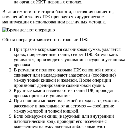
на органах ЖКТ, нервных стволах.
В зависимости от истории болезни, состояния пациента,
изменений в тканях ПЖ проводятся хирургические
манипуляции с использованием различных методик.
Объем операции зависит от патологии ПЖ:
При травме вскрывается сальниковая сумка, удаляется
кровь, поврежденные ткани, секрет ПЖ. Затем ткань
ушивается, производится ушивание сосудов и установка
дренажа.
В результате полного разрыва ПЖ основной проток
сшивают или накладывают anastomosis (сообщение)
между тощей кишкой и железой. После операции
производят дренирование сальниковой сумки.
Крупные камни извлекают из ткани ПЖ, проводят
дренаж протока и ушивание.
При наличии множества камней их удаляют, сужения
рассекают и накладывают анастомоз — сообщение
между железой и тонкой кишкой.
Если обнаружен свищ (наружный или внутренний
патологический ход), проводят его иссечение с
выведением наружу дренажа либо формируют