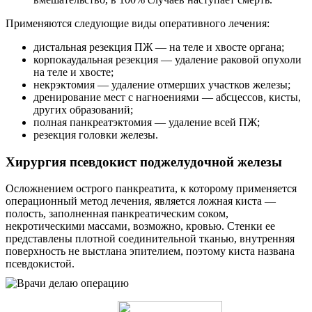
Применяются следующие виды оперативного лечения:
дистальная резекция ПЖ — на теле и хвосте органа;
корпокаудальная резекция — удаление раковой опухоли
на теле и хвосте;
некрэктомия — удаление отмерших участков железы;
дренирование мест с нагноениями — абсцессов, кисты,
других образований;
полная панкреатэктомия — удаление всей ПЖ;
резекция головки железы.
Хирургия псевдокист поджелудочной железы
Осложнением острого панкреатита, к которому применяется
операционный метод лечения, является ложная киста —
полость, заполненная панкреатическим соком,
некротическими массами, возможно, кровью. Стенки ее
представлены плотной соединительной тканью, внутренняя
поверхность не выстлана эпителием, поэтому киста названа
псевдокистой.