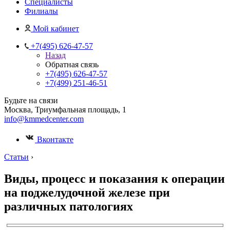
Специалисты
Филиалы
Мой кабинет
+7(495) 626-47-57
Назад
Обратная связь
+7(495) 626-47-57
+7(499) 251-46-51
Будьте на связи
Москва, Триумфальная площадь, 1
info@kmmedcenter.com
Вконтакте
Статьи
›
Виды, процесс и показания к операции
на поджелудочной железе при
различных патологиях