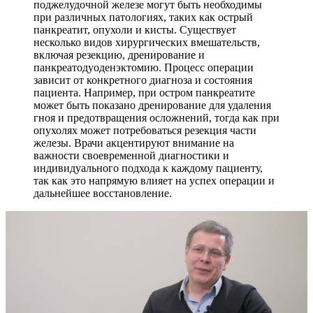
поджелудочной железе могут быть необходимы
при различных патологиях, таких как острый
панкреатит, опухоли и кисты. Существует
несколько видов хирургических вмешательств,
включая резекцию, дренирование и
панкреатодуоденэктомию. Процесс операции
зависит от конкретного диагноза и состояния
пациента. Например, при остром панкреатите
может быть показано дренирование для удаления
гноя и предотвращения осложнений, тогда как при
опухолях может потребоваться резекция части
железы. Врачи акцентируют внимание на
важности своевременной диагностики и
индивидуального подхода к каждому пациенту,
так как это напрямую влияет на успех операции и
дальнейшее восстановление.