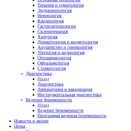
Терапия и гематология
Эндокринология
Неврология
Кардиология
Гастроэнтерология
Склеротерапия
Хирургия
Дерматология и косметология
Акушерство и гинекология
Урология и андрология
Отоларинология
Офтальмология
Стоматология
Диагностика
Назад
Диагностика
Лаборатория и вакцинация
Инструментальная диагностика
Ведение беременности
Назад
Ведение беременности
Программа ведения беременности
Новости и акции
Цены