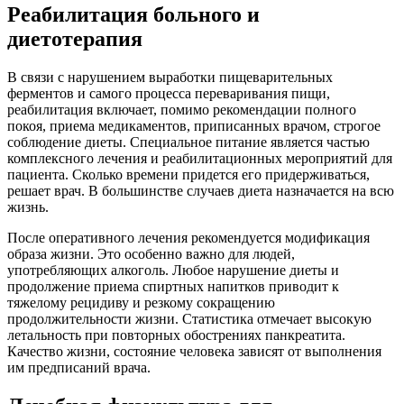
Реабилитация больного и
диетотерапия
В связи с нарушением выработки пищеварительных
ферментов и самого процесса переваривания пищи,
реабилитация включает, помимо рекомендации полного
покоя, приема медикаментов, приписанных врачом, строгое
соблюдение диеты. Специальное питание является частью
комплексного лечения и реабилитационных мероприятий для
пациента. Сколько времени придется его придерживаться,
решает врач. В большинстве случаев диета назначается на всю
жизнь.
После оперативного лечения рекомендуется модификация
образа жизни. Это особенно важно для людей,
употребляющих алкоголь. Любое нарушение диеты и
продолжение приема спиртных напитков приводит к
тяжелому рецидиву и резкому сокращению
продолжительности жизни. Статистика отмечает высокую
летальность при повторных обострениях панкреатита.
Качество жизни, состояние человека зависят от выполнения
им предписаний врача.