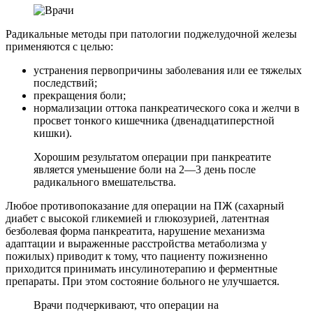
Радикальные методы при патологии поджелудочной железы
применяются с целью:
устранения первопричины заболевания или ее тяжелых
последствий;
прекращения боли;
нормализации оттока панкреатического сока и желчи в
просвет тонкого кишечника (двенадцатиперстной
кишки).
Хорошим результатом операции при панкреатите
является уменьшение боли на 2—3 день после
радикального вмешательства.
Любое противопоказание для операции на ПЖ (сахарный
диабет с высокой гликемией и глюкозурией, латентная
безболевая форма панкреатита, нарушение механизма
адаптации и выраженные расстройства метаболизма у
пожилых) приводит к тому, что пациенту пожизненно
приходится принимать инсулинотерапию и ферментные
препараты. При этом состояние больного не улучшается.
Врачи подчеркивают, что операции на