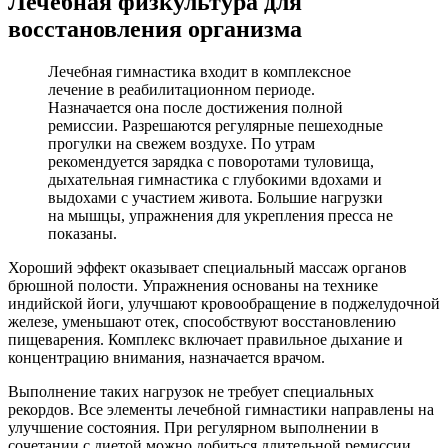
Лечебная физкультура для
восстановления организма
Лечебная гимнастика входит в комплексное
лечение в реабилитационном периоде.
Назначается она после достижения полной
ремиссии. Разрешаются регулярные пешеходные
прогулки на свежем воздухе. По утрам
рекомендуется зарядка с поворотами туловища,
дыхательная гимнастика с глубокими вдохами и
выдохами с участием живота. Большие нагрузки
на мышцы, упражнения для укрепления пресса не
показаны.
Хороший эффект оказывает специальный массаж органов
брюшной полости. Упражнения основаны на технике
индийской йоги, улучшают кровообращение в поджелудочной
железе, уменьшают отек, способствуют восстановлению
пищеварения. Комплекс включает правильное дыхание и
концентрацию внимания, назначается врачом.
Выполнение таких нагрузок не требует специальных
рекордов. Все элементы лечебной гимнастики направлены на
улучшение состояния. При регулярном выполнении в
сочетании с диетой можно добиться длительной ремиссии.