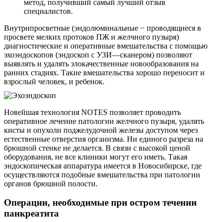
метод, получивший самый лучший отзыв
специалистов.
Внутрипросветные (эндолюминальные − проводящиеся в
просвете мелких протоков ПЖ и желчного пузыря)
диагностические и оперативные вмешательства с помощью
эхоэндоскопов (эндоскоп с УЗИ—сканером) позволяют
выявлять и удалять злокачественные новообразования на
ранних стадиях. Такие вмешательства хорошо переносит и
взрослый человек, и ребенок.
Новейшая технология NOTES позволяет проводить
оперативное лечение патологии желчного пузыря, удалять
кисты и опухоли поджелудочной железы доступом через
естественные отверстия организма. Ни единого разреза на
брюшной стенке не делается. В связи с высокой ценой
оборудования, не все клиники могут его иметь. Такая
эндоскопическая аппаратура имеется в Новосибирске, где
осуществляются подобные вмешательства при патологии
органов брюшной полости.
Операции, необходимые при остром течении
панкреатита