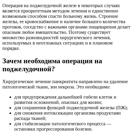
Операция на поджелудочной железе в некоторых случаях
является приоритетным методом лечения и единственно
возможным способом спасти больному жизнь. Строение
железы, ее кровоснабжение и наличие большого количества
протоков, соседство с важными органами пищеварения делает
опасным любое вмешательство. Поэтому существует
множество разновидностей хирургического лечения,
используемых в неотложных ситуациях и в плановом
порядке.
Зачем необходима операция на
поджелудочной?
Хирургическое лечение панкреатита направлено на удаление
патологической ткани, зон некроза. Это необходимо:
для предупреждения дальнейшей гибели клеток и
развития осложнений, опасных для жизни;
для сохранения функций поджелудочной железы (ПЖ);
для снижения интоксикации организма продуктами
распада тканей;
для стабилизации патологического процесса —
остановки прогрессирования болезни.