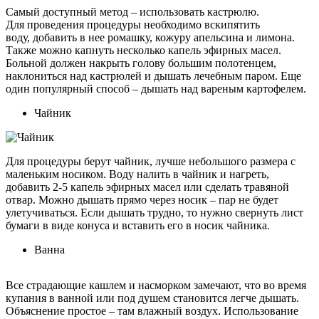
Самый доступный метод – использовать кастрюлю.
Для проведения процедуры необходимо вскипятить
воду, добавить в нее ромашку, кожуру апельсина и лимона.
Также можно капнуть несколько капель эфирных масел.
Больной должен накрыть голову большим полотенцем,
наклониться над кастрюлей и дышать лечебным паром. Еще
один популярный способ – дышать над вареным картофелем.
Чайник
Для процедуры берут чайник, лучше небольшого размера с
маленьким носиком. Воду налить в чайник и нагреть,
добавить 2-5 капель эфирных масел или сделать травяной
отвар. Можно дышать прямо через носик – пар не будет
улетучиваться. Если дышать трудно, то нужно свернуть лист
бумаги в виде конуса и вставить его в носик чайника.
Ванна
Все страдающие кашлем и насморком замечают, что во время
купания в ванной или под душем становится легче дышать.
Объяснение простое – там влажный воздух. Использование