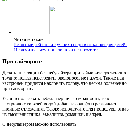
Читайте также:
Реальные рейтинги лучших средств от кашля для детей.
Не лечитесь чем попало пока не прочтете
При гайморите
Делать ингаляции без небулайзера при гайморите достаточно
трудно: нельзя перегревать околоносовые пазухи. Также над
кастрюлей придется наклонять голову, что весьма болезненно
при гайморите.
Если использовать небулайзер нет возможности, то в
кастрюлю с горячей водой добавьте соль (она разжижает
гнойные отложения). Также используйте для процедуры отвар
из тысячелистника, эвкалипта, ромашки, шалфея.
С небулайзером можно использовать: