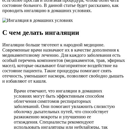
есть более простая и полезная процедура, чтобы облегчить
состояние больного. В данной статье будет рассказано, как
проводить ингаляцию в домашних условиях.
С чем делать ингаляции
Ингаляции больше тяготеют к народной медицине.
Современные врачи назначают их в качестве дополнения к
медикаментозному лечению. Для каждого заболевания есть
особый перечень компонентов (медикаментов, трав, эфирных
масел), которые оказывают благоприятное воздействие на
состояние пациента. Такие процедуры помогают снять
отечность, уменьшают насморк, позволяют свободно дышать
и избавляют от кашля.
Врачи отмечают, что ингаляции в домашних
условиях могут быть эффективным способом
облегчения симптомов респираторных
заболеваний. Они помогают увлажнить слизистую
оболочку дыхательных путей, что способствует
разжижению мокроты и улучшению ее
отхождения. Специалисты рекомендуют
использовать ингаляторы или небулайзеры, так