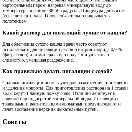
картофельным паром, нагревая минеральную воду до
температуры в районе 38-50 градусов. Процедура длится не
более четверти часа. Голова обязательно накрывается
полотенцем.
Какой раствор для ингаляций лучше от кашля?
Для облегчения сухого кашля врачи часто советуют
использовать для ингаляций раствор натрия хлорида 0,9 %
(физраствор) или минеральную воду. Они увлажняют
слизистую, уменьшая раздражение.
Как правильно делать ингаляции с содой?
Содовые ингаляции используют для разжижения, отхождения
и удаления мокроты. Для приготовления раствора на 1 стакан
воды берут 1 чайную ложку соды. Отлично действует и
соляной пар подогретой минеральной воды. Ингаляции с
травяными и растительными ароматами предупреждают и
лечат воспаление верхних дыхательных путей.
Советы