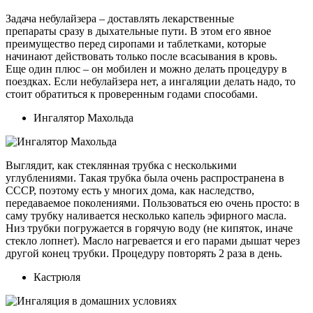
Задача небулайзера – доставлять лекарственные
препараты сразу в дыхательные пути. В этом его явное
преимущество перед сиропами и таблетками, которые
начинают действовать только после всасывания в кровь.
Еще один плюс – он мобилен и можно делать процедуру в
поездках. Если небулайзера нет, а ингаляции делать надо, то
стоит обратиться к проверенным годами способами.
Ингалятор Махольда
Выглядит, как стеклянная трубка с несколькими
углублениями. Такая трубка была очень распространена в
СССР, поэтому есть у многих дома, как наследство,
передаваемое поколениями. Пользоваться ею очень просто: в
саму трубку наливается несколько капель эфирного масла.
Низ трубки погружается в горячую воду (не кипяток, иначе
стекло лопнет). Масло нагревается и его парами дышат через
другой конец трубки. Процедуру повторять 2 раза в день.
Кастрюля