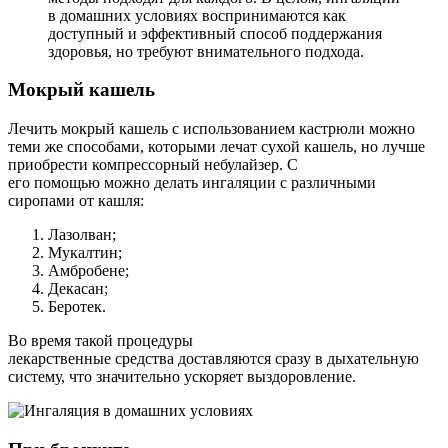
в домашних условиях воспринимаются как
доступный и эффективный способ поддержания
здоровья, но требуют внимательного подхода.
Мокрый кашель
Лечить мокрый кашель с использованием кастрюли можно
теми же способами, которыми лечат сухой кашель, но лучше
приобрести компрессорный небулайзер. С
его помощью можно делать ингаляции с различными
сиропами от кашля:
Лазолван;
Мукалтин;
Амбробене;
Декасан;
Беротек.
Во время такой процедуры
лекарственные средства доставляются сразу в дыхательную
систему, что значительно ускоряет выздоровление.