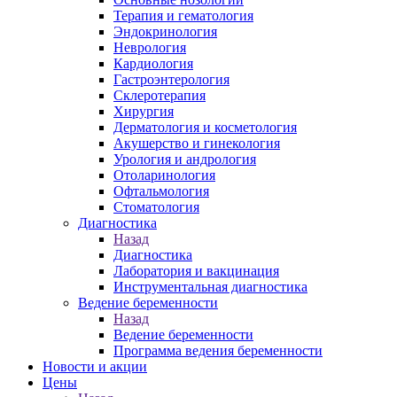
Терапия и гематология
Эндокринология
Неврология
Кардиология
Гастроэнтерология
Склеротерапия
Хирургия
Дерматология и косметология
Акушерство и гинекология
Урология и андрология
Отоларинология
Офтальмология
Стоматология
Диагностика
Назад
Диагностика
Лаборатория и вакцинация
Инструментальная диагностика
Ведение беременности
Назад
Ведение беременности
Программа ведения беременности
Новости и акции
Цены