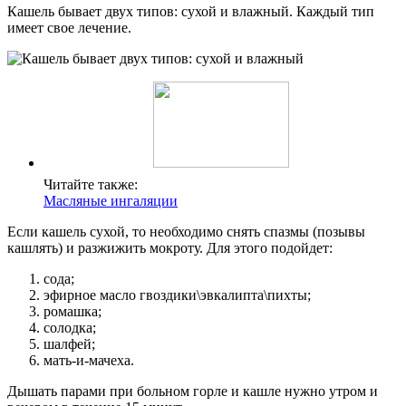
Кашель бывает двух типов: сухой и влажный. Каждый тип
имеет свое лечение.
Читайте также:
Масляные ингаляции
Если кашель сухой, то необходимо снять спазмы (позывы
кашлять) и разжижить мокроту. Для этого подойдет:
сода;
эфирное масло гвоздики\эвкалипта\пихты;
ромашка;
солодка;
шалфей;
мать-и-мачеха.
Дышать парами при больном горле и кашле нужно утром и