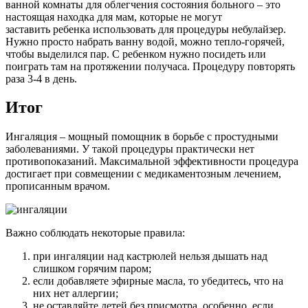
ванной комнаты для облегчения состояния больного – это
настоящая находка для мам, которые не могут
заставить ребенка использовать для процедуры небулайзер.
Нужно просто набрать ванну водой, можно тепло-горячей,
чтобы выделился пар. С ребенком нужно посидеть или
поиграть там на протяжении получаса. Процедуру повторять
раза 3-4 в день.
Итог
Ингаляция – мощный помощник в борьбе с простудными
заболеваниями. У такой процедуры практически нет
противопоказаний. Максимальной эффективности процедура
достигает при совмещении с медикаментозным лечением,
прописанным врачом.
Важно соблюдать некоторые правила:
при ингаляции над кастрюлей нельзя дышать над
слишком горячим паром;
если добавляете эфирные масла, то убедитесь, что на
них нет аллергии;
не оставляйте детей без присмотра, особенно, если