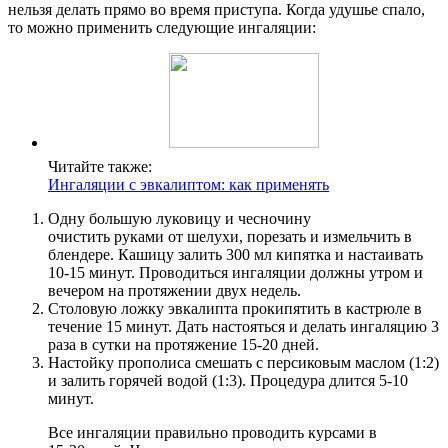
нельзя делать прямо во время приступа. Когда удушье спало,
то можно применить следующие ингаляции:
Читайте также:
Ингаляции с эвкалиптом: как применять
Одну большую луковицу и чесночину
очистить руками от шелухи, порезать и измельчить в
блендере. Кашицу залить 300 мл кипятка и настаивать
10-15 минут. Проводиться ингаляции должны утром и
вечером на протяжении двух недель.
Столовую ложку эвкалипта прокипятить в кастрюле в
течение 15 минут. Дать настояться и делать ингаляцию 3
раза в сутки на протяжение 15-20 дней.
Настойку прополиса смешать с персиковым маслом (1:2)
и залить горячей водой (1:3). Процедура длится 5-10
минут.
Все ингаляции правильно проводить курсами в