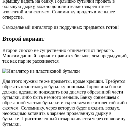
Крышку надеть на банку. Горлышко бутылки продеть в
большую дырку, можно дополнительно закрепить ее
изолентой или скотчем. Соломинку продеть в меньшее
отверстие.
Самодельный ингалятор из подручных предметов готов!
Второй вариант
Второй способ не существенно отличается от первого.
Многим данный вариант нравится больше, чем предыдущий,
так как пар не рассеивается.
Для этого нужны те же предметы, кроме крышки. Требуется
обрезать пластиковую бутылку пополам. Горловина банки
должна идеально подходить под диаметр обрезанной части
бутылки, либо быть немного меньше. Банку совмещаем с
обрезанной частью бутылки и скрепляем все изолентой либо
скотчем. Соломинку, через которую будет входить воздух,
необходимо вставить в заранее проделанную дырку в
бутылке. Приготовленный отвар вливается через горловину
бутылки.