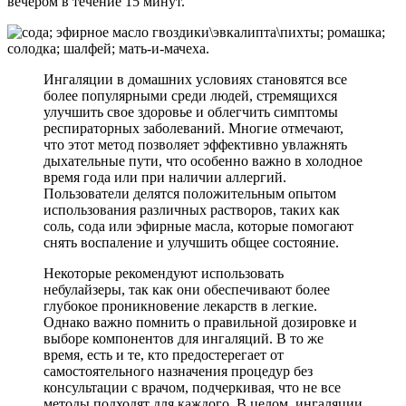
вечером в течение 15 минут.
Ингаляции в домашних условиях становятся все
более популярными среди людей, стремящихся
улучшить свое здоровье и облегчить симптомы
респираторных заболеваний. Многие отмечают,
что этот метод позволяет эффективно увлажнять
дыхательные пути, что особенно важно в холодное
время года или при наличии аллергий.
Пользователи делятся положительным опытом
использования различных растворов, таких как
соль, сода или эфирные масла, которые помогают
снять воспаление и улучшить общее состояние.
Некоторые рекомендуют использовать
небулайзеры, так как они обеспечивают более
глубокое проникновение лекарств в легкие.
Однако важно помнить о правильной дозировке и
выборе компонентов для ингаляций. В то же
время, есть и те, кто предостерегает от
самостоятельного назначения процедур без
консультации с врачом, подчеркивая, что не все
методы подходят для каждого. В целом, ингаляции