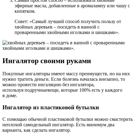
Самый простой способ – использовать хвойные
эфирные масла, добавленные в аромалампу или чашу с
кипятком.
Совет: «Самый лучший способ получить пользу от
хвойных деревьев – посидеть в ванной с
проваренными хвойными иголками и шишками».
Ингалятор своими руками
Покупные ингаляторы имеют массу преимуществ, но на них
нужно тратить деньги. Если болезнь началась внезапно, то
можно провести ингаляцию без ингалятора,
используя подручныевещи, которые 100% есть у каждого
в доме.
Ингалятор из пластиковой бутылки
С помощью обычной пластиковой бутылки можно смастерить
неплохой самодельный ингалятор. Есть минимум два
варианта, как сделать ингалятор.