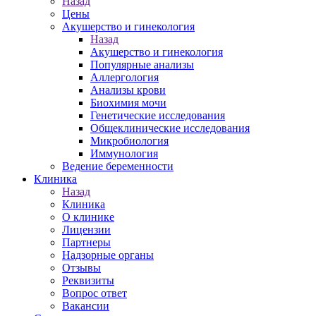
Назад
Цены
Акушерство и гинекология
Назад
Акушерство и гинекология
Популярные анализы
Аллергология
Анализы крови
Биохимия мочи
Генетические исследования
Общеклинические исследования
Микробиология
Иммунология
Ведение беременности
Клиника
Назад
Клиника
О клинике
Лицензии
Партнеры
Надзорные органы
Отзывы
Реквизиты
Вопрос ответ
Вакансии