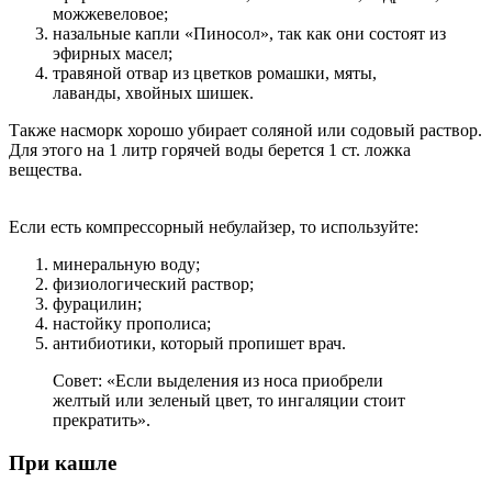
можжевеловое;
назальные капли «Пиносол», так как они состоят из
эфирных масел;
травяной отвар из цветков ромашки, мяты,
лаванды, хвойных шишек.
Также насморк хорошо убирает соляной или содовый раствор.
Для этого на 1 литр горячей воды берется 1 ст. ложка
вещества.
Если есть компрессорный небулайзер, то используйте:
минеральную воду;
физиологический раствор;
фурацилин;
настойку прополиса;
антибиотики, который пропишет врач.
Совет: «Если выделения из носа приобрели
желтый или зеленый цвет, то ингаляции стоит
прекратить».
При кашле