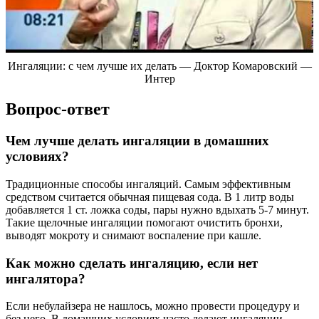
Ингаляции: с чем лучше их делать — Доктор Комаровский —
Интер
Вопрос-ответ
Чем лучше делать ингаляции в домашних
условиях?
Традиционные способы ингаляций. Самым эффективным
средством считается обычная пищевая сода. В 1 литр воды
добавляется 1 ст. ложка соды, пары нужно вдыхать 5-7 минут.
Такие щелочные ингаляции помогают очистить бронхи,
выводят мокроту и снимают воспаление при кашле.
Как можно сделать ингаляцию, если нет
ингалятора?
Если небулайзера не нашлось, можно провести процедуру и
без него. В домашних условиях часто делают ингаляции