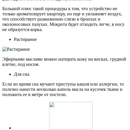
Большой плюс такой процедуры в том, что устройство не
только ароматизирует квартиру, но еще и увлажняет воздух,
что способствует разжижению слизи в бронхах и
околоносовых пазухах. Мокрота будет отходить легче, в носу
не образуется корка.
Растирание
Эфирными маслами можно натирать кожу на висках, грудной
клетке, под носом.
Для сна
Если во время сна мучают приступы кашля или аллергии, то
полезно нанести несколько капель масла на кусочек ткани и
положить ее в метре от постели.