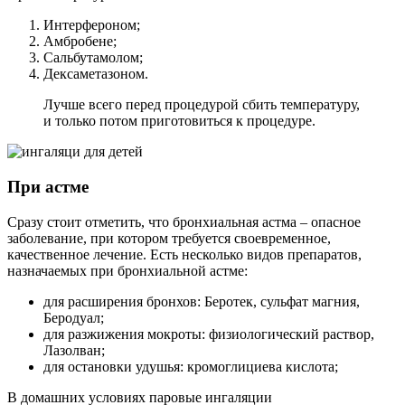
Интерфероном;
Амбробене;
Сальбутамолом;
Дексаметазоном.
Лучше всего перед процедурой сбить температуру,
и только потом приготовиться к процедуре.
При астме
Сразу стоит отметить, что бронхиальная астма – опасное
заболевание, при котором требуется своевременное,
качественное лечение. Есть несколько видов препаратов,
назначаемых при бронхиальной астме:
для расширения бронхов: Беротек, сульфат магния,
Беродуал;
для разжижения мокроты: физиологический раствор,
Лазолван;
для остановки удушья: кромоглициева кислота;
В домашних условиях паровые ингаляции