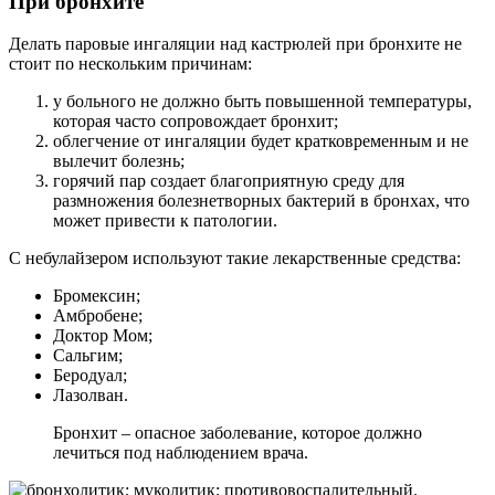
При бронхите
Делать паровые ингаляции над кастрюлей при бронхите не
стоит по нескольким причинам:
у больного не должно быть повышенной температуры,
которая часто сопровождает бронхит;
облегчение от ингаляции будет кратковременным и не
вылечит болезнь;
горячий пар создает благоприятную среду для
размножения болезнетворных бактерий в бронхах, что
может привести к патологии.
С небулайзером используют такие лекарственные средства:
Бромексин;
Амбробене;
Доктор Мом;
Сальгим;
Беродуал;
Лазолван.
Бронхит – опасное заболевание, которое должно
лечиться под наблюдением врача.