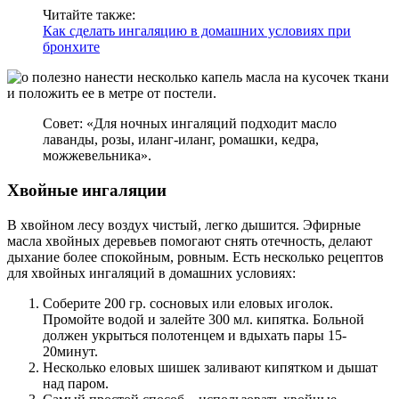
Читайте также:
Как сделать ингаляцию в домашних условиях при
бронхите
Совет: «Для ночных ингаляций подходит масло
лаванды, розы, иланг-иланг, ромашки, кедра,
можжевельника».
Хвойные ингаляции
В хвойном лесу воздух чистый, легко дышится. Эфирные
масла хвойных деревьев помогают снять отечность, делают
дыхание более спокойным, ровным. Есть несколько рецептов
для хвойных ингаляций в домашних условиях:
Соберите 200 гр. сосновых или еловых иголок.
Промойте водой и залейте 300 мл. кипятка. Больной
должен укрыться полотенцем и вдыхать пары 15-
20минут.
Несколько еловых шишек заливают кипятком и дышат
над паром.