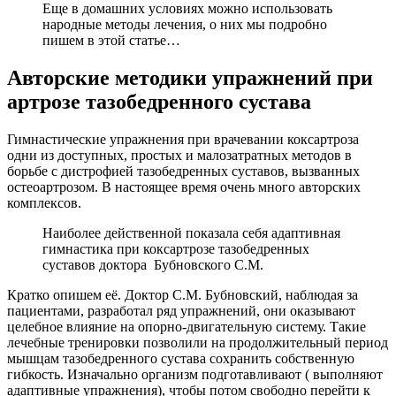
Еще в домашних условиях можно использовать
народные методы лечения, о них мы подробно
пишем в этой статье…
Авторские методики упражнений при
артрозе тазобедренного сустава
Гимнастические упражнения при врачевании коксартроза
одни из доступных, простых и малозатратных методов в
борьбе с дистрофией тазобедренных суставов, вызванных
остеоартрозом. В настоящее время очень много авторских
комплексов.
Наиболее действенной показала себя адаптивная
гимнастика при коксартрозе тазобедренных
суставов доктора Бубновского С.М.
Кратко опишем её. Доктор С.М. Бубновский, наблюдая за
пациентами, разработал ряд упражнений, они оказывают
целебное влияние на опорно-двигательную систему. Такие
лечебные тренировки позволили на продолжительный период
мышцам тазобедренного сустава сохранить собственную
гибкость. Изначально организм подготавливают ( выполняют
адаптивные упражнения), чтобы потом свободно перейти к