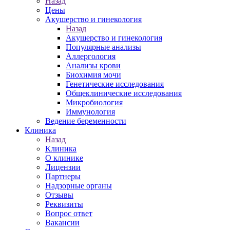
Назад
Цены
Акушерство и гинекология
Назад
Акушерство и гинекология
Популярные анализы
Аллергология
Анализы крови
Биохимия мочи
Генетические исследования
Общеклинические исследования
Микробиология
Иммунология
Ведение беременности
Клиника
Назад
Клиника
О клинике
Лицензии
Партнеры
Надзорные органы
Отзывы
Реквизиты
Вопрос ответ
Вакансии