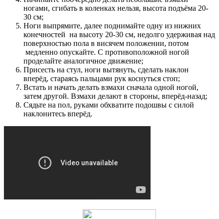
ногами, сгибать в коленках нельзя, высота подъёма 20-
30 см;
Ноги выпрямите, далее поднимайте одну из нижних
конечностей на высоту 20-30 см, недолго удерживая над
поверхностью пола в висячем положении, потом
медленно опускайте. С противоположной ногой
проделайте аналогичное движение;
Присесть на стул, ноги вытянуть, сделать наклон
вперёд, стараясь пальцами рук коснуться стоп;
Встать и начать делать взмахи сначала одной ногой,
затем другой. Взмахи делают в стороны, вперёд-назад;
Сядьте на пол, руками обхватите подошвы с силой
наклонитесь вперёд.