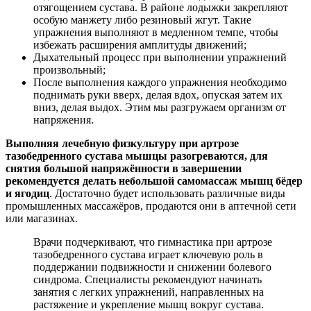
отягощением сустава. В районе лодыжки закрепляют
особую манжету либо резиновый жгут. Такие
упражнения выполняют в медленном темпе, чтобы
избежать расширения амплитуды движений;
Дыхательный процесс при выполнении упражнений
произвольный;
После выполнения каждого упражнения необходимо
поднимать руки вверх, делая вдох, опуская затем их
вниз, делая выдох. Этим мы разгружаем организм от
напряжения.
Выполняя лечебную физкультуру при артрозе
тазобедренного сустава мышцы разогреваются, для
снятия большой напряжённости в завершении
рекомендуется делать небольшой самомассаж мышц бёдер
и ягодиц
. Достаточно будет использовать различные виды
промышленных массажёров, продаются они в аптечной сети
или магазинах.
Врачи подчеркивают, что гимнастика при артрозе
тазобедренного сустава играет ключевую роль в
поддержании подвижности и снижении болевого
синдрома. Специалисты рекомендуют начинать
занятия с легких упражнений, направленных на
растяжение и укрепление мышц вокруг сустава.