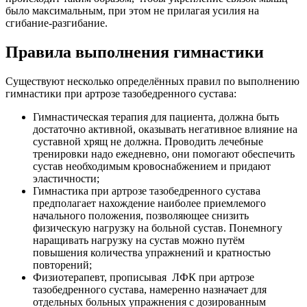
было максимальным, при этом не прилагая усилия на
сгибание-разгибание.
Правила выполнения гимнастики
Существуют несколько определённых правил по выполнению
гимнастики при артрозе тазобедренного сустава:
Гимнастическая терапия для пациента, должна быть
достаточно активной, оказывать негативное влияние на
суставной хрящ не должна. Проводить лечебные
тренировки надо ежедневно, они помогают обеспечить
сустав необходимым кровоснабжением и придают
эластичности;
Гимнастика при артрозе тазобедренного сустава
предполагает нахождение наиболее приемлемого
начального положения, позволяющее снизить
физическую нагрузку на больной сустав. Понемногу
наращивать нагрузку на сустав можно путём
повышения количества упражнений и кратностью
повторений;
Физиотерапевт, прописывая ЛФК при артрозе
тазобедренного сустава, намеренно назначает для
отдельных больных упражнения с дозированным