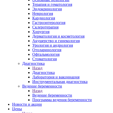
Терапия и гематология
Эндокринология
Неврология
Кардиология
Гастроэнтерология
Склеротерапия
Хирургия
Дерматология и косметология
Акушерство и гинекология
Урология и андрология
Отоларинология
Офтальмология
Стоматология
Диагностика
Назад
Диагностика
Лаборатория и вакцинация
Инструментальная диагностика
Ведение беременности
Назад
Ведение беременности
Программа ведения беременности
Новости и акции
Цены