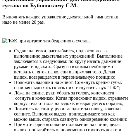
сустава по Бубновскому С.М.
Выполнять каждое упражнение дыхательной гимнастики
надо не менее 20 раз.
Сядьте на пятки, расслабьтесь, подготовьтесь к
выполнению дыхательных упражнений. Выполнение
заключается в следующем: по кругу начать движение
руками и вдыхать. Сразу со вздохом необходимо
вставать с пяток на колени выпрямляя тело. Делая
выдох, возвращаемся в первоначальную позицию;
Положить ладошки на живот. Сомкнуть крепко губы,
начиная выдыхать сквозь них испустить звук ”ПФ”;
Лёжа на спине, руки убрать за голову, конечности
согнуть в коленках. Когда происходит выдох, отрываете
корпус тела от пола на вздохе, возвращаетесь обратно;
Ложитесь на спину, руки заводите за голову, коленки
согните. Выполняя выдох, приподнимаете таз как
можно выше, стараясь сдвинуть одновременно коленки;
Примите горизонтальное положение на спине, делая
выдох, попытайтесь одновременно сомкнуть локти и