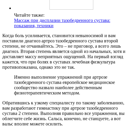
Читайте также:
Массаж при дисплазии тазобедренного сустава:
показания, техники
Когда боль усиливается, становится невыносимой и вам
поставили диагноз артроз тазобедренного сустава второй
степени, не отчаивайтесь. Это – не приговор, а всего лишь
диагноз. Вторая степень является одной из начальных, хотя и
доставляет массу неприятных ощущений. На первый взгляд
кажется, что при болях в суставах лечебная физкультура
противопоказана, однако это не так.
Именно выполнение упражнений при артрозе
тазобедренного сустава европейское медицинское
сообщество назвало наиболее действенным
физиотерапевтическим методом.
Обратившись к узкому специалисту по такому заболеванию,
вам разработают гимнастику при артрозе тазобедренного
сустава 2 степени. Выполняя правильно все упражнения, вы
облегчите себе жизнь. Сальса, конечно, не станцуете, а вот
вальс вполне можете осилить.