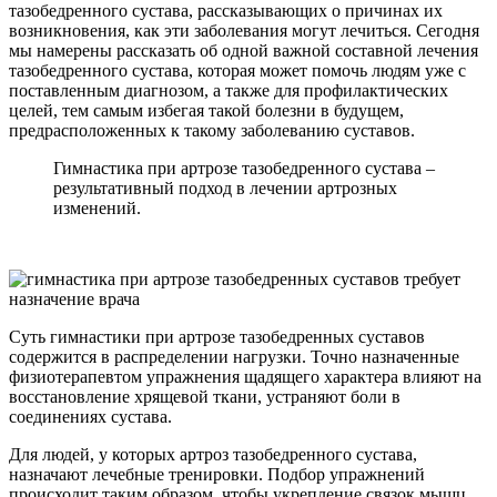
тазобедренного сустава, рассказывающих о причинах их
возникновения, как эти заболевания могут лечиться. Сегодня
мы намерены рассказать об одной важной составной лечения
тазобедренного сустава, которая может помочь людям уже с
поставленным диагнозом, а также для профилактических
целей, тем самым избегая такой болезни в будущем,
предрасположенных к такому заболеванию суставов.
Гимнастика при артрозе тазобедренного сустава –
результативный подход в лечении артрозных
изменений.
Суть гимнастики при артрозе тазобедренных суставов
содержится в распределении нагрузки. Точно назначенные
физиотерапевтом упражнения щадящего характера влияют на
восстановление хрящевой ткани, устраняют боли в
соединениях сустава.
Для людей, у которых артроз тазобедренного сустава,
назначают лечебные тренировки. Подбор упражнений
происходит таким образом, чтобы укрепление связок мышц