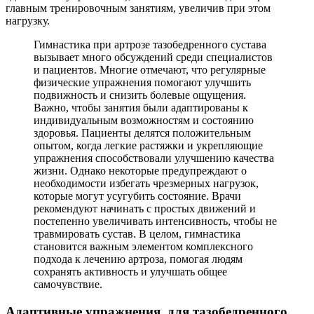
главным тренировочным занятиям, увеличив при этом
нагрузку.
Гимнастика при артрозе тазобедренного сустава
вызывает много обсуждений среди специалистов
и пациентов. Многие отмечают, что регулярные
физические упражнения помогают улучшить
подвижность и снизить болевые ощущения.
Важно, чтобы занятия были адаптированы к
индивидуальным возможностям и состоянию
здоровья. Пациенты делятся положительным
опытом, когда легкие растяжки и укрепляющие
упражнения способствовали улучшению качества
жизни. Однако некоторые предупреждают о
необходимости избегать чрезмерных нагрузок,
которые могут усугубить состояние. Врачи
рекомендуют начинать с простых движений и
постепенно увеличивать интенсивность, чтобы не
травмировать сустав. В целом, гимнастика
становится важным элементом комплексного
подхода к лечению артроза, помогая людям
сохранять активность и улучшать общее
самочувствие.
Адаптивные упражнения для тазобедренного