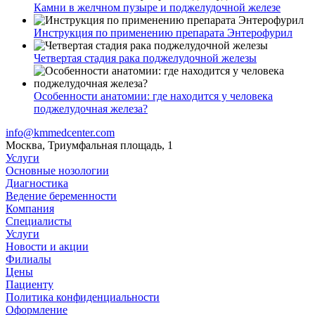
Камни в желчном пузыре и поджелудочной железе
Инструкция по применению препарата Энтерофурил
Четвертая стадия рака поджелудочной железы
Особенности анатомии: где находится у человека
поджелудочная железа?
info@kmmedcenter.com
Москва, Триумфальная площадь, 1
Услуги
Основные нозологии
Диагностика
Ведение беременности
Компания
Специалисты
Услуги
Новости и акции
Филиалы
Цены
Пациенту
Политика конфиденциальности
Оформление