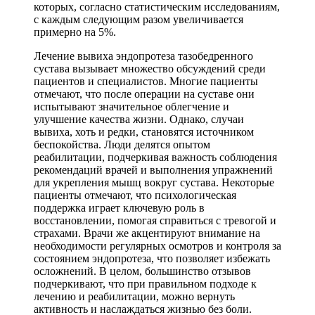
которых, согласно статистическим исследованиям,
с каждым следующим разом увеличивается
примерно на 5%.
Лечение вывиха эндопротеза тазобедренного
сустава вызывает множество обсуждений среди
пациентов и специалистов. Многие пациенты
отмечают, что после операции на суставе они
испытывают значительное облегчение и
улучшение качества жизни. Однако, случаи
вывиха, хоть и редки, становятся источником
беспокойства. Люди делятся опытом
реабилитации, подчеркивая важность соблюдения
рекомендаций врачей и выполнения упражнений
для укрепления мышц вокруг сустава. Некоторые
пациенты отмечают, что психологическая
поддержка играет ключевую роль в
восстановлении, помогая справиться с тревогой и
страхами. Врачи же акцентируют внимание на
необходимости регулярных осмотров и контроля за
состоянием эндопротеза, что позволяет избежать
осложнений. В целом, большинство отзывов
подчеркивают, что при правильном подходе к
лечению и реабилитации, можно вернуть
активность и наслаждаться жизнью без боли.