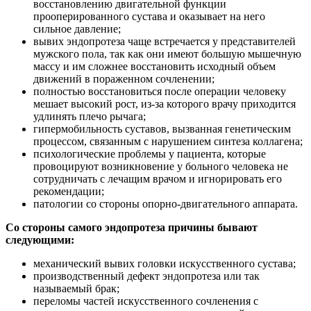
восстановлению двигательной функции
прооперированного сустава и оказывает на него
сильное давление;
вывих эндопротеза чаще встречается у представителей
мужского пола, так как они имеют большую мышечную
массу и им сложнее восстановить исходный объем
движений в пораженном сочленении;
полностью восстановиться после операции человеку
мешает высокий рост, из-за которого врачу приходится
удлинять плечо рычага;
гипермобильность суставов, вызванная генетическим
процессом, связанным с нарушением синтеза коллагена;
психологические проблемы у пациента, которые
провоцируют возникновение у больного человека не
сотрудничать с лечащим врачом и игнорировать его
рекомендации;
патологии со стороны опорно-двигательного аппарата.
Со стороны самого эндопротеза причины бывают
следующими:
механический вывих головки искусственного сустава;
производственный дефект эндопротеза или так
называемый брак;
переломы частей искусственного сочленения с