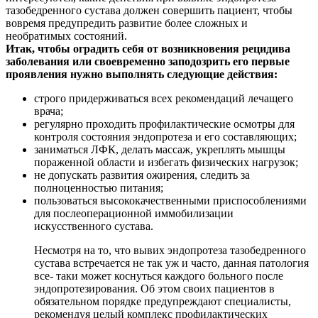
тазобедренного сустава должен совершить пациент, чтобы
вовремя предупредить развитие более сложных и
необратимых состояний.
Итак, чтобы оградить себя от возникновения рецидива
заболевания или своевременно заподозрить его первые
проявления нужно выполнять следующие действия:
строго придерживаться всех рекомендаций лечащего
врача;
регулярно проходить профилактические осмотры для
контроля состояния эндопротеза и его составляющих;
заниматься ЛФК, делать массаж, укреплять мышцы
пораженной области и избегать физических нагрузок;
не допускать развития ожирения, следить за
полноценностью питания;
пользоваться высококачественными приспособлениями
для послеоперационной иммобилизации
искусственного сустава.
Несмотря на то, что вывих эндопротеза тазобедренного
сустава встречается не так уж и часто, данная патология
все- таки может коснуться каждого больного после
эндопротезирования. Об этом своих пациентов в
обязательном порядке предупреждают специалисты,
рекомендуя целый комплекс профилактических