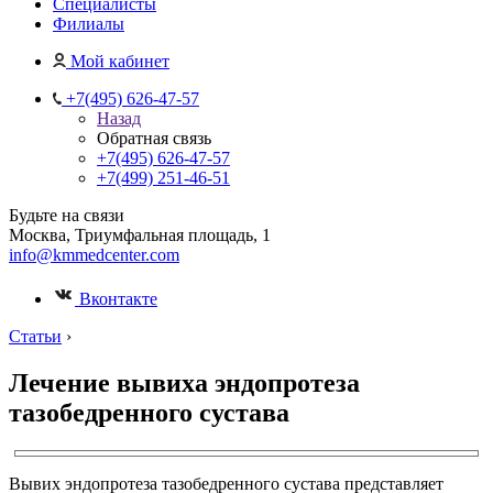
Специалисты
Филиалы
Мой кабинет
+7(495) 626-47-57
Назад
Обратная связь
+7(495) 626-47-57
+7(499) 251-46-51
Будьте на связи
Москва, Триумфальная площадь, 1
info@kmmedcenter.com
Вконтакте
Статьи
›
Лечение вывиха эндопротеза
тазобедренного сустава
Вывих эндопротеза тазобедренного сустава представляет