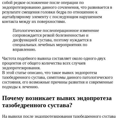
собой редкое осложнение после операции по
эндопротезированию данного сочленения, что развивается в
результате смещения головки бедра по отношению к
ацетабулярному элементу с последующим нарушением
контакта между их поверхностями.
Патологическое послеоперационное изменение
сопровождается резкой болезненностью и
дисфункцией сустава, поэтому нуждается в
специальных лечебных мероприятиях по
вправлению.
Частота подобного вывиха составляет около одного-двух
процентов от общего количества всех случаев
эндопротезирования.
В этой статье описано, что такое вывих эндопротеза
тазобедренного сустава, симптомы данного патологического
состояния, его возможные причины развития и современные
подходы к лечению.
Почему возникает вывих эндопротеза
тазобедренного сустава?
На вывихи после эндопротезирования тазобедренного сустава