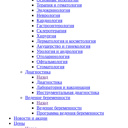
Терапия и гематология
Эндокринология
Неврология
Кардиология
Гастроэнтерология
Склеротерапия
Хирургия
Дерматология и косметология
Акушерство и гинекология
Урология и андрология
Отоларинология
Офтальмология
Стоматология
Диагностика
Назад
Диагностика
Лаборатория и вакцинация
Инструментальная диагностика
Ведение беременности
Назад
Ведение беременности
Программа ведения беременности
Новости и акции
Цены