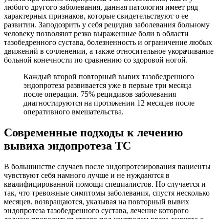
любого другого заболевания, данная патология имеет ряд
характерных признаков, которые свидетельствуют о ее
развитии. Заподозрить у себя рецидив заболевания больному
человеку позволяют резко выраженные боли в области
тазобедренного сустава, болезненность и ограничение любых
движений в сочленении, а также относительное укорачивание
больной конечности по сравнению со здоровой ногой.
Каждый второй повторный вывих тазобедренного
эндопротеза развивается уже в первые три месяца
после операции. 75% рецидивов заболевания
диагностируются на протяжении 12 месяцев после
оперативного вмешательства.
Современные подходы к лечению
вывиха эндопротеза ТС
В большинстве случаев после эндопротезирования пациенты
чувствуют себя намного лучше и не нуждаются в
квалифицированной помощи специалистов. Но случается и
так, что тревожные симптомы заболевания, спустя несколько
месяцев, возвращаются, указывая на повторный вывих
эндопротеза тазобедренного сустава, лечение которого