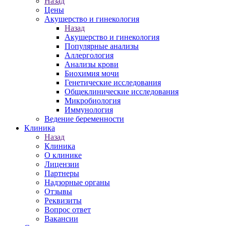
Назад
Цены
Акушерство и гинекология
Назад
Акушерство и гинекология
Популярные анализы
Аллергология
Анализы крови
Биохимия мочи
Генетические исследования
Общеклинические исследования
Микробиология
Иммунология
Ведение беременности
Клиника
Назад
Клиника
О клинике
Лицензии
Партнеры
Надзорные органы
Отзывы
Реквизиты
Вопрос ответ
Вакансии