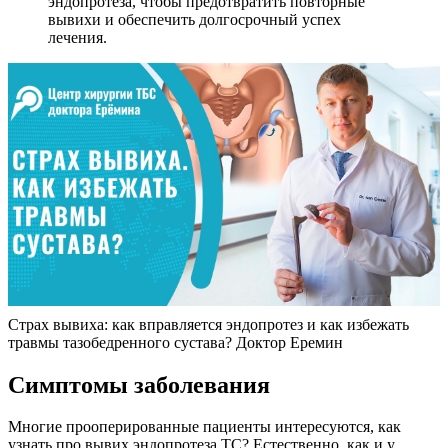
эндопротеза, чтобы предотвратить повторные
вывихи и обеспечить долгосрочный успех
лечения.
Страх вывиха: как вправляется эндопротез и как избежать
травмы тазобедренного сустава? Доктор Еремин
Симптомы заболевания
Многие прооперированные пациенты интересуются, как
узнать про вывих эндопротеза ТС? Естественно, как и у