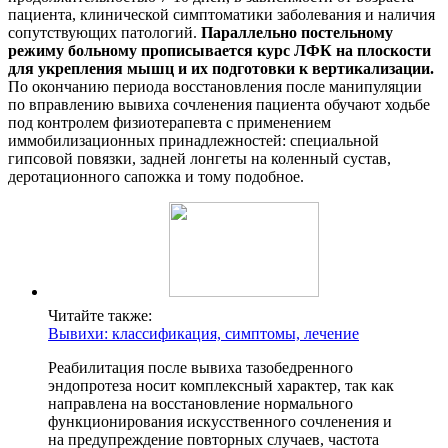
пациента, клинической симптоматики заболевания и наличия
сопутствующих патологий.
Параллельно постельному
режиму больному прописывается курс ЛФК на плоскости
для укрепления мышц и их подготовки к вертикализации.
По окончанию периода восстановления после манипуляции
по вправлению вывиха сочленения пациента обучают ходьбе
под контролем физиотерапевта с применением
иммобилизационных принадлежностей: специальной
гипсовой повязки, задней лонгеты на коленный сустав,
деротационного сапожка и тому подобное.
Читайте также:
Вывихи: классификация, симптомы, лечение
Реабилитация после вывиха тазобедренного
эндопротеза носит комплексный характер, так как
направлена на восстановление нормального
функционирования искусственного сочленения и
на предупреждение повторных случаев, частота