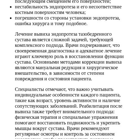
последующим смещением его поверхностей;
нестабильность эндопротеза и его несоответствие
костным поверхностям человека;
погрешности со стороны установки эндопротеза,
ошибка хирурга и тому подобное.
Лечение вывиха эндопротеза тазобедренного
сустава является сложной задачей, требующей
комплексного подхода. Врачи подчеркивают, что
своевременная диагностика и адекватное лечение
играют ключевую роль в восстановлении функции
сустава. Основными методами коррекции вывиха
являются мануальная редукция и хирургическое
вмешательство, в зависимости от степени
повреждения и состояния пациента.
Специалисты отмечают, что важно учитывать
индивидуальные особенности каждого пациента,
такие как возраст, уровень активности и наличие
сопутствующих заболеваний. Реабилитация после
вывиха также требует внимательного подхода:
физическая терапия и специальные упражнения
помогают восстановить подвижность и укрепить
мышцы вокруг сустава. Врачи рекомендуют
регулярные осмотры и контроль за состоянием