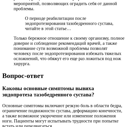
мероприятий, позволяющих оградить себя от данной
проблемы.
О периоде реабилитации после
эндопротезирования тазобедренного сустава,
читайте в этой статье…
Только бережное отношение к своему организму, полное
доверие и соблюдение рекомендаций врачей, а также
понимание сути возможной проблемы позволят
человеку после эндопротезирования избежать тяжелых
осложнений, что обяжут его еще раз ложиться под нож
хирурга.
Вопрос-ответ
Каковы основные симптомы вывиха
эндопротеза тазобедренного сустава?
Основные симптомы включают резкую боль в области бедра,
ограничение подвижности сустава, деформацию конечности,
а также возможное укорочение или изменение положения
ноги. Пациенты могут испытывать трудности при попытке
встать или передвигаться.