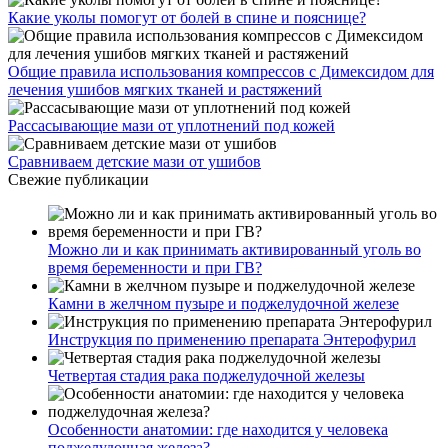
Какие уколы помогут от болей в спине и пояснице?
Общие правила использования компрессов с Димексидом для
лечения ушибов мягких тканей и растяжений
Рассасывающие мази от уплотнений под кожей
Сравниваем детские мази от ушибов
Свежие публикации
Можно ли и как принимать активированный уголь во
время беременности и при ГВ?
Камни в желчном пузыре и поджелудочной железе
Инструкция по применению препарата Энтерофурил
Четвертая стадия рака поджелудочной железы
Особенности анатомии: где находится у человека
поджелудочная железа?