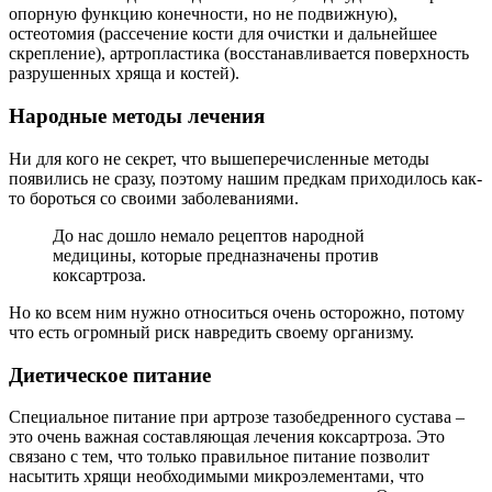
опорную функцию конечности, но не подвижную),
остеотомия (рассечение кости для очистки и дальнейшее
скрепление), артропластика (восстанавливается поверхность
разрушенных хряща и костей).
Народные методы лечения
Ни для кого не секрет, что вышеперечисленные методы
появились не сразу, поэтому нашим предкам приходилось как-
то бороться со своими заболеваниями.
До нас дошло немало рецептов народной
медицины, которые предназначены против
коксартроза.
Но ко всем ним нужно относиться очень осторожно, потому
что есть огромный риск навредить своему организму.
Диетическое питание
Cпециальное питание при артрозе тазобедренного сустава –
это очень важная составляющая лечения коксартроза. Это
связано с тем, что только правильное питание позволит
насытить хрящи необходимыми микроэлементами, что