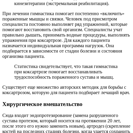
кинезитерапии (экстремальная реабилитация).
При лечении гимнастика помогает постепенно «включить»
пораженные мышцы и связки. Человек под присмотром
специалиста постоянно выполняет ряд упражнений, которые
помогают восстановить свой организм. Специалисты учат
правильно дышать, принимать водные процедуры, выполнять
упражнения при коксартрозе. Для каждого пациента
назначается индивидуальная программа нагрузок. Она
подбирается в зависимости от стадии болезни и состояния
организма пациента.
Статистика свидетельствует, что такая гимнастика
при коксартрозе помогает восстанавливать
трудоспособность пораженного сустава и мышц.
Существует еще множество авторских методик для борьбы с
коксартрозом, которую для пациента подбирает лечащий врач.
Хирургическое вмешательство
Сюда входит эндопротезирование (замена разрушенного
сустава протезом, который носится на протяжении 20 лет,
после этого его нужно заменить новым), артродез (скрепление
костей на последних стадиях болезни, когда удается сохранить