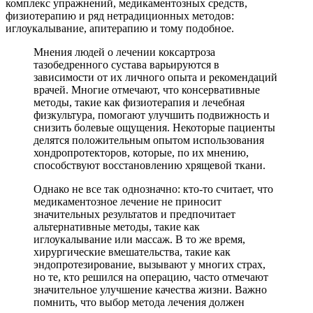
комплекс упражнений, медикаментозных средств,
физиотерапию и ряд нетрадиционных методов:
иглоукалывание, апитерапию и тому подобное.
Мнения людей о лечении коксартроза
тазобедренного сустава варьируются в
зависимости от их личного опыта и рекомендаций
врачей. Многие отмечают, что консервативные
методы, такие как физиотерапия и лечебная
физкультура, помогают улучшить подвижность и
снизить болевые ощущения. Некоторые пациенты
делятся положительным опытом использования
хондропротекторов, которые, по их мнению,
способствуют восстановлению хрящевой ткани.
Однако не все так однозначно: кто-то считает, что
медикаментозное лечение не приносит
значительных результатов и предпочитает
альтернативные методы, такие как
иглоукалывание или массаж. В то же время,
хирургические вмешательства, такие как
эндопротезирование, вызывают у многих страх,
но те, кто решился на операцию, часто отмечают
значительное улучшение качества жизни. Важно
помнить, что выбор метода лечения должен