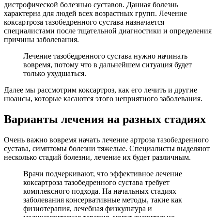
дистрофической болезнью суставов. Данная болезнь
характерна для людей всех возрастных групп. Лечение
коксартроза тазобедренного сустава назначается
специалистами после тщательной диагностики и определения
причины заболевания.
Лечение тазобедренного сустава нужно начинать
вовремя, потому что в дальнейшем ситуация будет
только ухудшаться.
Далее мы рассмотрим коксартроз, как его лечить и другие
нюансы, которые касаются этого неприятного заболевания.
Варианты лечения на разных стадиях
Очень важно вовремя начать лечение артроза тазобедренного
сустава, симптомы болезни тяжелые. Специалисты выделяют
несколько стадий болезни, лечение их будет различным.
Врачи подчеркивают, что эффективное лечение
коксартроза тазобедренного сустава требует
комплексного подхода. На начальных стадиях
заболевания консервативные методы, такие как
физиотерапия, лечебная физкультура и