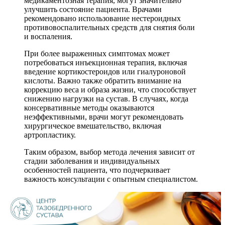
медикаментозная терапия, могут значительно
улучшить состояние пациента. Врачами
рекомендовано использование нестероидных
противовоспалительных средств для снятия боли
и воспаления.
При более выраженных симптомах может
потребоваться инъекционная терапия, включая
введение кортикостероидов или гиалуроновой
кислоты. Важно также обратить внимание на
коррекцию веса и образа жизни, что способствует
снижению нагрузки на сустав. В случаях, когда
консервативные методы оказываются
неэффективными, врачи могут рекомендовать
хирургическое вмешательство, включая
артропластику.
Таким образом, выбор метода лечения зависит от
стадии заболевания и индивидуальных
особенностей пациента, что подчеркивает
важность консультации с опытным специалистом.