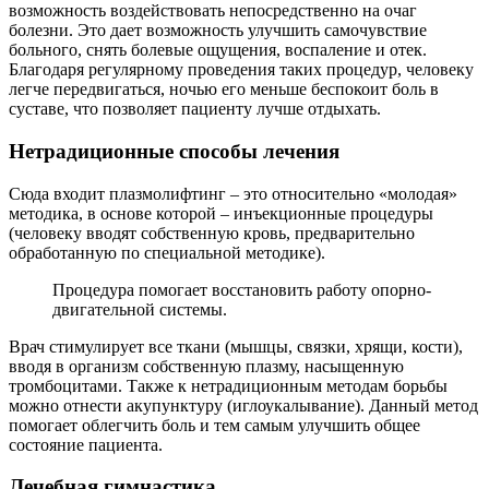
возможность воздействовать непосредственно на очаг
болезни. Это дает возможность улучшить самочувствие
больного, снять болевые ощущения, воспаление и отек.
Благодаря регулярному проведения таких процедур, человеку
легче передвигаться, ночью его меньше беспокоит боль в
суставе, что позволяет пациенту лучше отдыхать.
Нетрадиционные способы лечения
Сюда входит плазмолифтинг – это относительно «молодая»
методика, в основе которой – инъекционные процедуры
(человеку вводят собственную кровь, предварительно
обработанную по специальной методике).
Процедура помогает восстановить работу опорно-
двигательной системы.
Врач стимулирует все ткани (мышцы, связки, хрящи, кости),
вводя в организм собственную плазму, насыщенную
тромбоцитами. Также к нетрадиционным методам борьбы
можно отнести акупунктуру (иглоукалывание). Данный метод
помогает облегчить боль и тем самым улучшить общее
состояние пациента.
Лечебная гимнастика