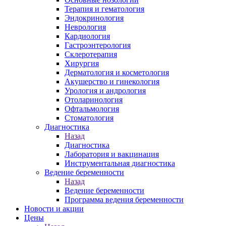
Терапия и гематология
Эндокринология
Неврология
Кардиология
Гастроэнтерология
Склеротерапия
Хирургия
Дерматология и косметология
Акушерство и гинекология
Урология и андрология
Отоларинология
Офтальмология
Стоматология
Диагностика
Назад
Диагностика
Лаборатория и вакцинация
Инструментальная диагностика
Ведение беременности
Назад
Ведение беременности
Программа ведения беременности
Новости и акции
Цены