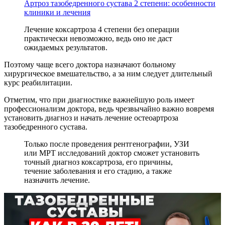
Артроз тазобедренного сустава 2 степени: особенности
клиники и лечения
Лечение коксартроза 4 степени без операции
практически невозможно, ведь оно не даст
ожидаемых результатов.
Поэтому чаще всего доктора назначают больному
хирургическое вмешательство, а за ним следует длительный
курс реабилитации.
Отметим, что при диагностике важнейшую роль имеет
профессионализм доктора, ведь чрезвычайно важно вовремя
установить диагноз и начать лечение остеоартроза
тазобедренного сустава.
Только после проведения рентгенографии, УЗИ
или МРТ исследований доктор сможет установить
точный диагноз коксартроза, его причины,
течение заболевания и его стадию, а также
назначить лечение.