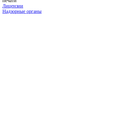
печати
Лицензии
Надзорные органы