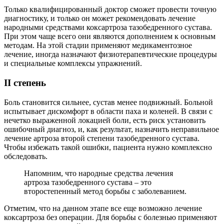
Только квалифицированный доктор сможет провести точную
диагностику, и только он может рекомендовать лечение
народными средствами коксартроза тазобедренного сустава.
При этом чаще всего они являются дополнением к основным
методам. На этой стадии применяют медикаментозное
лечение, иногда назначают физиотерапевтические процедуры
и специальные комплексы упражнений.
II степень
Боль становится сильнее, сустав менее подвижный. Больной
испытывает дискомфорт в области паха и коленей. В связи с
нечетко выраженной локацией боли, есть риск установить
ошибочный диагноз, и, как результат, назначить неправильное
лечение артроза второй степени тазобедренного сустава.
Чтобы избежать такой ошибки, пациента нужно комплексно
обследовать.
Напомним, что народные средства лечения
артроза тазобедренного сустава – это
второстепенный метод борьбы с заболеванием.
Отметим, что на данном этапе все еще возможно лечение
коксартроза без операции. Для борьбы с болезнью применяют