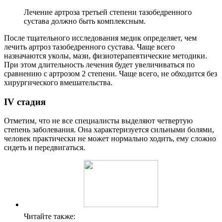
Лечение артроза третьей степени тазобедренного
сустава должно быть комплексным.
После тщательного исследования медик определяет, чем
лечить артроз тазобедренного сустава. Чаще всего
назначаются уколы, мази, физиотерапевтические методики.
При этом длительность лечения будет увеличиваться по
сравнению с артрозом 2 степени. Чаще всего, не обходится без
хирургического вмешательства.
IV стадия
Отметим, что не все специалисты выделяют четвертую
степень заболевания. Она характеризуется сильными болями,
человек практически не может нормально ходить, ему сложно
сидеть и передвигаться.
Читайте также: