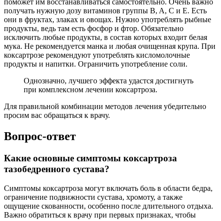
поможет им восстанавливаться самостоятельно. Очень важно
получать нужную дозу витаминов группы B, A, C и Е. Есть
они в фруктах, злаках и овощах. Нужно употреблять рыбные
продукты, ведь там есть фосфор и фтор. Обязательно
исключить любые продукты, в состав которых входит белая
мука. Не рекомендуется манка и любая очищенная крупа. При
коксартрозе рекомендуют употреблять кисломолочные
продукты и напитки. Ограничить употребление соли.
Однозначно, лучшего эффекта удастся достигнуть
при комплексном лечении коксартроза.
Для правильной комбинации методов лечения убедительно
просим вас обращаться к врачу.
Вопрос-ответ
Какие основные симптомы коксартроза
тазобедренного сустава?
Симптомы коксартроза могут включать боль в области бедра,
ограничение подвижности сустава, хромоту, а также
ощущение скованности, особенно после длительного отдыха.
Важно обратиться к врачу при первых признаках, чтобы