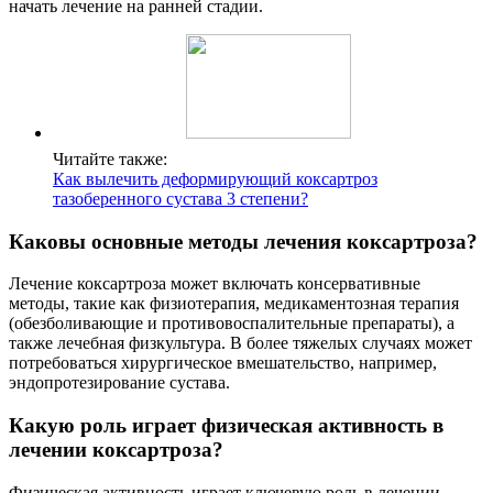
начать лечение на ранней стадии.
Читайте также:
Как вылечить деформирующий коксартроз
тазоберенного сустава 3 степени?
Каковы основные методы лечения коксартроза?
Лечение коксартроза может включать консервативные
методы, такие как физиотерапия, медикаментозная терапия
(обезболивающие и противовоспалительные препараты), а
также лечебная физкультура. В более тяжелых случаях может
потребоваться хирургическое вмешательство, например,
эндопротезирование сустава.
Какую роль играет физическая активность в
лечении коксартроза?
Физическая активность играет ключевую роль в лечении