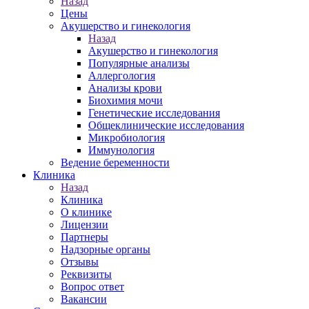
Назад
Цены
Акушерство и гинекология
Назад
Акушерство и гинекология
Популярные анализы
Аллергология
Анализы крови
Биохимия мочи
Генетические исследования
Общеклинические исследования
Микробиология
Иммунология
Ведение беременности
Клиника
Назад
Клиника
О клинике
Лицензии
Партнеры
Надзорные органы
Отзывы
Реквизиты
Вопрос ответ
Вакансии