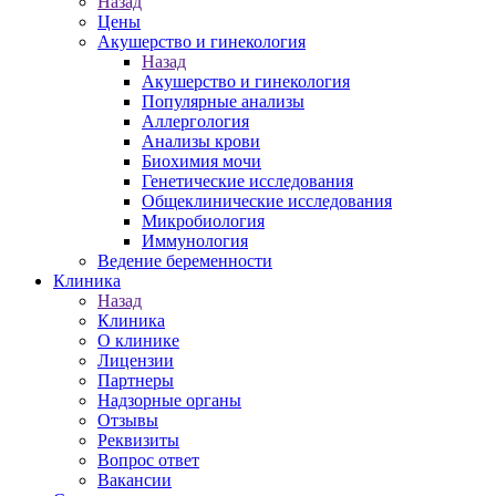
Назад
Цены
Акушерство и гинекология
Назад
Акушерство и гинекология
Популярные анализы
Аллергология
Анализы крови
Биохимия мочи
Генетические исследования
Общеклинические исследования
Микробиология
Иммунология
Ведение беременности
Клиника
Назад
Клиника
О клинике
Лицензии
Партнеры
Надзорные органы
Отзывы
Реквизиты
Вопрос ответ
Вакансии