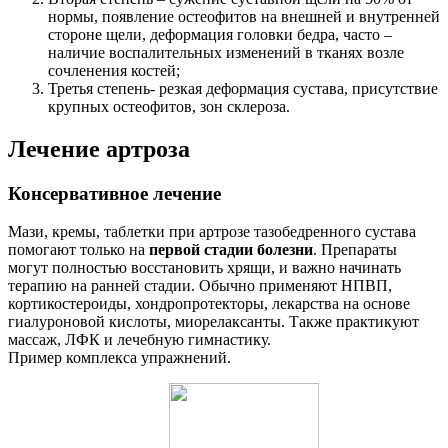
нормы, появление остеофитов на внешней и внутренней
стороне щели, деформация головки бедра, часто –
наличие воспалительных изменений в тканях возле
сочленения костей;
Третья степень- резкая деформация сустава, присутствие
крупных остеофитов, зон склероза.
Лечение артроза
Консервативное лечение
Мази, кремы, таблетки при артрозе тазобедренного сустава
помогают только на
первой стадии болезни
. Препараты
могут полностью восстановить хрящи, и важно начинать
терапию на ранней стадии. Обычно применяют НПВП,
кортикостероиды, хондропротекторы, лекарства на основе
гиалуроновой кислоты, миорелаксанты. Также практикуют
массаж, ЛФК и лечебную гимнастику.
Пример комплекса упражнений.