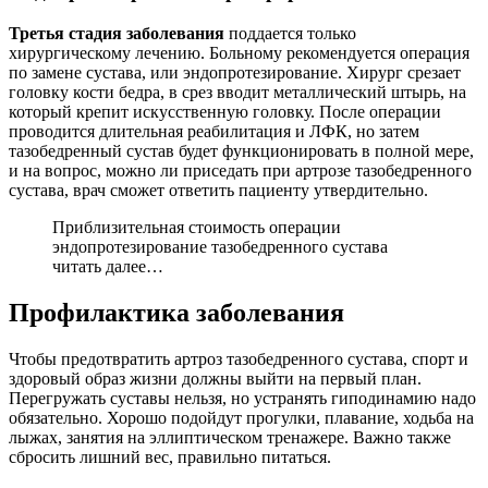
Третья стадия заболевания
поддается только
хирургическому лечению. Больному рекомендуется операция
по замене сустава, или эндопротезирование. Хирург срезает
головку кости бедра, в срез вводит металлический штырь, на
который крепит искусственную головку. После операции
проводится длительная реабилитация и ЛФК, но затем
тазобедренный сустав будет функционировать в полной мере,
и на вопрос, можно ли приседать при артрозе тазобедренного
сустава, врач сможет ответить пациенту утвердительно.
Приблизительная стоимость операции
эндопротезирование тазобедренного сустава
читать далее…
Профилактика заболевания
Чтобы предотвратить артроз тазобедренного сустава, спорт и
здоровый образ жизни должны выйти на первый план.
Перегружать суставы нельзя, но устранять гиподинамию надо
обязательно. Хорошо подойдут прогулки, плавание, ходьба на
лыжах, занятия на эллиптическом тренажере. Важно также
сбросить лишний вес, правильно питаться.