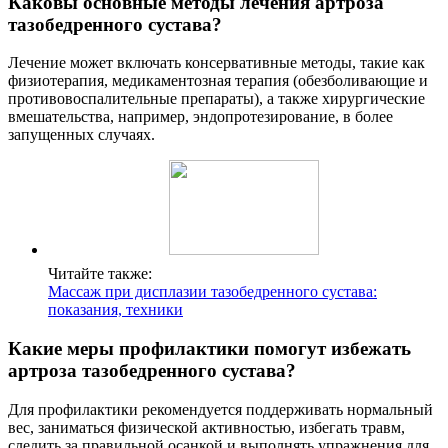
Каковы основные методы лечения артроза
тазобедренного сустава?
Лечение может включать консервативные методы, такие как
физиотерапия, медикаментозная терапия (обезболивающие и
противовоспалительные препараты), а также хирургические
вмешательства, например, эндопротезирование, в более
запущенных случаях.
Читайте также:
Массаж при дисплазии тазобедренного сустава:
показания, техники
Какие меры профилактики помогут избежать
артроза тазобедренного сустава?
Для профилактики рекомендуется поддерживать нормальный
вес, заниматься физической активностью, избегать травм,
следить за правильной осанкой и выполнять упражнения для