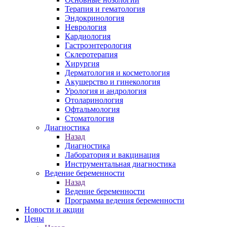
Терапия и гематология
Эндокринология
Неврология
Кардиология
Гастроэнтерология
Склеротерапия
Хирургия
Дерматология и косметология
Акушерство и гинекология
Урология и андрология
Отоларинология
Офтальмология
Стоматология
Диагностика
Назад
Диагностика
Лаборатория и вакцинация
Инструментальная диагностика
Ведение беременности
Назад
Ведение беременности
Программа ведения беременности
Новости и акции
Цены