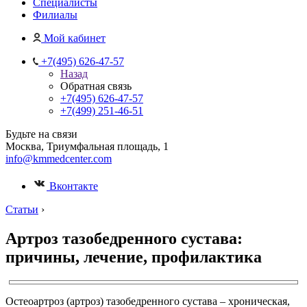
Специалисты
Филиалы
Мой кабинет
+7(495) 626-47-57
Назад
Обратная связь
+7(495) 626-47-57
+7(499) 251-46-51
Будьте на связи
Москва, Триумфальная площадь, 1
info@kmmedcenter.com
Вконтакте
Статьи
›
Артроз тазобедренного сустава:
причины, лечение, профилактика
Остеоартроз (артроз) тазобедренного сустава – хроническая,