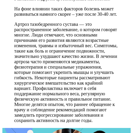
На фоне влиянии таких факторов болезнь может
развиваться намного скорее – уже после 30-40 лет.
Артроз тазобедренного сустава — это
распространенное заболевание, о котором говорят
многие. Люди отмечают, что основными
причинами его развития являются возрастные
изменения, травмы и избыточный вес. Симптомы,
такие как боль и ограничение подвижности,
значительно ухудшают качество жизни. В лечении
артроза часто применяются медикаменты,
физиотерапия и специальные упражнения,
которые помогают укрепить мышцы и улучшить
гибкость. Некоторые пациенты рассматривают
хирургическое вмешательство как крайний
вариант. Профилактика включает в себя
поддержание нормального веса, регулярную
физическую активность и правильное питание.
Многие делятся опытом, что раннее обращение к
врачу и соблюдение рекомендаций помогают
замедлить прогрессирование заболевания и
сохранить активность на долгие годы.