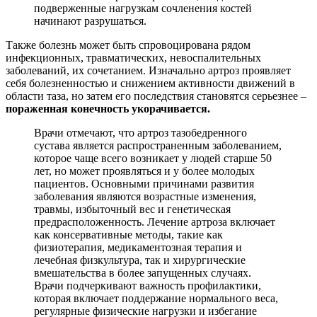
подверженные нагрузкам сочленения костей
начинают разрушаться.
Также болезнь может быть спровоцирована рядом
инфекционных, травматических, невоспалительных
заболеваний, их сочетанием. Изначально артроз проявляет
себя болезненностью и снижением активности движений в
области таза, но затем его последствия становятся серьезнее –
пораженная конечность укорачивается.
Врачи отмечают, что артроз тазобедренного
сустава является распространенным заболеванием,
которое чаще всего возникает у людей старше 50
лет, но может проявляться и у более молодых
пациентов. Основными причинами развития
заболевания являются возрастные изменения,
травмы, избыточный вес и генетическая
предрасположенность. Лечение артроза включает
как консервативные методы, такие как
физиотерапия, медикаментозная терапия и
лечебная физкультура, так и хирургические
вмешательства в более запущенных случаях.
Врачи подчеркивают важность профилактики,
которая включает поддержание нормального веса,
регулярные физические нагрузки и избегание