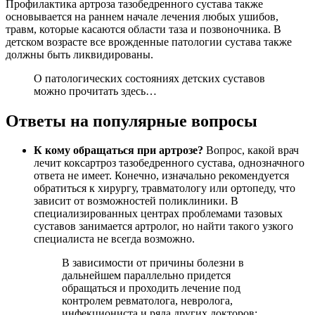
Профилактика артроза тазобедренного сустава также
основывается на раннем начале лечения любых ушибов,
травм, которые касаются области таза и позвоночника. В
детском возрасте все врожденные патологии сустава также
должны быть ликвидированы.
О патологических состояниях детских суставов
можно прочитать здесь…
Ответы на популярные вопросы
К кому обращаться при артрозе?
Вопрос, какой врач
лечит коксартроз тазобедренного сустава, однозначного
ответа не имеет. Конечно, изначально рекомендуется
обратиться к хирургу, травматологу или ортопеду, что
зависит от возможностей поликлиники. В
специализированных центрах проблемами тазовых
суставов занимается артролог, но найти такого узкого
специалиста не всегда возможно.
В зависимости от причины болезни в
дальнейшем параллельно придется
обращаться и проходить лечение под
контролем ревматолога, невролога,
инфекциониста и ряда других докторов;