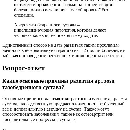
от тяжести проявлений. Только на ранней стадии
болезнь можно остановить “малой кровью” без
операции.
Артроз тазобедренного сустава –
инвалидизирующая патология, которая делает
человека калекой, не позволяя ему ходить.
Единственный способ не дать развиться таким проблемам –
начинать консервативную терапию на 1-2 стадии болезни, не
забывая о проведении регулярных и полноценных ее курсах.
Вопрос-ответ
Какие основные причины развития артроза
тазобедренного сустава?
Основные причины включают возрастные изменения, травмы
сустава, наследственную предрасположенность, избыточный
вес и неправильную нагрузку на сустав. Также могут
способствовать заболевания, такие как остеоартрит или
воспалительные процессы в суставе.