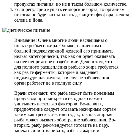
продуктах питания, но не в таком большом количестве.
Если регулярно кушать ее морские сорта, то организм
никогда не будет испытывать дефицита фосфора, железа,
селена и йода.
Внимание! Очень многие люди наслышаны о
пользе рыбьего жира. Однако, пациентам с
больной поджелудочной железой его принимать
нельзя категорически, так как он будет оказывать
на нее неприятное воздействие. Дело в том, что
для полного расщепления рыбьего жира требуются
как раз те ферменты, которые и выделяет
поджелудочная железа, а в случае заболевания
орган работает не в полную силу.
Врачи отмечают, что рыба может быть полезным
продуктом при панкреатите, однако важно
учитывать несколько факторов. Во-первых,
предпочтение следует отдавать нежирным сортам,
таким как треска, хек или судак, так как жирная
рыба может вызвать обострение заболевания. Во-
вторых, рыбу рекомендуется готовить на пару,
запекать или отваривать, избегая жарки и