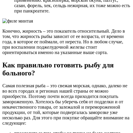
применению: красноперка, морской окунь, палтус,
сазан, форель, хек, сельдь нежирная, их тоже можно есть
при панкреатите.
Конечно, жирность – это показатель относительный. Дело в
том, что жирность рыбы зависит от ее возраста, от времени
года, в которое ее поймали, от нереста. Но в любом случае,
при воспалении поджелудочной железы стоит
ориентироваться именно на указанные выше сорта.
Как правильно готовить рыбу для
больного?
Самая полезная рыба – это свежая морская, однако, далеко не
во всех городах и регионах нашей страны ее можно
приобрести. Поэтому почти всегда приходится покупать
замороженную. Хотелось бы уберечь себя от подделки и от
некачественного товара, от залежалой и перемороженной
продукции, от той, которые подвергалась заморозке уже
несколько раз. Для этого при покупке обращайте внимание на
следующее: