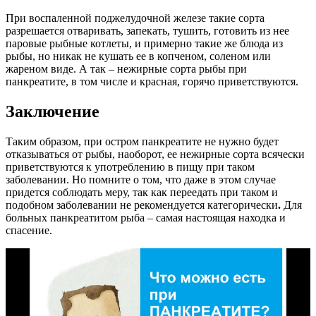
При воспаленной поджелудочной железе такие сорта
разрешается отваривать, запекать, тушить, готовить из нее
паровые рыбные котлеты, и примерно такие же блюда из
рыбы, но никак не кушать ее в копченом, соленом или
жареном виде. А так – нежирные сорта рыбы при
панкреатите, в том числе и красная, горячо приветствуются.
Заключение
Таким образом, при остром панкреатите не нужно будет
отказываться от рыбы, наоборот, ее нежирные сорта всячески
приветствуются к употреблению в пищу при таком
заболевании. Но помните о том, что даже в этом случае
придется соблюдать меру, так как переедать при таком и
подобном заболевании не рекомендуется категорически
.
Для
больных панкреатитом рыба – самая настоящая находка и
спасение.