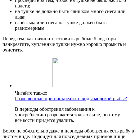
проследите за тем, чтобы на тушке не было желтого
налета;
на тушке не должно быть слишком много снега или
льда;
слой льда или снега на тушке должен быть
равномерным.
Перед тем, как начинать готовить рыбные блюда при
панкреатите, купленные тушки нужно хорошо промыть и
очистить.
Читайте также:
Разрешенные при панкреатите виды морской рыбы?
В периоды обострения заболевания к
употреблению разрешается только филе, поэтому
все кости придется удалить.
Вовсе не обязательно даже в периоды обострения есть рыбу в
чистом виде. Подойдут для повседневных приемов пищи