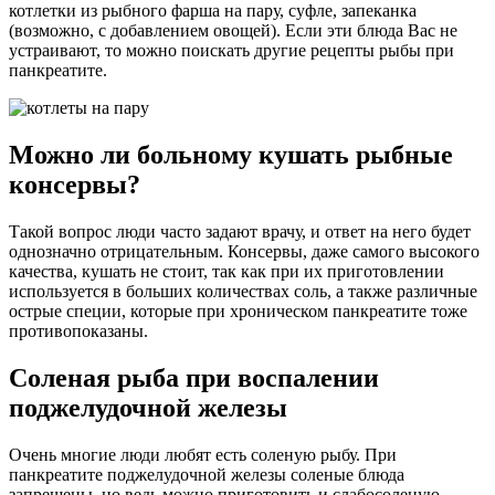
котлетки из рыбного фарша на пару, суфле, запеканка
(возможно, с добавлением овощей). Если эти блюда Вас не
устраивают, то можно поискать другие рецепты рыбы при
панкреатите.
Можно ли больному кушать рыбные
консервы?
Такой вопрос люди часто задают врачу, и ответ на него будет
однозначно отрицательным. Консервы, даже самого высокого
качества, кушать не стоит, так как при их приготовлении
используется в больших количествах соль, а также различные
острые специи, которые при хроническом панкреатите тоже
противопоказаны.
Соленая рыба при воспалении
поджелудочной железы
Очень многие люди любят есть соленую рыбу. При
панкреатите поджелудочной железы соленые блюда
запрещены, но ведь можно приготовить и слабосоленую.