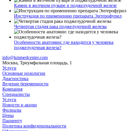
Камни в желчном пузыре и поджелудочной железе
Инструкция по применению препарата Энтерофурил
Четвертая стадия рака поджелудочной железы
Особенности анатомии: где находится у человека
поджелудочная железа?
info@kmmedcenter.com
Москва, Триумфальная площадь, 1
Услуги
Основные нозологии
Диагностика
Ведение беременности
Компания
Специалисты
Услуги
Новости и акции
Филиалы
Цены
Пациенту
Политика конфиденциальности