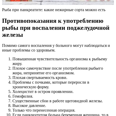
Рыба при панкреатите: какие нежирные сорта можно есть
Противопоказания к употреблению
рыбы при воспалении поджелудочной
железы
Помимо самого воспаления у больного могут наблюдаться и
иные проблемы со здоровьем.
Повышенная чувствительность организма к рыбьему
жиру.
Плохое самочувствие после употребления рыбьего
жира, непринятие его организмом.
Плохая свертываемость крови.
Проблемы с почками, которые переросли в
хроническую форму.
Холецистит в остром проявлении.
Гемофилия.
Существенные сбои в работе щитовидной железы.
Высокое давление.
Только что перенесенная операция.
Если панкреатитом больна беременная женщина, то в