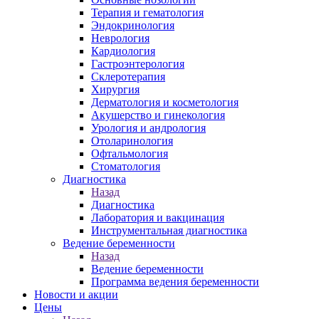
Терапия и гематология
Эндокринология
Неврология
Кардиология
Гастроэнтерология
Склеротерапия
Хирургия
Дерматология и косметология
Акушерство и гинекология
Урология и андрология
Отоларинология
Офтальмология
Стоматология
Диагностика
Назад
Диагностика
Лаборатория и вакцинация
Инструментальная диагностика
Ведение беременности
Назад
Ведение беременности
Программа ведения беременности
Новости и акции
Цены