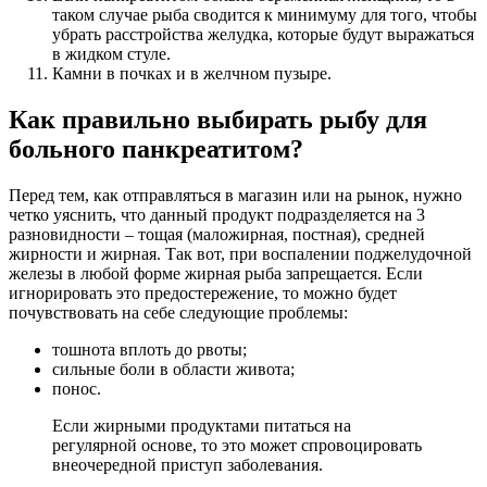
таком случае рыба сводится к минимуму для того, чтобы
убрать расстройства желудка, которые будут выражаться
в жидком стуле.
Камни в почках и в желчном пузыре.
Как правильно выбирать рыбу для
больного панкреатитом?
Перед тем, как отправляться в магазин или на рынок, нужно
четко уяснить, что данный продукт подразделяется на 3
разновидности – тощая (маложирная, постная), средней
жирности и жирная. Так вот, при воспалении поджелудочной
железы в любой форме жирная рыба запрещается. Если
игнорировать это предостережение, то можно будет
почувствовать на себе следующие проблемы:
тошнота вплоть до рвоты;
сильные боли в области живота;
понос.
Если жирными продуктами питаться на
регулярной основе, то это может спровоцировать
внеочередной приступ заболевания.