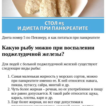
Диета номер 5 по Певзнеру, и как питаться при панкреатите
Какую рыбу можно при воспалении
поджелудочной железы?
Для людей с больной поджелудочной железой существуют
следующие виды рыбы:
Самая маленькая жирность у морских сортов, можно
при панкреатите именно ее. К ней относятся: навага,
пикша, путассу, сайра, минтай и др.
Чуть более жирная – речная, но ее употребление в пищу
все равно допускается. К такой рабе относится: щука,
карась, плотва, карп и др.
Еще более жирная, но все еще допустимая к