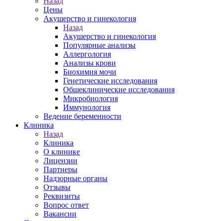
Назад
Цены
Акушерство и гинекология
Назад
Акушерство и гинекология
Популярные анализы
Аллергология
Анализы крови
Биохимия мочи
Генетические исследования
Общеклинические исследования
Микробиология
Иммунология
Ведение беременности
Клиника
Назад
Клиника
О клинике
Лицензии
Партнеры
Надзорные органы
Отзывы
Реквизиты
Вопрос ответ
Вакансии