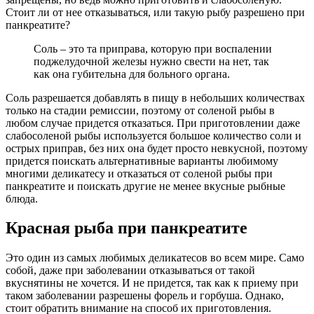
Стоит ли от нее отказываться, или такую рыбу разрешено при
панкреатите?
Соль – это та приправа, которую при воспалении
поджелудочной железы нужно свести на нет, так
как она губительна для больного органа.
Соль разрешается добавлять в пищу в небольших количествах
только на стадии ремиссии, поэтому от соленой рыбы в
любом случае придется отказаться. При приготовлении даже
слабосоленой рыбы используется большое количество соли и
острых приправ, без них она будет просто невкусной, поэтому
придется поискать альтернативные варианты любимому
многими деликатесу и отказаться от соленой рыбы при
панкреатите и поискать другие не менее вкусные рыбные
блюда.
Красная рыба при панкреатите
Это один из самых любимых деликатесов во всем мире. Само
собой, даже при заболевании отказываться от такой
вкуснятины не хочется. И не придется, так как к приему при
таком заболевании разрешены форель и горбуша. Однако,
стоит обратить внимание на способ их приготовления.