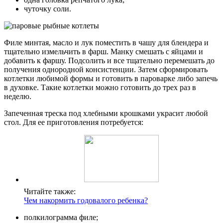
чуточку соли.
Филе минтая, масло и лук поместить в чашу для блендера и
тщательно измельчить в фарш. Манку смешать с яйцами и
добавить к фаршу. Подсолить и все тщательно перемешать до
получения однородной консистенции. Затем сформировать
котлетки любимой формы и готовить в пароварке либо запечь
в духовке. Такие котлетки можно готовить до трех раз в
неделю.
Запеченная треска под хлебными крошками украсит любой
стол. Для ее приготовления потребуется:
Читайте также:
Чем накормить годовалого ребенка?
полкилограмма филе;