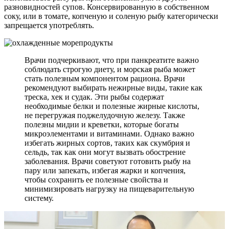
разновидностей супов. Консервированную в собственном
соку, или в томате, копченую и соленую рыбу категорически
запрещается употреблять.
Врачи подчеркивают, что при панкреатите важно
соблюдать строгую диету, и морская рыба может
стать полезным компонентом рациона. Врачи
рекомендуют выбирать нежирные виды, такие как
треска, хек и судак. Эти рыбы содержат
необходимые белки и полезные жирные кислоты,
не перегружая поджелудочную железу. Также
полезны мидии и креветки, которые богаты
микроэлементами и витаминами. Однако важно
избегать жирных сортов, таких как скумбрия и
сельдь, так как они могут вызвать обострение
заболевания. Врачи советуют готовить рыбу на
пару или запекать, избегая жарки и копчения,
чтобы сохранить ее полезные свойства и
минимизировать нагрузку на пищеварительную
систему.