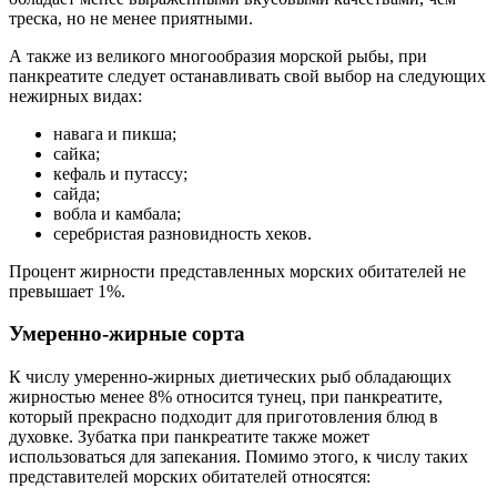
треска, но не менее приятными.
А также из великого многообразия морской рыбы, при
панкреатите следует останавливать свой выбор на следующих
нежирных видах:
навага и пикша;
сайка;
кефаль и путассу;
сайда;
вобла и камбала;
серебристая разновидность хеков.
Процент жирности представленных морских обитателей не
превышает 1%.
Умеренно-жирные сорта
К числу умеренно-жирных диетических рыб обладающих
жирностью менее 8% относится тунец, при панкреатите,
который прекрасно подходит для приготовления блюд в
духовке. Зубатка при панкреатите также может
использоваться для запекания. Помимо этого, к числу таких
представителей морских обитателей относятся: