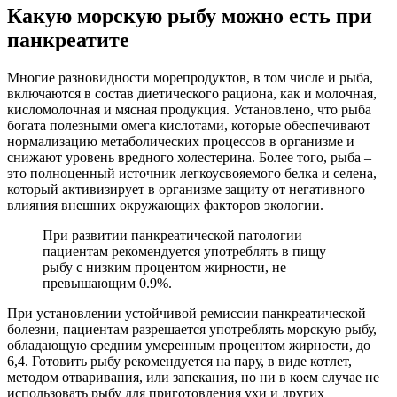
Какую морскую рыбу можно есть при
панкреатите
Многие разновидности морепродуктов, в том числе и рыба,
включаются в состав диетического рациона, как и молочная,
кисломолочная и мясная продукция. Установлено, что рыба
богата полезными омега кислотами, которые обеспечивают
нормализацию метаболических процессов в организме и
снижают уровень вредного холестерина. Более того, рыба –
это полноценный источник легкоусвояемого белка и селена,
который активизирует в организме защиту от негативного
влияния внешних окружающих факторов экологии.
При развитии панкреатической патологии
пациентам рекомендуется употреблять в пищу
рыбу с низким процентом жирности, не
превышающим 0.9%.
При установлении устойчивой ремиссии панкреатической
болезни, пациентам разрешается употреблять морскую рыбу,
обладающую средним умеренным процентом жирности, до
6,4. Готовить рыбу рекомендуется на пару, в виде котлет,
методом отваривания, или запекания, но ни в коем случае не
использовать рыбу для приготовления ухи и других