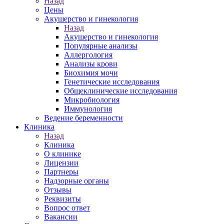
Назад
Цены
Акушерство и гинекология
Назад
Акушерство и гинекология
Популярные анализы
Аллергология
Анализы крови
Биохимия мочи
Генетические исследования
Общеклинические исследования
Микробиология
Иммунология
Ведение беременности
Клиника
Назад
Клиника
О клинике
Лицензии
Партнеры
Надзорные органы
Отзывы
Реквизиты
Вопрос ответ
Вакансии