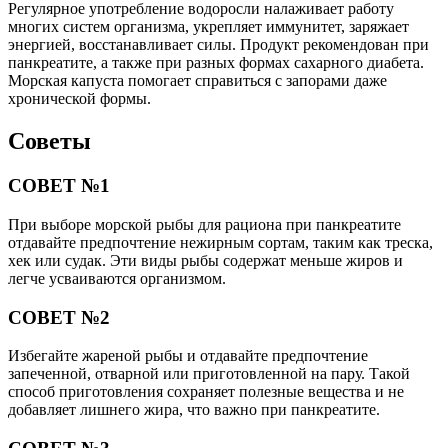
Регулярное употребление водоросли налаживает работу
многих систем организма, укрепляет иммунитет, заряжает
энергией, восстанавливает силы. Продукт рекомендован при
панкреатите, а также при разных формах сахарного диабета.
Морская капуста помогает справиться с запорами даже
хронической формы.
Советы
СОВЕТ №1
При выборе морской рыбы для рациона при панкреатите
отдавайте предпочтение нежирным сортам, таким как треска,
хек или судак. Эти виды рыбы содержат меньше жиров и
легче усваиваются организмом.
СОВЕТ №2
Избегайте жареной рыбы и отдавайте предпочтение
запеченной, отварной или приготовленной на пару. Такой
способ приготовления сохраняет полезные вещества и не
добавляет лишнего жира, что важно при панкреатите.