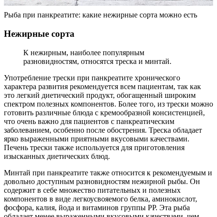
Рыба при панкреатите: какие нежирные сорта можно есть
Нежирные сорта
К нежирным, наиболее популярным
разновидностям, относятся треска и минтай.
Употребление трески при панкреатите хронического
характера развития рекомендуется всем пациентам, так как
это легкий диетический продукт, обогащенный широким
спектром полезных компонентов. Более того, из трески можно
готовить различные блюда с кремообразной консистенцией,
что очень важно для пациентов с панкреатическим
заболеванием, особенно после обострения. Треска обладает
ярко выраженными приятными вкусовыми качествами.
Печень трески также используется для приготовления
изысканных диетических блюд.
Минтай при панкреатите также относится к рекомендуемым и
довольно доступным разновидностям нежирной рыбы. Он
содержит в себе множество питательных и полезных
компонентов в виде легкоусвояемого белка, аминокислот,
фосфора, калия, йода и витаминов группы PP. Эта рыба
обладает менее выраженными вкусовыми качествами, чем