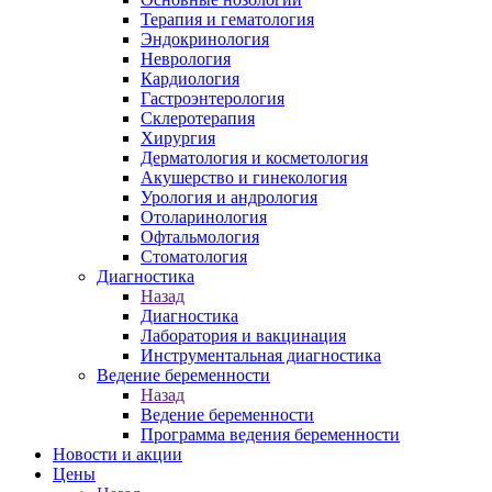
Терапия и гематология
Эндокринология
Неврология
Кардиология
Гастроэнтерология
Склеротерапия
Хирургия
Дерматология и косметология
Акушерство и гинекология
Урология и андрология
Отоларинология
Офтальмология
Стоматология
Диагностика
Назад
Диагностика
Лаборатория и вакцинация
Инструментальная диагностика
Ведение беременности
Назад
Ведение беременности
Программа ведения беременности
Новости и акции
Цены