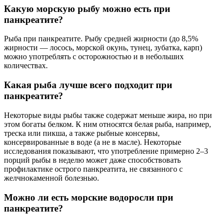
Какую морскую рыбу можно есть при
панкреатите?
Рыба при панкреатите. Рыбу средней жирности (до 8,5%
жирности — лосось, морской окунь, тунец, зубатка, карп)
можно употреблять с осторожностью и в небольших
количествах.
Какая рыба лучше всего подходит при
панкреатите?
Некоторые виды рыбы также содержат меньше жира, но при
этом богаты белком. К ним относятся белая рыба, например,
треска или пикша, а также рыбные консервы,
консервированные в воде (а не в масле). Некоторые
исследования показывают, что употребление примерно 2–3
порций рыбы в неделю может даже способствовать
профилактике острого панкреатита, не связанного с
желчнокаменной болезнью.
Можно ли есть морские водоросли при
панкреатите?