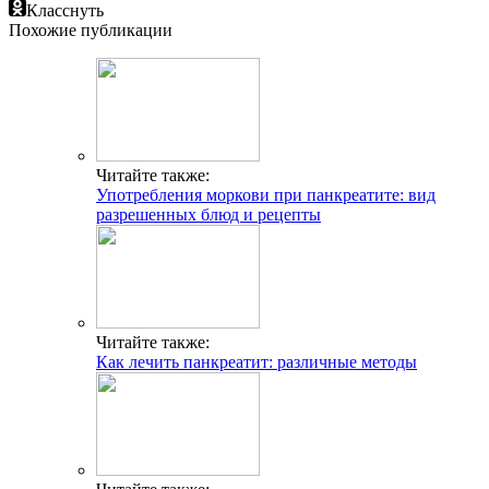
Класснуть
Похожие публикации
Читайте также:
Употребления моркови при панкреатите: вид
разрешенных блюд и рецепты
Читайте также:
Как лечить панкреатит: различные методы