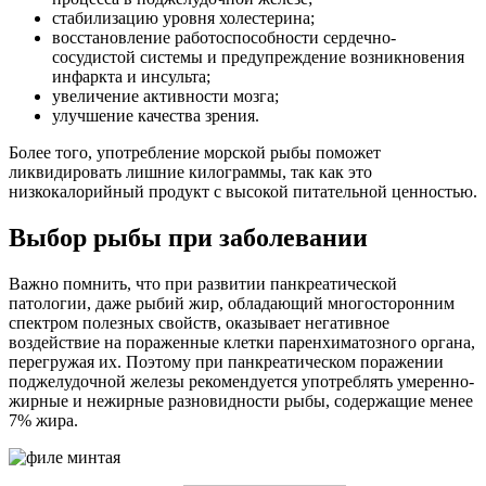
стабилизацию уровня холестерина;
восстановление работоспособности сердечно-
сосудистой системы и предупреждение возникновения
инфаркта и инсульта;
увеличение активности мозга;
улучшение качества зрения.
Более того, употребление морской рыбы поможет
ликвидировать лишние килограммы, так как это
низкокалорийный продукт с высокой питательной ценностью.
Выбор рыбы при заболевании
Важно помнить, что при развитии панкреатической
патологии, даже рыбий жир, обладающий многосторонним
спектром полезных свойств, оказывает негативное
воздействие на пораженные клетки паренхиматозного органа,
перегружая их. Поэтому при панкреатическом поражении
поджелудочной железы рекомендуется употреблять умеренно-
жирные и нежирные разновидности рыбы, содержащие менее
7% жира.