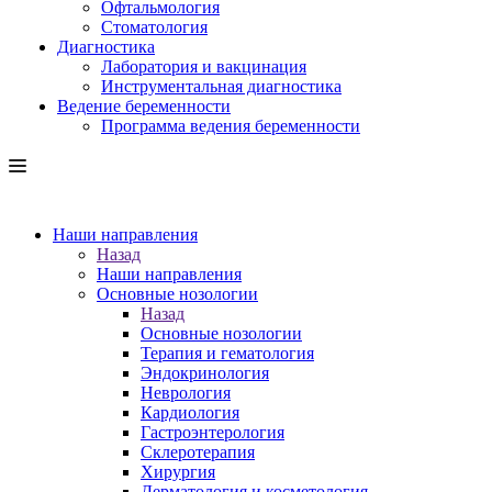
Офтальмология
Стоматология
Диагностика
Лаборатория и вакцинация
Инструментальная диагностика
Ведение беременности
Программа ведения беременности
Наши направления
Назад
Наши направления
Основные нозологии
Назад
Основные нозологии
Терапия и гематология
Эндокринология
Неврология
Кардиология
Гастроэнтерология
Склеротерапия
Хирургия
Дерматология и косметология