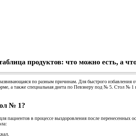
таблица продуктов: что можно есть, а чт
 развивающаяся по разным причинам. Для быстрого избавления 
рме, а также специальная диета по Певзнеру под № 5. Стол № 1
ол № 1?
 для пациентов в процессе выздоровления после перенесенных о
ла:
ккал.