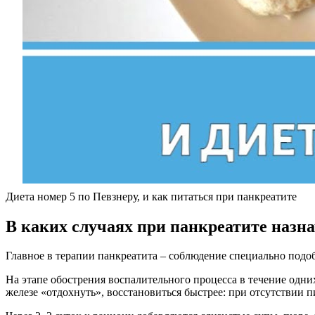
Диета номер 5 по Певзнеру, и как питаться при панкреатите
В каких случаях при панкреатите назн
Главное в терапии панкреатита – соблюдение специально подоб
На этапе обострения воспалительного процесса в течение одни
железе «отдохнуть», восстановиться быстрее: при отсутствии