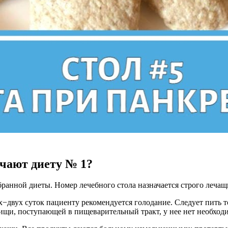
ачают диету № 1?
ранной диеты. Номер лечебного стола назначается строго лечащ
х−двух суток пациенту рекомендуется голодание. Следует пить 
 пищи, поступающей в пищеварительный тракт, у нее нет необхо