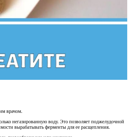
им врачом.
только негазированную воду. Это позволяет поджелудочной
димости вырабатывать ферменты для ее расщепления.