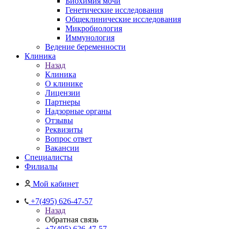
Биохимия мочи
Генетические исследования
Общеклинические исследования
Микробиология
Иммунология
Ведение беременности
Клиника
Назад
Клиника
О клинике
Лицензии
Партнеры
Надзорные органы
Отзывы
Реквизиты
Вопрос ответ
Вакансии
Специалисты
Филиалы
Мой кабинет
+7(495) 626-47-57
Назад
Обратная связь
+7(495) 626-47-57