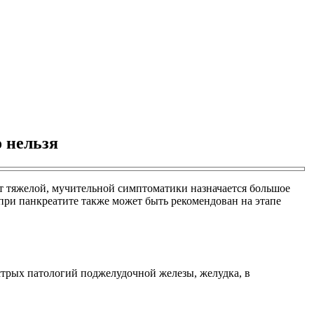
о нельзя
от тяжелой, мучительной симптоматики назначается большое
 при панкреатите также может быть рекомендован на этапе
стрых патологий поджелудочной железы, желудка, в