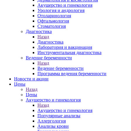
Акушерство и гинекология
Урология и андрология
Отоларинология
Офтальмология
Стоматология
Диагностика
Назад
Диагностика
Лаборатория и вакцинация
Инструментальная диагностика
Ведение беременности
Назад
Ведение беременности
Программа ведения беременности
Новости и акции
Цены
Назад
Цены
Акушерство и гинекология
Назад
Акушерство и гинекология
Популярные анализы
Аллергология
Анализы крови