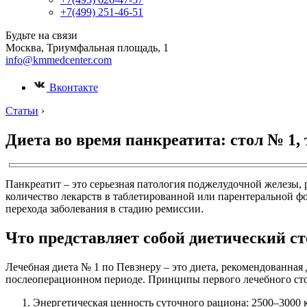
+7(499) 251-46-51
Будьте на связи
Москва, Триумфальная площадь, 1
info@kmmedcenter.com
Вконтакте
Статьи
›
Диета во время панкреатита: стол № 1, 
Панкреатит – это серьезная патология поджелудочной железы,
количество лекарств в таблетированной или парентеральной фо
перехода заболевания в стадию ремиссии.
Что представляет собой диетический ст
Лечебная диета № 1 по Певзнеру – это диета, рекомендованная
послеоперационном периоде. Принципы первого лечебного сто
Энергетическая ценность суточного рациона: 2500–3000 