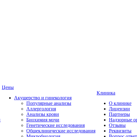
Цены
Клиника
Акушерство и гинекология
Популярные анализы
О клинике
Аллергология
Лицензии
Анализы крови
Партнеры
и
Биохимия мочи
Надзорные о
Генетические исследования
Отзывы
Общеклинические исследования
Реквизиты
Микробиология
Вопрос ответ