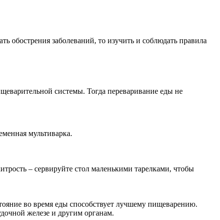
ть обострения заболеваний, то изучить и соблюдать правила
ищеварительной системы. Тогда переваривание еды не
еменная мультиварка.
хитрость – сервируйте стол маленькими тарелками, чтобы
стояние во время еды способствует лучшему пищеварению.
дочной железе и другим органам.