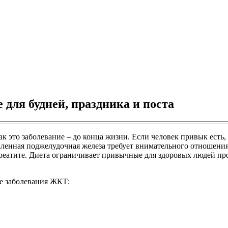
для будней, праздника и поста
ак это заболевание – до конца жизни. Если человек привык есть
аленная поджелудочная железа требует внимательного отношени
креатите. Диета ограничивает привычные для здоровых людей пр
е заболевания ЖКТ: