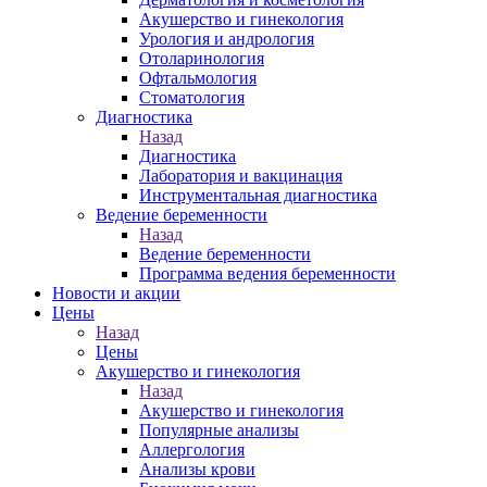
Акушерство и гинекология
Урология и андрология
Отоларинология
Офтальмология
Стоматология
Диагностика
Назад
Диагностика
Лаборатория и вакцинация
Инструментальная диагностика
Ведение беременности
Назад
Ведение беременности
Программа ведения беременности
Новости и акции
Цены
Назад
Цены
Акушерство и гинекология
Назад
Акушерство и гинекология
Популярные анализы
Аллергология
Анализы крови