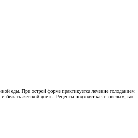
нной еды. При острой форме практикуется лечение голоданием
збежать жесткой диеты. Рецепты подходят как взрослым, так