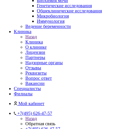
Биохимия мочи
Генетические исследования
Общеклинические исследования
Микробиология
Иммунология
Ведение беременности
Клиника
Назад
Клиника
О клинике
Лицензии
Партнеры
Надзорные органы
Отзывы
Реквизиты
Вопрос ответ
Вакансии
Специалисты
Филиалы
Мой кабинет
+7(495) 626-47-57
Назад
Обратная связь
+7(495) 626-47-57