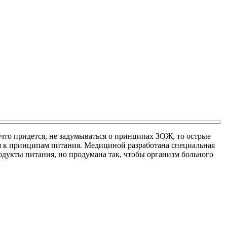
, что придется, не задумываться о принципах ЗОЖ, то острые
я к принципам питания. Медициной разработана специальная
одукты питания, но продумана так, чтобы организм больного