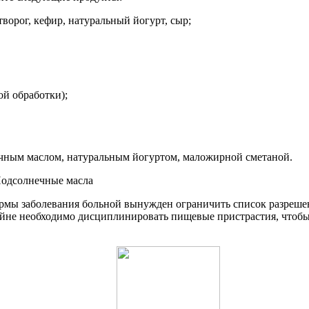
орог, кефир, натуральный йогурт, сыр;
ой обработки);
ечным маслом, натуральным йогуртом, маложирной сметаной.
ормы заболевания больной вынужден ограничить список разреше
не необходимо дисциплинировать пищевые пристрастия, чтобы и