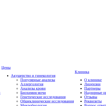
Цены
Клиника
Акушерство и гинекология
Популярные анализы
О клинике
Аллергология
Лицензии
Анализы крови
Партнеры
и
Биохимия мочи
Надзорные о
Генетические исследования
Отзывы
Общеклинические исследования
Реквизиты
Микробиология
Вопрос ответ