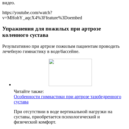
видео.
https://youtube.com/watch?
v=MHohY_aqcX4%3Ffeature%3Doembed
Упражнения для пожилых при артрозе
коленного сустава
Результативно при артрозе пожилым пациентам проводить
лечебную гимнастику в воде/бассейне.
Читайте также:
Особенности гимнастики при артрозе тазобедренного
сустава
При отсутствии в воде вертикальной нагрузки на
суставы, приобретается психологический и
физический комфорт.