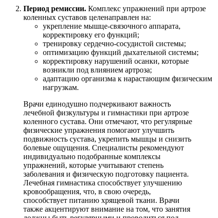
Период ремиссии.
Комплекс упражнений при артрозе
коленных суставов целенаправлен на:
укрепление мышце-связочного аппарата,
корректировку его функций;
тренировку сердечно-сосудистой системы;
оптимизацию функций дыхательной системы;
корректировку нарушений осанки, которые
возникли под влиянием артроза;
адаптацию организма к нарастающим физическим
нагрузкам.
Врачи единодушно подчеркивают важность
лечебной физкультуры и гимнастики при артрозе
коленного сустава. Они отмечают, что регулярные
физические упражнения помогают улучшить
подвижность сустава, укрепить мышцы и снизить
болевые ощущения. Специалисты рекомендуют
индивидуально подобранные комплексы
упражнений, которые учитывают степень
заболевания и физическую подготовку пациента.
Лечебная гимнастика способствует улучшению
кровообращения, что, в свою очередь,
способствует питанию хрящевой ткани. Врачи
также акцентируют внимание на том, что занятия
должны быть регулярными и проводиться под