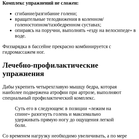
Комплекс упражнений не сложен:
сгибание/разгибание голени;
вращательные телодвижения в коленном/
голеностопном/тазобедренном суставах;
опираясь на поручни, выполнять «езду на велосипеде» в
воде.
Физзарядка в бассейне прекрасно комбинируется с
гидромассажем ног.
Лечебно-профилактические
упражнения
Дабы укрепить четырехглавую мышцу бедра, которая
наиболее подвержена атрофии при артрозе, выполняют
специальный профилактический комплекс.
Суть его в следующем: в позиции «лежим на
спине» разогнуть голень и максимально
удерживать прямую ногу до ощущения легкой
боли.
Со временем нагрузку необходимо увеличивать, а по мере