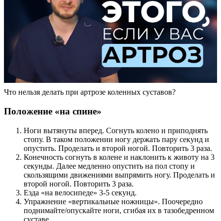
Что нельзя делать при артрозе коленных суставов?
Положение «на спине»
Ноги вытянуты вперед. Согнуть колено и приподнять
стопу. В таком положении ногу держать пару секунд и
опустить. Проделать и второй ногой. Повторить 3 раза.
Конечность согнуть в колене и наклонить к животу на 3
секунды. Далее медленно опустить на пол стопу и
скользящими движениями выпрямить ногу. Проделать и
второй ногой. Повторить 3 раза.
Езда «на велосипеде» 3-5 секунд.
Упражнение «вертикальные ножницы». Поочередно
поднимайте/опускайте ноги, сгибая их в тазобедренном
суставе.