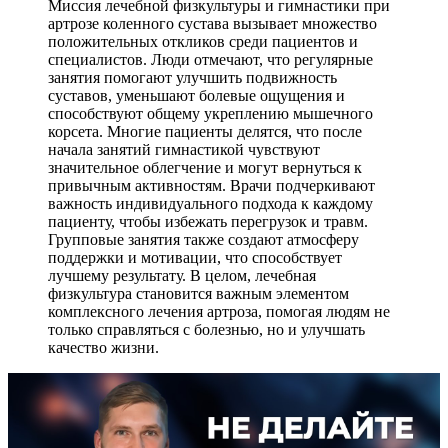
Миссия лечебной физкультуры и гимнастики при
артрозе коленного сустава вызывает множество
положительных откликов среди пациентов и
специалистов. Люди отмечают, что регулярные
занятия помогают улучшить подвижность
суставов, уменьшают болевые ощущения и
способствуют общему укреплению мышечного
корсета. Многие пациенты делятся, что после
начала занятий гимнастикой чувствуют
значительное облегчение и могут вернуться к
привычным активностям. Врачи подчеркивают
важность индивидуального подхода к каждому
пациенту, чтобы избежать перегрузок и травм.
Групповые занятия также создают атмосферу
поддержки и мотивации, что способствует
лучшему результату. В целом, лечебная
физкультура становится важным элементом
комплексного лечения артроза, помогая людям не
только справляться с болезнью, но и улучшать
качество жизни.