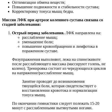
Оптимизации обмена веществ;
Повышение подвижности и стабильности сустава;
Корректировку тонуса мышц бедра.
Миссия ЛФК при артрозе коленного сустава связана со
стадией заболевания:
Острый период заболевания.
ЛФК направлена на:
расслабление мышц;
уменьшение боли;
повышение кровообращения и лимфотока в
пораженном суставе.
Физупражнения выполняют, лежа на спине/животе
после расслабляющего массажа (массируют голень, не
колено). Тренировка состоит из чередующихся циклов
на напряжение/расслабление мышц.
Занятие проводят до возникновения
тянущейся боли, которая свидетельствует о
восстановлении кровотока и нормализации
тонуса мышц.
По окончании гимнастики следует полежать 15-20
минут с расслабленными вытянутыми ногами.