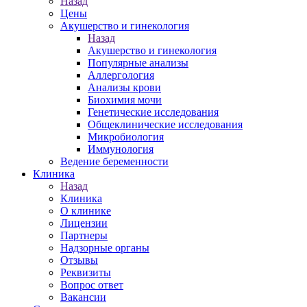
Назад
Цены
Акушерство и гинекология
Назад
Акушерство и гинекология
Популярные анализы
Аллергология
Анализы крови
Биохимия мочи
Генетические исследования
Общеклинические исследования
Микробиология
Иммунология
Ведение беременности
Клиника
Назад
Клиника
О клинике
Лицензии
Партнеры
Надзорные органы
Отзывы
Реквизиты
Вопрос ответ
Вакансии