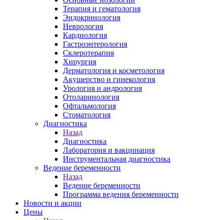
Терапия и гематология
Эндокринология
Неврология
Кардиология
Гастроэнтерология
Склеротерапия
Хирургия
Дерматология и косметология
Акушерство и гинекология
Урология и андрология
Отоларинология
Офтальмология
Стоматология
Диагностика
Назад
Диагностика
Лаборатория и вакцинация
Инструментальная диагностика
Ведение беременности
Назад
Ведение беременности
Программа ведения беременности
Новости и акции
Цены