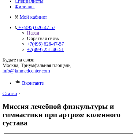
Специалисты
Филиалы
Мой кабинет
+7(495) 626-47-57
Назад
Обратная связь
+7(495) 626-47-57
+7(499) 251-46-51
Будьте на связи
Москва, Триумфальная площадь, 1
info@kmmedcenter.com
Вконтакте
Статьи
›
Миссия лечебной физкультуры и
гимнастики при артрозе коленного
сустава