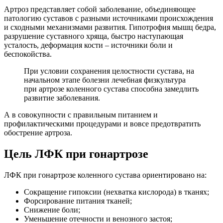
Артроз представляет собой заболевание, объединяющее
патологию суставов с разными источниками происхождения
и сходными механизмами развития. Гипотрофия мышц бедра,
разрушение суставного хряща, быстро наступающая
усталость, деформация кости – источники боли и
беспокойства.
При условии сохранения целостности сустава, на
начальном этапе болезни лечебная физкультура
при артрозе коленного сустава способна замедлить
развитие заболевания.
А в совокупности с правильным питанием и
профилактическими процедурами и вовсе предотвратить
обострение артроза.
Цель ЛФК при гонартрозе
ЛФК при гонартрозе коленного сустава ориентировано на:
Сокращение гипоксии (нехватка кислорода) в тканях;
Форсирование питания тканей;
Снижение боли;
Уменьшение отечности и венозного застоя;