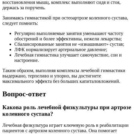
восстановления мышц, комплекс выполняют сидя и стоя,
держась за поручень.
Занимаясь гимнастикой при остеоартрозе коленного сустава,
следует помнить:
Регулярно выполняемые занятия уменьшают частоту
обострений и более эффективны, нежели лекарства;
Сбалансированные занятия не «изнашивают» сустав;
ЛФК нормализирует артериальное давление;
Лечебная гимнастика улучшает самочувствие, сон и
настроение.
Таким образом, выполняя комплексы лечебной гимнастики
выдержано, терпеливо и упорно, вы достигнете
максимального эффекта без больших капиталовложений.
Вопрос-ответ
Какова роль лечебной физкультуры при артрозе
коленного сустава?
Лечебная физкультура играет ключевую роль в реабилитации
пациентов с артрозом коленного сустава. Она помогает