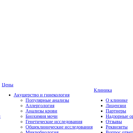
Цены
Клиника
Акушерство и гинекология
Популярные анализы
О клинике
Аллергология
Лицензии
Анализы крови
Партнеры
и
Биохимия мочи
Надзорные о
Генетические исследования
Отзывы
Общеклинические исследования
Реквизиты
Микробиология
Вопрос ответ