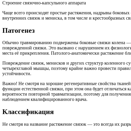
Строение связочно-капсульного аппарата
Чаще всего происходят простые растяжения, надрывы боковых 
внутренних связок и мениска, в том числе и крестообразных св
Патогенез
Обычно травмированию подвержены боковые связки колена — р
поврежденной связки. Это вызвано с нарушением их физиологич
места её прикрепления. Патолого-анатомически растяжение бл
Повреждение связок, менисков и других структур коленного 
четырехглавой мышцы, поэтому крайне важно провести правильн
устойчивости.
Важно! Не смотря на хорошие регенеративные свойства тканей
функции естественной связки, при этом она будет отличаться к
вероятности повторной травматизации, поэтому для получения
наблюдением квалифицированного врача.
Классификация
Не смотря на название растяжение связок — это всегда их раз