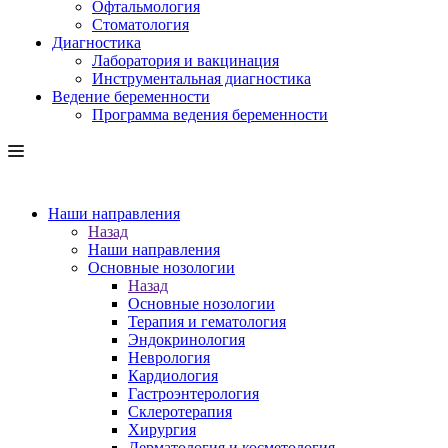
Офтальмология
Стоматология
Диагностика
Лаборатория и вакцинация
Инструментальная диагностика
Ведение беременности
Программа ведения беременности
Наши направления
Назад
Наши направления
Основные нозологии
Назад
Основные нозологии
Терапия и гематология
Эндокринология
Неврология
Кардиология
Гастроэнтерология
Склеротерапия
Хирургия
Дерматология и косметология