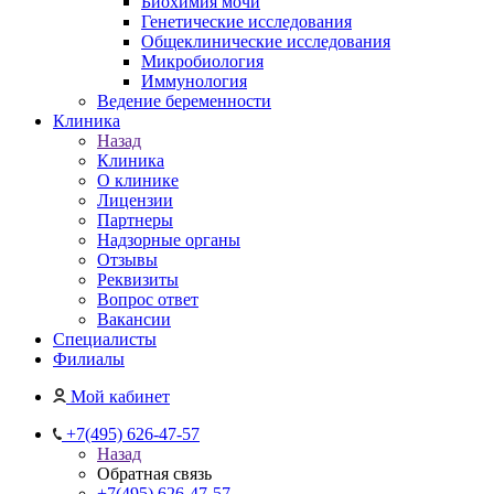
Биохимия мочи
Генетические исследования
Общеклинические исследования
Микробиология
Иммунология
Ведение беременности
Клиника
Назад
Клиника
О клинике
Лицензии
Партнеры
Надзорные органы
Отзывы
Реквизиты
Вопрос ответ
Вакансии
Специалисты
Филиалы
Мой кабинет
+7(495) 626-47-57
Назад
Обратная связь
+7(495) 626-47-57