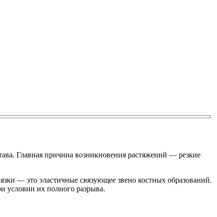
става. Главная причина возникновения растяжений — резкие
вязки — это эластичные связующее звено костных образований.
ри условии их полного разрыва.