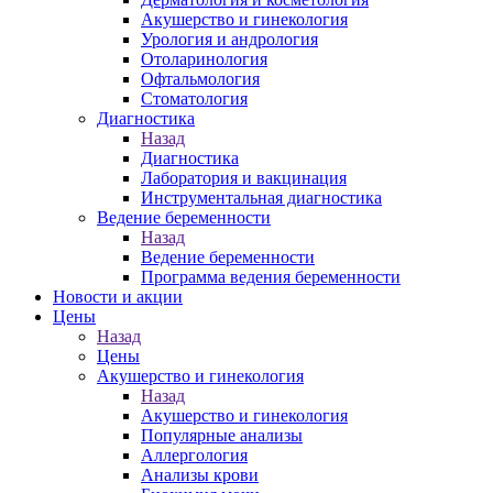
Акушерство и гинекология
Урология и андрология
Отоларинология
Офтальмология
Стоматология
Диагностика
Назад
Диагностика
Лаборатория и вакцинация
Инструментальная диагностика
Ведение беременности
Назад
Ведение беременности
Программа ведения беременности
Новости и акции
Цены
Назад
Цены
Акушерство и гинекология
Назад
Акушерство и гинекология
Популярные анализы
Аллергология
Анализы крови