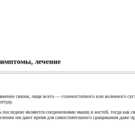
симптомы, лечение
яжение связок, чаще всего — голеностопного или коленного су
итуду.
ь последние являются соединениями мышц и костей, тогда как с
овлении им дают время для самостоятельного сращивания даже п