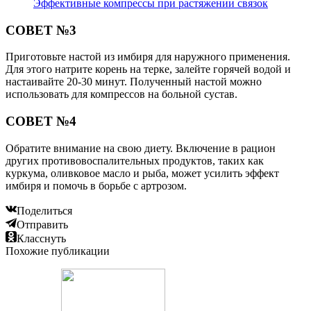
Эффективные компрессы при растяжении связок
СОВЕТ №3
Приготовьте настой из имбиря для наружного применения.
Для этого натрите корень на терке, залейте горячей водой и
настаивайте 20-30 минут. Полученный настой можно
использовать для компрессов на больной сустав.
СОВЕТ №4
Обратите внимание на свою диету. Включение в рацион
других противовоспалительных продуктов, таких как
куркума, оливковое масло и рыба, может усилить эффект
имбиря и помочь в борьбе с артрозом.
Поделиться
Отправить
Класснуть
Похожие публикации