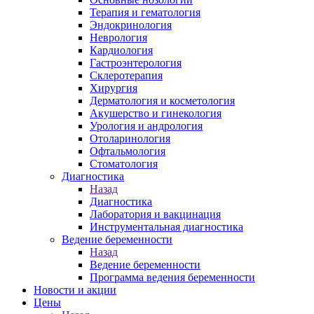
Терапия и гематология
Эндокринология
Неврология
Кардиология
Гастроэнтерология
Склеротерапия
Хирургия
Дерматология и косметология
Акушерство и гинекология
Урология и андрология
Отоларинология
Офтальмология
Стоматология
Диагностика
Назад
Диагностика
Лаборатория и вакцинация
Инструментальная диагностика
Ведение беременности
Назад
Ведение беременности
Программа ведения беременности
Новости и акции
Цены