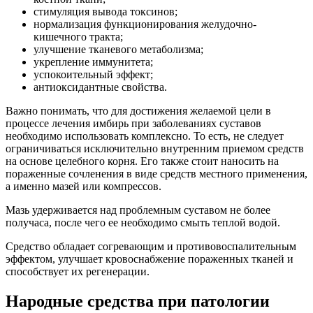
стимуляция вывода токсинов;
нормализация функционирования желудочно-
кишечного тракта;
улучшение тканевого метаболизма;
укрепление иммунитета;
успокоительный эффект;
антиоксидантные свойства.
Важно понимать, что для достижения желаемой цели в
процессе лечения имбирь при заболеваниях суставов
необходимо использовать комплексно. То есть, не следует
ограничиваться исключительно внутренним приемом средств
на основе целебного корня. Его также стоит наносить на
пораженные сочленения в виде средств местного применения,
а именно мазей или компрессов.
Мазь удерживается над проблемным суставом не более
получаса, после чего ее необходимо смыть теплой водой.
Средство обладает согревающим и противовоспалительным
эффектом, улучшает кровоснабжение пораженных тканей и
способствует их регенерации.
Народные средства при патологии