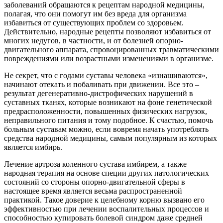
заболеваний обращаются к рецептам народной медицины,
полагая, что они помогут им без вреда для организма
избавиться от существующих проблем со здоровьем.
Действительно, народные рецепты позволяют избавиться от
многих недугов, в частности, и от болезней опорно-
двигательного аппарата, спровоцированных травматическими
повреждениями или возрастными изменениями в организме.
Не секрет, что с годами суставы человека «изнашиваются»,
начинают отекать и побаливать при движении. Все это –
результат дегенеративно-дистрофических нарушений в
суставных тканях, которые возникают на фоне генетической
предрасположенности, повышенных физических нагрузок,
неправильного питания и тому подобное. К счастью, помочь
больным суставам можно, если вовремя начать употреблять
средства народной медицины, самым популярным из которых
является имбирь.
Лечение артроза коленного сустава имбирем, а также
народная терапия на основе специи других патологических
состояний со стороны опорно-двигательной сферы в
настоящее время является весьма распространенной
практикой. Такое доверие к целебному корню вызвано его
эффективностью при лечении воспалительных процессов и
способностью купировать болевой синдром даже средней