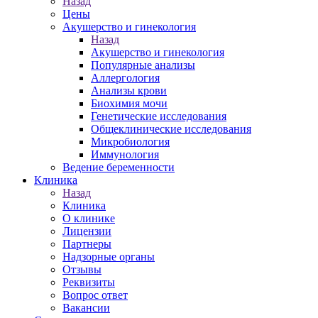
Назад
Цены
Акушерство и гинекология
Назад
Акушерство и гинекология
Популярные анализы
Аллергология
Анализы крови
Биохимия мочи
Генетические исследования
Общеклинические исследования
Микробиология
Иммунология
Ведение беременности
Клиника
Назад
Клиника
О клинике
Лицензии
Партнеры
Надзорные органы
Отзывы
Реквизиты
Вопрос ответ
Вакансии