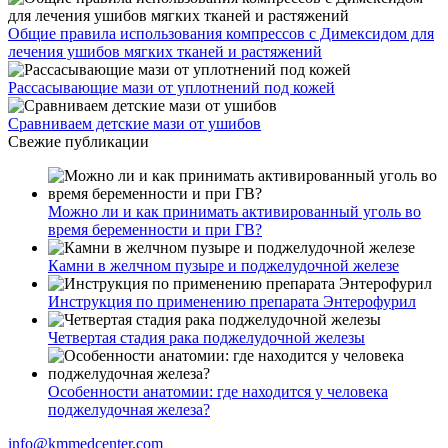
Общие правила использования компрессов с Димексидом для
лечения ушибов мягких тканей и растяжений
Рассасывающие мази от уплотнений под кожей
Сравниваем детские мази от ушибов
Свежие публикации
Можно ли и как принимать активированный уголь во
время беременности и при ГВ?
Камни в желчном пузыре и поджелудочной железе
Инструкция по применению препарата Энтерофурил
Четвертая стадия рака поджелудочной железы
Особенности анатомии: где находится у человека
поджелудочная железа?
info@kmmedcenter.com