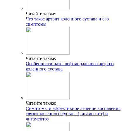
Читайте также:
Что такое артрит коленного сустава и его
симптомы
Читайте также:
Особенности пателлофеморального артроза
коленного сустава
Читайте также:
Симптомы и эффективное лечение воспаления
связок коленного сустава (лигаментит) и
лигаментоз