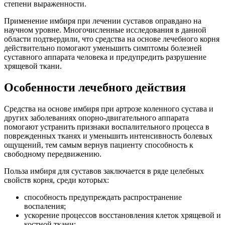
степени выраженности.
Применение имбиря при лечении суставов оправдано на
научном уровне. Многочисленные исследования в данной
области подтвердили, что средства на основе лечебного корня
действительно помогают уменьшить симптомы болезней
суставного аппарата человека и предупредить разрушение
хрящевой ткани.
Особенности лечебного действия
Средства на основе имбиря при артрозе коленного сустава и
других заболеваниях опорно-двигательного аппарата
помогают устранить признаки воспалительного процесса в
поврежденных тканях и уменьшить интенсивность болевых
ощущений, тем самым вернув пациенту способность к
свободному передвижению.
Польза имбиря для суставов заключается в ряде целебных
свойств корня, среди которых:
способность предупреждать распространение
воспаления;
ускорение процессов восстановления клеток хрящевой и
костной ткани;