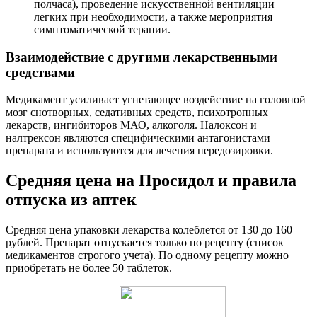
полчаса), проведение искусственной вентиляции
легких при необходимости, а также мероприятия
симптоматической терапии.
Взаимодействие с другими лекарственными
средствами
Медикамент усиливает угнетающее воздействие на головной
мозг снотворных, седативных средств, психотропных
лекарств, ингибиторов МАО, алкоголя. Налоксон и
налтрексон являются специфическими антагонистами
препарата и используются для лечения передозировки.
Средняя цена на Просидол и правила
отпуска из аптек
Средняя цена упаковки лекарства колеблется от 130 до 160
рублей. Препарат отпускается только по рецепту (список
медикаментов строгого учета). По одному рецепту можно
приобретать не более 50 таблеток.