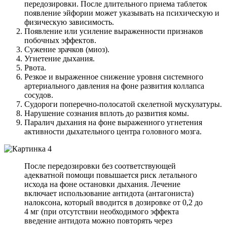
передозировки. После длительного приема таблеток
появление эйфории может указывать на психическую и
физическую зависимость.
Появление или усиление выраженности признаков
побочных эффектов.
Сужение зрачков (миоз).
Угнетение дыхания.
Рвота.
Резкое и выраженное снижение уровня системного
артериального давления на фоне развития коллапса
сосудов.
Судороги поперечно-полосатой скелетной мускулатуры.
Нарушение сознания вплоть до развития комы.
Паралич дыхания на фоне выраженного угнетения
активности дыхательного центра головного мозга.
После передозировки без соответствующей
адекватной помощи повышается риск летального
исхода на фоне остановки дыхания. Лечение
включает использование антидота (антагониста)
налоксона, который вводится в дозировке от 0,2 до
4 мг (при отсутствии необходимого эффекта
введение антидота можно повторять через