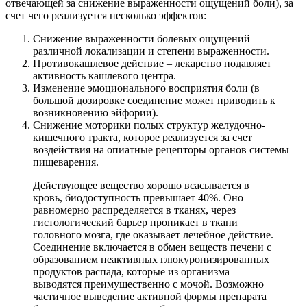
отвечающей за снижение выраженности ощущений боли), за
счет чего реализуется несколько эффектов:
Снижение выраженности болевых ощущений
различной локализации и степени выраженности.
Противокашлевое действие – лекарство подавляет
активность кашлевого центра.
Изменение эмоционального восприятия боли (в
большой дозировке соединение может приводить к
возникновению эйфории).
Снижение моторики полых структур желудочно-
кишечного тракта, которое реализуется за счет
воздействия на опиатные рецепторы органов системы
пищеварения.
Действующее вещество хорошо всасывается в
кровь, биодоступность превышает 40%. Оно
равномерно распределяется в тканях, через
гистологический барьер проникает в ткани
головного мозга, где оказывает лечебное действие.
Соединение включается в обмен веществ печени с
образованием неактивных глюкуронизированных
продуктов распада, которые из организма
выводятся преимущественно с мочой. Возможно
частичное выведение активной формы препарата