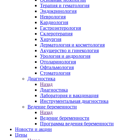
Терапия и гематология
Эндокринология
Неврология
Кардиология
Гастроэнтерология
Склеротерапия
Хирургия
Дерматология и косметология
Акушерство и гинекология
Урология и андрология
Отоларинология
Офтальмология
Стоматология
Диагностика
Назад
Диагностика
Лаборатория и вакцинация
Инструментальная диагностика
Ведение беременности
Назад
Ведение беременности
Программа ведения беременности
Новости и акции
Цены