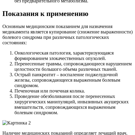
без предварительного метаболизма.
Показания к применению
Основным медицинским показанием для назначения
медикамента является купирование (снижение выраженности)
болевого синдрома при различных патологических
состояниях:
Онкологическая патология, характеризующаяся
формированием злокачественных опухолей.
Перенесенные травмы, сопровождающиеся нарушением
целостности большого объема различных тканей.
Острый панкреатит – воспаление поджелудочной
железы, сопровождающееся выраженным болевым
синдромом.
Печеночная или почечная колика.
Проведение обезболивания после перенесенных
хирургических манипуляций, инвазивных акушерских
вмешательств, сопровождающихся выраженным
болевым синдромом.
Наличие медицинских показаний определяет лечащий врач.