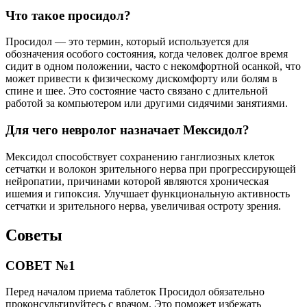
Что такое просидол?
Просидол — это термин, который используется для
обозначения особого состояния, когда человек долгое время
сидит в одном положении, часто с некомфортной осанкой, что
может привести к физическому дискомфорту или болям в
спине и шее. Это состояние часто связано с длительной
работой за компьютером или другими сидячими занятиями.
Для чего невролог назначает Мексидол?
Мексидол способствует сохранению ганглиозных клеток
сетчатки и волокон зрительного нерва при прогрессирующей
нейропатии, причинами которой являются хроническая
ишемия и гипоксия. Улучшает функциональную активность
сетчатки и зрительного нерва, увеличивая остроту зрения.
Советы
СОВЕТ №1
Перед началом приема таблеток Просидол обязательно
проконсультируйтесь с врачом. Это поможет избежать