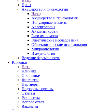
Назад
Цены
Акушерство и гинекология
Назад
Акушерство и гинекология
Популярные анализы
Аллергология
Анализы крови
Биохимия мочи
Генетические исследования
Общеклинические исследования
Микробиология
Иммунология
Ведение беременности
Клиника
Назад
Клиника
О клинике
Лицензии
Партнеры
Надзорные органы
Отзывы
Реквизиты
Вопрос ответ
Вакансии