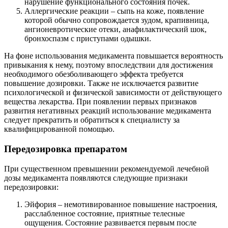
нарушение функционального состояния почек.
Аллергические реакции – сыпь на коже, появление
которой обычно сопровождается зудом, крапивница,
ангионевротические отеки, анафилактический шок,
бронхоспазм с приступами одышки.
На фоне использования медикамента повышается вероятность
привыкания к нему, поэтому впоследствии для достижения
необходимого обезболивающего эффекта требуется
повышение дозировки. Также не исключается развитие
психологической и физической зависимости от действующего
вещества лекарства. При появлении первых признаков
развития негативных реакций использование медикамента
следует прекратить и обратиться к специалисту за
квалифицированной помощью.
Передозировка препаратом
При существенном превышении рекомендуемой лечебной
дозы медикамента появляются следующие признаки
передозировки:
Эйфория – немотивированное повышение настроения,
расслабленное состояние, приятные телесные
ощущения. Состояние развивается первым после