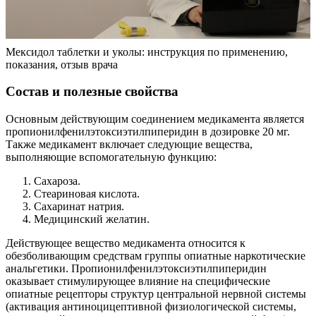
Мексидол таблетки и уколы: инструкция по применению,
показания, отзыв врача
Состав и полезные свойства
Основным действующим соединением медикамента является
пропионилфенилэтоксиэтилпиперидин в дозировке 20 мг.
Также медикамент включает следующие вещества,
выполняющие вспомогательную функцию:
Сахароза.
Стеариновая кислота.
Сахаринат натрия.
Медицинский желатин.
Действующее вещество медикамента относится к
обезболивающим средствам группы опиатные наркотические
анальгетики. Пропионилфенилэтоксиэтилпиперидин
оказывает стимулирующее влияние на специфические
опиатные рецепторы структур центральной нервной системы
(активация антиноцицептивной физиологической системы,