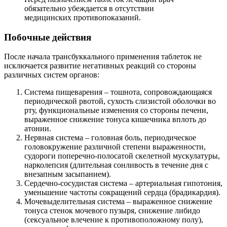
обязательно убеждается в отсутствии
медицинских противопоказаний.
Побочные действия
После начала трансбуккального применения таблеток не
исключается развитие негативных реакций со стороны
различных систем органов:
Система пищеварения – тошнота, сопровождающаяся
периодической рвотой, сухость слизистой оболочки во
рту, функциональные изменения со стороны печени,
выраженное снижение тонуса кишечника вплоть до
атонии.
Нервная система – головная боль, периодическое
головокружение различной степени выраженности,
судороги поперечно-полосатой скелетной мускулатуры,
нарколепсия (длительная сонливость в течение дня с
внезапным засыпанием).
Сердечно-сосудистая система – артериальная гипотония,
уменьшение частоты сокращений сердца (брадикардия).
Мочевыделительная система – выраженное снижение
тонуса стенок мочевого пузыря, снижение либидо
(сексуальное влечение к противоположному полу),