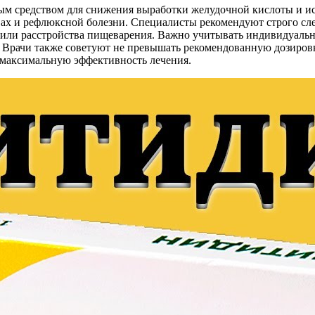
ым средством для снижения выработки желудочной кислоты и исп
звах и рефлюксной болезни. Специалисты рекомендуют строго с
 или расстройства пищеварения. Важно учитывать индивидуальн
Врачи также советуют не превышать рекомендованную дозировку
 максимальную эффективность лечения.