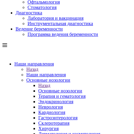
Офтальмология
Стоматология
Диагностика
Лаборатория и вакцинация
Инструментальная диагностика
Ведение беременности
Программа ведения беременности
Наши направления
Назад
Наши направления
Основные нозологии
Назад
Основные нозологии
Терапия и гематология
Эндокринология
Неврология
Кардиология
Гастроэнтерология
Склеротерапия
Хирургия
Дерматология и косметология