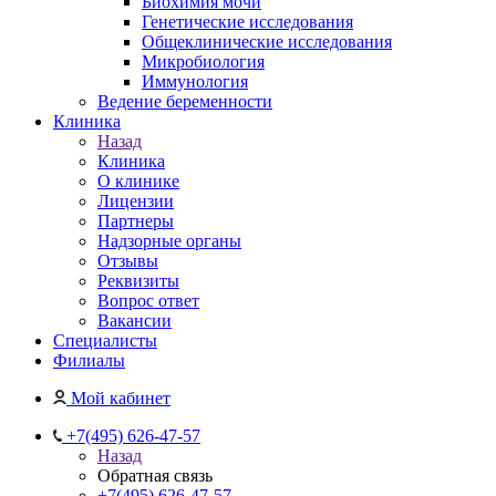
Биохимия мочи
Генетические исследования
Общеклинические исследования
Микробиология
Иммунология
Ведение беременности
Клиника
Назад
Клиника
О клинике
Лицензии
Партнеры
Надзорные органы
Отзывы
Реквизиты
Вопрос ответ
Вакансии
Специалисты
Филиалы
Мой кабинет
+7(495) 626-47-57
Назад
Обратная связь
+7(495) 626-47-57