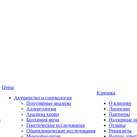
Цены
Клиника
Акушерство и гинекология
Популярные анализы
О клинике
Аллергология
Лицензии
Анализы крови
Партнеры
и
Биохимия мочи
Надзорные о
Генетические исследования
Отзывы
Общеклинические исследования
Реквизиты
Микробиология
Вопрос ответ