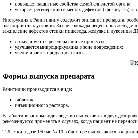
повышает защитные свойства самой слизистой органа;
ускоряет регенерацию в местах дефектов (эрозий, язв) з
Инструкция к Ранитидину содержит описание препарата, особе
благоприятных условий. За счет блокады рецепторов желудочн
заживление дефектов стенки пищевода, желудка и луковицы ДП
стимулируются регенеративные процессы;
улучшается микроциркуляция в зоне повреждения;
увеличивается продукция слизи.
Формы выпуска препарата
Ранитидин производится в виде:
таблеток;
инъекционного раствора.
В таблетированном виде средство выпускается в двух дозировка
рекомендуется применять в случаях, когда пациент не переноси
Таблетки в дозе 150 мг № 10 в блистере выпускаются в картонн