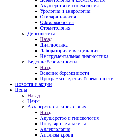
Акушерство и гинекология
Урология и андрология
Отоларинология
Офтальмология
Стоматология
Диагностика
Назад
Диагностика
Лаборатория и вакцинация
Инструментальная диагностика
Ведение беременности
Назад
Ведение беременности
Программа ведения беременности
Новости и акции
Цены
Назад
Цены
Акушерство и гинекология
Назад
Акушерство и гинекология
Популярные анализы
Аллергология
Анализы крови