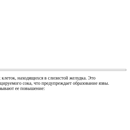
леток, находящихся в слизистой желудка. Это
цируемого сока, что предупреждает образование язвы.
ызывают ее повышение: