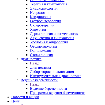
Терапия и гематология
Эндокринология
Неврология
Кардиология
Гастроэнтерология
Склеротерапия
Хирургия
Дерматология и косметология
Акушерство и гинекология
Урология и андрология
Отоларинология
Офтальмология
Стоматология
Диагностика
Назад
Диагностика
Лаборатория и вакцинация
Инструментальная диагностика
Ведение беременности
Назад
Ведение беременности
Программа ведения беременности
Новости и акции
Цены