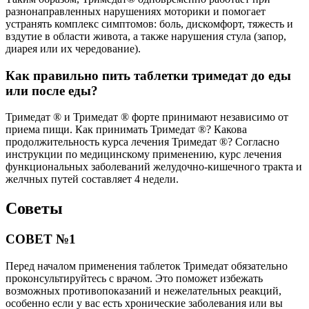
разнонаправленных нарушениях моторики и помогает
устранять комплекс симптомов: боль, дискомфорт, тяжесть и
вздутие в области живота, а также нарушения стула (запор,
диарея или их чередование).
Как правильно пить таблетки тримедат до еды
или после еды?
Тримедат ® и Тримедат ® форте принимают независимо от
приема пищи. Как принимать Тримедат ®? Какова
продолжительность курса лечения Тримедат ®? Согласно
инструкции по медицинскому применению, курс лечения
функциональных заболеваний желудочно-кишечного тракта и
желчных путей составляет 4 недели.
Советы
СОВЕТ №1
Перед началом применения таблеток Тримедат обязательно
проконсультируйтесь с врачом. Это поможет избежать
возможных противопоказаний и нежелательных реакций,
особенно если у вас есть хронические заболевания или вы