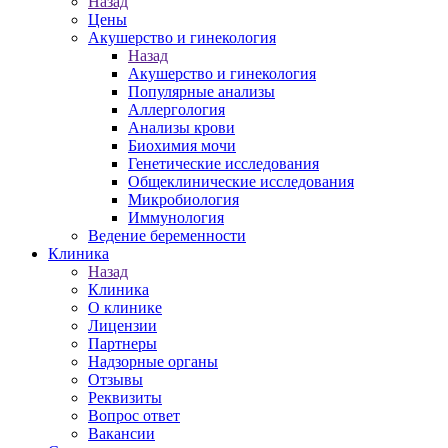
Назад
Цены
Акушерство и гинекология
Назад
Акушерство и гинекология
Популярные анализы
Аллергология
Анализы крови
Биохимия мочи
Генетические исследования
Общеклинические исследования
Микробиология
Иммунология
Ведение беременности
Клиника
Назад
Клиника
О клинике
Лицензии
Партнеры
Надзорные органы
Отзывы
Реквизиты
Вопрос ответ
Вакансии