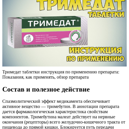
Тримедат таблетки инструкция по применению препарата:
Показания, как применять, обзор препарата
Состав и полезное действие
Спазмолитический эффект медикамента обеспечивает
активное вещество — тримебутин. В аннотации препарата
дается фармакологическая характеристика свойствам
компонентов. Тримебутина малеат действует на нервные
окончания (рецепторы) всего желудочно-кишечного тракта от
пищевода до прямой кишки. Блокируется путь передачи