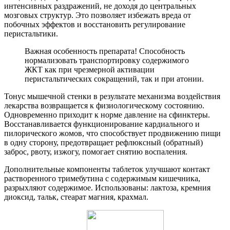
интенсивных раздражений, не доходя до центральных
мозговых структур. Это позволяет избежать вреда от
побочных эффектов и восстановить регулирование
перистальтики.
Важная особенность препарата! Способность
нормализовать транспортировку содержимого
ЖКТ как при чрезмерной активации
перистальтических сокращений, так и при атонии.
Тонус мышечной стенки в результате механизма воздействия
лекарства возвращается к физиологическому состоянию.
Одновременно приходит к норме давление на сфинктеры.
Восстанавливается функционирование кардиального и
пилорического жомов, что способствует продвижению пищи
в одну сторону, предотвращает рефлюксный (обратный)
заброс, рвоту, изжогу, помогает снятию воспаления.
Дополнительные компоненты таблеток улучшают контакт
растворенного тримебутина с содержимым кишечника,
разрыхляют содержимое. Использованы: лактоза, кремния
диоксид, тальк, стеарат магния, крахмал.