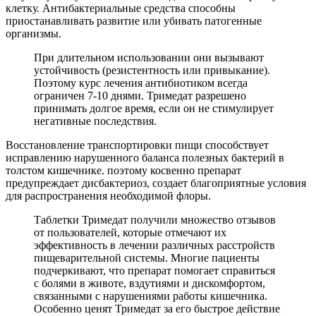
клетку. Антибактериальные средства способны
приостанавливать развитие или убивать патогенные
организмы.
При длительном использовании они вызывают
устойчивость (резистентность или привыкание).
Поэтому курс лечения антибиотиком всегда
ограничен 7-10 днями. Тримедат разрешено
принимать долгое время, если он не стимулирует
негативные последствия.
Восстановление транспортировки пищи способствует
исправлению нарушенного баланса полезных бактерий в
толстом кишечнике. поэтому косвенно препарат
предупреждает дисбактериоз, создает благоприятные условия
для распространения необходимой флоры.
Таблетки Тримедат получили множество отзывов
от пользователей, которые отмечают их
эффективность в лечении различных расстройств
пищеварительной системы. Многие пациенты
подчеркивают, что препарат помогает справиться
с болями в животе, вздутиями и дискомфортом,
связанными с нарушениями работы кишечника.
Особенно ценят Тримедат за его быстрое действие