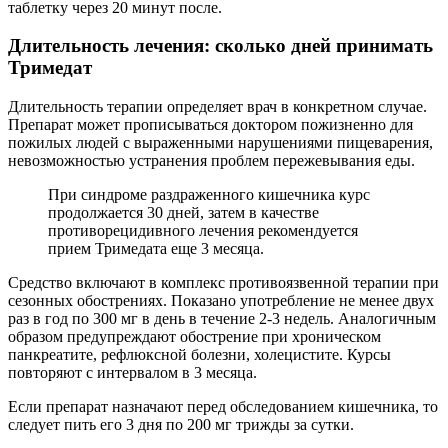
таблетку через 20 минут после.
Длительность лечения: сколько дней принимать
Тримедат
Длительность терапии определяет врач в конкретном случае.
Препарат может прописываться доктором пожизненно для
пожилых людей с выраженными нарушениями пищеварения,
невозможностью устранения проблем пережевывания еды.
При синдроме раздраженного кишечника курс
продолжается 30 дней, затем в качестве
противорецидивного лечения рекомендуется
прием Тримедата еще 3 месяца.
Средство включают в комплекс противоязвенной терапии при
сезонных обострениях. Показано употребление не менее двух
раз в год по 300 мг в день в течение 2-3 недель. Аналогичным
образом предупреждают обострение при хроническом
панкреатите, рефлюксной болезни, холецистите. Курсы
повторяют с интервалом в 3 месяца.
Если препарат назначают перед обследованием кишечника, то
следует пить его 3 дня по 200 мг трижды за сутки.