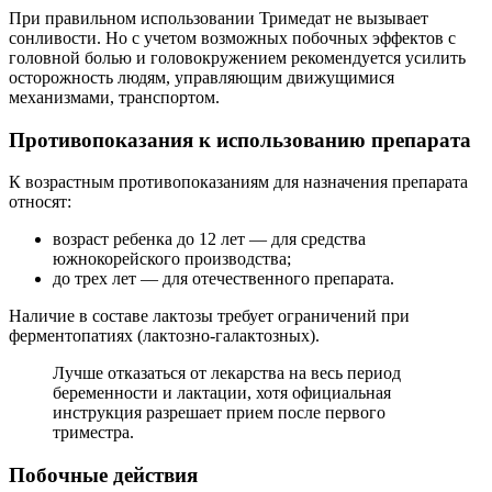
При правильном использовании Тримедат не вызывает
сонливости. Но с учетом возможных побочных эффектов с
головной болью и головокружением рекомендуется усилить
осторожность людям, управляющим движущимися
механизмами, транспортом.
Противопоказания к использованию препарата
К возрастным противопоказаниям для назначения препарата
относят:
возраст ребенка до 12 лет — для средства
южнокорейского производства;
до трех лет — для отечественного препарата.
Наличие в составе лактозы требует ограничений при
ферментопатиях (лактозно-галактозных).
Лучше отказаться от лекарства на весь период
беременности и лактации, хотя официальная
инструкция разрешает прием после первого
триместра.
Побочные действия