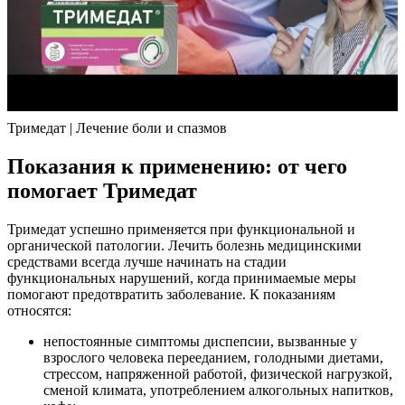
Тримедат | Лечение боли и спазмов
Показания к применению: от чего
помогает Тримедат
Тримедат успешно применяется при функциональной и
органической патологии. Лечить болезнь медицинскими
средствами всегда лучше начинать на стадии
функциональных нарушений, когда принимаемые меры
помогают предотвратить заболевание. К показаниям
относятся:
непостоянные симптомы диспепсии, вызванные у
взрослого человека перееданием, голодными диетами,
стрессом, напряженной работой, физической нагрузкой,
сменой климата, употреблением алкогольных напитков,