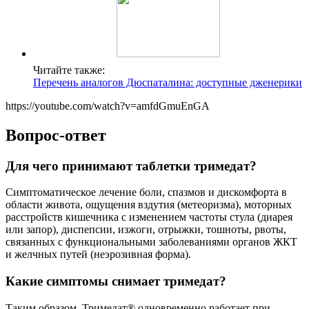
Читайте также:
Перечень аналогов Дюспаталина: доступные дженерики
https://youtube.com/watch?v=amfdGmuEnGA
Вопрос-ответ
Для чего принимают таблетки тримедат?
Симптоматическое лечение боли, спазмов и дискомфорта в
области живота, ощущения вздутия (метеоризма), моторных
расстройств кишечника с изменением частоты стула (диарея
или запор), диспепсии, изжоги, отрыжки, тошноты, рвоты,
связанных с функциональными заболеваниями органов ЖКТ
и желчных путей (неэрозивная форма).
Какие симптомы снимает тримедат?
Таким образом, Тримедат® одновременно работает при