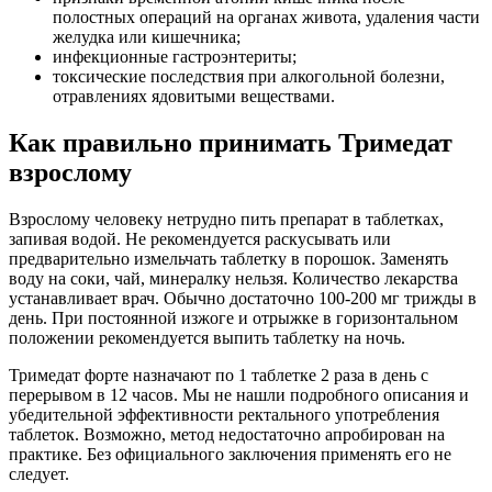
полостных операций на органах живота, удаления части
желудка или кишечника;
инфекционные гастроэнтериты;
токсические последствия при алкогольной болезни,
отравлениях ядовитыми веществами.
Как правильно принимать Тримедат
взрослому
Взрослому человеку нетрудно пить препарат в таблетках,
запивая водой. Не рекомендуется раскусывать или
предварительно измельчать таблетку в порошок. Заменять
воду на соки, чай, минералку нельзя. Количество лекарства
устанавливает врач. Обычно достаточно 100-200 мг трижды в
день. При постоянной изжоге и отрыжке в горизонтальном
положении рекомендуется выпить таблетку на ночь.
Тримедат форте назначают по 1 таблетке 2 раза в день с
перерывом в 12 часов. Мы не нашли подробного описания и
убедительной эффективности ректального употребления
таблеток. Возможно, метод недостаточно апробирован на
практике. Без официального заключения применять его не
следует.