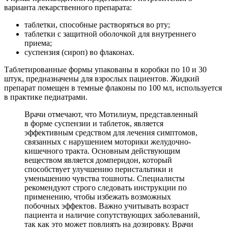
варианта лекарственного препарата:
таблетки, способные растворяться во рту;
таблетки с защитной оболочкой для внутреннего
приема;
суспензия (сироп) во флаконах.
Таблетированные формы упакованы в коробки по 10 и 30
штук, предназначены для взрослых пациентов. Жидкий
препарат помещен в темные флаконы по 100 мл, используется
в практике педиатрами.
Врачи отмечают, что Мотилиум, представленный
в форме суспензии и таблеток, является
эффективным средством для лечения симптомов,
связанных с нарушением моторики желудочно-
кишечного тракта. Основным действующим
веществом является домперидон, который
способствует улучшению перистальтики и
уменьшению чувства тошноты. Специалисты
рекомендуют строго следовать инструкции по
применению, чтобы избежать возможных
побочных эффектов. Важно учитывать возраст
пациента и наличие сопутствующих заболеваний,
так как это может повлиять на дозировку. Врачи