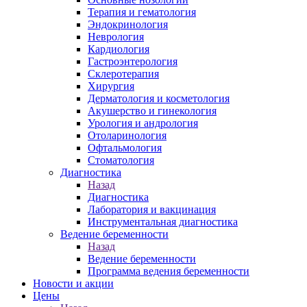
Терапия и гематология
Эндокринология
Неврология
Кардиология
Гастроэнтерология
Склеротерапия
Хирургия
Дерматология и косметология
Акушерство и гинекология
Урология и андрология
Отоларинология
Офтальмология
Стоматология
Диагностика
Назад
Диагностика
Лаборатория и вакцинация
Инструментальная диагностика
Ведение беременности
Назад
Ведение беременности
Программа ведения беременности
Новости и акции
Цены