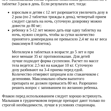
таблетке 3 раза в день. Если результата нет, тогда:
взрослым и детям с 12 лет разрешается увеличить дозу в
2 раза (по 2 таблетки трижды в день), четвертый прием
следует сделать на ночь, суточную дозировку можно
довести до 80 мг;
ребенку в 5-12 лет можно дать еще одну таблетку на
ночь, нужно следить, чтобы за сутки количество
принятого домперидона не превысило 2,4 мг на кг веса
(максимум 8 таблеток).
Мотилиум в таблетках в возрасте до 5 лет и при
весе меньше 35 кг противопоказан. Для детей
лучше подходит форма суспензии. Расчет по массе
тела ведется: 2,5 мл на каждые 10 кг. Суточную
дозу разбивают на 3-4 приема перед едой.
Количество отмеряют шприцем или стаканчиком с
делениями. Максимально объем выпитого
препарата не должен превысить 80 мл. Разрешено
решить вопрос с запиванием по желанию ребенка.
Флакон перед использованием следует хорошо встряхнуть.
Малышам в грудничковом периоде препарат дают только по
строгой необходимости, лучше в условиях стационара.