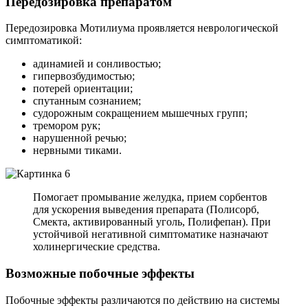
Передозировка препаратом
Передозировка Мотилиума проявляется неврологической
симптоматикой:
адинамией и сонливостью;
гипервозбудимостью;
потерей ориентации;
спутанным сознанием;
судорожным сокращением мышечных групп;
тремором рук;
нарушенной речью;
нервными тиками.
Помогает промывание желудка, прием сорбентов
для ускорения выведения препарата (Полисорб,
Смекта, активированный уголь, Полифепан). При
устойчивой негативной симптоматике назначают
холинергические средства.
Возможные побочные эффекты
Побочные эффекты различаются по действию на системы