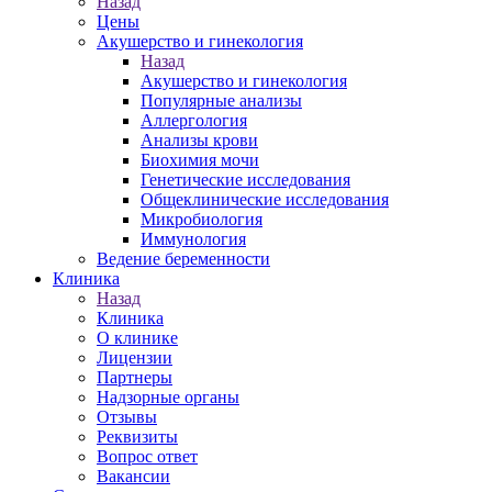
Назад
Цены
Акушерство и гинекология
Назад
Акушерство и гинекология
Популярные анализы
Аллергология
Анализы крови
Биохимия мочи
Генетические исследования
Общеклинические исследования
Микробиология
Иммунология
Ведение беременности
Клиника
Назад
Клиника
О клинике
Лицензии
Партнеры
Надзорные органы
Отзывы
Реквизиты
Вопрос ответ
Вакансии