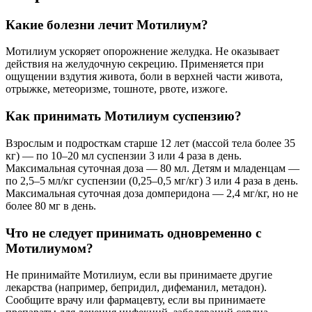
Какие болезни лечит Мотилиум?
Мотилиум ускоряет опорожнение желудка. Не оказывает
действия на желудочную секрецию. Применяется при
ощущении вздутия живота, боли в верхней части живота,
отрыжке, метеоризме, тошноте, рвоте, изжоге.
Как принимать Мотилиум суспензию?
Взрослым и подросткам старше 12 лет (массой тела более 35
кг) — по 10–20 мл суспензии 3 или 4 раза в день.
Максимальная суточная доза — 80 мл. Детям и младенцам —
по 2,5–5 мл/кг суспензии (0,25–0,5 мг/кг) 3 или 4 раза в день.
Максимальная суточная доза домперидона — 2,4 мг/кг, но не
более 80 мг в день.
Что не следует принимать одновременно с
Мотилиумом?
Не принимайте Мотилиум, если вы принимаете другие
лекарства (например, бепридил, дифеманил, метадон).
Сообщите врачу или фармацевту, если вы принимаете