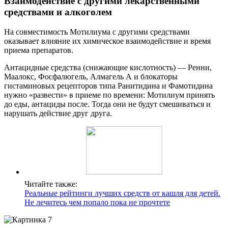
Взаимодействие с другими лекарственными
средствами и алкоголем
На совместимость Мотилиума с другими средствами
оказывает влияние их химическое взаимодействие и время
приема препаратов.
Антацидные средства (снижающие кислотность) — Ренни,
Маалокс, Фосфалюгель, Алмагель А и блокаторы
гистаминовых рецепторов типа Ранитидина и Фамотидина
нужно «развести» в приеме по времени: Мотилиум принять
до еды, антациды после. Тогда они не будут смешиваться и
нарушать действие друг друга.
Читайте также:
Реальные рейтинги лучших средств от кашля для детей.
Не лечитесь чем попало пока не прочтете