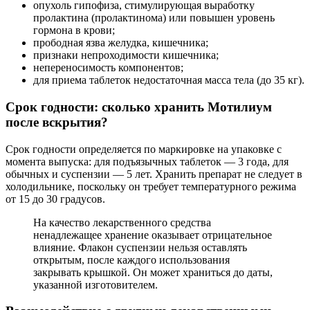
опухоль гипофиза, стимулирующая выработку
пролактина (пролактинома) или повышен уровень
гормона в крови;
прободная язва желудка, кишечника;
признаки непроходимости кишечника;
непереносимость компонентов;
для приема таблеток недостаточная масса тела (до 35 кг).
Срок годности: сколько хранить Мотилиум
после вскрытия?
Срок годности определяется по маркировке на упаковке с
момента выпуска: для подъязычных таблеток — 3 года, для
обычных и суспензии — 5 лет. Хранить препарат не следует в
холодильнике, поскольку он требует температурного режима
от 15 до 30 градусов.
На качество лекарственного средства
ненадлежащее хранение оказывает отрицательное
влияние. Флакон суспензии нельзя оставлять
открытым, после каждого использования
закрывать крышкой. Он может храниться до даты,
указанной изготовителем.