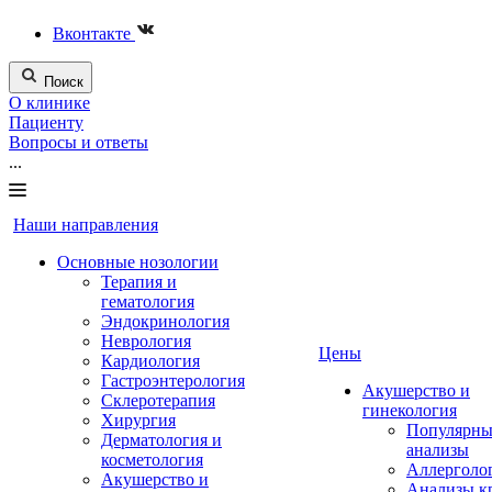
Вконтакте
Поиск
О клинике
Пациенту
Вопросы и ответы
...
Наши направления
Основные нозологии
Терапия и
гематология
Эндокринология
Неврология
Цены
Кардиология
Гастроэнтерология
Акушерство и
Склеротерапия
гинекология
Хирургия
Популярны
Дерматология и
анализы
косметология
Аллерголо
Акушерство и
Анализы к