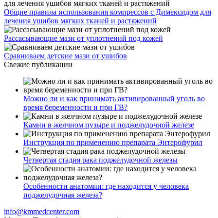
Общие правила использования компрессов с Димексидом для
лечения ушибов мягких тканей и растяжений
Рассасывающие мази от уплотнений под кожей
Сравниваем детские мази от ушибов
Свежие публикации
Можно ли и как принимать активированный уголь во
время беременности и при ГВ?
Камни в желчном пузыре и поджелудочной железе
Инструкция по применению препарата Энтерофурил
Четвертая стадия рака поджелудочной железы
Особенности анатомии: где находится у человека
поджелудочная железа?
info@kmmedcenter.com