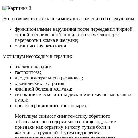
Это позволяет связать показания к назначению со следующим:
функциональные нарушения после переедания жирной,
острой, непривычной пищи, застоя тяжелого для
переработки комка в желудке;
органическая патология.
Мотилиум необходим в терапии:
ахалазии кардии;
гастроптоза;
дуоденогастрального рефлюкса;
хронических гастритов;
язвенной болезни желудка;
гипокинетического типа дискинезии желчевыводящих
путей;
послеоперационного гастропареза.
Мотилиум снимает симптоматику обратного
заброса кислого содержимого в пищевод, такие
признаки как отрыжку, изжогу, тупые боли и
жжение за грудиной. Путем подавления