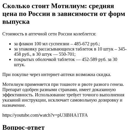
Сколько стоит Мотилиум: средняя
цена по России в зависимости от форм
выпуска
Стоимость в аптечной сети России колеблется:
за флакон 100 мл суспензии – 485-672 руб.;
за упаковку рассасывающихся таблеток в 10 штук – 345-
458 руб., в 30 штук — 550-701;
покрытых оболочкой таблеток — 452-589 руб. за 30
штук.
При покупке через интернет-аптеки возможна скидка.
Мотилиум применяется при тошноте и рвоте разного генеза.
Препарат одобрен разными странами, имеет доказанную
эффективность. Использование требует точного выполнения
указаний инструкции, исключает самовольную дозировку и
назначение.
https://youtube.com/watch?v=pU3lBHA1TFA
Вопрос-ответ