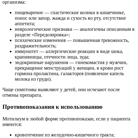
организма:
пищеварение — спастические колики в кишечнике,
понос или запор, жажда и сухость во рту, отсутствие
аппетита;
неврологические признаки — аналогичны описанным в
разделе «Передозировка»;
психические изменения — повышенная тревожность,
раздражительность;
иммунитет — аллергические реакции в виде шока,
крапивницы, отечности лица, зуда;
эндокринные нарушения — гинекомастия у мужчин,
прекращение менструаций у женщин, в крови рост
гормона пролактина, галакторея (появление капель
молока из груди).
Чаще симптомы выявляют у детей, они исчезают после
отмены препарата.
Противопоказания к использованию
Мотилиум в любой форме противопоказан, если у пациента
имеются:
кровотечение из желудочно-кишечного тракта;