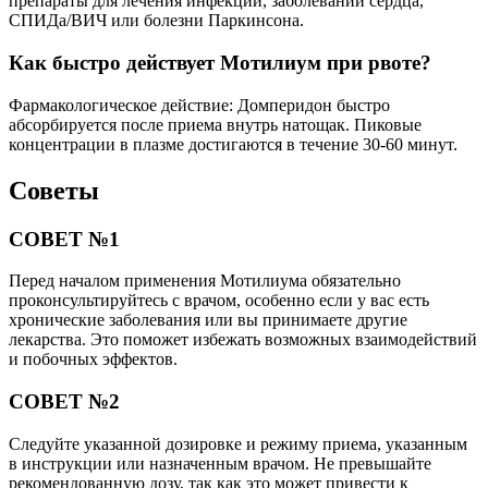
препараты для лечения инфекций, заболеваний сердца,
СПИДа/ВИЧ или болезни Паркинсона.
Как быстро действует Мотилиум при рвоте?
Фармакологическое действие: Домперидон быстро
абсорбируется после приема внутрь натощак. Пиковые
концентрации в плазме достигаются в течение 30-60 минут.
Советы
СОВЕТ №1
Перед началом применения Мотилиума обязательно
проконсультируйтесь с врачом, особенно если у вас есть
хронические заболевания или вы принимаете другие
лекарства. Это поможет избежать возможных взаимодействий
и побочных эффектов.
СОВЕТ №2
Следуйте указанной дозировке и режиму приема, указанным
в инструкции или назначенным врачом. Не превышайте
рекомендованную дозу, так как это может привести к