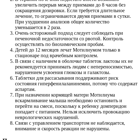
увеличить перерыв между приемами до 8 часов без
сокращения дозировки. Если требуется длительное
лечение, то ограничиваются двумя приемами в сутки.
При ухудшении анализов общее количество
уменьшается в 2 раза.
Очень осторожный подход следует соблюдать при
печеночной недостаточности со рвотой. Контроль
осуществлять по биохимическим пробам.
Детей до 12 месяцев лечат Мотилиумом только в
стационаре под врачебным контролем.
В связи с наличием в оболочке таблеток лактозы их не
рекомендуется принимать людям с непереносимостью,
нарушением усвоения глюкозы и галактозы.
Таблетки для рассасывания поддерживают риск
состояния гиперфенилаланинемии, потому что содержат
аспартам.
При назначении кормящей матери Мотилиума
вскармливание малыша необходимо остановить и
перейти на смеси, поскольку к ребенку домперидон
попадает с питанием. Нельзя исключить провокацию
неврологических нарушений.
Связи с управлением транспортом не наблюдается,
внимание и скорость реакции не нарушены.