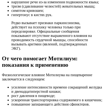
нарушение речи из-за изменения подвижности языка;
тризм (сдавливание челюстей) жевательных мышц;
симптом кривошеи;
гипертонус в кистях рук.
Редко вызывает признаки паркинсонизма,
действует на психику человека только при
передозировке. Официальные сообщения
показывают отсутствие выраженного влияния на
проводимость сердечной мышцы, способности
вызывать аритмии (явлений, подтвержденных
ЭКГ).
От чего помогает Мотилиум:
показания к применению
Физиологическое влияние Мотилиума на пищеварение
заключается в следующем:
усиление интенсивности времени сокращений желудка
и двенадцатиперстной кишки;
рост давления в пищеводе;
ускоренная транспортировка содержимого в кишечник;
повышение запирающего действия сфинктеров.