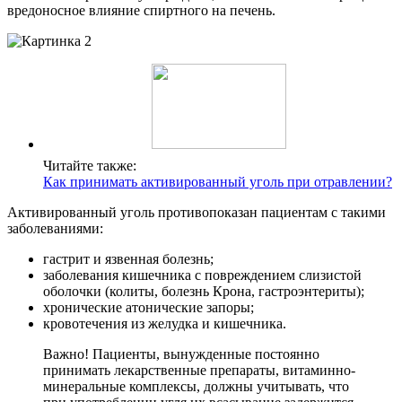
вредоносное влияние спиртного на печень.
Читайте также:
Как принимать активированный уголь при отравлении?
Активированный уголь противопоказан пациентам с такими
заболеваниями:
гастрит и язвенная болезнь;
заболевания кишечника с повреждением слизистой
оболочки (колиты, болезнь Крона, гастроэнтериты);
хронические атонические запоры;
кровотечения из желудка и кишечника.
Важно! Пациенты, вынужденные постоянно
принимать лекарственные препараты, витаминно-
минеральные комплексы, должны учитывать, что