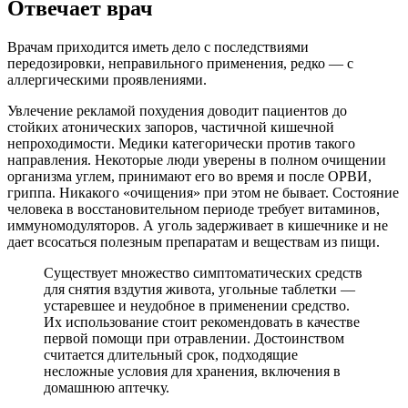
Отвечает врач
Врачам приходится иметь дело с последствиями
передозировки, неправильного применения, редко — с
аллергическими проявлениями.
Увлечение рекламой похудения доводит пациентов до
стойких атонических запоров, частичной кишечной
непроходимости. Медики категорически против такого
направления. Некоторые люди уверены в полном очищении
организма углем, принимают его во время и после ОРВИ,
гриппа. Никакого «очищения» при этом не бывает. Состояние
человека в восстановительном периоде требует витаминов,
иммуномодуляторов. А уголь задерживает в кишечнике и не
дает всосаться полезным препаратам и веществам из пищи.
Существует множество симптоматических средств
для снятия вздутия живота, угольные таблетки —
устаревшее и неудобное в применении средство.
Их использование стоит рекомендовать в качестве
первой помощи при отравлении. Достоинством
считается длительный срок, подходящие
несложные условия для хранения, включения в
домашнюю аптечку.