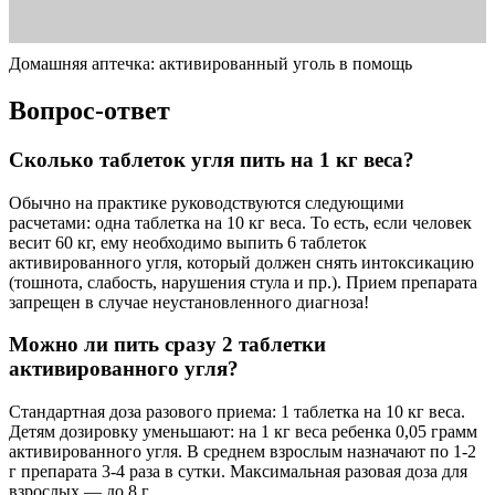
Домашняя аптечка: активированный уголь в помощь
Вопрос-ответ
Сколько таблеток угля пить на 1 кг веса?
Обычно на практике руководствуются следующими
расчетами: одна таблетка на 10 кг веса. То есть, если человек
весит 60 кг, ему необходимо выпить 6 таблеток
активированного угля, который должен снять интоксикацию
(тошнота, слабость, нарушения стула и пр.). Прием препарата
запрещен в случае неустановленного диагноза!
Можно ли пить сразу 2 таблетки
активированного угля?
Стандартная доза разового приема: 1 таблетка на 10 кг веса.
Детям дозировку уменьшают: на 1 кг веса ребенка 0,05 грамм
активированного угля. В среднем взрослым назначают по 1-2
г препарата 3-4 раза в сутки. Максимальная разовая доза для
взрослых — до 8 г.