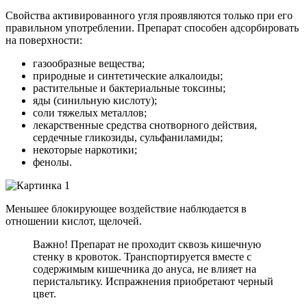
Свойства активированного угля проявляются только при его
правильном употреблении. Препарат способен адсорбировать
на поверхности:
газообразные вещества;
природные и синтетические алкалоиды;
растительные и бактериальные токсины;
яды (синильную кислоту);
соли тяжелых металлов;
лекарственные средства снотворного действия,
сердечные гликозиды, сульфаниламиды;
некоторые наркотики;
фенолы.
Меньшее блокирующее воздействие наблюдается в
отношении кислот, щелочей.
Важно! Препарат не проходит сквозь кишечную
стенку в кровоток. Транспортируется вместе с
содержимым кишечника до ануса, не влияет на
перистальтику. Испражнения приобретают черный
цвет.