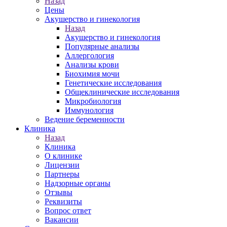
Назад
Цены
Акушерство и гинекология
Назад
Акушерство и гинекология
Популярные анализы
Аллергология
Анализы крови
Биохимия мочи
Генетические исследования
Общеклинические исследования
Микробиология
Иммунология
Ведение беременности
Клиника
Назад
Клиника
О клинике
Лицензии
Партнеры
Надзорные органы
Отзывы
Реквизиты
Вопрос ответ
Вакансии