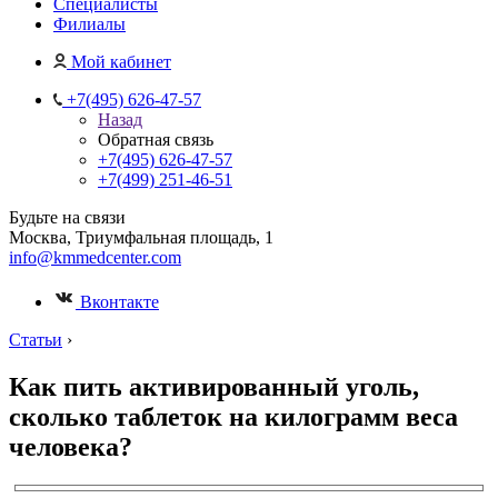
Специалисты
Филиалы
Мой кабинет
+7(495) 626-47-57
Назад
Обратная связь
+7(495) 626-47-57
+7(499) 251-46-51
Будьте на связи
Москва, Триумфальная площадь, 1
info@kmmedcenter.com
Вконтакте
Статьи
›
Как пить активированный уголь,
сколько таблеток на килограмм веса
человека?