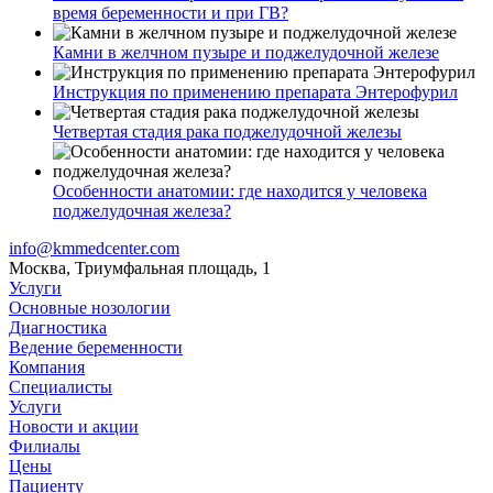
время беременности и при ГВ?
Камни в желчном пузыре и поджелудочной железе
Инструкция по применению препарата Энтерофурил
Четвертая стадия рака поджелудочной железы
Особенности анатомии: где находится у человека
поджелудочная железа?
info@kmmedcenter.com
Москва, Триумфальная площадь, 1
Услуги
Основные нозологии
Диагностика
Ведение беременности
Компания
Специалисты
Услуги
Новости и акции
Филиалы
Цены
Пациенту