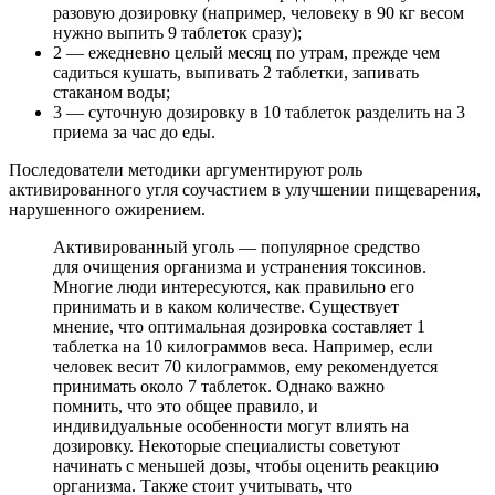
разовую дозировку (например, человеку в 90 кг весом
нужно выпить 9 таблеток сразу);
2 — ежедневно целый месяц по утрам, прежде чем
садиться кушать, выпивать 2 таблетки, запивать
стаканом воды;
3 — суточную дозировку в 10 таблеток разделить на 3
приема за час до еды.
Последователи методики аргументируют роль
активированного угля соучастием в улучшении пищеварения,
нарушенного ожирением.
Активированный уголь — популярное средство
для очищения организма и устранения токсинов.
Многие люди интересуются, как правильно его
принимать и в каком количестве. Существует
мнение, что оптимальная дозировка составляет 1
таблетка на 10 килограммов веса. Например, если
человек весит 70 килограммов, ему рекомендуется
принимать около 7 таблеток. Однако важно
помнить, что это общее правило, и
индивидуальные особенности могут влиять на
дозировку. Некоторые специалисты советуют
начинать с меньшей дозы, чтобы оценить реакцию
организма. Также стоит учитывать, что