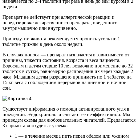
назначается по 2-4 таблетки три раза в день до еды курсом в 2
недели.
Препарат не действует при аллергической реакции и
передозировке лекарственного препарата, введенного
внутримышечно или внутривенно.
При вздутии живота рекомендуется пропить уголь по 1
таблетке трижды в день около недели.
В случаях поноса — препарат назначается в зависимости от
причины, тяжести состояния, возраста и веса пациента.
Взрослым и детям старше 10 лет возможно применение до 32
таблеток в сутки, равномерно распределив их через каждые 2
часа. Младшим детям разрешено принимать по 1 таблетке на
15 кг веса с соблюдением перерывов на дневной и ночной
сон.
Существует информация о помощи активированного угля в
похудении. Эндокринологи считают ее неэффективной. Мы
приведем схемы для любознательных читателей. Предлагается
3 варианта «похудеть с углем»:
1 — в течение месяца пить перед обедом или ужином