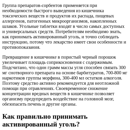
Группа препаратов-сорбентов применяется при
необходимости быстрого выведения из кишечника
токсических веществ и продуктов их распада, пищевых
аллергенов, патогенных микроорганизмов, накопленных
шлаков. Угольные таблетки входят в число самых доступных
и универсальных средств. Потребителям необходимо знать,
как принимать активированный уголь, и точно соблюдать
инструкцию, потому что лекарство имеет свои особенности и
противопоказания.
Превращение в кишечнике в пористый черный порошок
увеличивает площадь соприкосновения с содержимым.
Подсчитано, что один грамм массы угля способен связать 300
мг снотворного препарата на основе барбитуратов, 700-800 мг
наркотиков группы морфина, 300-400 мл остатков алкоголя.
Поэтому средство активно рекомендуется для неотложной
помощи при отравлениях. Своевременное снижение
концентрации вредных веществ в кишечнике позволяет
организму предупредить воздействие на головной мозг,
обезопасить печень и другие органы.
Как правильно принимать
активированный уголь?