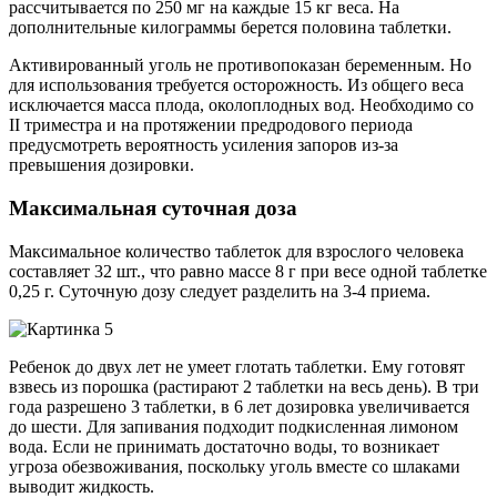
рассчитывается по 250 мг на каждые 15 кг веса. На
дополнительные килограммы берется половина таблетки.
Активированный уголь не противопоказан беременным. Но
для использования требуется осторожность. Из общего веса
исключается масса плода, околоплодных вод. Необходимо со
II триместра и на протяжении предродового периода
предусмотреть вероятность усиления запоров из-за
превышения дозировки.
Максимальная суточная доза
Максимальное количество таблеток для взрослого человека
составляет 32 шт., что равно массе 8 г при весе одной таблетке
0,25 г. Суточную дозу следует разделить на 3-4 приема.
Ребенок до двух лет не умеет глотать таблетки. Ему готовят
взвесь из порошка (растирают 2 таблетки на весь день). В три
года разрешено 3 таблетки, в 6 лет дозировка увеличивается
до шести. Для запивания подходит подкисленная лимоном
вода. Если не принимать достаточно воды, то возникает
угроза обезвоживания, поскольку уголь вместе со шлаками
выводит жидкость.