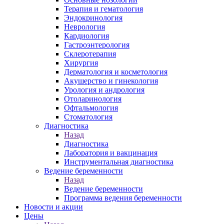
Терапия и гематология
Эндокринология
Неврология
Кардиология
Гастроэнтерология
Склеротерапия
Хирургия
Дерматология и косметология
Акушерство и гинекология
Урология и андрология
Отоларинология
Офтальмология
Стоматология
Диагностика
Назад
Диагностика
Лаборатория и вакцинация
Инструментальная диагностика
Ведение беременности
Назад
Ведение беременности
Программа ведения беременности
Новости и акции
Цены