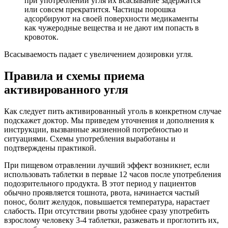
при употреблении угля их всасывание задержится
или совсем прекратится. Частицы порошка
адсорбируют на своей поверхности медикаменты
как чужеродные вещества и не дают им попасть в
кровоток.
Всасываемость падает с увеличением дозировки угля.
Правила и схемы приема
активированного угля
Как следует пить активированный уголь в конкретном случае
подскажет доктор. Мы приведем уточнения и дополнения к
инструкции, вызванные жизненной потребностью и
ситуациями. Схемы употребления выработаны и
подтверждены практикой.
При пищевом отравлении лучший эффект возникнет, если
использовать таблетки в первые 12 часов после употребления
подозрительного продукта. В этот период у пациентов
обычно проявляется тошнота, рвота, начинается частый
понос, болит желудок, повышается температура, нарастает
слабость. При отсутствии рвоты удобнее сразу употребить
взрослому человеку 3-4 таблетки, разжевать и проглотить их,