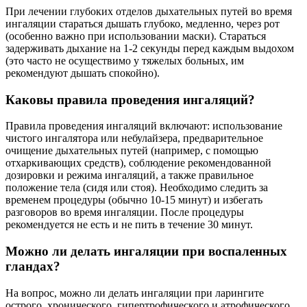
При лечении глубоких отделов дыхательных путей во время
ингаляции стараться дышать глубоко, медленно, через рот
(особенно важно при использовании маски). Стараться
задерживать дыхание на 1-2 секунды перед каждым выдохом
(это часто не осуществимо у тяжелых больных, им
рекомендуют дышать спокойно).
Каковы правила проведения ингаляций?
Правила проведения ингаляций включают: использование
чистого ингалятора или небулайзера, предварительное
очищение дыхательных путей (например, с помощью
отхаркивающих средств), соблюдение рекомендованной
дозировки и режима ингаляций, а также правильное
положение тела (сидя или стоя). Необходимо следить за
временем процедуры (обычно 10-15 минут) и избегать
разговоров во время ингаляции. После процедуры
рекомендуется не есть и не пить в течение 30 минут.
Можно ли делать ингаляции при воспаленных
гландах?
На вопрос, можно ли делать ингаляции при ларингите
острого, хронического, гипертрофического и атрофического