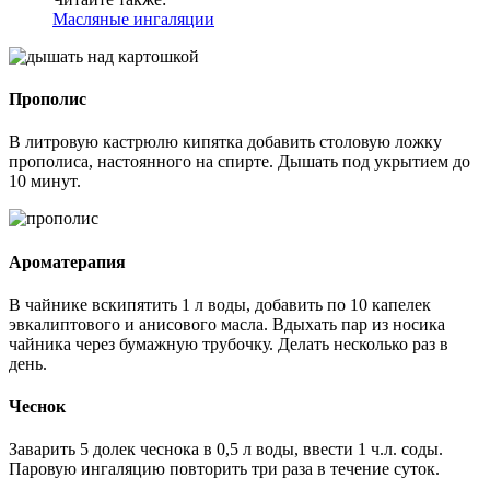
Масляные ингаляции
Прополис
В литровую кастрюлю кипятка добавить столовую ложку
прополиса, настоянного на спирте. Дышать под укрытием до
10 минут.
Ароматерапия
В чайнике вскипятить 1 л воды, добавить по 10 капелек
эвкалиптового и анисового масла. Вдыхать пар из носика
чайника через бумажную трубочку. Делать несколько раз в
день.
Чеснок
Заварить 5 долек чеснока в 0,5 л воды, ввести 1 ч.л. соды.
Паровую ингаляцию повторить три раза в течение суток.