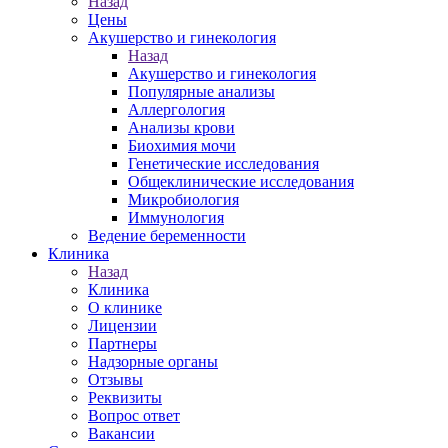
Назад
Цены
Акушерство и гинекология
Назад
Акушерство и гинекология
Популярные анализы
Аллергология
Анализы крови
Биохимия мочи
Генетические исследования
Общеклинические исследования
Микробиология
Иммунология
Ведение беременности
Клиника
Назад
Клиника
О клинике
Лицензии
Партнеры
Надзорные органы
Отзывы
Реквизиты
Вопрос ответ
Вакансии