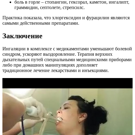
боль в горле – стопангин, гексорал, каметон, ингалипт,
граммидин, септолете, стрепсилс.
Практика показала, что хлоргексидин и фурацилин являются
самыми действенными препаратами.
Заключение
Ингаляции в комплексе с медикаментами уменьшают болевой
синдром, ускоряют выздоровление. Терапия верхних
дыхательных путей специальными медицинскими приборами
либо при домашних манипуляциях дополняет
традиционное лечение лекарствами и инъекциями.