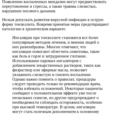
Появлению воспаленных миндалин могут предшествовать
переутомление и стрессы, а также травмы слизистых,
нарушение носового дыхания.
Нельзя допускать развития вирусной инфекции в острую
форму тонзиллита. Вовремя принятые меры предотвращают
патологию в хроническом варианте.
Ингаляции при тонзиллите становятся все более
популярным методом лечения, и мнения людей о
них разнообразны. Многие отмечают, что
ингаляции помогают облегчить симптомы, такие
как боль в горле и затрудненное глотание.
Использование паровых ингаляторов с
добавлением лекарственных растворов, таких как
физраствор или эфирные масла, позволяет
увлажнить слизистую и снизить воспаление.
Однако важно помнить о правилах: процедуры
следует проводить только по рекомендации врача,
чтобы избежать осложнений. Некоторые пациенты
сообщают о положительном эффекте уже после
нескольких сеансов, но другие предупреждают о
необходимости соблюдать осторожность, особенно
при высокой температуре. В целом, ингаляции
могут стать полезным дополнением к основному