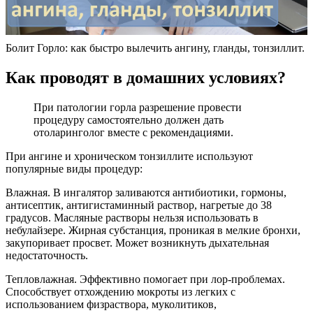
Болит Горло: как быстро вылечить ангину, гланды, тонзиллит.
Как проводят в домашних условиях?
При патологии горла разрешение провести
процедуру самостоятельно должен дать
отоларинголог вместе с рекомендациями.
При ангине и хроническом тонзиллите используют
популярные виды процедур:
Влажная. В ингалятор заливаются антибиотики, гормоны,
антисептик, антигистаминный раствор, нагретые до 38
градусов. Масляные растворы нельзя использовать в
небулайзере. Жирная субстанция, проникая в мелкие бронхи,
закупоривает просвет. Может возникнуть дыхательная
недостаточность.
Тепловлажная. Эффективно помогает при лор-проблемах.
Способствует отхождению мокроты из легких с
использованием физраствора, муколитиков,