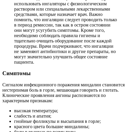
использовать ингаляторы с физиологическим
раствором или специальными лекарственными
средствами, которые назначает врач. Важно
помнить, что ингаляции следует проводить только
в период ремиссии, так как в остром состоянии
они могут усугубить симптомы. Кроме того,
необходимо соблюдать правила гигиены и
тщательно очищать оборудование после каждой
процедуры. Врачи подчеркивают, что ингаляции
не заменяют антибиотики и другие препараты, но
могут значительно улучшить общее состояние
пациента.
Симптомы
Сигналом инфекционного поражения миндалин становится
нестерпимая боль в горле, мешающая говорить и глотать.
Клинические проявления ангины распознаются по
характерным признакам:
высокая температура;
слабость и апатия;
гнойные фолликулы и высыпания в горле;
красного цвета большие миндалины;
боли в мышцах по всему телу;