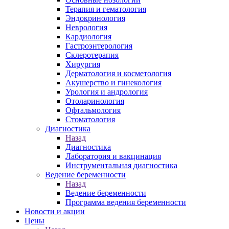
Терапия и гематология
Эндокринология
Неврология
Кардиология
Гастроэнтерология
Склеротерапия
Хирургия
Дерматология и косметология
Акушерство и гинекология
Урология и андрология
Отоларинология
Офтальмология
Стоматология
Диагностика
Назад
Диагностика
Лаборатория и вакцинация
Инструментальная диагностика
Ведение беременности
Назад
Ведение беременности
Программа ведения беременности
Новости и акции
Цены