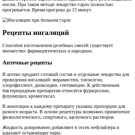
носом. При таком методе лекарство горло полностью
прогревается. Время прогрева до 15 минут.
Рецепты ингаляций
Способов изготовления целебных смесей существует
множество: фармацевтических и народных.
Аптечные рецепты
В аптеке продают готовый состав и отдельные лекарства для
проведения ингаляций: мирамистин, тонзилгон,
хлорофиллипт, диоксидин, гентамицин. К действенным
бактерицидным препаратам относятся фурациллин,
флуимуцил, кромогексал.
В аннотации к каждому препарату указаны пропорции для
разного возраста. В основе рецептуры возможно применение
физиологического, спиртового, щелочного растворов.
Жидкость дозированно добавляют в отсек небулайзера и
вдыхают остывающие пары.