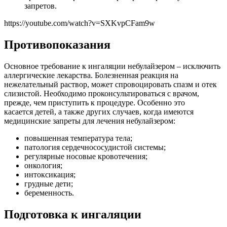
запретов.
https://youtube.com/watch?v=SXKvpCFam9w
Противопоказания
Основное требование к ингаляции небулайзером – исключить
аллергические лекарства. Болезненная реакция на
нежелательный раствор, может спровоцировать спазм и отек
слизистой. Необходимо проконсультироваться с врачом,
прежде, чем приступить к процедуре. Особенно это
касается детей, а также других случаев, когда имеются
медицинские запреты для лечения небулайзером:
повышенная температура тела;
патология сердечнососудистой системы;
регулярные носовые кровотечения;
онкология;
интоксикация;
грудные дети;
беременность.
Подготовка к ингаляции