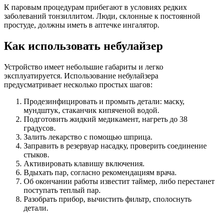
К паровым процедурам прибегают в условиях редких
заболеваний тонзиллитом. Люди, склонные к постоянной
простуде, должны иметь в аптечке ингалятор.
Как использовать небулайзер
Устройство имеет небольшие габариты и легко
эксплуатируется. Использование небулайзера
предусматривает несколько простых шагов:
Продезинфицировать и промыть детали: маску,
мундштук, стаканчик кипяченой водой.
Подготовить жидкий медикамент, нагреть до 38
градусов.
Залить лекарство с помощью шприца.
Заправить в резервуар насадку, проверить соединение
стыков.
Активировать клавишу включения.
Вдыхать пар, согласно рекомендациям врача.
Об окончании работы известит таймер, либо перестанет
поступать теплый пар.
Разобрать прибор, вычистить фильтр, сполоснуть
детали.