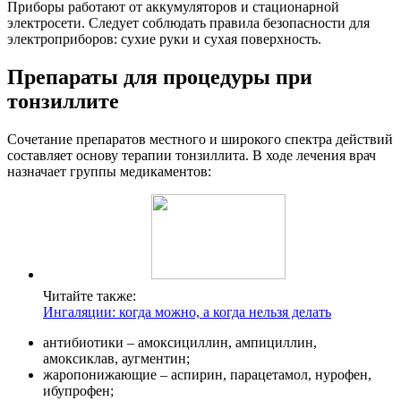
Приборы работают от аккумуляторов и стационарной
электросети. Следует соблюдать правила безопасности для
электроприборов: сухие руки и сухая поверхность.
Препараты для процедуры при
тонзиллите
Сочетание препаратов местного и широкого спектра действий
составляет основу терапии тонзиллита. В ходе лечения врач
назначает группы медикаментов:
Читайте также:
Ингаляции: когда можно, а когда нельзя делать
антибиотики – амоксициллин, ампициллин,
амоксиклав, аугментин;
жаропонижающие – аспирин, парацетамол, нурофен,
ибупрофен;