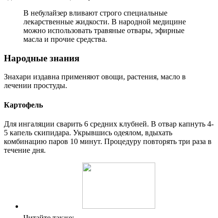
В небулайзер вливают строго специальные
лекарственные жидкости. В народной медицине
можно использовать травяные отвары, эфирные
масла и прочие средства.
Народные знания
Знахари издавна применяют овощи, растения, масло в
лечении простуды.
Картофель
Для ингаляции сварить 6 средних клубней. В отвар капнуть 4-
5 капель скипидара. Укрывшись одеялом, вдыхать
комбинацию паров 10 минут. Процедуру повторять три раза в
течение дня.
Читайте также: