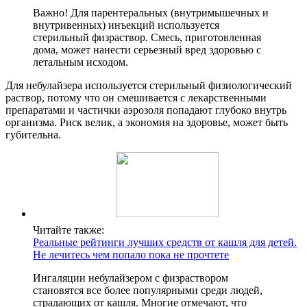
Важно! Для парентеральных (внутримышечных и
внутривенных) инъекций используется
стерильный физраствор. Смесь, приготовленная
дома, может нанести серьезный вред здоровью с
летальным исходом.
Для небулайзера используется стерильный физиологический
раствор, потому что он смешивается с лекарственными
препаратами и частички аэрозоля попадают глубоко внутрь
организма. Риск велик, а экономия на здоровье, может быть
губительна.
Читайте также:
Реальные рейтинги лучших средств от кашля для детей.
Не лечитесь чем попало пока не прочтете
Ингаляции небулайзером с физраствором
становятся все более популярными среди людей,
страдающих от кашля. Многие отмечают, что