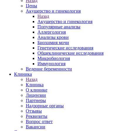
Назад
Цены
Акушерство и гинекология
Назад
Акушерство и гинекология
Популярные анализы
Аллергология
Анализы крови
Биохимия мочи
Генетические исследования
Общеклинические исследования
Микробиология
Иммунология
Ведение беременности
Клиника
Назад
Клиника
О клинике
Лицензии
Партнеры
Надзорные органы
Отзывы
Реквизиты
Вопрос ответ
Вакансии