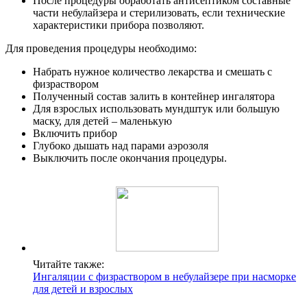
После процедуры обработать антисептиком составные
части небулайзера и стерилизовать, если технические
характеристики прибора позволяют.
Для проведения процедуры необходимо:
Набрать нужное количество лекарства и смешать с
физраствором
Полученный состав залить в контейнер ингалятора
Для взрослых использовать мундштук или большую
маску, для детей – маленькую
Включить прибор
Глубоко дышать над парами аэрозоля
Выключить после окончания процедуры.
Читайте также:
Ингаляции с физраствором в небулайзере при насморке
для детей и взрослых