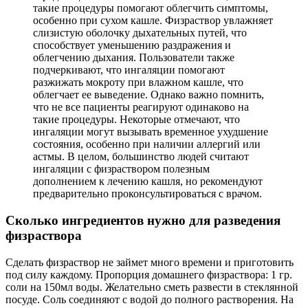
такие процедуры помогают облегчить симптомы,
особенно при сухом кашле. Физраствор увлажняет
слизистую оболочку дыхательных путей, что
способствует уменьшению раздражения и
облегчению дыхания. Пользователи также
подчеркивают, что ингаляции помогают
разжижать мокроту при влажном кашле, что
облегчает ее выведение. Однако важно помнить,
что не все пациенты реагируют одинаково на
такие процедуры. Некоторые отмечают, что
ингаляции могут вызывать временное ухудшение
состояния, особенно при наличии аллергий или
астмы. В целом, большинство людей считают
ингаляции с физраствором полезным
дополнением к лечению кашля, но рекомендуют
предварительно проконсультироваться с врачом.
Сколько ингредиентов нужно для разведения
физраствора
Сделать физраствор не займет много времени и приготовить
под силу каждому. Пропорция домашнего физраствора: 1 гр.
соли на 150мл воды. Желательно сметь развести в стеклянной
посуде. Соль соединяют с водой до полного растворения. На