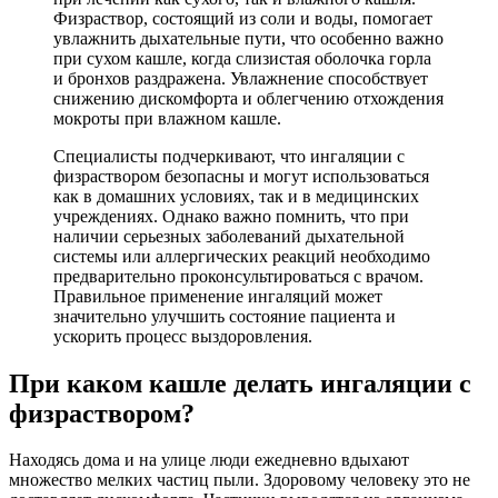
Физраствор, состоящий из соли и воды, помогает
увлажнить дыхательные пути, что особенно важно
при сухом кашле, когда слизистая оболочка горла
и бронхов раздражена. Увлажнение способствует
снижению дискомфорта и облегчению отхождения
мокроты при влажном кашле.
Специалисты подчеркивают, что ингаляции с
физраствором безопасны и могут использоваться
как в домашних условиях, так и в медицинских
учреждениях. Однако важно помнить, что при
наличии серьезных заболеваний дыхательной
системы или аллергических реакций необходимо
предварительно проконсультироваться с врачом.
Правильное применение ингаляций может
значительно улучшить состояние пациента и
ускорить процесс выздоровления.
При каком кашле делать ингаляции с
физраствором?
Находясь дома и на улице люди ежедневно вдыхают
множество мелких частиц пыли. Здоровому человеку это не