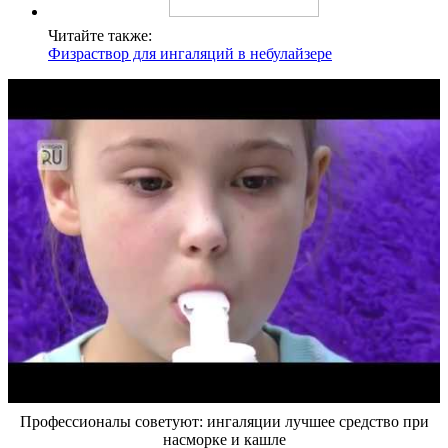
Читайте также:
Физраствор для ингаляций в небулайзере
Профессионалы советуют: ингаляции лучшее средство при
насморке и кашле