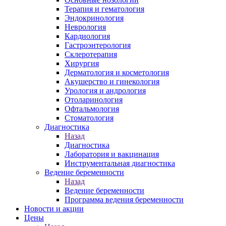
Терапия и гематология
Эндокринология
Неврология
Кардиология
Гастроэнтерология
Склеротерапия
Хирургия
Дерматология и косметология
Акушерство и гинекология
Урология и андрология
Отоларинология
Офтальмология
Стоматология
Диагностика
Назад
Диагностика
Лаборатория и вакцинация
Инструментальная диагностика
Ведение беременности
Назад
Ведение беременности
Программа ведения беременности
Новости и акции
Цены