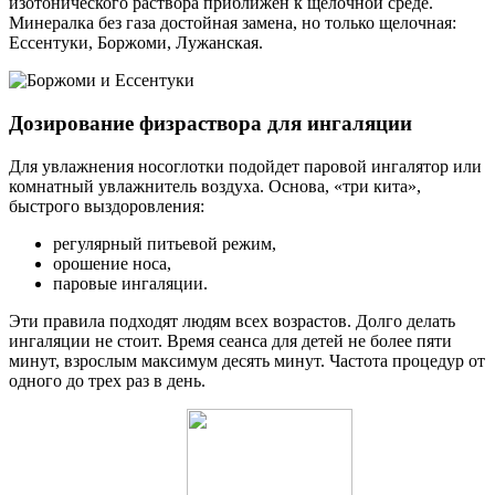
изотонического раствора приближен к щелочной среде.
Минералка без газа достойная замена, но только щелочная:
Ессентуки, Боржоми, Лужанская.
Дозирование физраствора для ингаляции
Для увлажнения носоглотки подойдет паровой ингалятор или
комнатный увлажнитель воздуха. Основа, «три кита»,
быстрого выздоровления:
регулярный питьевой режим,
орошение носа,
паровые ингаляции.
Эти правила подходят людям всех возрастов. Долго делать
ингаляции не стоит. Время сеанса для детей не более пяти
минут, взрослым максимум десять минут. Частота процедур от
одного до трех раз в день.