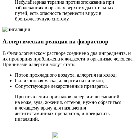
Небулайзерная терапия противопоказанна при
заболеваниях в органах верхних дыхательных
путей, есть опасность перенести вирус в
бронхолегочную систему.
Аллергическая реакция на физраствор
В Физиологическом растворе соединено два ингредиента, и
их пропорция приближена к жидкости в организме человека.
Причинами аллергии могут стать:
Поток прохладного воздуха, аллергия на холод;
Силиконовая маска, аллергия на силикон;
Сопутствующие лекарственные препараты.
При появлении признаков аллергии: высыпаний
на коже, зуда, жжения, оттеков, нужно обратиться
к лечащему врачу для назначения
антигистаминных препаратов, и прекратить
ингаляций.