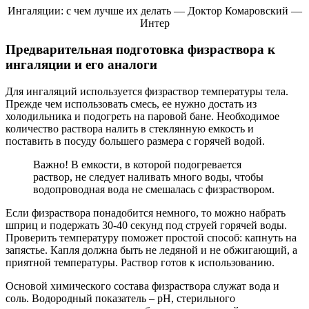
Ингаляции: с чем лучше их делать — Доктор Комаровский —
Интер
Предварительная подготовка физраствора к
ингаляции и его аналоги
Для ингаляций используется физраствор температуры тела.
Прежде чем использовать смесь, ее нужно достать из
холодильника и подогреть на паровой бане. Необходимое
количество раствора налить в стеклянную емкость и
поставить в посуду большего размера с горячей водой.
Важно! В емкости, в которой подогревается
раствор, не следует наливать много воды, чтобы
водопроводная вода не смешалась с физраствором.
Если физраствора понадобится немного, то можно набрать
шприц и подержать 30-40 секунд под струей горячей воды.
Проверить температуру поможет простой способ: капнуть на
запястье. Капля должна быть не ледяной и не обжигающий, а
приятной температуры. Раствор готов к использованию.
Основой химического состава физраствора служат вода и
соль. Водородный показатель – pH, стерильного