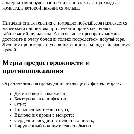
альтернативой будет частое питье и влажная, прохладная
комната, в которой находится малыш.
Ингаляционная терапия с помощью небулайзера назначается
маленьким пациентам при лечении бронхолёгочных
заболеваний педиатром. Аэрозольные препараты можно
доставить к очагу болезни только посредством небулайзера.
Лечение происходит в условиях стационара под наблюдением
врачей.
Меры предосторожности и
противопоказания
Ограничения для проведения ингаляций с физраствором:
Дети первого года жизни;
Бактериальные инфекции;
Отит;
Повышенная температура;
Включения крови в мокроте;
Сердечно-сосудистая недостаточность;
Нарушенный водно-солевого обмена.