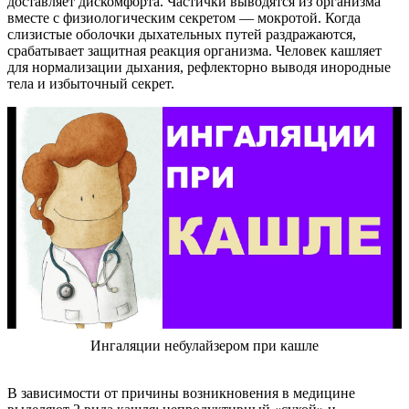
доставляет дискомфорта. Частички выводятся из организма
вместе с физиологическим секретом — мокротой. Когда
слизистые оболочки дыхательных путей раздражаются,
срабатывает защитная реакция организма. Человек кашляет
для нормализации дыхания, рефлекторно выводя инородные
тела и избыточный секрет.
Ингаляции небулайзером при кашле
В зависимости от причины возникновения в медицине