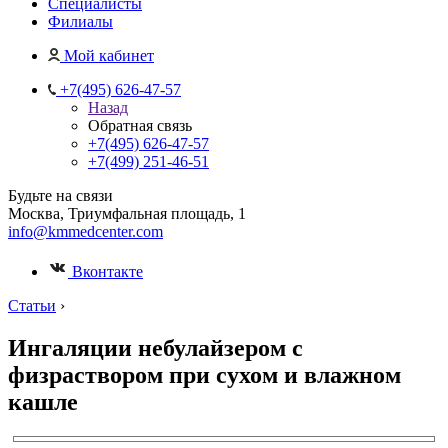
Специалисты
Филиалы
Мой кабинет
+7(495) 626-47-57
Назад
Обратная связь
+7(495) 626-47-57
+7(499) 251-46-51
Будьте на связи
Москва, Триумфальная площадь, 1
info@kmmedcenter.com
Вконтакте
Статьи
›
Ингаляции небулайзером с
физраствором при сухом и влажном
кашле