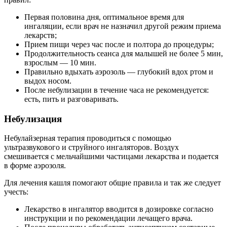
Первая половина дня, оптимальное время для
ингаляции, если врач не назначил другой режим приема
лекарств;
Прием пищи через час после и полтора до процедуры;
Продолжительность сеанса для малышей не более 5 мин,
взрослым — 10 мин.
Правильно вдыхать аэрозоль — глубокий вдох ртом и
выдох носом.
После небулизации в течение часа не рекомендуется:
есть, пить и разговаривать.
Небулизация
Небулайзерная терапия проводиться с помощью
ультразвукового и струйного ингаляторов. Воздух
смешивается с мельчайшими частицами лекарства и подается
в форме аэрозоля.
Для лечения кашля помогают общие правила и так же следует
учесть:
Лекарство в ингалятор вводится в дозировке согласно
инструкции и по рекомендации лечащего врача.