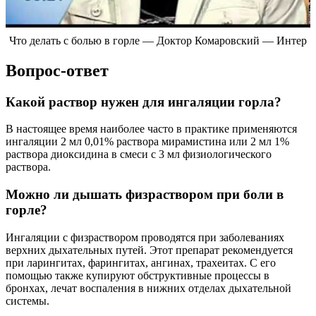
Что делать с болью в горле — Доктор Комаровский — Интер
Вопрос-ответ
Какой раствор нужен для ингаляции горла?
В настоящее время наиболее часто в практике применяются
ингаляции 2 мл 0,01% раствора мирамистина или 2 мл 1%
раствора диоксидина в смеси с 3 мл физиологического
раствора.
Можно ли дышать физраствором при боли в
горле?
Ингаляции с физраствором проводятся при заболеваниях
верхних дыхательных путей. Этот препарат рекомендуется
при ларингитах, фарингитах, ангинах, трахеитах. С его
помощью также купируют обструктивные процессы в
бронхах, лечат воспаления в нижних отделах дыхательной
системы.