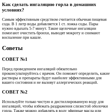
Как сделать ингаляцию горла в домашних
условиях?
Самым эффективным средством считается обычная пищевая
сода. В 1 литр воды добавляется 1 ст. ложка соды. Пары
нужно вдыхать 5-7 минут. Такие щелочные ингаляции
помогают очистить бронхи, выводят мокроту и снимают
воспаление при кашле.
Советы
СОВЕТ №1
Перед проведением ингаляций обязательно
проконсультируйтесь с врачом. Он поможет определить, какие
растворы и препараты будут наиболее эффективными для
вашего состояния и не вызовут аллергических реакций.
СОВЕТ №2
Используйте только чистую и дистиллированную воду для
ингаляций, чтобы избежать раздражения слизистой оболочки
горла. Также можно добавлять в воду эфирные масла или