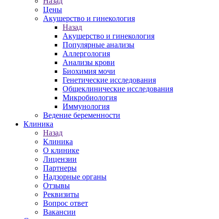
Назад
Цены
Акушерство и гинекология
Назад
Акушерство и гинекология
Популярные анализы
Аллергология
Анализы крови
Биохимия мочи
Генетические исследования
Общеклинические исследования
Микробиология
Иммунология
Ведение беременности
Клиника
Назад
Клиника
О клинике
Лицензии
Партнеры
Надзорные органы
Отзывы
Реквизиты
Вопрос ответ
Вакансии