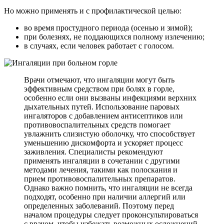
Но можно применять и с профилактической целью:
во время простудного периода (осенью и зимой);
при болезнях, не поддающихся полному излечению;
в случаях, если человек работает с голосом.
Врачи отмечают, что ингаляции могут быть
эффективным средством при болях в горле,
особенно если они вызваны инфекциями верхних
дыхательных путей. Использование паровых
ингаляторов с добавлением антисептиков или
противовоспалительных средств помогает
увлажнить слизистую оболочку, что способствует
уменьшению дискомфорта и ускоряет процесс
заживления. Специалисты рекомендуют
применять ингаляции в сочетании с другими
методами лечения, такими как полоскания и
прием противовоспалительных препаратов.
Однако важно помнить, что ингаляции не всегда
подходят, особенно при наличии аллергий или
определенных заболеваний. Поэтому перед
началом процедуры следует проконсультироваться
с врачом, чтобы избежать возможных осложнений