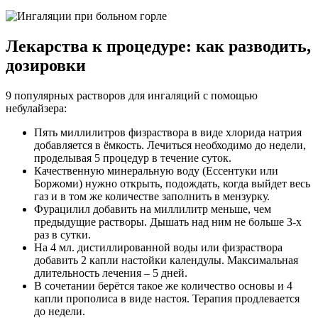
Лекарства к процедуре: как разводить,
дозировки
9 популярных растворов для ингаляций с помощью
небулайзера:
Пять миллилитров физраствора в виде хлорида натрия
добавляется в ёмкость. Лечиться необходимо до недели,
проделывая 5 процедур в течение суток.
Качественную минеральную воду (Ессентуки или
Боржоми) нужно открыть, подождать, когда выйдет весь
газ и в том же количестве заполнить в мензурку.
Фурацилил добавить на миллилитр меньше, чем
предыдущие растворы. Дышать над ним не больше 3-х
раз в сутки.
На 4 мл. дистиллированной воды или физраствора
добавить 2 капли настойки календулы. Максимальная
длительность лечения – 5 дней.
В сочетании берётся такое же количество основы и 4
капли прополиса в виде настоя. Терапия продлевается
до недели.