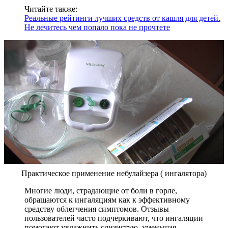
Читайте также:
Реальные рейтинги лучших средств от кашля для детей.
Не лечитесь чем попало пока не прочтете
Практическое применение небулайзера ( ингалятора)
Многие люди, страдающие от боли в горле,
обращаются к ингаляциям как к эффективному
средству облегчения симптомов. Отзывы
пользователей часто подчеркивают, что ингаляции
помогают увлажнить слизистую, уменьшая