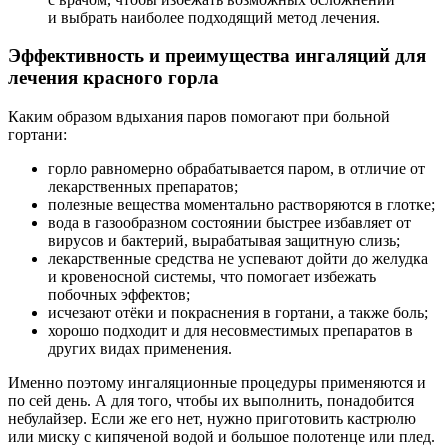
и выбрать наиболее подходящий метод лечения.
Эффективность и преимущества ингаляций для
лечения красного горла
Каким образом вдыхания паров помогают при больной
гортани:
горло равномерно обрабатывается паром, в отличие от
лекарственных препаратов;
полезные вещества моментально растворяются в глотке;
вода в газообразном состоянии быстрее избавляет от
вирусов и бактерий, вырабатывая защитную слизь;
лекарственные средства не успевают дойти до желудка
и кровеносной системы, что помогает избежать
побочных эффектов;
исчезают отёки и покраснения в гортани, а также боль;
хорошо подходит и для несовместимых препаратов в
других видах применения.
Именно поэтому ингаляционные процедуры применяются и
по сей день. А для того, чтобы их выполнить, понадобится
небулайзер. Если же его нет, нужно приготовить кастрюлю
или миску с кипяченой водой и большое полотенце или плед.