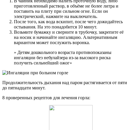
В чайник необходимо налить проточную воду, либо
приготовленный раствор, в объёме не более литра и
поставить на плиту при сильном огне. Если он
электрический, нажмите на выключатель.
После того, как вода вскипит, после чего дожидайтесь
остывания. На это понадобится 10 минут.
Возьмите бумажку и сверните в трубочку, закрепите её
на носик и начинайте ингаляцию. Альтернативным
вариантом может послужить воронка.
» Детям дошкольного возраста противопоказаны
ингаляции без небулайзера из-за высокого риска
получить сильнейший ожог»
Продолжительность дыхания над паром растягивается от пяти
до пятнадцати минут.
8 проверенных рецептов для лечения горла: