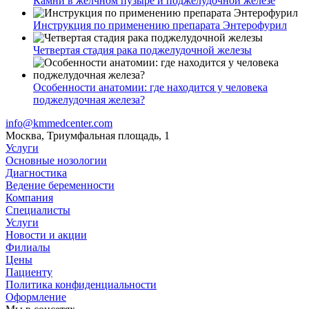
Камни в желчном пузыре и поджелудочной железе
Инструкция по применению препарата Энтерофурил
Четвертая стадия рака поджелудочной железы
Особенности анатомии: где находится у человека
поджелудочная железа?
info@kmmedcenter.com
Москва, Триумфальная площадь, 1
Услуги
Основные нозологии
Диагностика
Ведение беременности
Компания
Специалисты
Услуги
Новости и акции
Филиалы
Цены
Пациенту
Политика конфиденциальности
Оформление