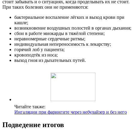
стоит забывать и о ситуациях, когда проделывать их не стоит.
При таких болезнях они не применяются:
бактериальное воспаление лёгких и выход крови при
кашле;
возникновение воздушных полостей в органах дыхания;
сбои в работе миокарды в тяжёлой степени;
неравномерные сердечные ритмы;
индивидуальная непереносимость к лекарству;
горячий лоб у пациента;
кровоподтёк из носа;
выход гноя из дыхательных путей.
Читайте также:
Ингаляции при фарингите через небулайзер и без него
Подведение итогов