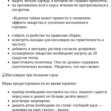
надеть лёгкую одежду, в которой не страшно пропотеть;
на протяжении всего курса лечения не притрагиваться к
сигаретам.
«Курение табака может привести к снижению
эффекта лекарства и усилению воспаления в
гортани»
собрать устройство по правилам сборки;
осмотреть насадки для ингаляции на герметичность и
чистоту;
добавить в мензурку раствор согласно дозировке;
охлаждённое лекарство необходимо нагреть до 20
градусов тепла;
приготовить полотенце. Оно не должно содержать
синтетических волокон. Убедитесь, что оно свежее.
Меры предосторожности во время терапии:
прибор необходимо поставить на стол, пациент садится
перед ним и дышит не больше десяти минут;
разговоры запрещены;
дышать ртом необходимо по схеме: глубокий вдох —
задержка на пару секунд – выдох;