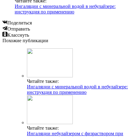
Читайте также:
Ингаляции с минеральной водой в небулайзере:
инструкция по применению
Поделиться
Отправить
Класснуть
Похожие публикации
Читайте также:
Ингаляции с минеральной водой в небулайзере:
инструкция по применению
Читайте также:
Ингаляции небулайзером с физраствором при