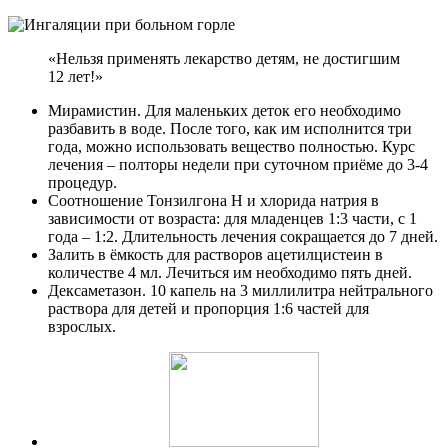
«Нельзя применять лекарство детям, не достигшим
12 лет!»
Мирамистин. Для маленьких деток его необходимо
разбавить в воде. После того, как им исполнится три
года, можно использовать вещество полностью. Курс
лечения – полторы недели при суточном приёме до 3-4
процедур.
Соотношение Тонзилгона Н и хлорида натрия в
зависимости от возраста: для младенцев 1:3 части, с 1
года – 1:2. Длительность лечения сокращается до 7 дней.
Залить в ёмкость для растворов ацетилцистеин в
количестве 4 мл. Лечиться им необходимо пять дней.
Дексаметазон. 10 капель на 3 миллилитра нейтрального
раствора для детей и пропорция 1:6 частей для
взрослых.