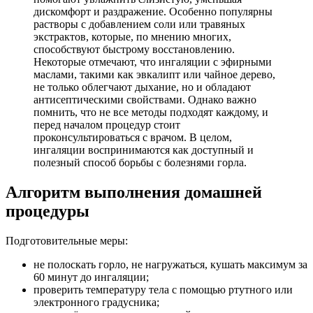
дискомфорт и раздражение. Особенно популярны
растворы с добавлением соли или травяных
экстрактов, которые, по мнению многих,
способствуют быстрому восстановлению.
Некоторые отмечают, что ингаляции с эфирными
маслами, такими как эвкалипт или чайное дерево,
не только облегчают дыхание, но и обладают
антисептическими свойствами. Однако важно
помнить, что не все методы подходят каждому, и
перед началом процедур стоит
проконсультироваться с врачом. В целом,
ингаляции воспринимаются как доступный и
полезный способ борьбы с болезнями горла.
Алгоритм выполнения домашней
процедуры
Подготовительные меры:
не полоскать горло, не нагружаться, кушать максимум за
60 минут до ингаляции;
проверить температуру тела с помощью ртутного или
электронного градусника;