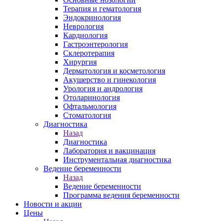
Терапия и гематология
Эндокринология
Неврология
Кардиология
Гастроэнтерология
Склеротерапия
Хирургия
Дерматология и косметология
Акушерство и гинекология
Урология и андрология
Отоларинология
Офтальмология
Стоматология
Диагностика
Назад
Диагностика
Лаборатория и вакцинация
Инструментальная диагностика
Ведение беременности
Назад
Ведение беременности
Программа ведения беременности
Новости и акции
Цены