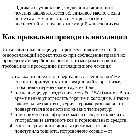
Одним из лучших средств для ингаляционного
лечения кашля является облепиховое масло, а едва
ли не самым универсальным при лечении
воспалений и вирусных инфекций – масло пихты.
Как правильно проводить ингаляции
Ингаляционные процедуры принесут положительный
оздоровляющий эффект только при соблюдении правил их
проведения и мер безопасности. Рассмотрим основные
требования к проведению ингаляционного лечения:
только что поели или вернулись с тренировки? Не
спешите приступать к ингаляции, дайте организму
спокойный перерыв минимум на 1 час;
после процедуры отдохните хотя бы 15-20 минут. В это
время нельзя употреблять горячие и холодные, а также
алкогольные напитки, курить, громко разговаривать,
подвергаться воздействию низких температур;
при применении эфирных масел следует исключить
употребление антибиотиков и гормональных средств;
если во время ингаляции закружилась голова,
подступила тошнота, потревожило сердце – от