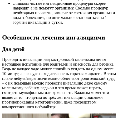
слишком частые ингаляционные процедуры скорее
навредят, а не помогут организму. Сколько процедур
необходимо провести, зависит от состояния организма и
вида заболевания, но оптимально остановиться на 1
горячей ингаляции в сутки.
Особенности лечения ингаляциями
Для детей
Проводить ингаляции над кастрюлькой маленьким детям –
настоящее испытание для родителей и опасность для ребёнка.
Ведь не каждое чадо может спокойно усидеть на одном месте
10 минут, а в сосуде находится очень горячая жидкость. В этом
плане небулайзеры значительно облегчают родительский труд
– с их помощью можно провести ингаляцию даже самому
маленькому ребёнку, ведь он в это время может играть,
смотреть мультфильмы или даже спать. Важным моментом
является то, что детям до трёх лет ингаляции с маслами
противопоказаны категорически, даже посредством
компрессионного небулайзера.