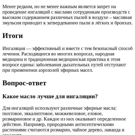
Менее редким, но не менее важным является запрет на
проведение ингаляций с маслами сотрудникам производств с
высоким содержанием различных пылей в воздухе – масляная
эмульсия приводит к затвердеванию пыли в лёгких и бронхах.
Итоги
Ингаляция — эффективный и вместе с тем безопасный способ
лечения. Расходящиеся во многих вопросах, народная
медицина и традиционная медицинская практика в этом
вопросе едины: заболевания дыхательных путей отступают
при применении аэрозолей эфирных масел.
Вопрос-ответ
Какое масло лучше для ингаляции?
Для ингаляций используют различные эфирные масла:
пихтовое, эвкалиптовое, можжевеловое, еловое,
розмариновое и др. Каждое из них оказывает определенное
действие. Например, природными антисептическими
растениями считаются розмарин, чайное дерево, лаванда и