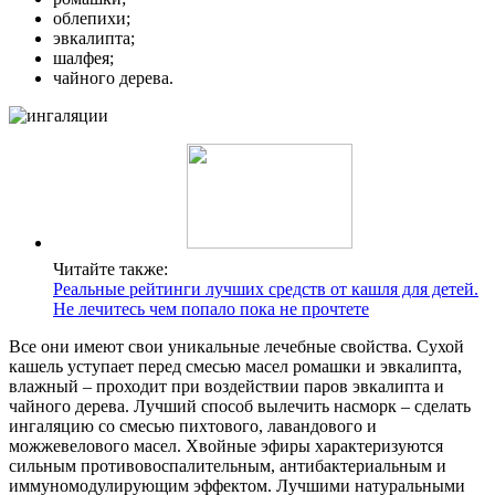
облепихи;
эвкалипта;
шалфея;
чайного дерева.
Читайте также:
Реальные рейтинги лучших средств от кашля для детей.
Не лечитесь чем попало пока не прочтете
Все они имеют свои уникальные лечебные свойства. Сухой
кашель уступает перед смесью масел ромашки и эвкалипта,
влажный – проходит при воздействии паров эвкалипта и
чайного дерева. Лучший способ вылечить насморк – сделать
ингаляцию со смесью пихтового, лавандового и
можжевелового масел. Хвойные эфиры характеризуются
сильным противовоспалительным, антибактериальным и
иммуномодулирующим эффектом. Лучшими натуральными