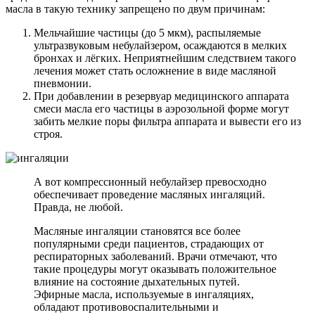
масла в такую технику запрещено по двум причинам:
Мельчайшие частицы (до 5 мкм), распыляемые
ультразвуковым небулайзером, осаждаются в мелких
бронхах и лёгких. Неприятнейшим следствием такого
лечения может стать осложнение в виде масляной
пневмонии.
При добавлении в резервуар медицинского аппарата
смеси масла его частицы в аэрозольной форме могут
забить мелкие поры фильтра аппарата и вывести его из
строя.
А вот компрессионный небулайзер превосходно
обеспечивает проведение масляных ингаляций.
Правда, не любой.
Масляные ингаляции становятся все более
популярными среди пациентов, страдающих от
респираторных заболеваний. Врачи отмечают, что
такие процедуры могут оказывать положительное
влияние на состояние дыхательных путей.
Эфирные масла, используемые в ингаляциях,
обладают противовоспалительными и