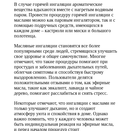
В случае горячей ингаляции ароматические
вещества вдыхаются вместе с нагретым водяным
паром. Провести процедуру горячей ингаляции с
маслами можно как паровым ингалятором, так и с
помощью подручных средств, имеющихся в
каждом доме – кастрюли или миски и большого
полотенца.
Масляные ингаляции становятся все более
популярными среди людей, стремящихся улучшить
свое здоровье и общее самочувствие. Многие
отмечают, что такие процедуры помогают при
простудах и заболеваниях дыхательных путей,
облегчая симптомы и способствуя быстрому
выздоровлению. Пользователи делятся
положительными отзывами о том, как эфирные
масла, такие как эвкалипт, лаванда и чайное
дерево, помогают расслабиться и снять стресс.
Некоторые отмечают, что ингаляции с маслами не
только улучшают дыхание, но и создают
атмосферу уюта и спокойствия в доме. Однако
важно помнить, что у каждого человека может
быть индивидуальная реакция на эфирные масла,
и перед началом процедур стоит