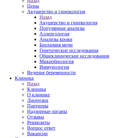
Назад
Цены
Акушерство и гинекология
Назад
Акушерство и гинекология
Популярные анализы
Аллергология
Анализы крови
Биохимия мочи
Генетические исследования
Общеклинические исследования
Микробиология
Иммунология
Ведение беременности
Клиника
Назад
Клиника
О клинике
Лицензии
Партнеры
Надзорные органы
Отзывы
Реквизиты
Вопрос ответ
Вакансии