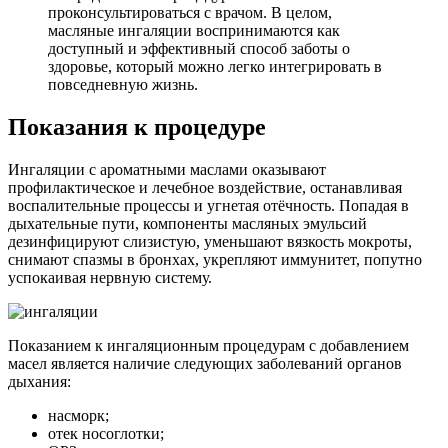
проконсультироваться с врачом. В целом,
масляные ингаляции воспринимаются как
доступный и эффективный способ заботы о
здоровье, который можно легко интегрировать в
повседневную жизнь.
Показания к процедуре
Ингаляции с ароматными маслами оказывают
профилактическое и лечебное воздействие, останавливая
воспалительные процессы и угнетая отёчность. Попадая в
дыхательные пути, компоненты масляных эмульсий
дезинфицируют слизистую, уменьшают вязкость мокроты,
снимают спазмы в бронхах, укрепляют иммунитет, попутно
успокаивая нервную систему.
Показанием к ингаляционным процедурам с добавлением
масел является наличие следующих заболеваний органов
дыхания:
насморк;
отек носоглотки;