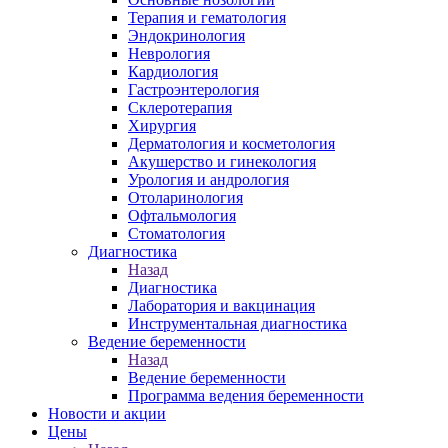
Терапия и гематология
Эндокринология
Неврология
Кардиология
Гастроэнтерология
Склеротерапия
Хирургия
Дерматология и косметология
Акушерство и гинекология
Урология и андрология
Отоларинология
Офтальмология
Стоматология
Диагностика
Назад
Диагностика
Лаборатория и вакцинация
Инструментальная диагностика
Ведение беременности
Назад
Ведение беременности
Программа ведения беременности
Новости и акции
Цены