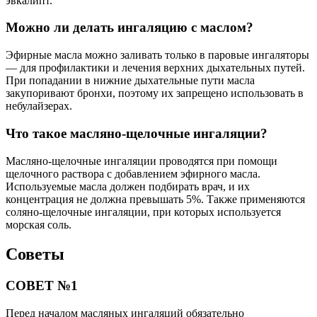
эвкалипт.
Можно ли делать ингаляцию с маслом?
Эфирные масла можно заливать только в паровые ингаляторы
— для профилактики и лечения верхних дыхательных путей.
При попадании в нижние дыхательные пути масла
закупоривают бронхи, поэтому их запрещено использовать в
небулайзерах.
Что такое масляно-щелочные ингаляции?
Масляно-щелочные ингаляции проводятся при помощи
щелочного раствора с добавлением эфирного масла.
Используемые масла должен подбирать врач, и их
концентрация не должна превышать 5%. Также применяются
соляно-щелочные ингаляции, при которых используется
морская соль.
Советы
СОВЕТ №1
Перед началом масляных ингаляций обязательно