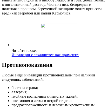
внимательно подойти к выбору лекарств и трав, добавляемых
в ингаляционный раствор. Часть из них, безвредная и
полезная в прошлом, беременной женщине может принести
вред (как зверобой или капли Кармолис).
Читайте также:
Ингаляции с эвкалиптом: как применять
Противопоказания
Любые виды ингаляций противопоказаны при наличии
следующих заболеваний:
болезни сердца;
аллергия;
гнойные воспаления слизистых тканей;
пневмония и астма в острой стадии;
предрасположенность к лёгочным кровотечениям.