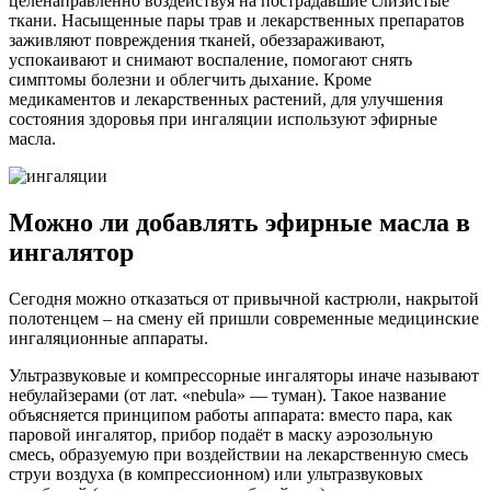
целенаправленно воздействуя на пострадавшие слизистые
ткани. Насыщенные пары трав и лекарственных препаратов
заживляют повреждения тканей, обеззараживают,
успокаивают и снимают воспаление, помогают снять
симптомы болезни и облегчить дыхание. Кроме
медикаментов и лекарственных растений, для улучшения
состояния здоровья при ингаляции используют эфирные
масла.
Можно ли добавлять эфирные масла в
ингалятор
Сегодня можно отказаться от привычной кастрюли, накрытой
полотенцем – на смену ей пришли современные медицинские
ингаляционные аппараты.
Ультразвуковые и компрессорные ингаляторы иначе называют
небулайзерами (от лат. «nebula» — туман). Такое название
объясняется принципом работы аппарата: вместо пара, как
паровой ингалятор, прибор подаёт в маску аэрозольную
смесь, образуемую при воздействии на лекарственную смесь
струи воздуха (в компрессионном) или ультразвуковых