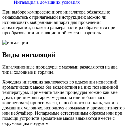
Ингаляция в домашних условиях
При выборе компрессионного ингалятора обязательно
ознакомьтесь с прилагаемой инструкцией: можно ли
использовать выбранный аппарат для проведения
ароматерапии, и какого размера частицы образуются при
преобразовании ингаляционной смеси в аэрозоль.
Виды ингаляций
Ингаляционные процедуры с маслами разделяются на два
типа: холодные и горячие.
Холодная ингаляция заключается во вдыхании испарений
ароматических масел без воздействия на них повышенной
температуры. Применять такие процедуры можно как вне
дома, при помощи аромамедальона или небольшого
количества эфирного масла, нанесённого на ткань, так и в
домашних условиях, используя аромалампу, аромавентилятор
или небулайзер. Испаряемые естественным образом или при
помощи устройств ароматные масла вдыхаются вместе с
окружающим воздухом.