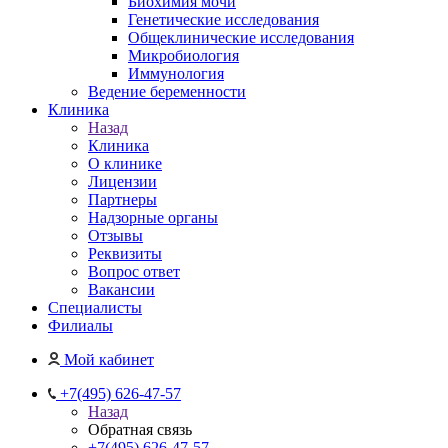
Биохимия мочи
Генетические исследования
Общеклинические исследования
Микробиология
Иммунология
Ведение беременности
Клиника
Назад
Клиника
О клинике
Лицензии
Партнеры
Надзорные органы
Отзывы
Реквизиты
Вопрос ответ
Вакансии
Специалисты
Филиалы
Мой кабинет
+7(495) 626-47-57
Назад
Обратная связь
+7(495) 626-47-57