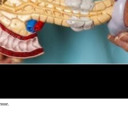
ение.