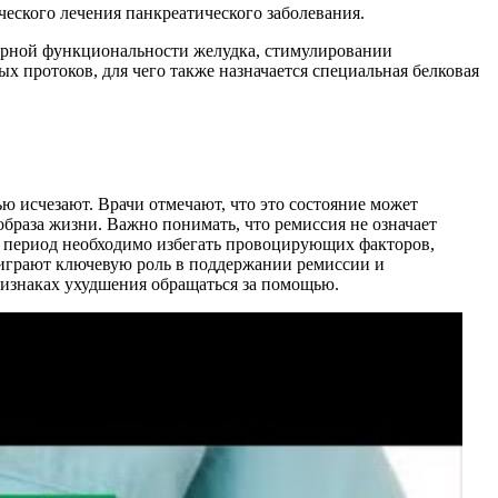
еского лечения панкреатического заболевания.
торной функциональности желудка, стимулировании
 протоков, для чего также назначается специальная белковая
ю исчезают. Врачи отмечают, что это состояние может
браза жизни. Важно понимать, что ремиссия не означает
т период необходимо избегать провоцирующих факторов,
 играют ключевую роль в поддержании ремиссии и
изнаках ухудшения обращаться за помощью.