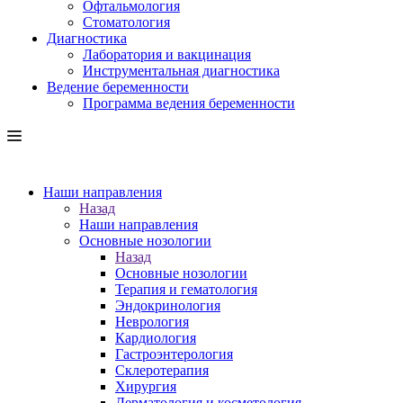
Офтальмология
Стоматология
Диагностика
Лаборатория и вакцинация
Инструментальная диагностика
Ведение беременности
Программа ведения беременности
Наши направления
Назад
Наши направления
Основные нозологии
Назад
Основные нозологии
Терапия и гематология
Эндокринология
Неврология
Кардиология
Гастроэнтерология
Склеротерапия
Хирургия
Дерматология и косметология