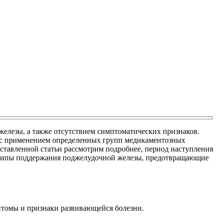
елезы, а также отсутствием симптоматических признаков.
р с применением определенных групп медикаментозных
дставленной статьи рассмотрим подробнее, период наступления
ринципы поддержания поджелудочной железы, предотвращающие
птомы и признаки развивающейся болезни.