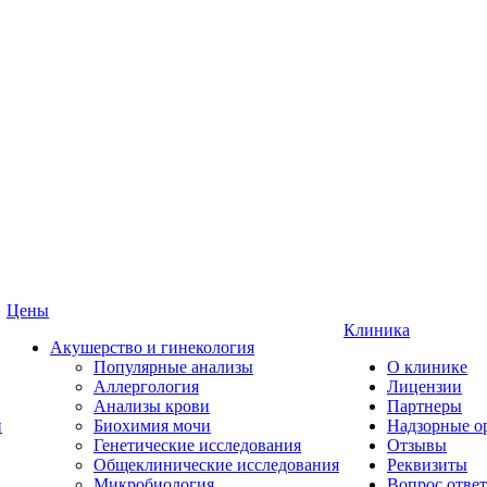
Цены
Клиника
Акушерство и гинекология
Популярные анализы
О клинике
Аллергология
Лицензии
Анализы крови
Партнеры
и
Биохимия мочи
Надзорные о
Генетические исследования
Отзывы
Общеклинические исследования
Реквизиты
Микробиология
Вопрос ответ