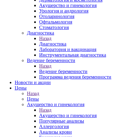
Акушерство и гинекология
Урология и андрология
Отоларинология
Офтальмология
Стоматология
Диагностика
Назад
Диагностика
Лаборатория и вакцинация
Инструментальная диагностика
Ведение беременности
Назад
Ведение беременности
Программа ведения беременности
Новости и акции
Цены
Назад
Цены
Акушерство и гинекология
Назад
Акушерство и гинекология
Популярные анализы
Аллергология
Анализы крови