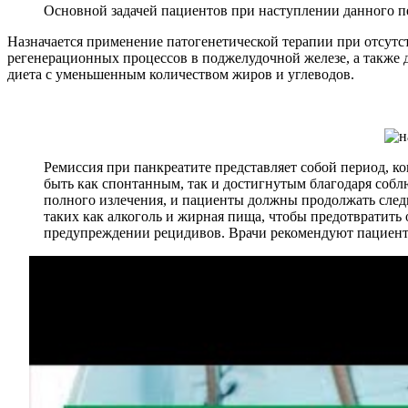
Основной задачей пациентов при наступлении данного п
Назначается применение патогенетической терапии при отсут
регенерационных процессов в поджелудочной железе, а также д
диета с уменьшенным количеством жиров и углеводов.
Ремиссия при панкреатите представляет собой период, к
быть как спонтанным, так и достигнутым благодаря собл
полного излечения, и пациенты должны продолжать след
таких как алкоголь и жирная пища, чтобы предотвратит
предупреждении рецидивов. Врачи рекомендуют пациент