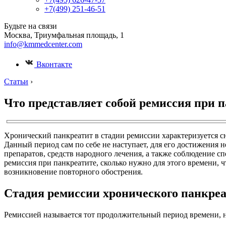
+7(499) 251-46-51
Будьте на связи
Москва, Триумфальная площадь, 1
info@kmmedcenter.com
Вконтакте
Статьи
›
Что представляет собой ремиссия при 
Хронический панкреатит в стадии ремиссии характеризуется 
Данный период сам по себе не наступает, для его достижени
препаратов, средств народного лечения, а также соблюдение с
ремиссия при панкреатите, сколько нужно для этого времени,
возникновение повторного обострения.
Стадия ремиссии хронического панкре
Ремиссией называется тот продолжительный период времени, 