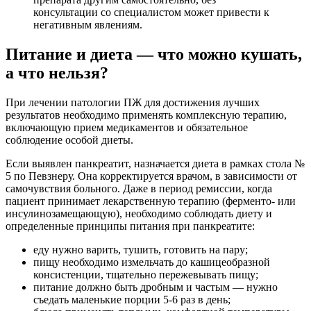
консультации со специалистом может привести к
негативным явлениям.
Питание и диета — что можно кушать,
а что нельзя?
При лечении патологии ПЖ для достижения лучших
результатов необходимо применять комплексную терапию,
включающую прием медикаментов и обязательное
соблюдение особой диеты.
Если выявлен панкреатит, назначается диета в рамках стола №
5 по Певзнеру. Она корректируется врачом, в зависимости от
самочувствия больного. Даже в период ремиссии, когда
пациент принимает лекарственную терапию (ферменто- или
инсулинозамещающую), необходимо соблюдать диету и
определенные принципы питания при панкреатите:
еду нужно варить, тушить, готовить на пару;
пищу необходимо измельчать до кашицеобразной
консистенции, тщательно пережевывать пищу;
питание должно быть дробным и частым — нужно
съедать маленькие порции 5-6 раз в день;