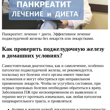
Панкреатит: лечение + диета. Эффективное лечение
поджелудочной железы без лекарств или лекарствами.
Как проверить поджелудочную железу
в домашних условиях?
Самостоятельная диагностика, как и самолечение, особенно
патологии поджелудочной железы, не рекомендуется,
поскольку все болезни этого органа имеют тяжелые
осложнения и могут обостряться при неправильном
применении лекарств. Чтобы не усугубить состояние, при
первых признаках болезни необходимо обратиться к врачу.
Заболевания ПЖ при несвоевременном их выявлении и
терапии могут протекать изначально, как любая патология
пищеварительного тракта, и проявляться:
болями в животе разной локализации и интенсивности;