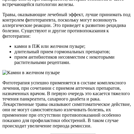
встречающейся патологии железы.
Травы, оказывающие лечебный эффект, лучше принимать под
контролем фитотерапевта, поскольку могут возникнуть
аллергические реакции. Это приведет к развитию рецидива
болезни. Существуют и другие противопоказания к
фитотерапии:
камни в ПЖ или желчном пузыре;
длительный прием гормональных препаратов;
прием антибиотиков несовместим с некоторыми
растительными рецептами.
Фитотерапия успешно применяется в составе комплексного
лечения, при сочетании с приемом аптечных препаратов,
назначенных врачом. В первую очередь это касается тяжелого
течения панкреатита, сахарного диабета и рака.
Лекарственные травы оказывают симптоматическое действие,
они не могут самостоятельно излечивать болезнь, их
применение при отсутствии противопоказаний особенно
показано для профилактики обострений. В таком случае
происходит увеличение периода ремиссии.