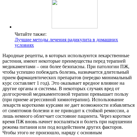
Читайте также:
Лучшие методы лечения радикулита в домашних
условиях
Народные рецепты, в которых используются лекарственные
растения, имеют некоторые преимущества перед терапией
медикаментами – они более безопасны. При патологии ПЖ,
чтобы успешно побеждать болезнь, назначается длительный
прием фармацевтических препаратов (нередко минимальный
курс составляет 1 год). Это оказывает вредное влияние на
другие органы и системы. В некоторых случаях вред от
долгосрочной медикаментозной терапии превышает пользу
(при приеме агрессивной химиотерапии). Использование
лекарств короткими курсами не дает возможности избавляться
от симптомов болезни и не приводит к стойкой ремиссии, а
лишь немного облегчает состояние пациента. Через короткое
время ПЖ вновь начнет воспаляться и болеть при нарушении
режима питания или под воздействием других факторов.
Чтобы этого не произошло, наряду с основным