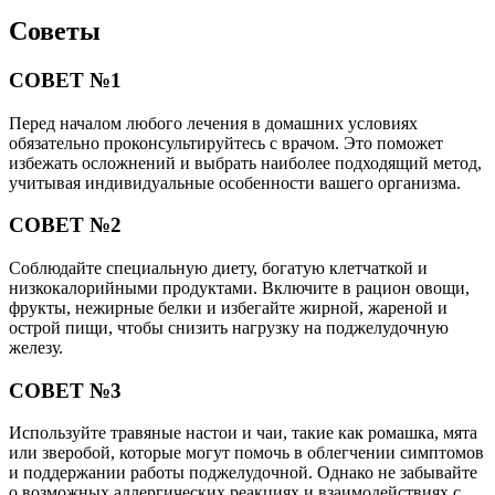
Советы
СОВЕТ №1
Перед началом любого лечения в домашних условиях
обязательно проконсультируйтесь с врачом. Это поможет
избежать осложнений и выбрать наиболее подходящий метод,
учитывая индивидуальные особенности вашего организма.
СОВЕТ №2
Соблюдайте специальную диету, богатую клетчаткой и
низкокалорийными продуктами. Включите в рацион овощи,
фрукты, нежирные белки и избегайте жирной, жареной и
острой пищи, чтобы снизить нагрузку на поджелудочную
железу.
СОВЕТ №3
Используйте травяные настои и чаи, такие как ромашка, мята
или зверобой, которые могут помочь в облегчении симптомов
и поддержании работы поджелудочной. Однако не забывайте
о возможных аллергических реакциях и взаимодействиях с