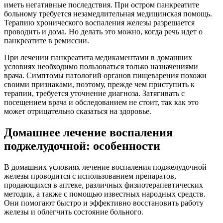
иметь негативные последствия. При остром панкреатите
больному требуется незамедлительная медицинская помощь.
Терапию хронического воспаления железы разрешается
проводить и дома. Но делать это можно, когда речь идет о
панкреатите в ремиссии.
При лечении панкреатита медикаментами в домашних
условиях необходимо пользоваться только назначениями
врача. Симптомы патологий органов пищеварения похожи
своими признаками, поэтому, прежде чем приступить к
терапии, требуется уточнение диагноза. Затягивать с
посещением врача и обследованием не стоит, так как это
может отрицательно сказаться на здоровье.
Домашнее лечение воспаления
поджелудочной: особенности
В домашних условиях лечение воспаления поджелудочной
железы проводится с использованием препаратов,
продающихся в аптеке, различных физиотерапевтических
методик, а также с помощью известных народных средств.
Они помогают быстро и эффективно восстановить работу
железы и облегчить состояние больного.