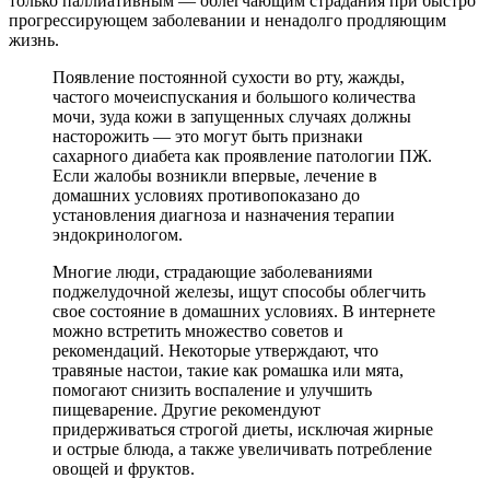
только паллиативным — облегчающим страдания при быстро
прогрессирующем заболевании и ненадолго продляющим
жизнь.
Появление постоянной сухости во рту, жажды,
частого мочеиспускания и большого количества
мочи, зуда кожи в запущенных случаях должны
насторожить — это могут быть признаки
сахарного диабета как проявление патологии ПЖ.
Если жалобы возникли впервые, лечение в
домашних условиях противопоказано до
установления диагноза и назначения терапии
эндокринологом.
Многие люди, страдающие заболеваниями
поджелудочной железы, ищут способы облегчить
свое состояние в домашних условиях. В интернете
можно встретить множество советов и
рекомендаций. Некоторые утверждают, что
травяные настои, такие как ромашка или мята,
помогают снизить воспаление и улучшить
пищеварение. Другие рекомендуют
придерживаться строгой диеты, исключая жирные
и острые блюда, а также увеличивать потребление
овощей и фруктов.