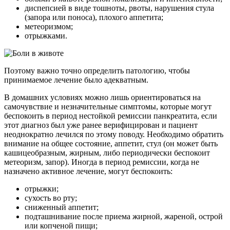
диспепсией в виде тошноты, рвоты, нарушения стула
(запора или поноса), плохого аппетита;
метеоризмом;
отрыжками.
Поэтому важно точно определить патологию, чтобы
принимаемое лечение было адекватным.
В домашних условиях можно лишь ориентироваться на
самочувствие и незначительные симптомы, которые могут
беспокоить в период нестойкой ремиссии панкреатита, если
этот диагноз был уже ранее верифицирован и пациент
неоднократно лечился по этому поводу. Необходимо обратить
внимание на общее состояние, аппетит, стул (он может быть
кашицеобразным, жирным, либо периодически беспокоит
метеоризм, запор). Иногда в период ремиссии, когда не
назначено активное лечение, могут беспокоить:
отрыжки;
сухость во рту;
сниженный аппетит;
подташнивание после приема жирной, жареной, острой
или копченой пищи;