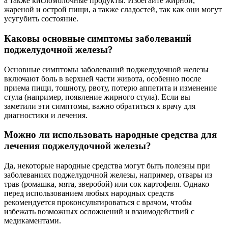
а также кисломолочные продукты. Избегайте жирной,
жареной и острой пищи, а также сладостей, так как они могут
усугубить состояние.
Каковы основные симптомы заболеваний
поджелудочной железы?
Основные симптомы заболеваний поджелудочной железы
включают боль в верхней части живота, особенно после
приема пищи, тошноту, рвоту, потерю аппетита и изменение
стула (например, появление жирного стула). Если вы
заметили эти симптомы, важно обратиться к врачу для
диагностики и лечения.
Можно ли использовать народные средства для
лечения поджелудочной железы?
Да, некоторые народные средства могут быть полезны при
заболеваниях поджелудочной железы, например, отвары из
трав (ромашка, мята, зверобой) или сок картофеля. Однако
перед использованием любых народных средств
рекомендуется проконсультироваться с врачом, чтобы
избежать возможных осложнений и взаимодействий с
медикаментами.