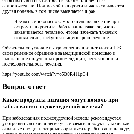
оттягивать визит к гастроэнтерологу или лечиться
самостоятельно. Под маской панкреатита часто скрывается
другая болезнь, в том числе выявляется и рак.
Чрезвычайно опасно самостоятельное лечение при
остром панкреатите. Заболевание тяжелое, часто
заканчивается летально. Чтобы избежать тяжелых
осложнений, требуется стационарное лечение.
Обязательное условие выздоровления при патологии ПЖ –
своевременное обращение за медицинской помощью и
выполнение полученных рекомендаций, регулярность и
последовательность лечения.
https://youtube.com/watch?v=o5B0R411pG4
Вопрос-ответ
Какие продукты питания могут помочь при
заболеваниях поджелудочной железы?
При заболеваниях поджелудочной железы рекомендуется
употреблять легкие и легко усваиваемые продукты, такие как
отварные овощи, нежирные сорта мяса и рыбы, каши на воде,