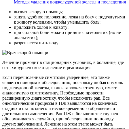
Методы удаления поджелудочной железы и последствия
вызвать скорую помощь;
занять удобное положение, лежа на боку с подтянутыми
к животу коленями, чтобы уменьшить боль;
приложить холод к животу;
при сильной боли можно принять спазмолитик (но не
анальгетик);
разрешается пить воду.
Лечение проходит в стационарных условиях, в больнице, где
есть хирургическое отделение и реанимация.
Если перечисленные симптомы умеренные, это также
является поводом к обследованию, поскольку любая опухоль
поджелудочной железы, включая злокачественную, имеет
аналогичную симптоматику. Необходимо провести
расширенную диагностику, чтобы исключить рак. Все
онкологические процессы в ПЖ выявляются на конечных
стадиях из-за позднего и несвоевременного обращения и
длительного самолечения. Рак ПЖ в большинстве случаев
обнаруживается случайно, при обследовании по поводу
других заболеваний. Лечение на этом этапе может быть