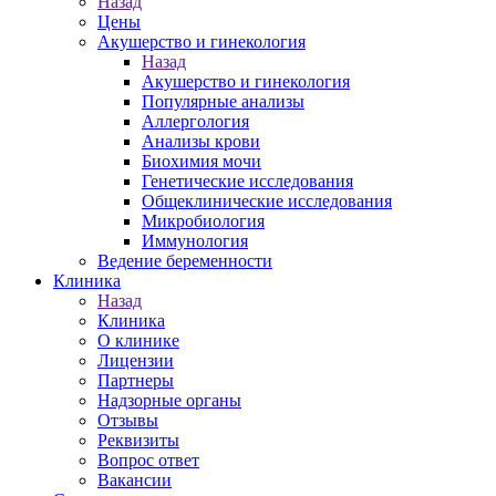
Назад
Цены
Акушерство и гинекология
Назад
Акушерство и гинекология
Популярные анализы
Аллергология
Анализы крови
Биохимия мочи
Генетические исследования
Общеклинические исследования
Микробиология
Иммунология
Ведение беременности
Клиника
Назад
Клиника
О клинике
Лицензии
Партнеры
Надзорные органы
Отзывы
Реквизиты
Вопрос ответ
Вакансии