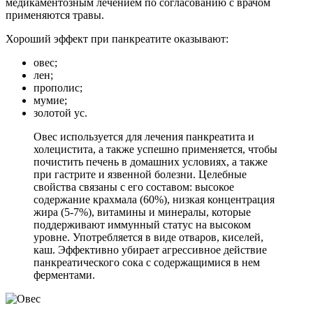
медикаментозным лечением по согласованию с врачом
применяются травы.
Хороший эффект при панкреатите оказывают:
овес;
лен;
прополис;
мумие;
золотой ус.
Овес используется для лечения панкреатита и
холецистита, а также успешно применяется, чтобы
почистить печень в домашних условиях, а также
при гастрите и язвенной болезни. Целебные
свойства связаны с его составом: высокое
содержание крахмала (60%), низкая концентрация
жира (5-7%), витамины и минералы, которые
поддерживают иммунный статус на высоком
уровне. Употребляется в виде отваров, киселей,
каш. Эффективно убирает агрессивное действие
панкреатического сока с содержащимися в нем
ферментами.