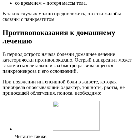
со временем – потеря массы тела.
В таких случаях можно предположить, что эти жалобы
связаны с панкреатитом.
Противопоказания к домашнему
лечению
В период острого начала болезни домашнее лечение
категорически противопоказано. Острый панкреатит может
закончиться летально из-за быстро развивающегося
панкреонекроза и его осложнений.
При появлении интенсивной боли в животе, которая
приобрела опоясывающий характер, тошноты, рвоты, не
приносящей облегчения, поноса, необходимо:
Читайте также: