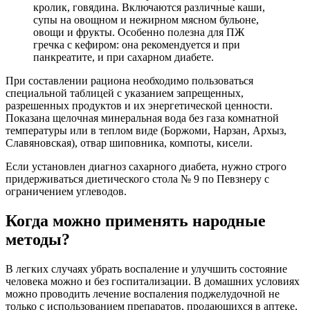
кролик, говядина. Включаются различные каши,
супы на овощном и нежирном мясном бульоне,
овощи и фрукты. Особенно полезна для ПЖ
гречка с кефиром: она рекомендуется и при
панкреатите, и при сахарном диабете.
При составлении рациона необходимо пользоваться
специальной таблицей с указанием запрещенных,
разрешенных продуктов и их энергетической ценности.
Показана щелочная минеральная вода без газа комнатной
температуры или в теплом виде (Боржоми, Нарзан, Архыз,
Славяновская), отвар шиповника, компоты, кисели.
Если установлен диагноз сахарного диабета, нужно строго
придерживаться диетического стола № 9 по Певзнеру с
ограничением углеводов.
Когда можно применять народные
методы?
В легких случаях убрать воспаление и улучшить состояние
человека можно и без госпитализации. В домашних условиях
можно проводить лечение воспаления поджелудочной не
только с использованием препаратов, продающихся в аптеке,