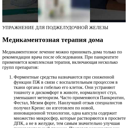
УПРАЖНЕНИЕ ДЛЯ ПОДЖЕЛУДОЧНОЙ ЖЕЛЕЗЫ
Медикаментозная терапия дома
Медикаментозное лечение можно принимать дома только по
рекомендации врача после обследования. При панкреатите
применяется комплексная терапия, включающая несколько
групп препаратов:
Ферментные средства назначаются при сниженной
функции ПЖ в связи с воспалительным процессом в
ткани органа и гибелью его клеток. Они устраняют
тошноту и дискомфорт в животе, нормализуют стул,
уменьшают метеоризм. Часто применяются Панкреатин,
Фестал, Мезим форте. Наилучший отзыв специалистов
получил Креон: он изготовлен по новой,
инновационной технологии, одна капсула содержит
множество микросфер, которые растворяются в просвете
ДПК, а не в желудке, тем самым значительно улучшая