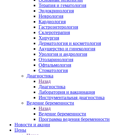
Терапия и гематология
Эндокринология
Неврология
Кардиология
Гастроэнтерология
Склеротерапия
Хирургия
Дерматология и косметология
Акушерство и гинекология
Урология и андрология
Отоларинология
Офтальмология
Стоматология
Диагностика
Назад
Диагностика
Лаборатория и вакцинация
Инструментальная диагностика
Ведение беременности
Назад
Ведение беременности
Программа ведения беременности
Новости и акции
Цены