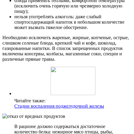
блюда применять теплыми, комфортной температуры
(исключить очень горячую или чрезмерно холодную
пищу);
нельзя употреблять алкоголь: даже слабый
спиртосодержащий напиток в небольшом количестве
может вызвать тяжелое обострение.
Необходимо исключить жареные, жирные, копченые, острые,
слишком соленые блюда, крепкий чай и кофе, шоколад,
газированные напитки. В список запрещенных продуктов
включены консервы, колбасы, магазинные соки, специи и
различные пряные травы.
Читайте также:
Стадии воспаления поджелудочной железы
В рационе должно содержаться достаточное
количество белка: нежирное мясо птицы, рыбы,