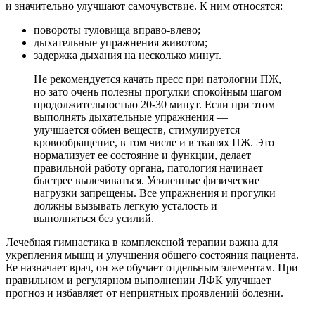
и значительно улучшают самочувствие. К ним относятся:
повороты туловища вправо-влево;
дыхательные упражнения животом;
задержка дыхания на несколько минут.
Не рекомендуется качать пресс при патологии ПЖ,
но зато очень полезны прогулки спокойным шагом
продолжительностью 20-30 минут. Если при этом
выполнять дыхательные упражнения —
улучшается обмен веществ, стимулируется
кровообращение, в том числе и в тканях ПЖ. Это
нормализует ее состояние и функции, делает
правильной работу органа, патология начинает
быстрее вылечиваться. Усиленные физические
нагрузки запрещены. Все упражнения и прогулки
должны вызывать легкую усталость и
выполняться без усилий.
Лечебная гимнастика в комплексной терапии важна для
укрепления мышц и улучшения общего состояния пациента.
Ее назначает врач, он же обучает отдельным элементам. При
правильном и регулярном выполнении ЛФК улучшает
прогноз и избавляет от неприятных проявлений болезни.