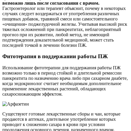
возможно лишь после согласования с врачом.
Гастроэнтеролог или терапевт объяснит, почему в некоторых
случаях следует воздержаться от употребления различных
пищевых добавок, травяной смеси или самостоятельного
«очищения» поджелудочной железы. Учитывая высокий риск
тяжелых осложнений при панкреатитах, неблагоприятный
прогноз при их развитии, любой метод, не имеющий
подтверждения доказательной медициной, может стать
последней точкой в лечении болезни ПЖ.
Фитотерапия в поддержании работы ПЖ
Использование фитотерапии для поддержания работы ПЖ
возможно только в период стойкой и длительной ремиссии
панкреатита по назначению врача либо при сахарном диабете,
когда эндокринолог считает необходимым дополнительное
применение лекарственных растений, обладающих
сахароснижающим эффектом.
Существуют готовые лекарственные сборы и чаи, которые
продаются в аптеках, длительное употребление которых
приводит к снижению сахара в крови при условии
продолжения основного лечения, назначенного врачом.