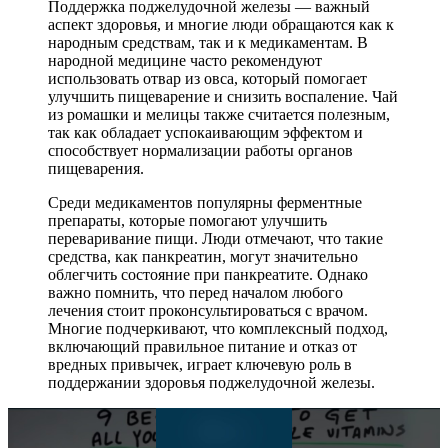
Поддержка поджелудочной железы — важный
аспект здоровья, и многие люди обращаются как к
народным средствам, так и к медикаментам. В
народной медицине часто рекомендуют
использовать отвар из овса, который помогает
улучшить пищеварение и снизить воспаление. Чай
из ромашки и мелицы также считается полезным,
так как обладает успокаивающим эффектом и
способствует нормализации работы органов
пищеварения.
Среди медикаментов популярны ферментные
препараты, которые помогают улучшить
переваривание пищи. Люди отмечают, что такие
средства, как панкреатин, могут значительно
облегчить состояние при панкреатите. Однако
важно помнить, что перед началом любого
лечения стоит проконсультироваться с врачом.
Многие подчеркивают, что комплексный подход,
включающий правильное питание и отказ от
вредных привычек, играет ключевую роль в
поддержании здоровья поджелудочной железы.