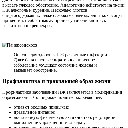
вызвать тяжелое обострение. Аналогично действуют на ткани
ПЖ алкоголь и курение. Несколько глотков
спиртосодержащих, даже слабоалкогольных напитков, могут
привести к необратимому процессу гибели клеток, к
развитию панкреонекроза.
Опасны для здоровья ПЖ различные инфекции.
Даже банальное респираторное вирусное
заболевание ухудшает состояние железы и
вызывает обострение.
Профилактика и правильный образ жизни
Профилактика заболеваний ПЖ заключается в модификации
образа жизни. Это широкое понятие, включающее:
отказ от вредных привычек;
правильное питание;
достаточную физическую активностью, регулярное
выполнение упражнений и зарядки;
исключение острых, постоянных хронических стрессов;