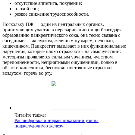
отсутствие аппетита, похудение;
плохой сон;
резкое снижение трудоспособности.
Поскольку ПЖ — один из центральных органов,
принимающих участие в переваривании пищи благодаря
образованию панкреатического сока, она тесно связана с
соседними — желудком, желчным пузырем, печенью,
кишечником. Панкреатит вызывает в них функциональные
нарушения, которые плохо отражаются на самочувствии:
метеоризм проявляется сильным урчанием, чувством
переполненности, неприятными ощущениями, болью в
области кишечника, беспокоят постоянные отрыжки
воздухом, горечь во рту.
Читайте также:
Расшифровка и нормы показаний узи на
поджелудочную железу