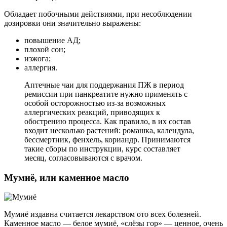
Обладает побочными действиями, при несоблюдении
дозировки они значительно выражены:
повышение АД;
плохой сон;
изжога;
аллергия.
Аптечные чаи для поддержания ПЖ в период
ремиссии при панкреатите нужно применять с
особой осторожностью из-за возможных
аллергических реакций, приводящих к
обострению процесса. Как правило, в их состав
входит несколько растений: ромашка, календула,
бессмертник, фенхель, кориандр. Принимаются
такие сборы по инструкции, курс составляет
месяц, согласовываются с врачом.
Мумиё, или каменное масло
Мумиё издавна считается лекарством ото всех болезней.
Каменное масло — белое мумиё, «слёзы гор» — ценное, очень