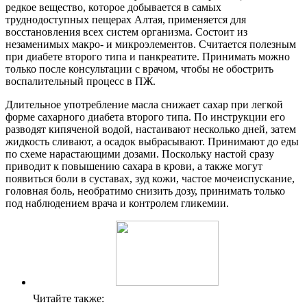
редкое вещество, которое добывается в самых
труднодоступных пещерах Алтая, применяется для
восстановления всех систем организма. Состоит из
незаменимых макро- и микроэлементов. Считается полезным
при диабете второго типа и панкреатите. Принимать можно
только после консультации с врачом, чтобы не обострить
воспалительный процесс в ПЖ.
Длительное употребление масла снижает сахар при легкой
форме сахарного диабета второго типа. По инструкции его
разводят кипяченой водой, настаивают несколько дней, затем
жидкость сливают, а осадок выбрасывают. Принимают до еды
по схеме нарастающими дозами. Поскольку настой сразу
приводит к повышению сахара в крови, а также могут
появиться боли в суставах, зуд кожи, частое мочеиспускание,
головная боль, необратимо снизить дозу, принимать только
под наблюдением врача и контролем гликемии.
Читайте также: