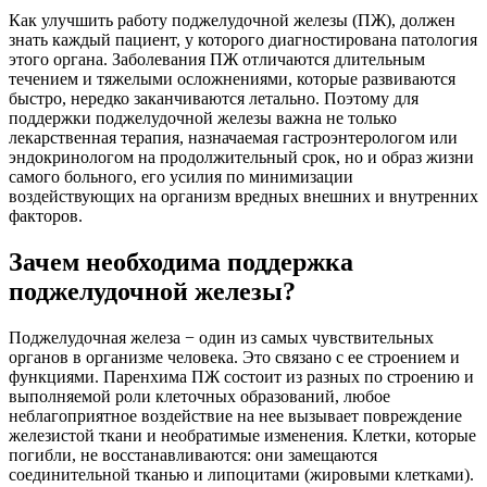
Как улучшить работу поджелудочной железы (ПЖ), должен
знать каждый пациент, у которого диагностирована патология
этого органа. Заболевания ПЖ отличаются длительным
течением и тяжелыми осложнениями, которые развиваются
быстро, нередко заканчиваются летально. Поэтому для
поддержки поджелудочной железы важна не только
лекарственная терапия, назначаемая гастроэнтерологом или
эндокринологом на продолжительный срок, но и образ жизни
самого больного, его усилия по минимизации
воздействующих на организм вредных внешних и внутренних
факторов.
Зачем необходима поддержка
поджелудочной железы?
Поджелудочная железа − один из самых чувствительных
органов в организме человека. Это связано с ее строением и
функциями. Паренхима ПЖ состоит из разных по строению и
выполняемой роли клеточных образований, любое
неблагоприятное воздействие на нее вызывает повреждение
железистой ткани и необратимые изменения. Клетки, которые
погибли, не восстанавливаются: они замещаются
соединительной тканью и липоцитами (жировыми клетками).