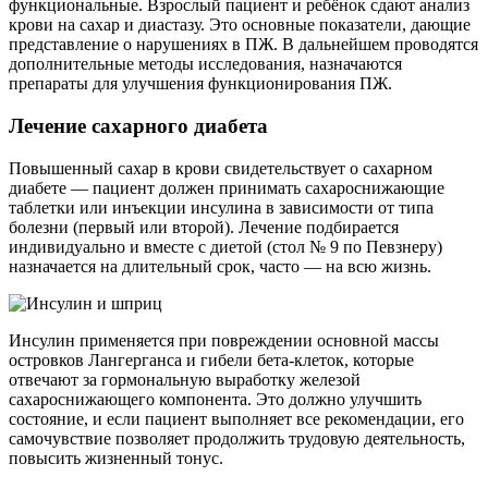
функциональные. Взрослый пациент и ребёнок сдают анализ
крови на сахар и диастазу. Это основные показатели, дающие
представление о нарушениях в ПЖ. В дальнейшем проводятся
дополнительные методы исследования, назначаются
препараты для улучшения функционирования ПЖ.
Лечение сахарного диабета
Повышенный сахар в крови свидетельствует о сахарном
диабете — пациент должен принимать сахароснижающие
таблетки или инъекции инсулина в зависимости от типа
болезни (первый или второй). Лечение подбирается
индивидуально и вместе с диетой (стол № 9 по Певзнеру)
назначается на длительный срок, часто — на всю жизнь.
Инсулин применяется при повреждении основной массы
островков Лангерганса и гибели бета-клеток, которые
отвечают за гормональную выработку железой
сахароснижающего компонента. Это должно улучшить
состояние, и если пациент выполняет все рекомендации, его
самочувствие позволяет продолжить трудовую деятельность,
повысить жизненный тонус.