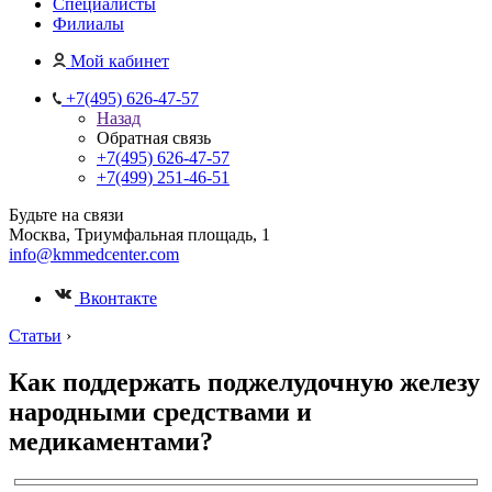
Специалисты
Филиалы
Мой кабинет
+7(495) 626-47-57
Назад
Обратная связь
+7(495) 626-47-57
+7(499) 251-46-51
Будьте на связи
Москва, Триумфальная площадь, 1
info@kmmedcenter.com
Вконтакте
Статьи
›
Как поддержать поджелудочную железу
народными средствами и
медикаментами?