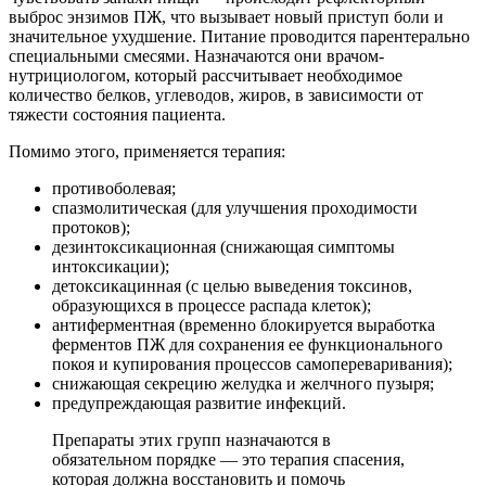
выброс энзимов ПЖ, что вызывает новый приступ боли и
значительное ухудшение. Питание проводится парентерально
специальными смесями. Назначаются они врачом-
нутрициологом, который рассчитывает необходимое
количество белков, углеводов, жиров, в зависимости от
тяжести состояния пациента.
Помимо этого, применяется терапия:
противоболевая;
спазмолитическая (для улучшения проходимости
протоков);
дезинтоксикационная (снижающая симптомы
интоксикации);
детоксикацинная (с целью выведения токсинов,
образующихся в процессе распада клеток);
антиферментная (временно блокируется выработка
ферментов ПЖ для сохранения ее функционального
покоя и купирования процессов самопереваривания);
снижающая секрецию желудка и желчного пузыря;
предупреждающая развитие инфекций.
Препараты этих групп назначаются в
обязательном порядке — это терапия спасения,
которая должна восстановить и помочь