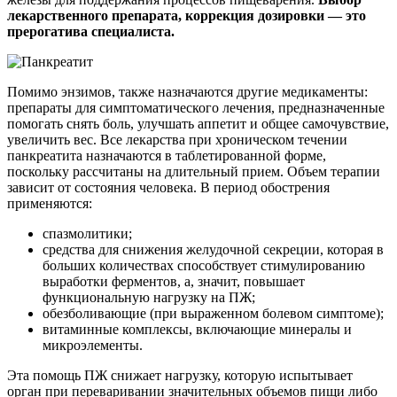
лекарственного препарата, коррекция дозировки — это
прерогатива специалиста.
Помимо энзимов, также назначаются другие медикаменты:
препараты для симптоматического лечения, предназначенные
помогать снять боль, улучшать аппетит и общее самочувствие,
увеличить вес. Все лекарства при хроническом течении
панкреатита назначаются в таблетированной форме,
поскольку рассчитаны на длительный прием. Объем терапии
зависит от состояния человека. В период обострения
применяются:
спазмолитики;
средства для снижения желудочной секреции, которая в
больших количествах способствует стимулированию
выработки ферментов, а, значит, повышает
функциональную нагрузку на ПЖ;
обезболивающие (при выраженном болевом симптоме);
витаминные комплексы, включающие минералы и
микроэлементы.
Эта помощь ПЖ снижает нагрузку, которую испытывает
орган при переваривании значительных объемов пищи либо