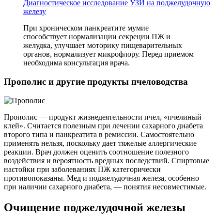
Диагностическое исследование УЗИ на поджелудочную
железу
При хроническом панкреатите мумие
способствует нормализации секреции ПЖ и
желудка, улучшает моторику пищеварительных
органов, нормализует микрофлору. Перед приемом
необходима консультация врача.
Прополис и другие продукты пчеловодства
Прополис — продукт жизнедеятельности пчел, «пчелиный
клей». Считается полезным при лечении сахарного диабета
второго типа и панкреатита в ремиссии. Самостоятельно
применять нельзя, поскольку дает тяжелые аллергические
реакции. Врач должен оценить соотношение полезного
воздействия и вероятность вредных последствий. Спиртовые
настойки при заболеваниях ПЖ категорически
противопоказаны. Мед и поджелудочная железа, особенно
при наличии сахарного диабета, — понятия несовместимые.
Очищение поджелудочной железы