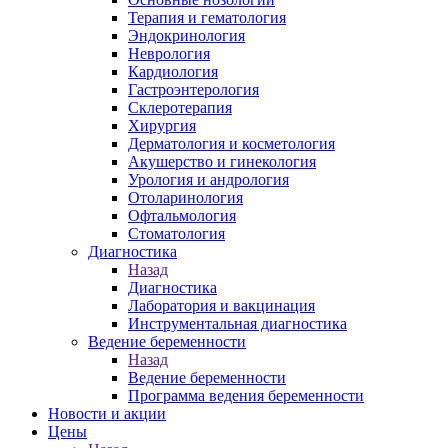
Терапия и гематология
Эндокринология
Неврология
Кардиология
Гастроэнтерология
Склеротерапия
Хирургия
Дерматология и косметология
Акушерство и гинекология
Урология и андрология
Отоларинология
Офтальмология
Стоматология
Диагностика
Назад
Диагностика
Лаборатория и вакцинация
Инструментальная диагностика
Ведение беременности
Назад
Ведение беременности
Программа ведения беременности
Новости и акции
Цены