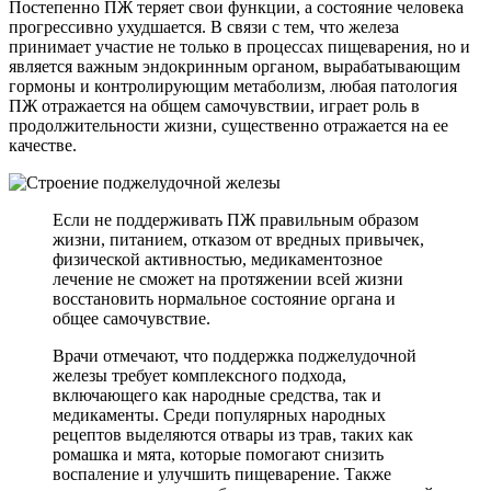
Постепенно ПЖ теряет свои функции, а состояние человека
прогрессивно ухудшается. В связи с тем, что железа
принимает участие не только в процессах пищеварения, но и
является важным эндокринным органом, вырабатывающим
гормоны и контролирующим метаболизм, любая патология
ПЖ отражается на общем самочувствии, играет роль в
продолжительности жизни, существенно отражается на ее
качестве.
Если не поддерживать ПЖ правильным образом
жизни, питанием, отказом от вредных привычек,
физической активностью, медикаментозное
лечение не сможет на протяжении всей жизни
восстановить нормальное состояние органа и
общее самочувствие.
Врачи отмечают, что поддержка поджелудочной
железы требует комплексного подхода,
включающего как народные средства, так и
медикаменты. Среди популярных народных
рецептов выделяются отвары из трав, таких как
ромашка и мята, которые помогают снизить
воспаление и улучшить пищеварение. Также