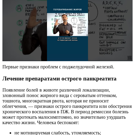
Первые признаки проблем с поджелудочной железой.
Лечение препаратами острого панкреатита
Появление болей в животе различной локализации,
зловонный понос жирного вида с сероватым оттенком,
тошнота, многократная рвота, которая не приносит
облегчения, — признаки острого панкреатита или обострения
хронического воспаления в ПЖ. В период ремиссии болезнь
может протекать малосимптомно, но значительно ухудшать
качество жизни. Человека беспокоят:
не мотивируемая слабость, утомляемость;