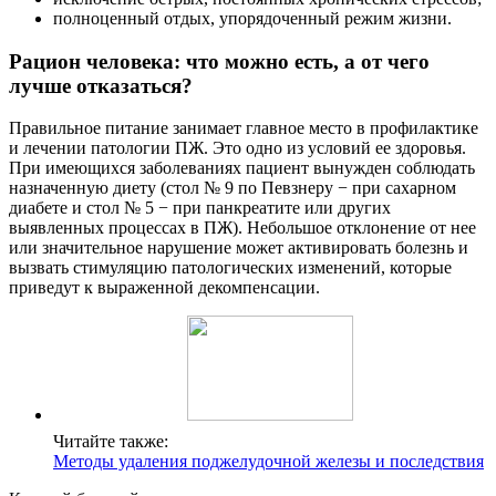
полноценный отдых, упорядоченный режим жизни.
Рацион человека: что можно есть, а от чего
лучше отказаться?
Правильное питание занимает главное место в профилактике
и лечении патологии ПЖ. Это одно из условий ее здоровья.
При имеющихся заболеваниях пациент вынужден соблюдать
назначенную диету (стол № 9 по Певзнеру − при сахарном
диабете и стол № 5 − при панкреатите или других
выявленных процессах в ПЖ). Небольшое отклонение от нее
или значительное нарушение может активировать болезнь и
вызвать стимуляцию патологических изменений, которые
приведут к выраженной декомпенсации.
Читайте также:
Методы удаления поджелудочной железы и последствия