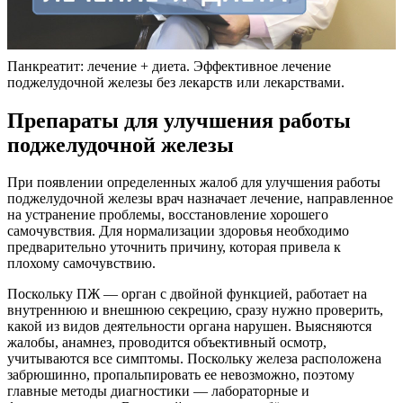
Панкреатит: лечение + диета. Эффективное лечение
поджелудочной железы без лекарств или лекарствами.
Препараты для улучшения работы
поджелудочной железы
При появлении определенных жалоб для улучшения работы
поджелудочной железы врач назначает лечение, направленное
на устранение проблемы, восстановление хорошего
самочувствия. Для нормализации здоровья необходимо
предварительно уточнить причину, которая привела к
плохому самочувствию.
Поскольку ПЖ — орган с двойной функцией, работает на
внутреннюю и внешнюю секрецию, сразу нужно проверить,
какой из видов деятельности органа нарушен. Выясняются
жалобы, анамнез, проводится объективный осмотр,
учитываются все симптомы. Поскольку железа расположена
забрюшинно, пропальпировать ее невозможно, поэтому
главные методы диагностики — лабораторные и