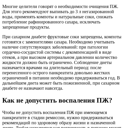
Многие целители говорят о необходимости очищения ПЖ.
Для этого рекомендуют выпивать до 3 л негазированной
воды, применять компоты и натуральные соки, снижать
потребление рафинированного сахара, исключать
запрещенные продукты.
При сахарном диабете фруктовые соки запрещены, компоты
готовятся с заменителями сахара. Необходимо учитывать
наличие сопутствующих заболеваний: при патологии
сердечно-сосудистой системы с декомпенсацией в виде
отеков, а при высоком артериальном давлении количество
жидкости должно быть ограничено. Соблюдение диеты
назначается врачами на длительный период: после
перенесенного острого панкреатита довольно жестких
ограничений в питании необходимо придерживаться год. В
дальнейшем диета может быть пожизненной, при сахарном
диабете ее назначают навсегда.
Как не допустить воспаления ПЖ?
Чтобы не допустить воспаления ПЖ при имеющемся
панкреатите в стадии ремиссии, нужно придерживаться
рекомендаций по здоровому образу жизни и назначенной
диете. Любая незначительная погрешность в питании может