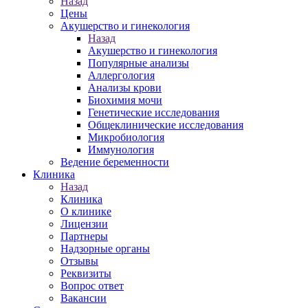
Назад
Цены
Акушерство и гинекология
Назад
Акушерство и гинекология
Популярные анализы
Аллергология
Анализы крови
Биохимия мочи
Генетические исследования
Общеклинические исследования
Микробиология
Иммунология
Ведение беременности
Клиника
Назад
Клиника
О клинике
Лицензии
Партнеры
Надзорные органы
Отзывы
Реквизиты
Вопрос ответ
Вакансии