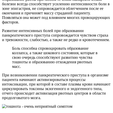
болезни всегда способствует усилению интенсивности боли в
зоне эпигастрия, не сопровождается облегчением после ее
окончания и причиняет массу страданий пациенту.
Появляться она может под влиянием многих провоцирующих
факторов.
Развитие интенсивных болей при образовании
панкреатического приступа сопровождается чувством страха
и тревожности, слабостью, а также не редко и кровотечением.
Боль способна спровоцировать образование
коллапса, а также шокового состояния, которые в
свою очередь способствуют развитию чувства
тошноты и образованию отхождения рвотных
масс.
При возникновении панкреатического приступа в организме
пациента начинают активизироваться процессы
интоксикации, при которой в составе плазмы крови начинают
циркулировать токсины экзогенного и эндогенного типа,
отчего происходит активизация рвотных центров в области
продолговатого мозга.