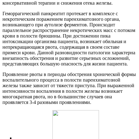
консервативной терапии и снижения отека железы.
Геморрагический панкреатит протекает в комплексе с
некротическим поражением паренхиматозного органа,
возникающего при аутолизе ферментов. Происходит
параллельное распространение некротических масс с потоком
крови в полости брюшины. При достижении пика
интоксикации организма пациента, возникает обильная и
непрекращающаяся рвота, содержащая в своем составе
примеси крови. Данной разновидности патологии характерна
внезапность обострения и развитие серьезных осложнений,
представляющих большую опасность для жизни пациента.
Проявление рвоты в периоды обострения хронической формы
воспалительного процесса в полости паренхиматозной
железы также зависит от тяжести приступа. При выраженной
интенсивности воспаления в полости железы возникает
многократная рвота, но в большинстве случаев она
проявляется 3-4 разовыми проявлениями.