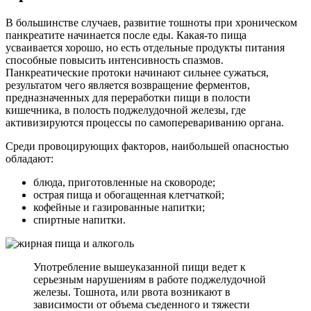
В большинстве случаев, развитие тошноты при хроническом
панкреатите начинается после еды. Какая-то пища
усваивается хорошо, но есть отдельные продукты питания
способные повысить интенсивность спазмов.
Панкреатические протоки начинают сильнее сужаться,
результатом чего является возвращение ферментов,
предназначенных для переработки пищи в полости
кишечника, в полость поджелудочной железы, где
активизируются процессы по самоперевариванию органа.
Среди провоцирующих факторов, наибольшей опасностью
обладают:
блюда, приготовленные на сковороде;
острая пища и обогащенная клетчаткой;
кофейные и газированные напитки;
спиртные напитки.
Употребление вышеуказанной пищи ведет к
серьезным нарушениям в работе поджелудочной
железы. Тошнота, или рвота возникают в
зависимости от объема съеденного и тяжести