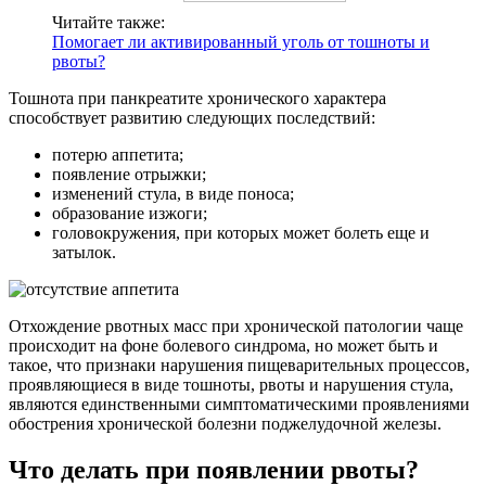
Читайте также:
Помогает ли активированный уголь от тошноты и
рвоты?
Тошнота при панкреатите хронического характера
способствует развитию следующих последствий:
потерю аппетита;
появление отрыжки;
изменений стула, в виде поноса;
образование изжоги;
головокружения, при которых может болеть еще и
затылок.
Отхождение рвотных масс при хронической патологии чаще
происходит на фоне болевого синдрома, но может быть и
такое, что признаки нарушения пищеварительных процессов,
проявляющиеся в виде тошноты, рвоты и нарушения стула,
являются единственными симптоматическими проявлениями
обострения хронической болезни поджелудочной железы.
Что делать при появлении рвоты?