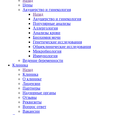
Назад
Цены
Акушерство и гинекология
Назад
Акушерство и гинекология
Популярные анализы
Аллергология
Анализы крови
Биохимия мочи
Генетические исследования
Общеклинические исследования
Микробиология
Иммунология
Ведение беременности
Клиника
Назад
Клиника
О клинике
Лицензии
Партнеры
Надзорные органы
Отзывы
Реквизиты
Вопрос ответ
Вакансии