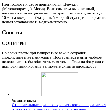
При тошноте и рвоте применяются: Церукал
(Метоклопрамид), Мосид. Если симптом выраженный,
назначается инъекционный препарат Осетрон в дозе от 2 до
16 мг на введение. Учащенный жидкий стул при панкреатите
нельзя останавливать медикаментозно.
Советы
СОВЕТ №1
Во время рвоты при панкреатите важно сохранять
спокойствие и не паниковать. Постарайтесь найти удобное
положение, чтобы облегчить симптомы. Лежа на боку или с
приподнятыми ногами, вы можете снизить дискомфорт.
Читайте также:
Отличительные признаки хронического панкреатита от
острого воспаления поджелудочной железы