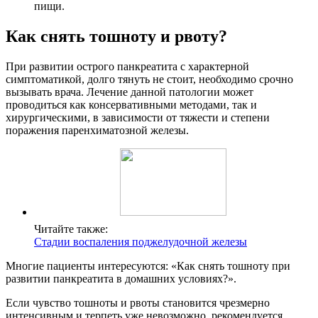
пищи.
Как снять тошноту и рвоту?
При развитии острого панкреатита с характерной
симптоматикой, долго тянуть не стоит, необходимо срочно
вызывать врача. Лечение данной патологии может
проводиться как консервативными методами, так и
хирургическими, в зависимости от тяжести и степени
поражения паренхиматозной железы.
Читайте также:
Стадии воспаления поджелудочной железы
Многие пациенты интересуются: «Как снять тошноту при
развитии панкреатита в домашних условиях?».
Если чувство тошноты и рвоты становится чрезмерно
интенсивным и терпеть уже невозможно, рекомендуется