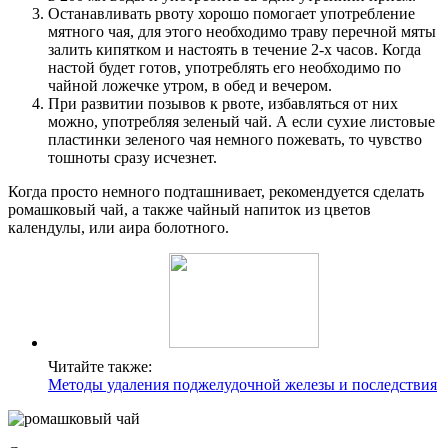
Останавливать рвоту хорошо помогает употребление
мятного чая, для этого необходимо траву перечной мяты
залить кипятком и настоять в течение 2-х часов. Когда
настой будет готов, употреблять его необходимо по
чайной ложечке утром, в обед и вечером.
При развитии позывов к рвоте, избавляться от них
можно, употребляя зеленый чай. А если сухие листовые
пластинки зеленого чая немного пожевать, то чувство
тошноты сразу исчезнет.
Когда просто немного подташнивает, рекомендуется сделать
ромашковый чай, а также чайный напиток из цветов
календулы, или аира болотного.
Читайте также:
Методы удаления поджелудочной железы и последствия