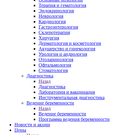
Терапия и гематология
Эндокринология
Неврология
Кардиология
Гастроэнтерология
Склеротерапия
Хирургия
Дерматология и косметология
Акушерство и гинекология
Урология и андрология
Отоларинология
Офтальмология
Стоматология
Диагностика
Назад
Диагностика
Лаборатория и вакцинация
Инструментальная диагностика
Ведение беременности
Назад
Ведение беременности
Программа ведения беременности
Новости и акции
Цены