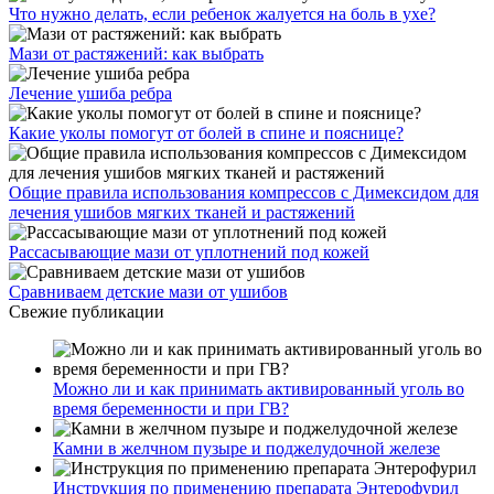
Что нужно делать, если ребенок жалуется на боль в ухе?
Мази от растяжений: как выбрать
Лечение ушиба ребра
Какие уколы помогут от болей в спине и пояснице?
Общие правила использования компрессов с Димексидом для
лечения ушибов мягких тканей и растяжений
Рассасывающие мази от уплотнений под кожей
Сравниваем детские мази от ушибов
Свежие публикации
Можно ли и как принимать активированный уголь во
время беременности и при ГВ?
Камни в желчном пузыре и поджелудочной железе
Инструкция по применению препарата Энтерофурил