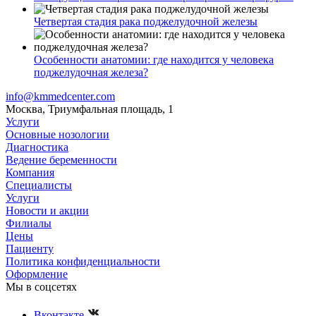
Четвертая стадия рака поджелудочной железы
Особенности анатомии: где находится у человека
поджелудочная железа?
info@kmmedcenter.com
Москва, Триумфальная площадь, 1
Услуги
Основные нозологии
Диагностика
Ведение беременности
Компания
Специалисты
Услуги
Новости и акции
Филиалы
Цены
Пациенту
Политика конфиденциальности
Оформление
Мы в соцсетях
Вконтакте