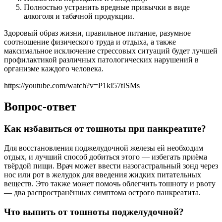
Полностью устранить вредные привычки в виде
алкоголя и табачной продукции.
Здоровый образ жизни, правильное питание, разумное
соотношение физического труда и отдыха, а также
максимальное исключение стрессовых ситуаций будет лучшей
профилактикой различных патологических нарушений в
организме каждого человека.
https://youtube.com/watch?v=P1kI57tISMs
Вопрос-ответ
Как избавиться от тошноты при панкреатите?
Для восстановления поджелудочной железы ей необходим
отдых, и лучший способ добиться этого — избегать приёма
твёрдой пищи. Врач может ввести назогастральный зонд через
нос или рот в желудок для введения жидких питательных
веществ. Это также может помочь облегчить тошноту и рвоту
— два распространённых симптома острого панкреатита.
Что выпить от тошноты поджелудочной?