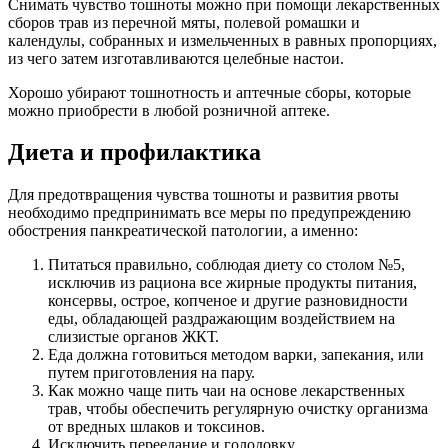
Снимать чувство тошноты можно при помощи лекарственных
сборов трав из перечной мяты, полевой ромашки и
календулы, собранных и измельченных в равных пропорциях,
из чего затем изготавливаются целебные настои.
Хорошо убирают тошнотность и аптечные сборы, которые
можно приобрести в любой розничной аптеке.
Диета и профилактика
Для предотвращения чувства тошноты и развития рвоты
необходимо предпринимать все меры по предупреждению
обострения панкреатической патологии, а именно:
Питаться правильно, соблюдая диету со столом №5,
исключив из рациона все жирные продукты питания,
консервы, острое, копченое и другие разновидности
еды, обладающей раздражающим воздействием на
слизистые органов ЖКТ.
Еда должна готовиться методом варки, запекания, или
путем приготовления на пару.
Как можно чаще пить чаи на основе лекарственных
трав, чтобы обеспечить регулярную очистку организма
от вредных шлаков и токсинов.
Исключить переедание и голодовку.