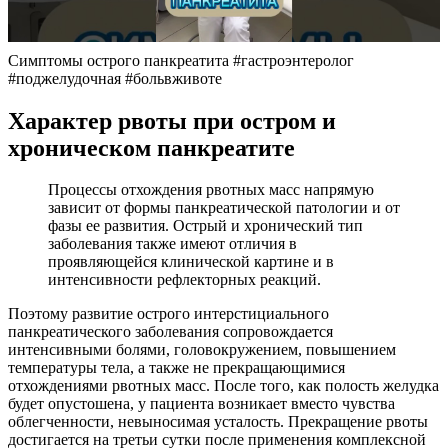
Симптомы острого панкреатита #гастроэнтеролог
#поджелудочная #больвживоте
Характер рвоты при остром и
хроническом панкреатите
Процессы отхождения рвотных масс напрямую
зависит от формы панкреатической патологии и от
фазы ее развития. Острый и хронический тип
заболевания также имеют отличия в
проявляющейся клинической картине и в
интенсивности рефлекторных реакций.
Поэтому развитие острого интерстициального
панкреатического заболевания сопровождается
интенсивными болями, головокружением, повышением
температуры тела, а также не прекращающимися
отхождениями рвотных масс. После того, как полость желудка
будет опустошена, у пациента возникает вместо чувства
облегченности, невыносимая усталость. Прекращение рвоты
достигается на третьи сутки после применения комплексной