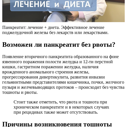
Панкреатит: лечение + диета. Эффективное лечение
поджелудочной железы без лекарств или лекарствами.
Возможен ли панкреатит без рвоты?
Появление вторичного панкреатита образованного на фоне
язвенного поражения полости желудка и 12-ти перстной
кишки, гастритном поражении желудка, наличия
врожденного аномального строения железы,
прогрессирования дивертикулита, развития инвазии
гельминтными представителями кишечника, почки, желчного
пузыря и желчевыводящих протоков – происходит без чувства
тошноты и рвоты.
Стоит также отметить, что рвота и тошнота при
хроническом панкреатите и в некоторых случаях
при рецидивах также может отсутствовать.
Причины возникновения тошноты