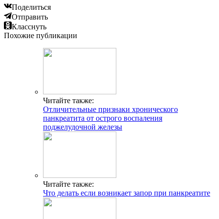
Поделиться
Отправить
Класснуть
Похожие публикации
Читайте также:
Отличительные признаки хронического
панкреатита от острого воспаления
поджелудочной железы
Читайте также:
Что делать если возникает запор при панкреатите