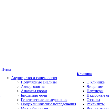
Цены
Клиника
Акушерство и гинекология
Популярные анализы
О клинике
Аллергология
Лицензии
Анализы крови
Партнеры
и
Биохимия мочи
Надзорные о
Генетические исследования
Отзывы
Общеклинические исследования
Реквизиты
Микробиология
Вопрос ответ