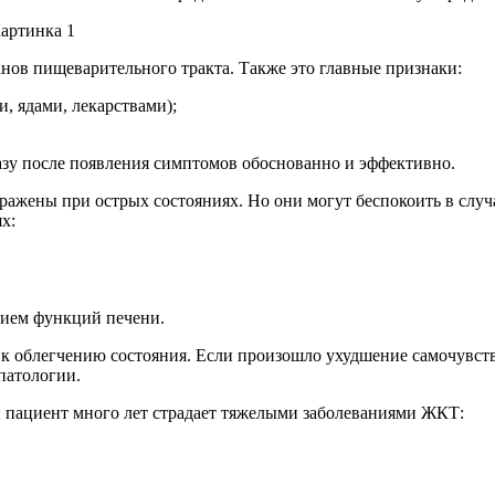
анов пищеварительного тракта. Также это главные признаки:
, ядами, лекарствами);
азу после появления симптомов обоснованно и эффективно.
ажены при острых состояниях. Но они могут беспокоить в случ
х:
нием функций печени.
 к облегчению состояния. Если произошло ухудшение самочувств
патологии.
и пациент много лет страдает тяжелыми заболеваниями ЖКТ: