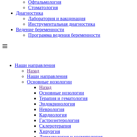
Офтальмология
Стоматология
Диагностика
Лаборатория и вакцинация
Инструментальная диагностика
Ведение беременности
Программа ведения беременности
Наши направления
Назад
Наши направления
Основные нозологии
Назад
Основные нозологии
Терапия и гематология
Эндокринология
Неврология
Кардиология
Гастроэнтерология
Склеротерапия
Хирургия
Дерматология и косметология