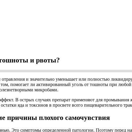
 тошноты и рвоты?
отравления и значительно уменьшает или полностью ликвидиру
 том, помогает ли активированный уголь от тошноты при любой 
болезнетворными микробами.
эффект. В острых случаях препарат применяют для промывания ж
статки яда и токсинов в просвете всего пищеварительного трак
ие причины плохого самочувствия
знью. Это симптомы определенной патологии. Поэтому перед на