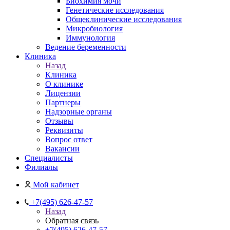
Биохимия мочи
Генетические исследования
Общеклинические исследования
Микробиология
Иммунология
Ведение беременности
Клиника
Назад
Клиника
О клинике
Лицензии
Партнеры
Надзорные органы
Отзывы
Реквизиты
Вопрос ответ
Вакансии
Специалисты
Филиалы
Мой кабинет
+7(495) 626-47-57
Назад
Обратная связь
+7(495) 626-47-57