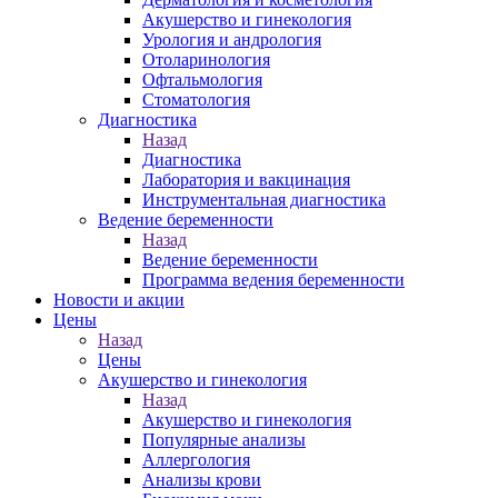
Акушерство и гинекология
Урология и андрология
Отоларинология
Офтальмология
Стоматология
Диагностика
Назад
Диагностика
Лаборатория и вакцинация
Инструментальная диагностика
Ведение беременности
Назад
Ведение беременности
Программа ведения беременности
Новости и акции
Цены
Назад
Цены
Акушерство и гинекология
Назад
Акушерство и гинекология
Популярные анализы
Аллергология
Анализы крови