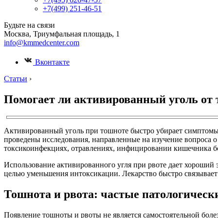
+7(499) 251-46-51
Будьте на связи
Москва, Триумфальная площадь, 1
info@kmmedcenter.com
Вконтакте
Статьи
›
Помогает ли активированный уголь от
Активированный уголь при тошноте быстро убирает симптомы 
проведены исследования, направленные на изучение вопроса о
токсикоинфекциях, отравлениях, инфицировании кишечника 
Использование активированного угля при рвоте дает хороший 
целью уменьшения интоксикации. Лекарство быстро связывает о
Тошнота и рвота: частые патологическ
Появление тошноты и рвоты не является самостоятельной боле