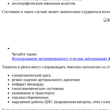
неспецифическим язвенным колитом.
Состояние в таких случаях может значительно ухудшиться впло
Читайте также:
Использование активированного угля при заболеваниях
Тошнота и рвота могут сопровождать тяжелую патологию со ст
гипертонический криз;
резкое падение артериального давления;
инфаркт миокарда;
гипогликемические состояния;
укачивание в транспорте;
токсикоз беременных;
нарушение работы ЦНС (выраженная мигрень, отек голов